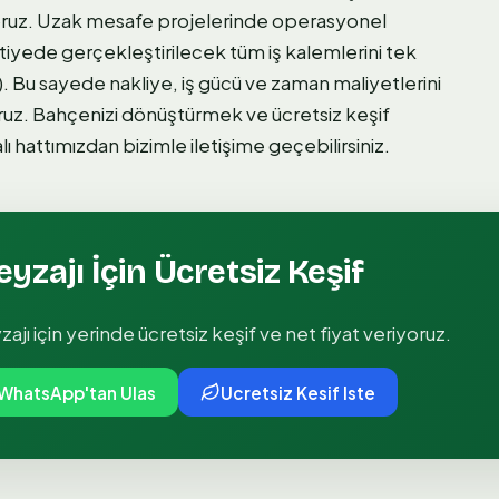
oruz. Uzak mesafe projelerinde operasyonel
ntiyede gerçekleştirilecek tüm iş kalemlerini tek
). Bu sayede nakliye, iş gücü ve zaman maliyetlerini
ruz. Bahçenizi dönüştürmek ve ücretsiz keşif
 hattımızdan bizimle iletişime geçebilirsiniz.
eyzajı
İçin Ücretsiz Keşif
zajı
için yerinde ücretsiz keşif ve net fiyat veriyoruz.
WhatsApp'tan Ulas
Ucretsiz Kesif Iste