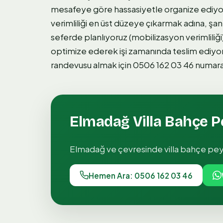
mesafeye göre hassasiyetle organize ediy
verimliliği en üst düzeye çıkarmak adına, şa
seferde planlıyoruz (mobilizasyon verimliliği
optimize ederek işi zamanında teslim ediyo
randevusu almak için 0506 162 03 46 numaralı
Elmadağ
Villa Bahçe P
Elmadağ
ve çevresinde
villa bahçe pey
Hemen Ara: 0506 162 03 46