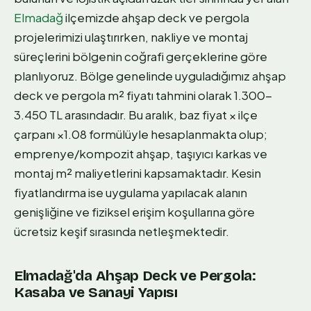
Elmadağ
ilçemizde ahşap deck ve pergola
projelerimizi ulaştırırken, nakliye ve montaj
süreçlerini bölgenin coğrafi gerçeklerine göre
planlıyoruz. Bölge genelinde uyguladığımız ahşap
deck ve pergola m² fiyatı tahmini olarak 1.300-
3.450 TL arasındadır. Bu aralık, baz fiyat × ilçe
çarpanı ×1.08 formülüyle hesaplanmakta olup;
emprenye/kompozit ahşap, taşıyıcı karkas ve
montaj m² maliyetlerini kapsamaktadır. Kesin
fiyatlandırma ise uygulama yapılacak alanın
genişliğine ve fiziksel erişim koşullarına göre
ücretsiz keşif sırasında netleşmektedir.
Elmadağ'da Ahşap Deck ve Pergola:
Kasaba ve Sanayi Yapısı