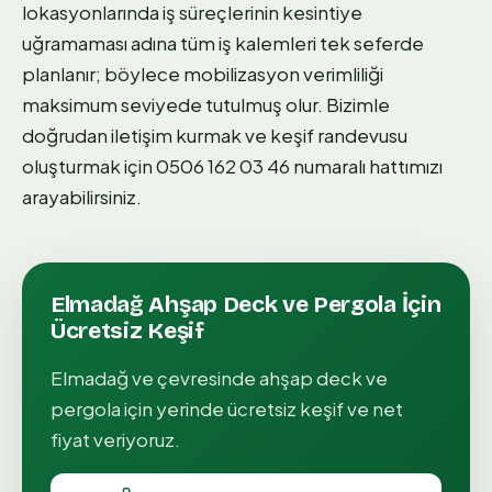
lokasyonlarında iş süreçlerinin kesintiye
uğramaması adına tüm iş kalemleri tek seferde
planlanır; böylece mobilizasyon verimliliği
maksimum seviyede tutulmuş olur. Bizimle
doğrudan iletişim kurmak ve keşif randevusu
oluşturmak için 0506 162 03 46 numaralı hattımızı
arayabilirsiniz.
Elmadağ
Ahşap Deck ve Pergola
İçin
Ücretsiz Keşif
Elmadağ
ve çevresinde
ahşap deck ve
pergola
için yerinde ücretsiz keşif ve net
fiyat veriyoruz.