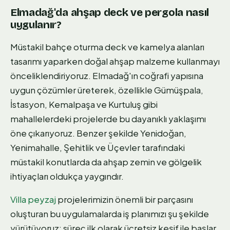
Elmadağ'da ahşap deck ve pergola nasıl
uygulanır?
Müstakil bahçe oturma deck ve kamelya alanları
tasarımı yaparken doğal ahşap malzeme kullanmayı
önceliklendiriyoruz. Elmadağ'ın coğrafi yapısına
uygun çözümler üreterek, özellikle Gümüşpala,
İstasyon, Kemalpaşa ve Kurtuluş gibi
mahallelerdeki projelerde bu dayanıklı yaklaşımı
öne çıkarıyoruz. Benzer şekilde Yenidoğan,
Yenimahalle, Şehitlik ve Üçevler tarafındaki
müstakil konutlarda da ahşap zemin ve gölgelik
ihtiyaçları oldukça yaygındır.
Villa peyzaj
projelerimizin önemli bir parçasını
oluşturan bu uygulamalarda iş planımızı şu şekilde
yürütüyoruz: süreç ilk olarak ücretsiz keşif ile başlar,