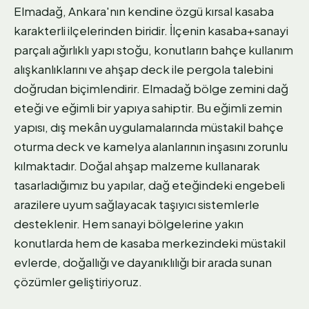
Elmadağ, Ankara'nın kendine özgü kırsal kasaba
karakterli ilçelerinden biridir. İlçenin kasaba+sanayi
parçalı ağırlıklı yapı stoğu, konutların bahçe kullanım
alışkanlıklarını ve ahşap deck ile pergola talebini
doğrudan biçimlendirir. Elmadağ bölge zemini dağ
eteği ve eğimli bir yapıya sahiptir. Bu eğimli zemin
yapısı, dış mekân uygulamalarında müstakil bahçe
oturma deck ve kamelya alanlarının inşasını zorunlu
kılmaktadır. Doğal ahşap malzeme kullanarak
tasarladığımız bu yapılar, dağ eteğindeki engebeli
arazilere uyum sağlayacak taşıyıcı sistemlerle
desteklenir. Hem sanayi bölgelerine yakın
konutlarda hem de kasaba merkezindeki müstakil
evlerde, doğallığı ve dayanıklılığı bir arada sunan
çözümler geliştiriyoruz.