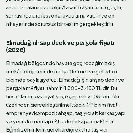
ardından alana özel ölçü/tasarım aşamasına geçilir,
sonrasında profesyonel uygulama yapılır ve en
nihayetinde sorunsuz bir teslim gerçekleştirilir.
Elmadağ ahşap deck ve pergola fiyatı
(2026)
Elmadağ bölgesinde hayata geçireceğimiz dış
mekân projelerinde maliyetleri net ve şeffaf bir
biçimde paylaşıyoruz. Elmadağ için ahşap deck ve
pergola m² fiyatı tahmini 1.300-3.450 TL'dir. Bu
hesaplama, baz fiyat × ilçe çarpanı ×1.08 formülü
üzerinden gerçekleştirilmektedir. M² birim fiyatı;
emprenye/kompozit ahşap, taşıyıcı alt karkas yapı
ve yerinde montaj m² bedelini kapsamaktadır.
Eğimli zeminlerin gerektirdiği ekstra taşıyıcı