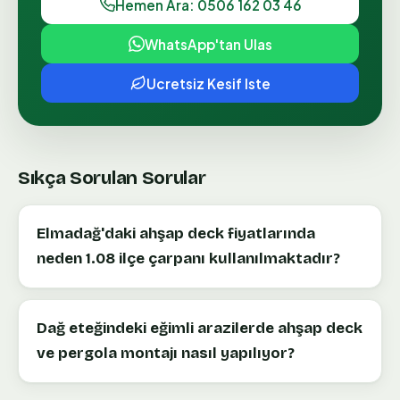
Hemen Ara: 0506 162 03 46
WhatsApp'tan Ulas
Ucretsiz Kesif Iste
Sıkça Sorulan Sorular
Elmadağ'daki ahşap deck fiyatlarında
neden 1.08 ilçe çarpanı kullanılmaktadır?
Dağ eteğindeki eğimli arazilerde ahşap deck
ve pergola montajı nasıl yapılıyor?