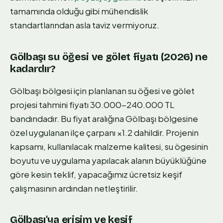
tamamında olduğu gibi mühendislik
standartlarından asla taviz vermiyoruz.
Gölbaşı su öğesi ve gölet fiyatı (2026) ne
kadardır?
Gölbaşı bölgesi için planlanan su öğesi ve gölet
projesi tahmini fiyatı 30.000-240.000 TL
bandındadır. Bu fiyat aralığına Gölbaşı bölgesine
özel uygulanan ilçe çarpanı ×1.2 dahildir. Projenin
kapsamı, kullanılacak malzeme kalitesi, su ögesinin
boyutu ve uygulama yapılacak alanın büyüklüğüne
göre kesin teklif, yapacağımız ücretsiz keşif
çalışmasının ardından netleştirilir.
Gölbaşı'ya erişim ve keşif