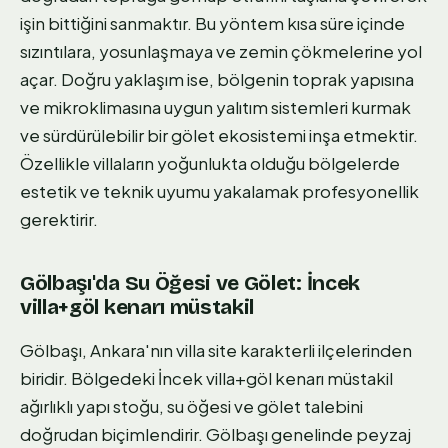
işin bittiğini sanmaktır. Bu yöntem kısa süre içinde
sızıntılara, yosunlaşmaya ve zemin çökmelerine yol
açar. Doğru yaklaşım ise, bölgenin toprak yapısına
ve mikroklimasına uygun yalıtım sistemleri kurmak
ve sürdürülebilir bir gölet ekosistemi inşa etmektir.
Özellikle villaların yoğunlukta olduğu bölgelerde
estetik ve teknik uyumu yakalamak profesyonellik
gerektirir.
Gölbaşı'da Su Öğesi ve Gölet: İncek
villa+göl kenarı müstakil
Gölbaşı, Ankara'nın villa site karakterli ilçelerinden
biridir. Bölgedeki İncek villa+göl kenarı müstakil
ağırlıklı yapı stoğu, su öğesi ve gölet talebini
doğrudan biçimlendirir. Gölbaşı genelinde peyzaj