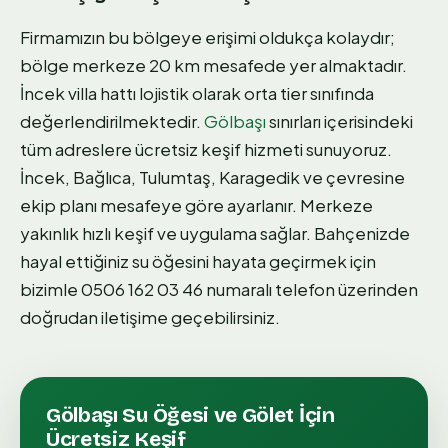
Firmamızın bu bölgeye erişimi oldukça kolaydır;
bölge merkeze 20 km mesafede yer almaktadır.
İncek villa hattı lojistik olarak orta tier sınıfında
değerlendirilmektedir.
Gölbaşı
sınırları içerisindeki
tüm adreslere ücretsiz keşif hizmeti sunuyoruz.
İncek, Bağlıca, Tulumtaş, Karagedik ve çevresine
ekip planı mesafeye göre ayarlanır. Merkeze
yakınlık hızlı keşif ve uygulama sağlar. Bahçenizde
hayal ettiğiniz su öğesini hayata geçirmek için
bizimle 0506 162 03 46 numaralı telefon üzerinden
doğrudan iletişime geçebilirsiniz.
Gölbaşı
Su Öğesi ve Gölet
İçin
Ücretsiz Keşif