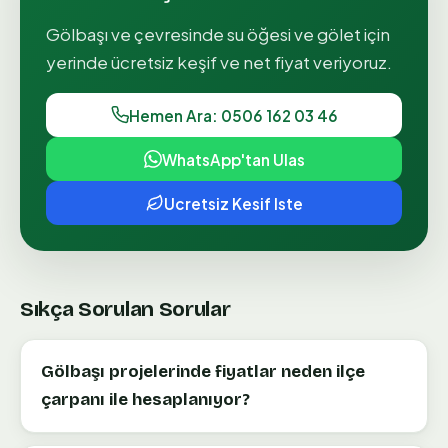
Gölbaşı
ve çevresinde
su öğesi ve gölet
için
yerinde ücretsiz keşif ve net fiyat veriyoruz.
Hemen Ara: 0506 162 03 46
WhatsApp'tan Ulas
Ucretsiz Kesif Iste
Sıkça Sorulan Sorular
Gölbaşı projelerinde fiyatlar neden ilçe
çarpanı ile hesaplanıyor?