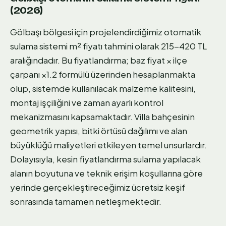
(2026)
Gölbaşı bölgesi için projelendirdiğimiz otomatik
sulama sistemi m² fiyatı tahmini olarak 215-420 TL
aralığındadır. Bu fiyatlandırma; baz fiyat × ilçe
çarpanı ×1.2 formülü üzerinden hesaplanmakta
olup, sistemde kullanılacak malzeme kalitesini,
montaj işçiliğini ve zaman ayarlı kontrol
mekanizmasını kapsamaktadır. Villa bahçesinin
geometrik yapısı, bitki örtüsü dağılımı ve alan
büyüklüğü maliyetleri etkileyen temel unsurlardır.
Dolayısıyla, kesin fiyatlandırma sulama yapılacak
alanın boyutuna ve teknik erişim koşullarına göre
yerinde gerçekleştireceğimiz ücretsiz keşif
sonrasında tamamen netleşmektedir.