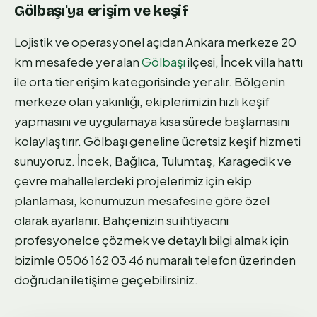
Gölbaşı'ya erişim ve keşif
Lojistik ve operasyonel açıdan Ankara merkeze 20
km mesafede yer alan
Gölbaşı
ilçesi, İncek villa hattı
ile orta tier erişim kategorisinde yer alır. Bölgenin
merkeze olan yakınlığı, ekiplerimizin hızlı keşif
yapmasını ve uygulamaya kısa sürede başlamasını
kolaylaştırır. Gölbaşı geneline ücretsiz keşif hizmeti
sunuyoruz. İncek, Bağlıca, Tulumtaş, Karagedik ve
çevre mahallelerdeki projelerimiz için ekip
planlaması, konumuzun mesafesine göre özel
olarak ayarlanır. Bahçenizin su ihtiyacını
profesyonelce çözmek ve detaylı bilgi almak için
bizimle 0506 162 03 46 numaralı telefon üzerinden
doğrudan iletişime geçebilirsiniz.