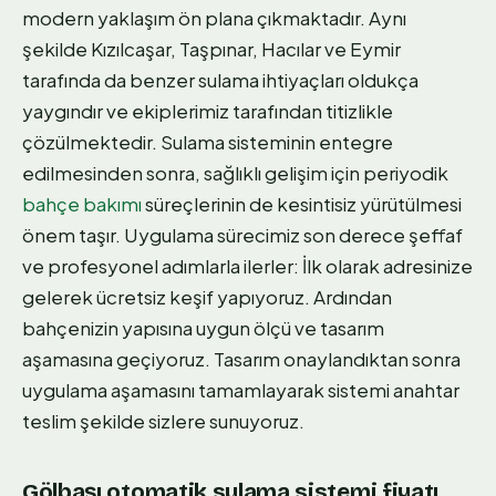
modern yaklaşım ön plana çıkmaktadır. Aynı
şekilde Kızılcaşar, Taşpınar, Hacılar ve Eymir
tarafında da benzer sulama ihtiyaçları oldukça
yaygındır ve ekiplerimiz tarafından titizlikle
çözülmektedir. Sulama sisteminin entegre
edilmesinden sonra, sağlıklı gelişim için periyodik
bahçe bakımı
süreçlerinin de kesintisiz yürütülmesi
önem taşır. Uygulama sürecimiz son derece şeffaf
ve profesyonel adımlarla ilerler: İlk olarak adresinize
gelerek ücretsiz keşif yapıyoruz. Ardından
bahçenizin yapısına uygun ölçü ve tasarım
aşamasına geçiyoruz. Tasarım onaylandıktan sonra
uygulama aşamasını tamamlayarak sistemi anahtar
teslim şekilde sizlere sunuyoruz.
Gölbaşı otomatik sulama sistemi fiyatı