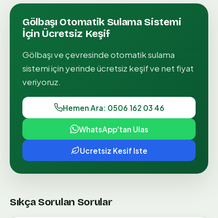
Gölbaşı
Otomatik Sulama Sistemi
İçin Ücretsiz Keşif
Gölbaşı
ve çevresinde
otomatik sulama
sistemi
için yerinde ücretsiz keşif ve net fiyat
veriyoruz.
Hemen Ara: 0506 162 03 46
WhatsApp'tan Ulas
Ucretsiz Kesif Iste
Sıkça Sorulan Sorular