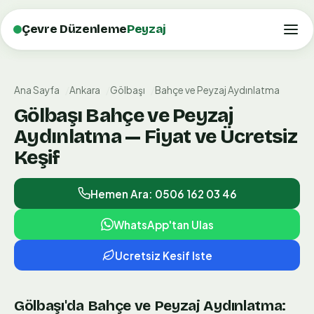
Çevre Düzenleme
Peyzaj
Ana Sayfa
Ankara
Gölbaşı
Bahçe ve Peyzaj Aydınlatma
Gölbaşı Bahçe ve Peyzaj
Aydınlatma — Fiyat ve Ücretsiz
Keşif
Hemen Ara: 0506 162 03 46
WhatsApp'tan Ulas
Ucretsiz Kesif Iste
Gölbaşı'da Bahçe ve Peyzaj Aydınlatma: