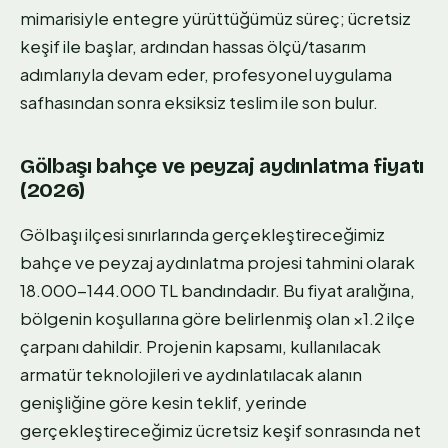
mimarisiyle entegre yürüttüğümüz süreç; ücretsiz
keşif ile başlar, ardından hassas ölçü/tasarım
adımlarıyla devam eder, profesyonel uygulama
safhasından sonra eksiksiz teslim ile son bulur.
Gölbaşı bahçe ve peyzaj aydınlatma fiyatı
(2026)
Gölbaşı ilçesi sınırlarında gerçekleştireceğimiz
bahçe ve peyzaj aydınlatma projesi tahmini olarak
18.000-144.000 TL bandındadır. Bu fiyat aralığına,
bölgenin koşullarına göre belirlenmiş olan ×1.2 ilçe
çarpanı dahildir. Projenin kapsamı, kullanılacak
armatür teknolojileri ve aydınlatılacak alanın
genişliğine göre kesin teklif, yerinde
gerçekleştireceğimiz ücretsiz keşif sonrasında net