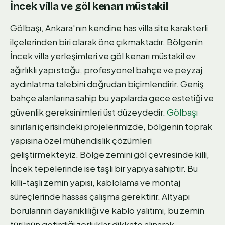
İncek villa ve göl kenarı müstakil
Gölbaşı, Ankara'nın kendine has villa site karakterli
ilçelerinden biri olarak öne çıkmaktadır. Bölgenin
İncek villa yerleşimleri ve göl kenarı müstakil ev
ağırlıklı yapı stoğu, profesyonel bahçe ve peyzaj
aydınlatma talebini doğrudan biçimlendirir. Geniş
bahçe alanlarına sahip bu yapılarda gece estetiği ve
güvenlik gereksinimleri üst düzeydedir.
Gölbaşı
sınırları içerisindeki projelerimizde, bölgenin toprak
yapısına özel mühendislik çözümleri
geliştirmekteyiz. Bölge zemini göl çevresinde killi,
İncek tepelerinde ise taşlı bir yapıya sahiptir. Bu
killi-taşlı zemin yapısı, kablolama ve montaj
süreçlerinde hassas çalışma gerektirir. Altyapı
borularının dayanıklılığı ve kablo yalıtımı, bu zemin
türünün getirdiği zorluklar dikkate alınarak