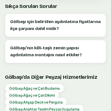
Sıkça Sorulan Sorular
Gölbaşı için belirtilen aydınlatma fiyatlarına
ilçe çarpanı dahil midir?
Gölbaşı'nın killi-taşlı zemin yapısı
aydınlatma montajını nasıl etkiler?
Gölbaşı
'da Diğer Peyzaj Hizmetlerimiz
Gölbaşı
Ağaç ve Çalı Budama
Gölbaşı
Ağaç ve Çalı Dikimi
Gölbaşı
Ahşap Deck ve Pergola
Gölbaşı
Anahtar Teslim Peyzaj Uygulama