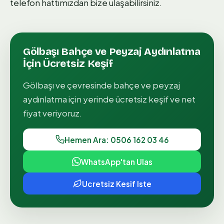
telefon hattımızdan bize ulaşabilirsiniz.
Gölbaşı
Bahçe ve Peyzaj Aydınlatma
İçin Ücretsiz Keşif
Gölbaşı
ve çevresinde
bahçe ve peyzaj
aydınlatma
için yerinde ücretsiz keşif ve net
fiyat veriyoruz.
Hemen Ara: 0506 162 03 46
WhatsApp'tan Ulas
Ucretsiz Kesif Iste