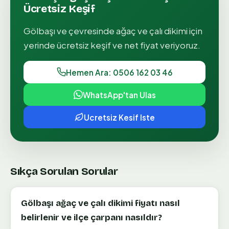
Ücretsiz Keşif
Gölbaşı
ve çevresinde
ağaç ve çalı dikimi
için
yerinde ücretsiz keşif ve net fiyat veriyoruz.
Hemen Ara: 0506 162 03 46
WhatsApp'tan Ulas
Ucretsiz Kesif Iste
Sıkça Sorulan Sorular
Gölbaşı ağaç ve çalı dikimi fiyatı nasıl
belirlenir ve ilçe çarpanı nasıldır?