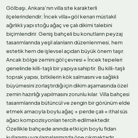
Gölbaşı, Ankara'nın villa site karakterli
ilçelerindendir; İncek villa+göl kenarı müstakil
ağırlıklı yapı stoğu ağaç ve çalı dikimi talebini
biçimlendirir. Geniş bahçeli bu konutların peyzaj
tasarımlarında yeşil alanların düzenlenmesi, hem
estetik hem de işlevsel açıdan büyük önem taşır.
Ancak bölge zemini göl çevresi + İncek tepeleri
genelinde killi-taşlı bir yapıya sahiptir. Bu killi-taşlı
toprak yapısı, bitkilerin kök salmasını ve sağlıklı
büyümesini zorlaştırdığı için dikim aşamasında özel
zemin hazırlığı yapılmasını zorunlu kılar. Villa bahçesi
tasarımlarında bütüncül ve zengin bir görünüm elde
etmek amacıyla boylu ağaç + perde çalı + ithal süs
ağacı kompozisyonları tercih edilmektedir.
Özellikle bahçede anında etki için boylu fidan
kullanımı uygulamalarımızda öne çıkmaktadır.