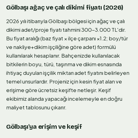
Gölbaşı ağaç ve çalı dikimi fiyatı (2026)
2026 yılı itibarıyla Gölbaşı bölgesi için ağaç ve çalı
dikimi adet/proje fiyatı tahmini 300-3.000 TL'dir.
Bu fiyat aralığı (baz fiyat × ilçe çarpanı ×1.2; boy/tür
ve nakliye+dikim işçiliğine göre adet) formülü
kullanılarak hesaplanır. Bahçenizde kullanılacak
bitkilerin boyu, türü, taşınma ve dikim esnasında
ihtiyaç duyulan işçilik miktarı adet fiyatını belirleyen
temel unsurlardır. Projeniz için kesin fiyat alan ve
erişime göre ücretsiz keşifte netleşir. Keşif
ekibimiz alanda yapacağı incelemeyle en doğru
maliyet tablosunu çıkarır.
Gölbaşı'ya erişim ve keşif