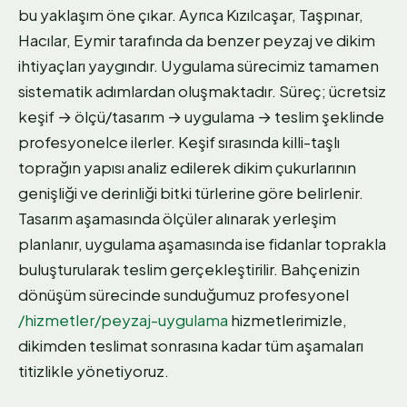
bu yaklaşım öne çıkar. Ayrıca Kızılcaşar, Taşpınar,
Hacılar, Eymir tarafında da benzer peyzaj ve dikim
ihtiyaçları yaygındır. Uygulama sürecimiz tamamen
sistematik adımlardan oluşmaktadır. Süreç; ücretsiz
keşif → ölçü/tasarım → uygulama → teslim şeklinde
profesyonelce ilerler. Keşif sırasında killi-taşlı
toprağın yapısı analiz edilerek dikim çukurlarının
genişliği ve derinliği bitki türlerine göre belirlenir.
Tasarım aşamasında ölçüler alınarak yerleşim
planlanır, uygulama aşamasında ise fidanlar toprakla
buluşturularak teslim gerçekleştirilir. Bahçenizin
dönüşüm sürecinde sunduğumuz profesyonel
/hizmetler/peyzaj-uygulama
hizmetlerimizle,
dikimden teslimat sonrasına kadar tüm aşamaları
titizlikle yönetiyoruz.