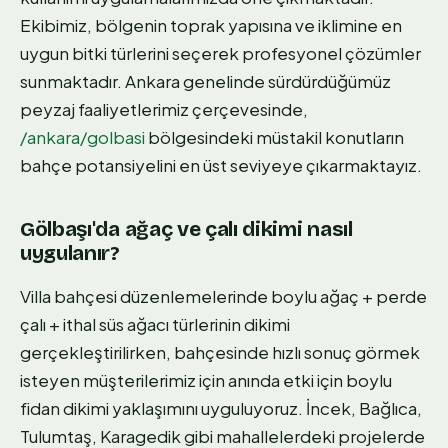
Ekibimiz, bölgenin toprak yapısına ve iklimine en
uygun bitki türlerini seçerek profesyonel çözümler
sunmaktadır. Ankara genelinde sürdürdüğümüz
peyzaj faaliyetlerimiz çerçevesinde,
/ankara/golbasi
bölgesindeki müstakil konutların
bahçe potansiyelini en üst seviyeye çıkarmaktayız.
Gölbaşı'da ağaç ve çalı dikimi nasıl
uygulanır?
Villa bahçesi düzenlemelerinde boylu ağaç + perde
çalı + ithal süs ağacı türlerinin dikimi
gerçekleştirilirken, bahçesinde hızlı sonuç görmek
isteyen müşterilerimiz için anında etki için boylu
fidan dikimi yaklaşımını uyguluyoruz. İncek, Bağlıca,
Tulumtaş, Karagedik gibi mahallelerdeki projelerde