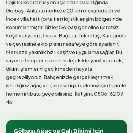
Lojistik koordinasyon açısından bakıldığında
Gölbaşı, Ankara merkeze 20 km mesafededir ve
İncek villa hattı (orta tier) lojistik erişim bölgesinde
konumlanmıştır. Bizler Gölbaşı geneline ücretsiz
keşif veriyoruz; İncek, Bağlıca, Tulumtaş, Karagedik
ve çevresine ekip planı mesafeye göre ayarlanır.
Merkeze yakınlık hızlı keşif ve uygulama sağlar. Bu
sayede taleplerinize en hızlı şekilde yanıt vererek,
dikim işlemlerini gecikmeden hayata
geçirebiliyoruz. Bahçenizde gerçekleştirmek
istediğiniz ağaç ve çalı dikimi projeleriniz için bizimle
hemen irtibata geçebilirsiniz. İletişim: 0506 162 03
46.
Gölbaşı
Ağaç ve Çalı Dikimi
İçin