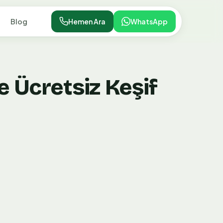
Blog
Hemen Ara
WhatsApp
e Ücretsiz Keşif