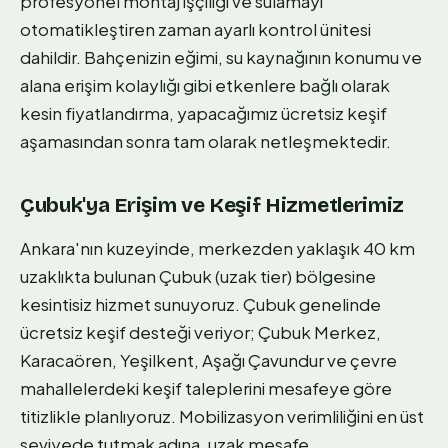
profesyonel montaj işçiliği ve sulamayı
otomatikleştiren zaman ayarlı kontrol ünitesi
dahildir. Bahçenizin eğimi, su kaynağının konumu ve
alana erişim kolaylığı gibi etkenlere bağlı olarak
kesin fiyatlandırma, yapacağımız ücretsiz keşif
aşamasından sonra tam olarak netleşmektedir.
Çubuk'ya Erişim ve Keşif Hizmetlerimiz
Ankara'nın kuzeyinde, merkezden yaklaşık 40 km
uzaklıkta bulunan Çubuk (uzak tier) bölgesine
kesintisiz hizmet sunuyoruz. Çubuk genelinde
ücretsiz keşif desteği veriyor; Çubuk Merkez,
Karacaören, Yeşilkent, Aşağı Çavundur ve çevre
mahallelerdeki keşif taleplerini mesafeye göre
titizlikle planlıyoruz. Mobilizasyon verimliliğini en üst
seviyede tutmak adına, uzak mesafe