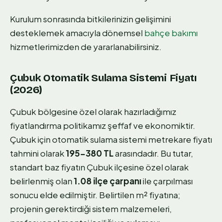
Kurulum sonrasında bitkilerinizin gelişimini
desteklemek amacıyla dönemsel
bahçe bakımı
hizmetlerimizden de yararlanabilirsiniz.
Çubuk Otomatik Sulama Sistemi Fiyatı
(2026)
Çubuk bölgesine özel olarak hazırladığımız
fiyatlandırma politikamız şeffaf ve ekonomiktir.
Çubuk için otomatik sulama sistemi metrekare fiyatı
tahmini olarak
195-380 TL
arasındadır. Bu tutar,
standart baz fiyatın Çubuk ilçesine özel olarak
belirlenmiş olan
1.08 ilçe çarpanı
ile çarpılması
sonucu elde edilmiştir. Belirtilen m² fiyatına;
projenin gerektirdiği sistem malzemeleri,