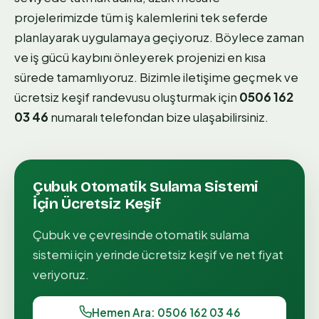
projelerimizde tüm iş kalemlerini tek seferde
planlayarak uygulamaya geçiyoruz. Böylece zaman
ve iş gücü kaybını önleyerek projenizi en kısa
sürede tamamlıyoruz. Bizimle iletişime geçmek ve
ücretsiz keşif randevusu oluşturmak için
0506 162
03 46
numaralı telefondan bize ulaşabilirsiniz.
Çubuk
Otomatik Sulama Sistemi
İçin Ücretsiz Keşif
Çubuk
ve çevresinde
otomatik sulama
sistemi
için yerinde ücretsiz keşif ve net fiyat
veriyoruz.
Hemen Ara: 0506 162 03 46