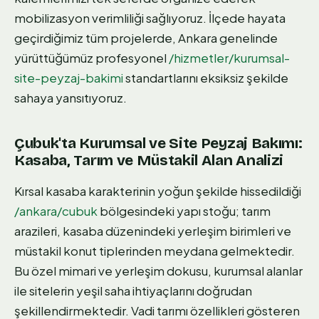
mobilizasyon verimliliği sağlıyoruz. İlçede hayata
geçirdiğimiz tüm projelerde, Ankara genelinde
yürüttüğümüz profesyonel
/hizmetler/kurumsal-
site-peyzaj-bakimi
standartlarını eksiksiz şekilde
sahaya yansıtıyoruz.
Çubuk'ta Kurumsal ve Site Peyzaj Bakımı:
Kasaba, Tarım ve Müstakil Alan Analizi
Kırsal kasaba karakterinin yoğun şekilde hissedildiği
/ankara/cubuk
bölgesindeki yapı stoğu; tarım
arazileri, kasaba düzenindeki yerleşim birimleri ve
müstakil konut tiplerinden meydana gelmektedir.
Bu özel mimari ve yerleşim dokusu, kurumsal alanlar
ile sitelerin yeşil saha ihtiyaçlarını doğrudan
şekillendirmektedir. Vadi tarımı özellikleri gösteren