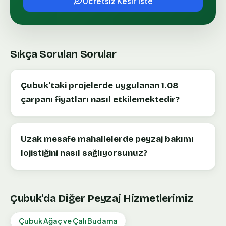
Ucretsiz Kesif Iste
Sıkça Sorulan Sorular
Çubuk'taki projelerde uygulanan 1.08
çarpanı fiyatları nasıl etkilemektedir?
Uzak mesafe mahallelerde peyzaj bakımı
lojistiğini nasıl sağlıyorsunuz?
Çubuk
'da Diğer Peyzaj Hizmetlerimiz
Çubuk
Ağaç ve Çalı Budama