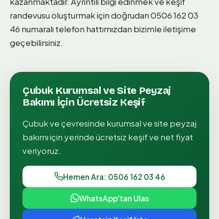
kazanmaktadır. Ayrıntılı bilgi edinmek ve keşif
randevusu oluşturmak için doğrudan 0506 162 03
46 numaralı telefon hattımızdan bizimle iletişime
geçebilirsiniz.
Çubuk
Kurumsal ve Site Peyzaj
Bakımı
İçin Ücretsiz Keşif
Çubuk
ve çevresinde
kurumsal ve site peyzaj
bakımı
için yerinde ücretsiz keşif ve net fiyat
veriyoruz.
Hemen Ara: 0506 162 03 46
WhatsApp'tan Ulas