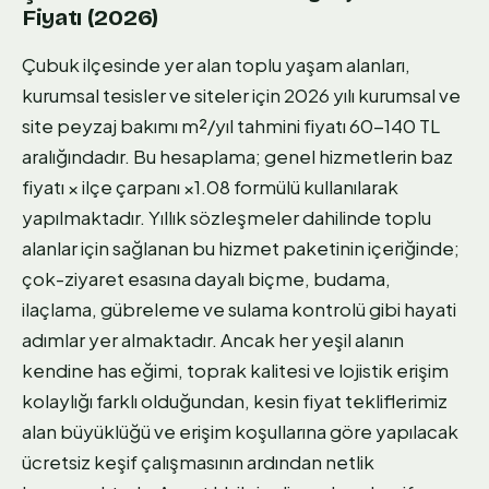
Fiyatı (2026)
Çubuk ilçesinde yer alan toplu yaşam alanları,
kurumsal tesisler ve siteler için 2026 yılı kurumsal ve
site peyzaj bakımı m²/yıl tahmini fiyatı 60-140 TL
aralığındadır. Bu hesaplama; genel hizmetlerin baz
fiyatı × ilçe çarpanı ×1.08 formülü kullanılarak
yapılmaktadır. Yıllık sözleşmeler dahilinde toplu
alanlar için sağlanan bu hizmet paketinin içeriğinde;
çok-ziyaret esasına dayalı biçme, budama,
ilaçlama, gübreleme ve sulama kontrolü gibi hayati
adımlar yer almaktadır. Ancak her yeşil alanın
kendine has eğimi, toprak kalitesi ve lojistik erişim
kolaylığı farklı olduğundan, kesin fiyat tekliflerimiz
alan büyüklüğü ve erişim koşullarına göre yapılacak
ücretsiz keşif çalışmasının ardından netlik