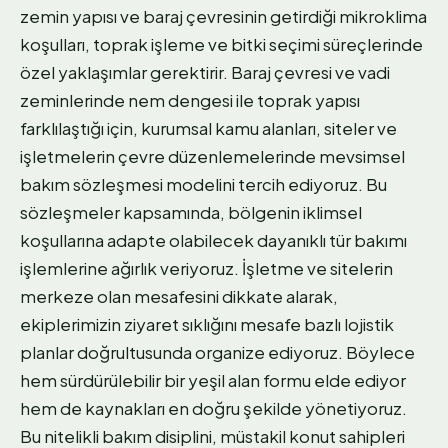
zemin yapısı ve baraj çevresinin getirdiği mikroklima
koşulları, toprak işleme ve bitki seçimi süreçlerinde
özel yaklaşımlar gerektirir. Baraj çevresi ve vadi
zeminlerinde nem dengesi ile toprak yapısı
farklılaştığı için, kurumsal kamu alanları, siteler ve
işletmelerin çevre düzenlemelerinde mevsimsel
bakım sözleşmesi modelini tercih ediyoruz. Bu
sözleşmeler kapsamında, bölgenin iklimsel
koşullarına adapte olabilecek dayanıklı tür bakımı
işlemlerine ağırlık veriyoruz. İşletme ve sitelerin
merkeze olan mesafesini dikkate alarak,
ekiplerimizin ziyaret sıklığını mesafe bazlı lojistik
planlar doğrultusunda organize ediyoruz. Böylece
hem sürdürülebilir bir yeşil alan formu elde ediyor
hem de kaynakları en doğru şekilde yönetiyoruz.
Bu nitelikli bakım disiplini, müstakil konut sahipleri