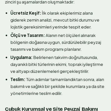
zinciri şu aşamalardan oluşmaktadır:
Ücretsiz Keşif:
İlk olarak ekiplerimiz alana
giderek zemin analizi, mevcut bitki durumu ve
lojistik gereksinimleri yerinde tespit eder.
Ölçü ve Tasarım:
Alanın net ölçüleri alınarak
bölgenin doğasına uygun, sürdürülebilir peyzaj
tasarımı ve bakım programı planlanır.
Uygulama:
Belirlenen takvim doğrultusunda,
dayanıklı bitki türlerinin ekimi, toprak iyileştirme
ve altyapı düzenlemeleri gerçekleştirilir.
Teslim:
Tüm adımlar tamamlandıktan sonra, alan
bakımlı ve sağlıklı bir şekilde kurumlara ya da site
yönetimlerine teslim edilir.
Çubuk Kurumsal ve Site Peyzaj Bakımı