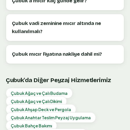
Çubuk'a mıcır kaç günde gelir?
Çubuk vadi zeminine mıcır altında ne
kullanılmalı?
Çubuk mıcır fiyatına nakliye dahil mi?
Çubuk
'da Diğer Peyzaj Hizmetlerimiz
Çubuk
Ağaç ve Çalı Budama
Çubuk
Ağaç ve Çalı Dikimi
Çubuk
Ahşap Deck ve Pergola
Çubuk
Anahtar Teslim Peyzaj Uygulama
Çubuk
Bahçe Bakımı