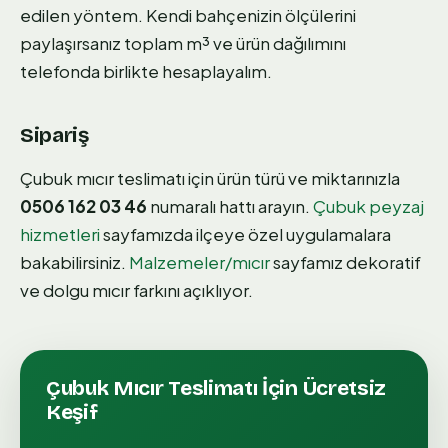
edilen yöntem. Kendi bahçenizin ölçülerini
paylaşırsanız toplam m³ ve ürün dağılımını
telefonda birlikte hesaplayalım.
Sipariş
Çubuk mıcır teslimatı için ürün türü ve miktarınızla
0506 162 03 46
numaralı hattı arayın.
Çubuk peyzaj
hizmetleri
sayfamızda ilçeye özel uygulamalara
bakabilirsiniz.
Malzemeler/mıcır
sayfamız dekoratif
ve dolgu mıcır farkını açıklıyor.
Çubuk
Mıcır Teslimatı
İçin Ücretsiz
Keşif