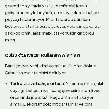
çevresi son yıllarda yazlık ve müstakil konut
geliştirmeleriyle büyüdü; bu mahallelerde bahçe
peyzajı talebi artıyor. Mıcır talebi de buradan
besleniyor: tarh arası ve yürüyüş yolu için dekoratif
çakıl/dolomit, arazi stabilizasyonu için gri dolgu
mıcırı.
Çubuk'ta Mıcır Kullanım Alanları
Baraj çevresi vadi iklimi ve müstakil konut dokusu,
Çubuk'ta mıcır talebini belirliyor:
Tarh arası ve bahçe örtüsü:
Yıkanmış dere çakılı
veya gri bahçe mıcırı; baraj çevresinin nemli vadi
ortamında jeotekstil keçe altta mutlaka yer
almalı. Dekoratif dolomit dar tarhlar ve bina