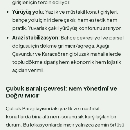
girişleri için tercih ediliyor.
Yürüyüş yolu:
Yazlık ve müstakil konut girişleri,
bahçe yolu için iri dere çakılı; hem estetik hem
pratik. Yuvarlak çakıl yürüyüş konforunu artırıyor.
Arazi stabilizasyon:
Bahçe çevresi yol ve parsel
dolgusu için dökme gri mıcır/agrega. Aşağı
Çavundur ve Karacaören gibi uzak mahallelerde
toplu dökme sipariş hem ekonomik hem lojistik
açıdan verimli.
Çubuk Barajı Çevresi: Nem Yönetimi ve
Doğru Mıcır
Çubuk Barajı kıyısındaki yazlık ve müstakil
konutlarda bina altı nem sorunu sık karşılaşılan bir
durum. Bu lokasyonlarda mıcır yalnızca zemin örtüsü