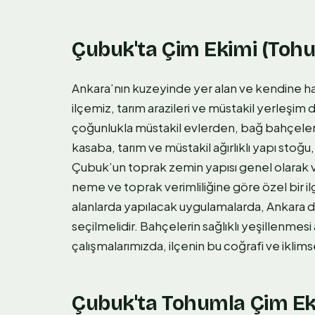
Çubuk'ta Çim Ekimi (Toh
Ankara’nın kuzeyinde yer alan ve kendine ha
ilçemiz, tarım arazileri ve müstakil yerleşim
çoğunlukla müstakil evlerden, bağ bahçeleri
kasaba, tarım ve müstakil ağırlıklı yapı stoğ
Çubuk’un toprak zemin yapısı genel olarak vadi
neme ve toprak verimliliğine göre özel bir ilg
alanlarda yapılacak uygulamalarda, Ankara 
seçilmelidir. Bahçelerin sağlıklı yeşillenmes
çalışmalarımızda, ilçenin bu coğrafi ve iklims
Çubuk'ta Tohumla Çim Eki