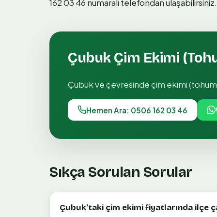
162 03 46 numaralı telefondan ulaşabilirsiniz.
Çubuk
Çim Ekimi (Toh
Çubuk
ve çevresinde
çim ekimi (tohum
Hemen Ara: 0506 162 03 46
Sıkça Sorulan Sorular
Çubuk'taki çim ekimi fiyatlarında ilçe 