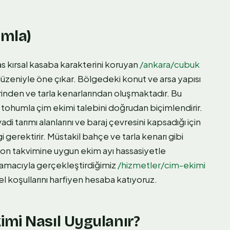
umla)
s kırsal kasaba karakterini koruyan
/ankara/cubuk
 düzeniyle öne çıkar. Bölgedeki konut ve arsa yapısı
nden ve tarla kenarlarından oluşmaktadır. Bu
u, tohumla çim ekimi talebini doğrudan biçimlendirir.
 tarımı alanlarını ve baraj çevresini kapsadığı için
i gerektirir. Müstakil bahçe ve tarla kenarı gibi
don takvimine uygun ekim ayı hassasiyetle
i amacıyla gerçekleştirdiğimiz
/hizmetler/cim-ekimi
el koşullarını harfiyen hesaba katıyoruz.
mi Nasıl Uygulanır?