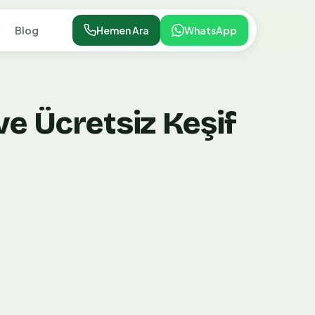
Blog
Hemen Ara
WhatsApp
e Ücretsiz Keşif