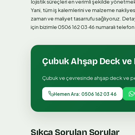
lojistik süreçleri en verimli şekilde yönetmek
Yani, tüm iş kalemlerini ve malzeme nakliye
zaman ve maliyet tasarrufu sağlıyoruz. Detay
için bizimle 0506 162 03 46 numaralı telefon 
Çubuk
Ahşap Deck ve 
Çubuk
ve çevresinde
ahşap deck ve p
Hemen Ara: 0506 162 03 46
Sıkça Sorulan Sorular