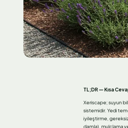
TL;DR — Kısa Cev
Xeriscape; suyun bili
sistemidir. Yedi tem
iyileştirme, gereksi
damla), mulçlama ve 