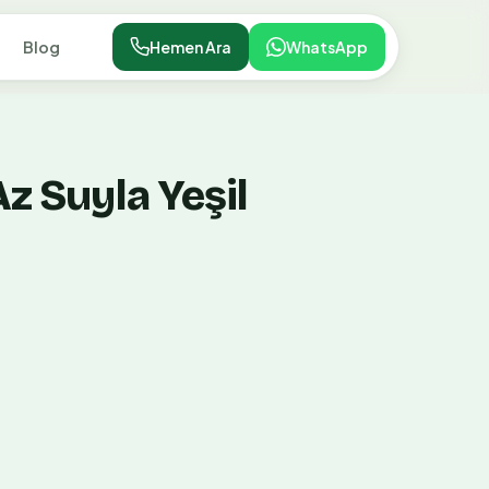
Blog
Hemen Ara
WhatsApp
Az Suyla Yeşil