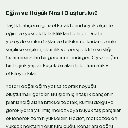
Eğim ve Höyük Nasıl Oluşturulur?
Taşlık bahçenin görsel karakterini büyük ölçüde
eğim ve yükseklik farklılıkları belirler. Düz bir
yüzeyde serilen taşlar ve bitkiler ne kadar özenle
seçilirse seçilsin, derinlik ve perspektif eksikliği
tasarımı sıradan bir görünüme indirger. Oysa doğru
bir höyük yapısı, küçük bir alanı bile dramatik ve
etkileyici kılar.
Yeterli doğal eğim yoksa toprak höyüğü
oluşturmak gerekir. Bu işlem için taşlık bahçenin
planlandığı alana bitkisel toprak, kumlu dolgu ve
gerekiyorsa yıkılmış moloz veya büyük taş parçaları
eklenerek zemin yükseltilir. Hedef, merkezde en
yüksek noktanın oluşturulduğu, kenarlara doğru