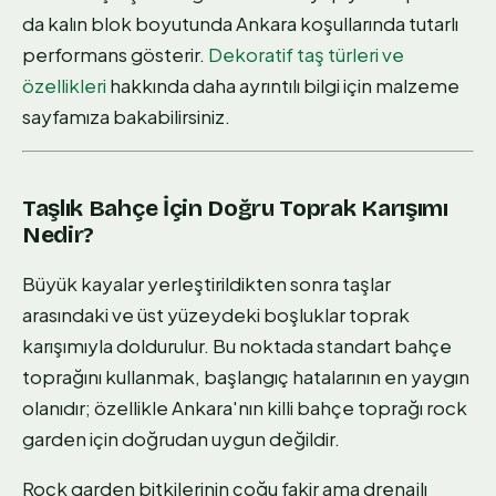
da kalın blok boyutunda Ankara koşullarında tutarlı
performans gösterir.
Dekoratif taş türleri ve
özellikleri
hakkında daha ayrıntılı bilgi için malzeme
sayfamıza bakabilirsiniz.
Taşlık Bahçe İçin Doğru Toprak Karışımı
Nedir?
Büyük kayalar yerleştirildikten sonra taşlar
arasındaki ve üst yüzeydeki boşluklar toprak
karışımıyla doldurulur. Bu noktada standart bahçe
toprağını kullanmak, başlangıç hatalarının en yaygın
olanıdır; özellikle Ankara'nın killi bahçe toprağı rock
garden için doğrudan uygun değildir.
Rock garden bitkilerinin çoğu fakir ama drenajlı