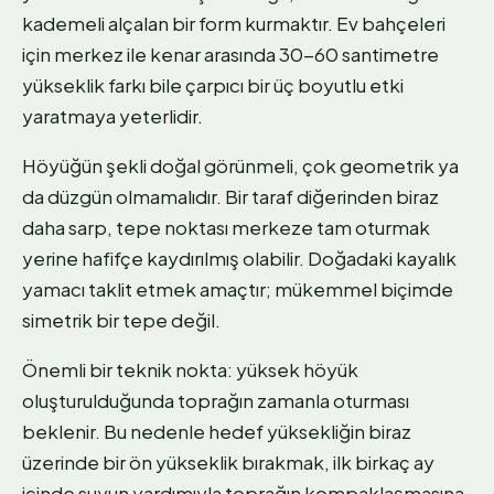
kademeli alçalan bir form kurmaktır. Ev bahçeleri
için merkez ile kenar arasında 30-60 santimetre
yükseklik farkı bile çarpıcı bir üç boyutlu etki
yaratmaya yeterlidir.
Höyüğün şekli doğal görünmeli, çok geometrik ya
da düzgün olmamalıdır. Bir taraf diğerinden biraz
daha sarp, tepe noktası merkeze tam oturmak
yerine hafifçe kaydırılmış olabilir. Doğadaki kayalık
yamacı taklit etmek amaçtır; mükemmel biçimde
simetrik bir tepe değil.
Önemli bir teknik nokta: yüksek höyük
oluşturulduğunda toprağın zamanla oturması
beklenir. Bu nedenle hedef yüksekliğin biraz
üzerinde bir ön yükseklik bırakmak, ilk birkaç ay
içinde suyun yardımıyla toprağın kompaklaşmasına