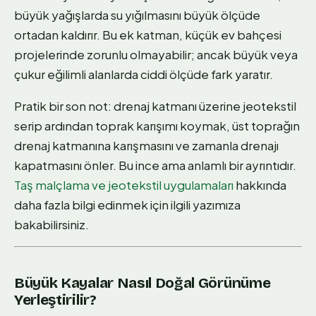
büyük yağışlarda su yığılmasını büyük ölçüde
ortadan kaldırır. Bu ek katman, küçük ev bahçesi
projelerinde zorunlu olmayabilir; ancak büyük veya
çukur eğilimli alanlarda ciddi ölçüde fark yaratır.
Pratik bir son not: drenaj katmanı üzerine jeotekstil
serip ardından toprak karışımı koymak, üst toprağın
drenaj katmanına karışmasını ve zamanla drenajı
kapatmasını önler. Bu ince ama anlamlı bir ayrıntıdır.
Taş malçlama ve jeotekstil uygulamaları
hakkında
daha fazla bilgi edinmek için ilgili yazımıza
bakabilirsiniz.
Büyük Kayalar Nasıl Doğal Görünüme
Yerleştirilir?