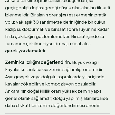
Ankara'da killi toprak baskın olduğundan, su
geçirgenliği doğası gereği düşük olan alanlar dikkatli
izlenmelidir. Bir alanın drenajını test etmenin pratik
yolu: yaklaşık 30 santimetre derinliğinde bir çukur
kazıp su doldurmak ve bir saat sonra suyun ne kadar
hızla çekildiğini gözlemlemektir. Bir saat içinde su
tamamen çekilmediyse drenaj müdahalesi
gerekiyor demektir.
Zemin kalıcılığını değerlendirin.
Büyük ve ağır
kayalar kullanılacaksa zemin sağlamlığı önemlidir.
Aşırı gevşek veya dolgulu topraklarda yıllar içinde
kayalar çökebilir ve kompozisyon bozulabilir.
Ankara'nın doğal killilik oranı yüksek zemin yapısı
genel olarak sağlamdır; dolgu yapılmış alanlarda ise
daha dikkatli bir zemin değerlendirmesi önerilir.