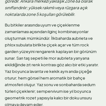
göredir. Ankara merkezi yaklaşık Zone 6a olarak
sınıflandırılır; yüksek rakımlı veya rüzgara açık
noktalarda zone 5 koşulları görülebilir.
Bu bitkiler arasında uyum ve çiçeklenme
zamanlaması açısından ilginç kombinasyonlar
oluşturmak mümkündür. İlkbaharda aubrieta ve
phlox subulata birlikte çiçek açar ve tüm rock
garden yüzeyini rengarenk kaplayan bir görünüm
sunar. Sarı taş sepeti ile mor aubrieta yanyana
ekildiğinde zıt renk kontrası göz alıcı bir etki yaratır.
Yaz boyunca lavanta ve kekik aynı anda çiçeğe
oturur; hem görsel hem aromatik bir bahçe
atmosferi oluşur. Yaz sonu ve sonbaharda sedum
türleri çiçeklenir; sempervivum ise yıl boyunca
geometrik rozet yapısıyla kalıcı bir doku unsuru
olmaya devam eder.