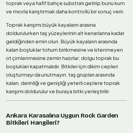
toprak veya hafif bahçe substratı getirip bunu kum
ve mıcırla karıştırmak daha kontrollü bir sonuç verir.
Toprak karışımı büyük kayaların arasına
doldurulurken taş yüzeylerinin alt kenarlarına kadar
geldiğinden emin olun. Büyük kayaların arasında
kalan boşluklar tohum birikmesine ve istenmeyen
ot çimlenmesine zemin hazırlar; dolgu toprak bu
boşlukları kapatmalıdır. Bitkiler için dikim cepleri
oluşturmayı da unutmayın: taş grupları arasında
kalan, derinliği ve genişliği yeterli ceplere toprak
karışımı doldurulur ve buraya bitki yerleştirilir.
Ankara Karasalına Uygun Rock Garden
Bitkileri Hangileri?