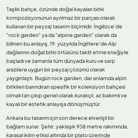
Taşlık bahçe, özünde doğal kayaları bitki
kompozisyonunun ayrılmaz bir parçası olarak
kullanan bir peyzaj tasarım biçimidir. İngilizce'de
"rock garden" ya da "alpine garden" olarak da
bilinen bu anlayış, 19. yüzyılda İngiltere'de Alp
dağlarının doğal bitki örtüsünü taklit etme isteğiyle
başladı ve zamanla tüm dünyada kuru ve sarp
arazilere uygun bir peyzaj çözümü olarak
yaygınlaştı. Bugün rock garden, dar anlamda alpin
bitkileri barındıran spesifik bir koleksiyon bahçesi
olmaktan çıkıp genel olarak kurakçıl, az bakımlı ve
kayalı bir estetik anlayışa dönüşmüştür.
Ankara bu tasarım için son derece elverişli bir
bağlam sunar. Şehir, yaklaşık 938 metre rakımında,
karasal iklim etkisi altında bir plato üzerinde