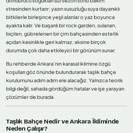
dondurucu soğukları sizi sezon sonu bakım
stresinden kurtarır; yazın susuzluğu suya dayanıklı
bitkilerle birleşince yeşil alanlar o yaz boyunca
ayakta kalır. Ve başarılı bir rock garden, sulanan,
biçilen, gübrelenen bir çim bahçesinden estetik
açıdan kesinlikle geri kalmaz; aksine birçok
durumda çok daha etkileyici bir görünüm sunar.
Bu rehberde Ankara'nın karasal iklimine özgü
koşulları göz önünde bulundurarak taşlık bahçe
kurulumunu adım adım ele alacağız. Yalnızca teorik
bilgi değil, sahada gördüğüm hatalar ve işe yarayan
çözümler de burada.
Taşlık Bahçe Nedir ve Ankara İkliminde
Neden Çalışır?