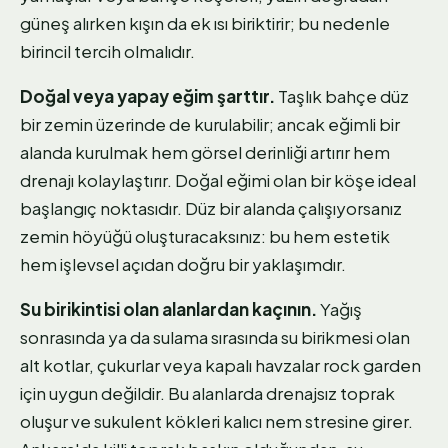
güneş alırken kışın da ek ısı biriktirir; bu nedenle
birincil tercih olmalıdır.
Doğal veya yapay eğim şarttır.
Taşlık bahçe düz
bir zemin üzerinde de kurulabilir; ancak eğimli bir
alanda kurulmak hem görsel derinliği artırır hem
drenajı kolaylaştırır. Doğal eğimi olan bir köşe ideal
başlangıç noktasıdır. Düz bir alanda çalışıyorsanız
zemin höyüğü oluşturacaksınız: bu hem estetik
hem işlevsel açıdan doğru bir yaklaşımdır.
Su birikintisi olan alanlardan kaçının.
Yağış
sonrasında ya da sulama sırasında su birikmesi olan
alt kotlar, çukurlar veya kapalı havzalar rock garden
için uygun değildir. Bu alanlarda drenajsız toprak
oluşur ve sukulent kökleri kalıcı nem stresine girer.