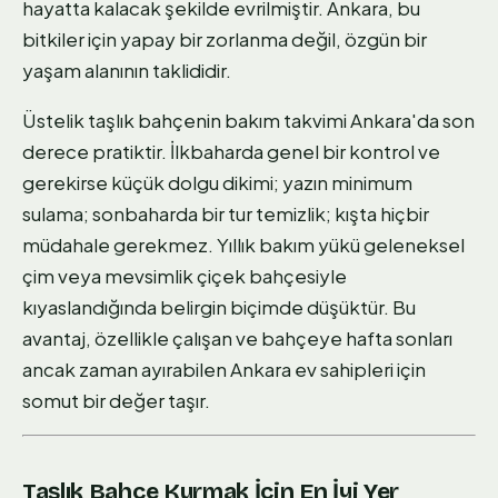
hayatta kalacak şekilde evrilmiştir. Ankara, bu
bitkiler için yapay bir zorlanma değil, özgün bir
yaşam alanının taklididir.
Üstelik taşlık bahçenin bakım takvimi Ankara'da son
derece pratiktir. İlkbaharda genel bir kontrol ve
gerekirse küçük dolgu dikimi; yazın minimum
sulama; sonbaharda bir tur temizlik; kışta hiçbir
müdahale gerekmez. Yıllık bakım yükü geleneksel
çim veya mevsimlik çiçek bahçesiyle
kıyaslandığında belirgin biçimde düşüktür. Bu
avantaj, özellikle çalışan ve bahçeye hafta sonları
ancak zaman ayırabilen Ankara ev sahipleri için
somut bir değer taşır.
Taşlık Bahçe Kurmak İçin En İyi Yer