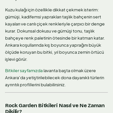
Kuzu kulağı için özellikle dikkat çekmek isterim:
gümüşi, kadifemsi yaprakları taşlık bahçenin sert
kayaları ve canlı çiçek renkleriyle çarpıcı bir denge
kurar. Dokunsal dokusu ve gümüşi tonu, taşlık
bahçeye renk paletinin ötesinde bir katman katar.
Ankara koşullarında kış boyunca yaprağını büyük
ölçüde koruyan bu bitki, yıl boyunca zemin örtücü
işlevi görür.
Bitkiler sayfamızda
lavanta başta olmak üzere
Ankara'da yetiştirilebilecek dona dayanıklı türlerin
ayrıntılı profillerini bulabilirsiniz.
Rock Garden Bitkileri Nasıl ve Ne Zaman
Dikilir?