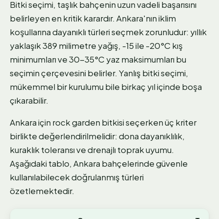
Bitki seçimi, taşlık bahçenin uzun vadeli başarısını
belirleyen en kritik karardır. Ankara'nın iklim
koşullarına dayanıklı türleri seçmek zorunludur: yıllık
yaklaşık 389 milimetre yağış, -15 ile -20°C kış
minimumları ve 30-35°C yaz maksimumları bu
seçimin çerçevesini belirler. Yanlış bitki seçimi,
mükemmel bir kurulumu bile birkaç yıl içinde boşa
çıkarabilir.
Ankara için rock garden bitkisi seçerken üç kriter
birlikte değerlendirilmelidir: dona dayanıklılık,
kuraklık toleransı ve drenajlı toprak uyumu.
Aşağıdaki tablo, Ankara bahçelerinde güvenle
kullanılabilecek doğrulanmış türleri
özetlemektedir.