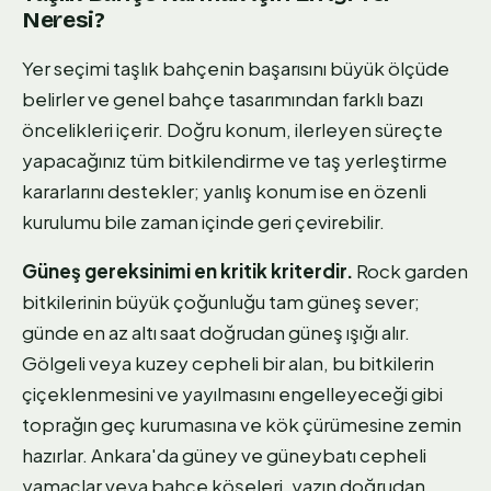
Neresi?
Yer seçimi taşlık bahçenin başarısını büyük ölçüde
belirler ve genel bahçe tasarımından farklı bazı
öncelikleri içerir. Doğru konum, ilerleyen süreçte
yapacağınız tüm bitkilendirme ve taş yerleştirme
kararlarını destekler; yanlış konum ise en özenli
kurulumu bile zaman içinde geri çevirebilir.
Güneş gereksinimi en kritik kriterdir.
Rock garden
bitkilerinin büyük çoğunluğu tam güneş sever;
günde en az altı saat doğrudan güneş ışığı alır.
Gölgeli veya kuzey cepheli bir alan, bu bitkilerin
çiçeklenmesini ve yayılmasını engelleyeceği gibi
toprağın geç kurumasına ve kök çürümesine zemin
hazırlar. Ankara'da güney ve güneybatı cepheli
yamaçlar veya bahçe köşeleri, yazın doğrudan