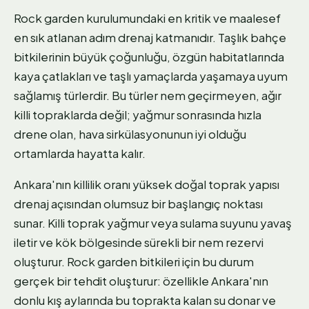
Rock garden kurulumundaki en kritik ve maalesef
en sık atlanan adım drenaj katmanıdır. Taşlık bahçe
bitkilerinin büyük çoğunluğu, özgün habitatlarında
kaya çatlakları ve taşlı yamaçlarda yaşamaya uyum
sağlamış türlerdir. Bu türler nem geçirmeyen, ağır
killi topraklarda değil; yağmur sonrasında hızla
drene olan, hava sirkülasyonunun iyi olduğu
ortamlarda hayatta kalır.
Ankara'nın killilik oranı yüksek doğal toprak yapısı
drenaj açısından olumsuz bir başlangıç noktası
sunar. Killi toprak yağmur veya sulama suyunu yavaş
iletir ve kök bölgesinde sürekli bir nem rezervi
oluşturur. Rock garden bitkileri için bu durum
gerçek bir tehdit oluşturur: özellikle Ankara'nın
donlu kış aylarında bu toprakta kalan su donar ve