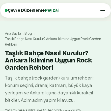
Çevre Düzenleme
Peyzaj
Ana Sayfa
Blog
Taşlık Bahçe Nasıl Kurulur? Ankara İklimine Uygun Rock Garden
Rehberi
Taşlık Bahçe Nasıl Kurulur?
Ankara İklimine Uygun Rock
Garden Rehberi
Taşlık bahçe (rock garden) kurulum rehberi:
konum seçimi, drenaj katmanı, büyük kaya
yerleşimi ve Ankara kışına dayanıklı kurakçıl
bitkiler. Adım adım yapım kılavuzu.
Yazar:
Emre Yıldız
,
K-On Tech
29 Haziran 2026