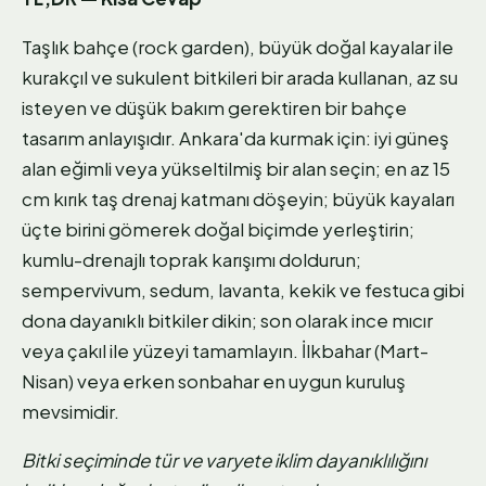
Taşlık bahçe (rock garden), büyük doğal kayalar ile
kurakçıl ve sukulent bitkileri bir arada kullanan, az su
isteyen ve düşük bakım gerektiren bir bahçe
tasarım anlayışıdır. Ankara'da kurmak için: iyi güneş
alan eğimli veya yükseltilmiş bir alan seçin; en az 15
cm kırık taş drenaj katmanı döşeyin; büyük kayaları
üçte birini gömerek doğal biçimde yerleştirin;
kumlu-drenajlı toprak karışımı doldurun;
sempervivum, sedum, lavanta, kekik ve festuca gibi
dona dayanıklı bitkiler dikin; son olarak ince mıcır
veya çakıl ile yüzeyi tamamlayın. İlkbahar (Mart-
Nisan) veya erken sonbahar en uygun kuruluş
mevsimidir.
Bitki seçiminde tür ve varyete iklim dayanıklılığını