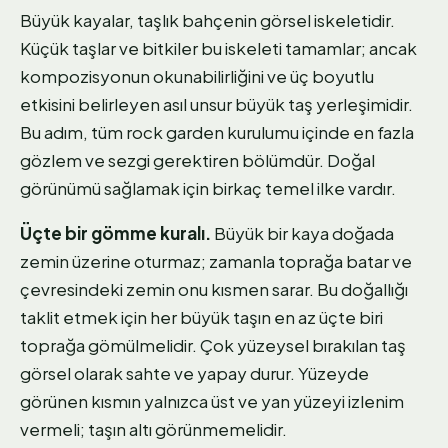
Büyük kayalar, taşlık bahçenin görsel iskeletidir.
Küçük taşlar ve bitkiler bu iskeleti tamamlar; ancak
kompozisyonun okunabilirliğini ve üç boyutlu
etkisini belirleyen asıl unsur büyük taş yerleşimidir.
Bu adım, tüm rock garden kurulumu içinde en fazla
gözlem ve sezgi gerektiren bölümdür. Doğal
görünümü sağlamak için birkaç temel ilke vardır.
Üçte bir gömme kuralı.
Büyük bir kaya doğada
zemin üzerine oturmaz; zamanla toprağa batar ve
çevresindeki zemin onu kısmen sarar. Bu doğallığı
taklit etmek için her büyük taşın en az üçte biri
toprağa gömülmelidir. Çok yüzeysel bırakılan taş
görsel olarak sahte ve yapay durur. Yüzeyde
görünen kısmın yalnızca üst ve yan yüzeyi izlenim
vermeli; taşın altı görünmemelidir.