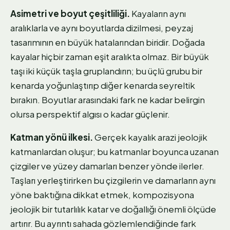
Asimetri ve boyut çeşitliliği.
Kayaların aynı
aralıklarla ve aynı boyutlarda dizilmesi, peyzaj
tasarımının en büyük hatalarından biridir. Doğada
kayalar hiçbir zaman eşit aralıkta olmaz. Bir büyük
taşı iki küçük taşla gruplandırın; bu üçlü grubu bir
kenarda yoğunlaştırıp diğer kenarda seyreltik
bırakın. Boyutlar arasındaki fark ne kadar belirgin
olursa perspektif algısı o kadar güçlenir.
Katman yönü ilkesi.
Gerçek kayalık arazi jeolojik
katmanlardan oluşur; bu katmanlar boyunca uzanan
çizgiler ve yüzey damarları benzer yönde ilerler.
Taşları yerleştirirken bu çizgilerin ve damarların aynı
yöne baktığına dikkat etmek, kompozisyona
jeolojik bir tutarlılık katar ve doğallığı önemli ölçüde
artırır. Bu ayrıntı sahada gözlemlendiğinde fark