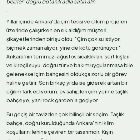
belirler; doğru botanik adla satın alın.
Yıllar içinde Ankara'da çim tesisi ve dikim projeleri
üzerinde çalışırken en sık aldığım müşteri
şikayetlerinden biri şu oldu: "Çim çok su istiyor,
biçmek zaman alıyor, yine de kötü görünüyor."
Ankara'nın temmuz-ağustos sıcaklıkları, sert kışları
ve kireçli suyu, doğru tür ve bakım uygulanmasa bile
geleneksel çim bahçesini oldukça zorlu bir görev
haline getirir. Son birkaç yılda ise giderek artan bir
eğilim fark ediyorum: ev sahipleri çim yerine taşlık
bahçeye, yani rock garden'a geçiyor.
Bu geçiş bir tavizden çok bilinçli bir seçim. Taşlık
bahçe, doğru kurulduğunda Ankara'nın iklim
koşullarını lehine çeviren bir tasarımdır. Kışın