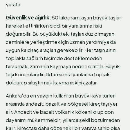
yaratır.
Güvenlik ve ağırlık.
50 kilogramı aşan büyük taşlar
hareket ettirilirken ciddi bir yaralanma riski
doğurabilir. Bu büyüklükteki taşları düz olmayan
zeminlere yerleştirmek için uzman yardımı ya da
uygun kaldıraç araçları gerekebilir. Her taşın altını
toprakla sağlam biçimde desteklemeden
bırakmak, zamanla kaymaya neden olabilir. Büyük
taşı konumlandırdıktan sonra yanlarına toprak
doldurup sıkıştırmak kayma riskini azaltır.
Ankara'da en yaygın kullanılan büyük kaya türleri
arasında andezit, bazalt ve bölgesel kireçtaşı yer
alır. Andezit ve bazalt volkanik kökenli olup don
dayanımı mükemmeldir; yıllarca şekil bozulmadan
kalır. Kireçtaşı daha gözenekli bir yapıya sahip olsa