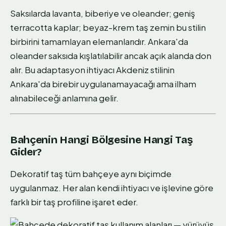
Saksılarda lavanta, biberiye ve oleander; geniş
terracotta kaplar; beyaz-krem taş zemin bu stilin
birbirini tamamlayan elemanlarıdır. Ankara'da
oleander saksıda kışlatılabilir ancak açık alanda don
alır. Bu adaptasyon ihtiyacı Akdeniz stilinin
Ankara'da birebir uygulanamayacağı ama ilham
alınabileceği anlamına gelir.
Bahçenin Hangi Bölgesine Hangi Taş
Gider?
Dekoratif taş tüm bahçeye aynı biçimde
uygulanmaz. Her alan kendi ihtiyacı ve işlevine göre
farklı bir taş profiline işaret eder.