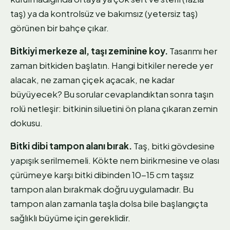
taş) ya da kontrolsüz ve bakımsız (yetersiz taş)
görünen bir bahçe çıkar.
Bitkiyi merkeze al, taşı zeminine koy.
Tasarımı her
zaman bitkiden başlatın. Hangi bitkiler nerede yer
alacak, ne zaman çiçek açacak, ne kadar
büyüyecek? Bu sorular cevaplandıktan sonra taşın
rolü netleşir: bitkinin siluetini ön plana çıkaran zemin
dokusu.
Bitki dibi tampon alanı bırak.
Taş, bitki gövdesine
yapışık serilmemeli. Kökte nem birikmesine ve olası
çürümeye karşı bitki dibinden 10-15 cm taşsız
tampon alan bırakmak doğru uygulamadır. Bu
tampon alan zamanla taşla dolsa bile başlangıçta
sağlıklı büyüme için gereklidir.