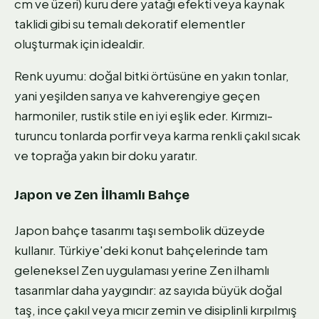
cm ve üzeri) kuru dere yatağı efekti veya kaynak
taklidi gibi su temalı dekoratif elementler
oluşturmak için idealdir.
Renk uyumu: doğal bitki örtüsüne en yakın tonlar,
yani yeşilden sarıya ve kahverengiye geçen
harmoniler, rustik stile en iyi eşlik eder. Kırmızı-
turuncu tonlarda porfir veya karma renkli çakıl sıcak
ve toprağa yakın bir doku yaratır.
Japon ve Zen İlhamlı Bahçe
Japon bahçe tasarımı taşı sembolik düzeyde
kullanır. Türkiye'deki konut bahçelerinde tam
geleneksel Zen uygulaması yerine Zen ilhamlı
tasarımlar daha yaygındır: az sayıda büyük doğal
taş, ince çakıl veya mıcır zemin ve disiplinli kırpılmış