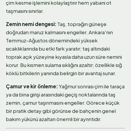
çim kesme işlemini kolaylaştırır hem yabani ot
taşmasını sınırlar.
Zemin nemi dengesi:
Taş, toprağın güneşe
doğrudan maruz kalmasını engeller. Ankara'nın
Temmuz-Ağustos dönemindeki yüksek
sıcaklıklarında bu etki fark yaratır; taş altındaki
toprak açık yüzeyine kıyasla daha uzun süre nemini
korur. Bu kısmen sulama sıklığını azaltır; özellikle sığ
köklü bitkilerin yanında belirgin bir avantaj sunar.
Çamur ve kir önleme:
Yağmur sonrası çim ile taraça
ya da bina girişi arasındaki geçiş noktalarında taş
zemin, çamur taşınmasını engeller. Görece küçük
bir pratik detay gibi görünse de bahçenin genel
bakım yükünü azaltan önemli bir ayrıntıdır.