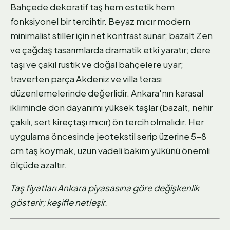
Bahçede dekoratif taş hem estetik hem
fonksiyonel bir tercihtir. Beyaz mıcır modern
minimalist stiller için net kontrast sunar; bazalt Zen
ve çağdaş tasarımlarda dramatik etki yaratır; dere
taşı ve çakıl rustik ve doğal bahçelere uyar;
traverten parça Akdeniz ve villa terası
düzenlemelerinde değerlidir. Ankara'nın karasal
ikliminde don dayanımı yüksek taşlar (bazalt, nehir
çakılı, sert kireçtaşı mıcır) ön tercih olmalıdır. Her
uygulama öncesinde jeotekstil serip üzerine 5-8
cm taş koymak, uzun vadeli bakım yükünü önemli
ölçüde azaltır.
Taş fiyatları Ankara piyasasına göre değişkenlik
gösterir; keşifle netleşir.