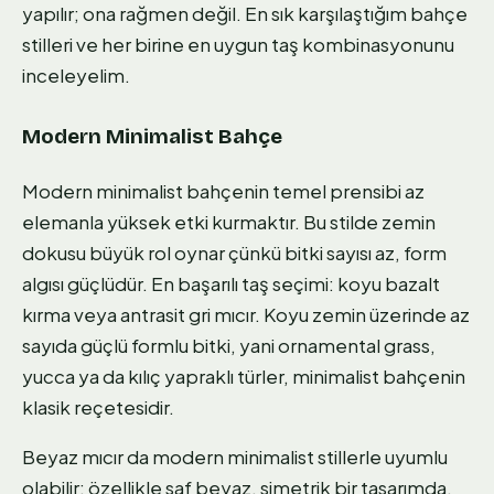
yapılır; ona rağmen değil. En sık karşılaştığım bahçe
stilleri ve her birine en uygun taş kombinasyonunu
inceleyelim.
Modern Minimalist Bahçe
Modern minimalist bahçenin temel prensibi az
elemanla yüksek etki kurmaktır. Bu stilde zemin
dokusu büyük rol oynar çünkü bitki sayısı az, form
algısı güçlüdür. En başarılı taş seçimi: koyu bazalt
kırma veya antrasit gri mıcır. Koyu zemin üzerinde az
sayıda güçlü formlu bitki, yani ornamental grass,
yucca ya da kılıç yapraklı türler, minimalist bahçenin
klasik reçetesidir.
Beyaz mıcır da modern minimalist stillerle uyumlu
olabilir; özellikle saf beyaz, simetrik bir tasarımda.