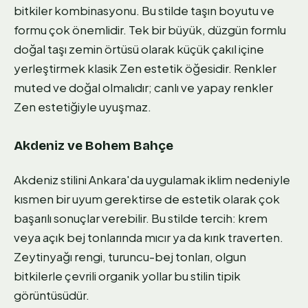
bitkiler kombinasyonu. Bu stilde taşın boyutu ve
formu çok önemlidir. Tek bir büyük, düzgün formlu
doğal taşı zemin örtüsü olarak küçük çakıl içine
yerleştirmek klasik Zen estetik öğesidir. Renkler
muted ve doğal olmalıdır; canlı ve yapay renkler
Zen estetiğiyle uyuşmaz.
Akdeniz ve Bohem Bahçe
Akdeniz stilini Ankara'da uygulamak iklim nedeniyle
kısmen bir uyum gerektirse de estetik olarak çok
başarılı sonuçlar verebilir. Bu stilde tercih: krem
veya açık bej tonlarında mıcır ya da kırık traverten.
Zeytinyağı rengi, turuncu-bej tonları, olgun
bitkilerle çevrili organik yollar bu stilin tipik
görüntüsüdür.