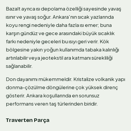
Bazalt ayrıca ısı depolama özelliği sayesinde yavaş
ısınır ve yavaş soğur. Ankara'nın sıcak yazlarında
koyu rengi nedeniyle daha fazla ısı emer; buna
karşın gündüz ve gece arasındaki büyük sıcaklık
farkı nedeniyle geceleri bu ısıyı geri verir. Kök
bölgesine yakın yoğun kullanımda tabaka kalınlığı
artırılabilir veya jeotekstil ara katmanı sürekliliği
sağlanabilir.
Don dayanımı mükemmeldir. Kristalize volkanik yapı
donma-çözülme döngülerine çok yüksek direnç
gösterir. Ankara koşullarında en sorunsuz
performans veren taş türlerinden biridir.
Traverten Parça