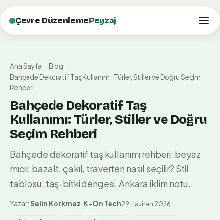
Çevre Düzenleme
Peyzaj
Ana Sayfa
Blog
Bahçede Dekoratif Taş Kullanımı: Türler, Stiller ve Doğru Seçim
Rehberi
Bahçede Dekoratif Taş
Kullanımı: Türler, Stiller ve Doğru
Seçim Rehberi
Bahçede dekoratif taş kullanımı rehberi: beyaz
mıcır, bazalt, çakıl, traverten nasıl seçilir? Stil
tablosu, taş-bitki dengesi, Ankara iklim notu.
Yazar:
Selin Korkmaz
,
K-On Tech
29 Haziran 2026