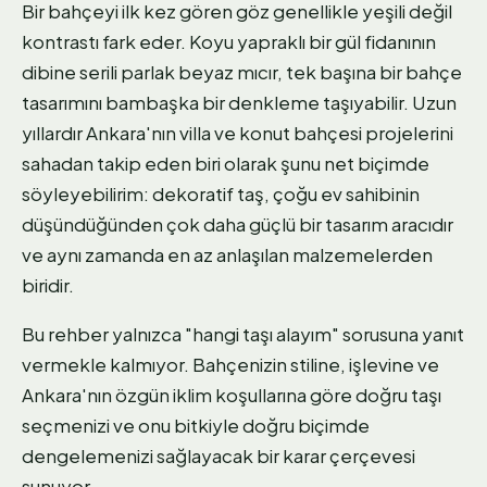
Bir bahçeyi ilk kez gören göz genellikle yeşili değil
kontrastı fark eder. Koyu yapraklı bir gül fidanının
dibine serili parlak beyaz mıcır, tek başına bir bahçe
tasarımını bambaşka bir denkleme taşıyabilir. Uzun
yıllardır Ankara'nın villa ve konut bahçesi projelerini
sahadan takip eden biri olarak şunu net biçimde
söyleyebilirim: dekoratif taş, çoğu ev sahibinin
düşündüğünden çok daha güçlü bir tasarım aracıdır
ve aynı zamanda en az anlaşılan malzemelerden
biridir.
Bu rehber yalnızca "hangi taşı alayım" sorusuna yanıt
vermekle kalmıyor. Bahçenizin stiline, işlevine ve
Ankara'nın özgün iklim koşullarına göre doğru taşı
seçmenizi ve onu bitkiyle doğru biçimde
dengelemenizi sağlayacak bir karar çerçevesi
sunuyor.