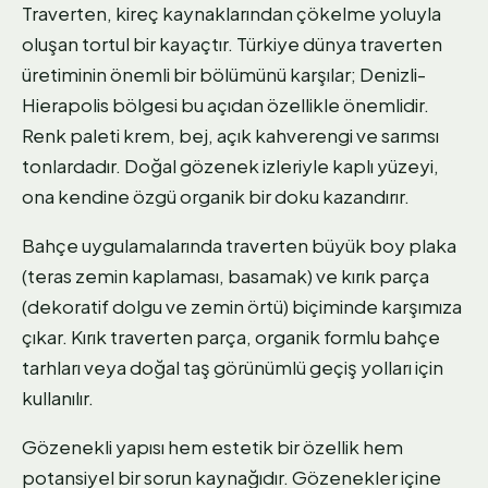
Traverten, kireç kaynaklarından çökelme yoluyla
oluşan tortul bir kayaçtır. Türkiye dünya traverten
üretiminin önemli bir bölümünü karşılar; Denizli-
Hierapolis bölgesi bu açıdan özellikle önemlidir.
Renk paleti krem, bej, açık kahverengi ve sarımsı
tonlardadır. Doğal gözenek izleriyle kaplı yüzeyi,
ona kendine özgü organik bir doku kazandırır.
Bahçe uygulamalarında traverten büyük boy plaka
(teras zemin kaplaması, basamak) ve kırık parça
(dekoratif dolgu ve zemin örtü) biçiminde karşımıza
çıkar. Kırık traverten parça, organik formlu bahçe
tarhları veya doğal taş görünümlü geçiş yolları için
kullanılır.
Gözenekli yapısı hem estetik bir özellik hem
potansiyel bir sorun kaynağıdır. Gözenekler içine