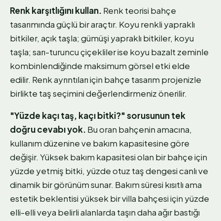
Renk karşıtlığını kullan.
Renk teorisi bahçe
tasarımında güçlü bir araçtır. Koyu renkli yapraklı
bitkiler, açık taşla; gümüşi yapraklı bitkiler, koyu
taşla; sarı-turuncu çiçekliler ise koyu bazalt zeminle
kombinlendiğinde maksimum görsel etki elde
edilir. Renk ayrıntıları için bahçe tasarım projenizle
birlikte taş seçimini değerlendirmeniz önerilir.
"Yüzde kaçı taş, kaçı bitki?" sorusunun tek
doğru cevabı yok.
Bu oran bahçenin amacına,
kullanım düzenine ve bakım kapasitesine göre
değişir. Yüksek bakım kapasitesi olan bir bahçe için
yüzde yetmiş bitki, yüzde otuz taş dengesi canlı ve
dinamik bir görünüm sunar. Bakım süresi kısıtlı ama
estetik beklentisi yüksek bir villa bahçesi için yüzde
elli-elli veya belirli alanlarda taşın daha ağır bastığı