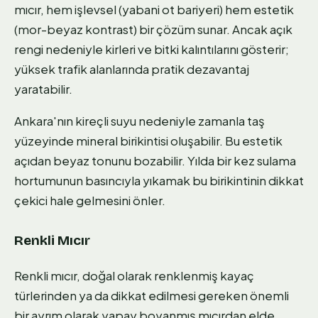
mıcır, hem işlevsel (yabani ot bariyeri) hem estetik
(mor-beyaz kontrast) bir çözüm sunar. Ancak açık
rengi nedeniyle kirleri ve bitki kalıntılarını gösterir;
yüksek trafik alanlarında pratik dezavantaj
yaratabilir.
Ankara'nın kireçli suyu nedeniyle zamanla taş
yüzeyinde mineral birikintisi oluşabilir. Bu estetik
açıdan beyaz tonunu bozabilir. Yılda bir kez sulama
hortumunun basıncıyla yıkamak bu birikintinin dikkat
çekici hale gelmesini önler.
Renkli Mıcır
Renkli mıcır, doğal olarak renklenmiş kayaç
türlerinden ya da dikkat edilmesi gereken önemli
bir ayrım olarak yapay boyanmış mıcırdan elde