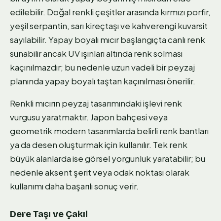
edilebilir. Doğal renkli çeşitler arasında kırmızı porfir,
yeşil serpantin, sarı kireçtaşı ve kahverengi kuvarsit
sayılabilir. Yapay boyalı mıcır başlangıçta canlı renk
sunabilir ancak UV ışınları altında renk solması
kaçınılmazdır; bu nedenle uzun vadeli bir peyzaj
planında yapay boyalı taştan kaçınılması önerilir.
Renkli mıcırın peyzaj tasarımındaki işlevi renk
vurgusu yaratmaktır. Japon bahçesi veya
geometrik modern tasarımlarda belirli renk bantları
ya da desen oluşturmak için kullanılır. Tek renk
büyük alanlarda ise görsel yorgunluk yaratabilir; bu
nedenle aksent şerit veya odak noktası olarak
kullanımı daha başarılı sonuç verir.
Dere Taşı ve Çakıl