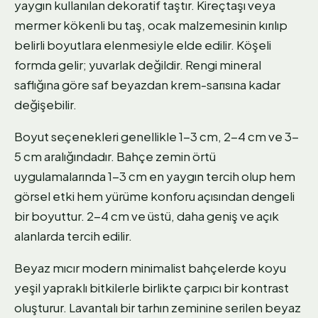
yaygın kullanılan dekoratif taştır. Kireçtaşı veya
mermer kökenli bu taş, ocak malzemesinin kırılıp
belirli boyutlara elenmesiyle elde edilir. Köşeli
formda gelir; yuvarlak değildir. Rengi mineral
saflığına göre saf beyazdan krem-sarısına kadar
değişebilir.
Boyut seçenekleri genellikle 1-3 cm, 2-4 cm ve 3-
5 cm aralığındadır. Bahçe zemin örtü
uygulamalarında 1-3 cm en yaygın tercih olup hem
görsel etki hem yürüme konforu açısından dengeli
bir boyuttur. 2-4 cm ve üstü, daha geniş ve açık
alanlarda tercih edilir.
Beyaz mıcır modern minimalist bahçelerde koyu
yeşil yapraklı bitkilerle birlikte çarpıcı bir kontrast
oluşturur. Lavantalı bir tarhın zeminine serilen beyaz