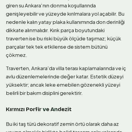
giren su Ankara'nın donma koşullarında
genişleyebilir ve yüzeyde kırılmalara yol açabilir. Bu
nedenle kalın yatay plaka kullanımında don derinliği
dikkate alınmalıdır. Kırık parça boyutundaki
traverten ise bu riski büyük ölçüde taşımaz; küçük
parçalar tek tek etkilense de sistem bütünü
çökmez.
Traverten, Ankara'da villa terası kaplamalarında ve iç
avlu düzenlemelerinde değer katar. Estetik düzeyi
yüksektir; ancak leke emebilen gözenekli yüzeyi
belirli bir bakım disiplini gerektirir.
Kırmızı Porfir ve Andezit
Bu iki taş türü dekoratif zemin örtü olarak daha az