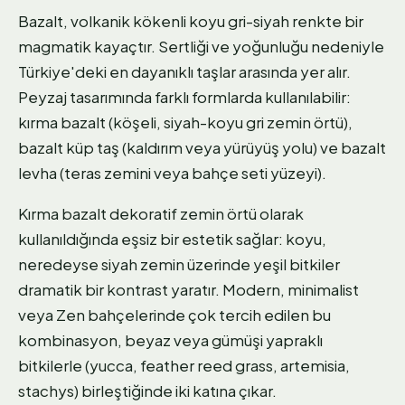
Bazalt, volkanik kökenli koyu gri-siyah renkte bir
magmatik kayaçtır. Sertliği ve yoğunluğu nedeniyle
Türkiye'deki en dayanıklı taşlar arasında yer alır.
Peyzaj tasarımında farklı formlarda kullanılabilir:
kırma bazalt (köşeli, siyah-koyu gri zemin örtü),
bazalt küp taş (kaldırım veya yürüyüş yolu) ve bazalt
levha (teras zemini veya bahçe seti yüzeyi).
Kırma bazalt dekoratif zemin örtü olarak
kullanıldığında eşsiz bir estetik sağlar: koyu,
neredeyse siyah zemin üzerinde yeşil bitkiler
dramatik bir kontrast yaratır. Modern, minimalist
veya Zen bahçelerinde çok tercih edilen bu
kombinasyon, beyaz veya gümüşi yapraklı
bitkilerle (yucca, feather reed grass, artemisia,
stachys) birleştiğinde iki katına çıkar.