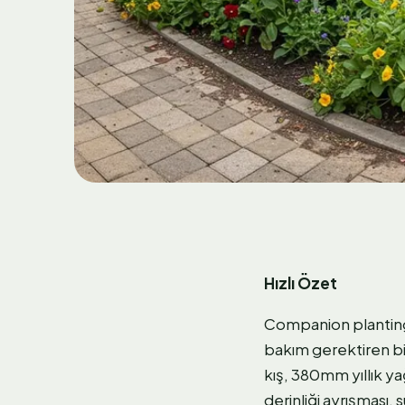
Hızlı Özet
Companion planting, 
bakım gerektiren bi
kış, 380mm yıllık ya
derinliği ayrışması,