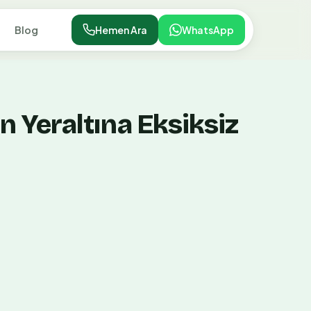
Blog
Hemen Ara
WhatsApp
 Yeraltına Eksiksiz