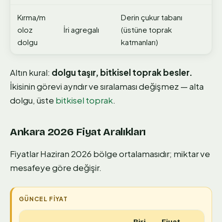
Kırma/m
Derin çukur tabanı
oloz
İri agregalı
(üstüne toprak
dolgu
katmanları)
Altın kural:
dolgu taşır, bitkisel toprak besler.
İkisinin görevi ayrıdır ve sıralaması değişmez — alta
dolgu, üste
bitkisel toprak
.
Ankara 2026 Fiyat Aralıkları
Fiyatlar Haziran 2026 bölge ortalamasıdır; miktar ve
mesafeye göre değişir.