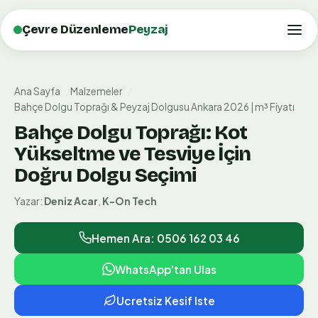
Çevre Düzenleme
Peyzaj
Ana Sayfa
Malzemeler
Bahçe Dolgu Toprağı & Peyzaj Dolgusu Ankara 2026 | m³ Fiyatı
Bahçe Dolgu Toprağı: Kot
Yükseltme ve Tesviye İçin
Doğru Dolgu Seçimi
Yazar:
Deniz Acar
,
K-On Tech
Hemen Ara: 0506 162 03 46
WhatsApp'tan Ulas
Ucretsiz Kesif Iste