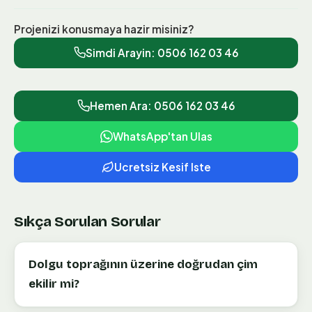
Projenizi konusmaya hazir misiniz?
Simdi Arayin:
0506 162 03 46
Hemen Ara: 0506 162 03 46
WhatsApp'tan Ulas
Ucretsiz Kesif Iste
Sıkça Sorulan Sorular
Dolgu toprağının üzerine doğrudan çim
ekilir mi?