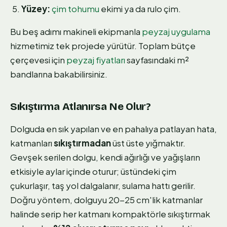
Yüzey:
çim tohumu
ekimi ya da rulo çim.
Bu beş adımı makineli ekipmanla
peyzaj uygulama
hizmetimiz tek projede yürütür. Toplam bütçe
çerçevesi için
peyzaj fiyatları
sayfasındaki m²
bandlarına bakabilirsiniz.
Sıkıştırma Atlanırsa Ne Olur?
Dolguda en sık yapılan ve en pahalıya patlayan hata,
katmanları
sıkıştırmadan
üst üste yığmaktır.
Gevşek serilen dolgu, kendi ağırlığı ve yağışların
etkisiyle aylar içinde oturur; üstündeki çim
çukurlaşır, taş yol dalgalanır, sulama hattı gerilir.
Doğru yöntem, dolguyu 20-25 cm'lik katmanlar
halinde serip her katmanı kompaktörle sıkıştırmak