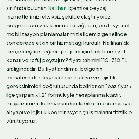
sınıfında bulunan
Nallıhan
ilçemize peyzaj
hizmetlerimizi eksiksiz şekilde ulaştırıyoruz.
Bölgenin bu uzak konumuna rağmen, profesyonel
mobilizasyon planlamalarımızla ilçemiz genelinde
son derece etkin bir hizmet ağı kurduk. Nallıhan'da
gerçekleştireceğimiz projeler için belirlenen yol
kenarı ve refüj peyzajı m² fiyatı tahmini 110-310 TL
aralığındadır. Bu fiyatlandırma, bölgenin
mesafesinden kaynaklanan nakliye ve lojistik
gereksinimleri doğrultusunda belirlenen "baz fiyat ×
ilçe çarpanı ×1.2" formülüyle hesaplanmaktadır.
Projelerimizin kalıcı ve sürdürülebilir olması amacıyla
altyapı ve lojistik koordinasyon çalışmalarını titizlikle
yürütüyoruz.