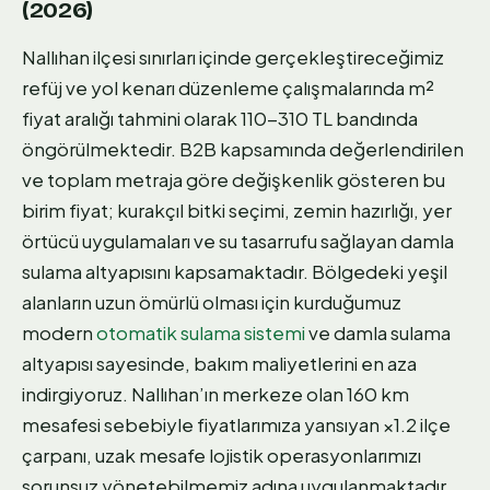
(2026)
Nallıhan ilçesi sınırları içinde gerçekleştireceğimiz
refüj ve yol kenarı düzenleme çalışmalarında m²
fiyat aralığı tahmini olarak 110-310 TL bandında
öngörülmektedir. B2B kapsamında değerlendirilen
ve toplam metraja göre değişkenlik gösteren bu
birim fiyat; kurakçıl bitki seçimi, zemin hazırlığı, yer
örtücü uygulamaları ve su tasarrufu sağlayan damla
sulama altyapısını kapsamaktadır. Bölgedeki yeşil
alanların uzun ömürlü olması için kurduğumuz
modern
otomatik sulama sistemi
ve damla sulama
altyapısı sayesinde, bakım maliyetlerini en aza
indirgiyoruz. Nallıhan’ın merkeze olan 160 km
mesafesi sebebiyle fiyatlarımıza yansıyan ×1.2 ilçe
çarpanı, uzak mesafe lojistik operasyonlarımızı
sorunsuz yönetebilmemiz adına uygulanmaktadır.