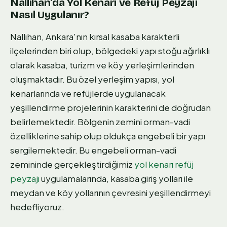
Nallıhan'da Yol Kenarı ve Refüj Peyzajı
Nasıl Uygulanır?
Nallıhan, Ankara'nın kırsal kasaba karakterli
ilçelerinden biri olup, bölgedeki yapı stoğu ağırlıklı
olarak kasaba, turizm ve köy yerleşimlerinden
oluşmaktadır. Bu özel yerleşim yapısı, yol
kenarlarında ve refüjlerde uygulanacak
yeşillendirme projelerinin karakterini de doğrudan
belirlemektedir. Bölgenin zemini orman-vadi
özelliklerine sahip olup oldukça engebeli bir yapı
sergilemektedir. Bu engebeli orman-vadi
zemininde gerçekleştirdiğimiz
yol kenarı refüj
peyzajı
uygulamalarında, kasaba giriş yolları ile
meydan ve köy yollarının çevresini yeşillendirmeyi
hedefliyoruz.