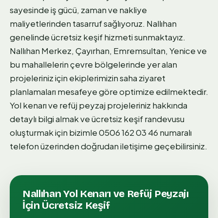
sayesinde iş gücü, zaman ve nakliye
maliyetlerinden tasarruf sağlıyoruz. Nallıhan
genelinde ücretsiz keşif hizmeti sunmaktayız.
Nallıhan Merkez, Çayırhan, Emremsultan, Yenice ve
bu mahallelerin çevre bölgelerinde yer alan
projeleriniz için ekiplerimizin saha ziyaret
planlamaları mesafeye göre optimize edilmektedir.
Yol kenarı ve refüj peyzaj projeleriniz hakkında
detaylı bilgi almak ve ücretsiz keşif randevusu
oluşturmak için bizimle 0506 162 03 46 numaralı
telefon üzerinden doğrudan iletişime geçebilirsiniz.
Nallıhan
Yol Kenarı ve Refüj Peyzajı
İçin Ücretsiz Keşif