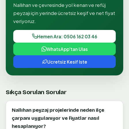
Nallıhan
ve çevresinde
yol kenarı ve refüj
peyzajı
için yerinde ücretsiz keşif ve net fiyat
veriyoruz.
Hemen Ara: 0506 162 03 46
WhatsApp'tan Ulas
Ucretsiz Kesif Iste
Sıkça Sorulan Sorular
Nallıhan peyzaj projelerinde neden ilçe
çarpanı uygulanıyor ve fiyatlar nasıl
hesaplanıyor?