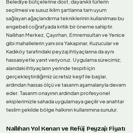
Belediye bütçelerine dost, dayanıklı türlerin
seçilmesi ve susuz iklim şartlarına tam uyum
sağlayan ağaçlandırma tekniklerinin kullanılması bu
engebeli coğrafyada kritik bir öneme sahiptir.
Nallıhan Merkez, Çayırhan, Emremsultan ve Yenice
gibi mahallelerin yanı sıra Yakapınar, Kuzucular ve
Kadıköy tarafındaki peyzaj ihtiyaçlarına da aynı
hassasiyetle yanıt veriyoruz. Uygulama sürecimiz;
alandaki ihtiyaçların yerinde tespiti için
gerçekleştirdiğimiz ücretsiz keşif ile başlar,
ardından hassas ölçü ve tasarım aşamalarıyla devam
eder. Tasarım onayının ardından profesyonel
ekiplerimizle sahada uygulamaya geçilir ve anahtar
teslim şekilde bölge halkının kullanımına sunulur.
Nallıhan Yol Kenarı ve Refüj Peyzajı Fiyatı