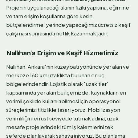
Projenin uygulanacağı alanın fiziki yapısına, eğimine
ve tam erişim koşullarına göre kesin
bütçelendirme, yerinde yapacağımız ücretsiz keşif
çalışması sonrasında netlik kazanmaktadır.
Nallıhan'a Erişim ve Keşif Hizmetimiz
Nallıhan, Ankara'nın kuzeybatı yönünde yer alan ve
merkeze 160 km uzaklıkta bulunan en uç
bölgelerindendir. Lojistik olarak "uzak tier"
kapsamında yer alan bu ilçemizde, kaynakların en
verimli şekilde kullanılabilmesi için operasyonel
süreçlerimizi titizlikle tasarlıyoruz. Mobilizasyon
verimliliğini en üst seviyede tutmak adına, uzak
mesafe projelerindeki tüm iş kalemlerini tek
seferde planlayarak sahaya iniyoruz. Bu planlama