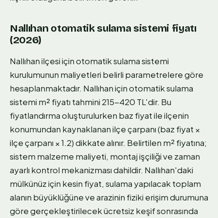
Nallıhan otomatik sulama sistemi fiyatı
(2026)
Nallıhan ilçesi için otomatik sulama sistemi
kurulumunun maliyetleri belirli parametrelere göre
hesaplanmaktadır. Nallıhan için otomatik sulama
sistemi m² fiyatı tahmini 215-420 TL'dir. Bu
fiyatlandırma oluşturulurken baz fiyat ile ilçenin
konumundan kaynaklanan ilçe çarpanı (baz fiyat ×
ilçe çarpanı × 1.2) dikkate alınır. Belirtilen m² fiyatına;
sistem malzeme maliyeti, montaj işçiliği ve zaman
ayarlı kontrol mekanizması dahildir. Nallıhan'daki
mülkünüz için kesin fiyat, sulama yapılacak toplam
alanın büyüklüğüne ve arazinin fiziki erişim durumuna
göre gerçekleştirilecek ücretsiz keşif sonrasında