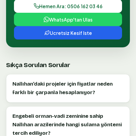
Hemen Ara: 0506 162 03 46
WhatsApp'tan Ulas
Ucretsiz Kesif Iste
Sıkça Sorulan Sorular
Nallıhan’daki projeler için fiyatlar neden
farklı bir çarpanla hesaplanıyor?
Engebeli orman-vadi zeminine sahip
Nallıhan arazilerinde hangi sulama yöntemi
tercih ediliyor?