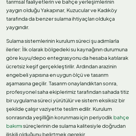
tarımsal faaliyetlerin ve bahçe yerleşimlerinin
yaygın olduğu Yakapınar, Kuzucular ve Kadıköy
tarafında da benzer sulama ihtiyaçları oldukça
yaygındır.
Sulama sistemlerinin kurulum süreci şu adımlarla
ilerler: İlk olarak bölgedeki su kaynağının durumuna
göre kuyu/depo entegrasyonu da hesaba katılarak
ücretsiz keşif gerçekleştirilir. Ardından arazinin
engebeli yapısına en uygun ölçü ve tasarım
aşamasına geçilir. Tasarım onaylandıktan sonra,
profesyonel saha ekiplerimiz tarafından sahada titiz
bir uygulama süreci yürütülür ve sistem eksiksiz bir
şekilde çalışır vaziyette teslim edilir. Kurulum
sonrasında yeşilliğin korunması için periyodik
bahçe
bakımı
süreçlerinin de sulama kalitesiyle doğrudan
ilişkili olduğunu belirtmek gerekir.