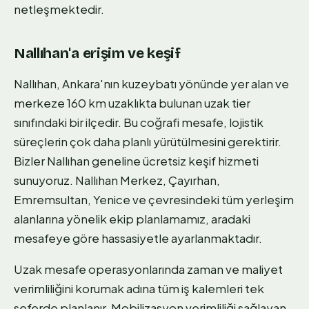
netleşmektedir.
Nallıhan'a erişim ve keşif
Nallıhan, Ankara'nın kuzeybatı yönünde yer alan ve
merkeze 160 km uzaklıkta bulunan uzak tier
sınıfındaki bir ilçedir. Bu coğrafi mesafe, lojistik
süreçlerin çok daha planlı yürütülmesini gerektirir.
Bizler Nallıhan geneline ücretsiz keşif hizmeti
sunuyoruz. Nallıhan Merkez, Çayırhan,
Emremsultan, Yenice ve çevresindeki tüm yerleşim
alanlarına yönelik ekip planlamamız, aradaki
mesafeye göre hassasiyetle ayarlanmaktadır.
Uzak mesafe operasyonlarında zaman ve maliyet
verimliliğini korumak adına tüm iş kalemleri tek
seferde planlanır. Mobilizasyon verimliliği sağlayan