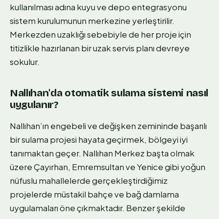
kullanılması adına kuyu ve depo entegrasyonu
sistem kurulumunun merkezine yerleştirilir.
Merkezden uzaklığı sebebiyle de her proje için
titizlikle hazırlanan bir uzak servis planı devreye
sokulur.
Nallıhan'da otomatik sulama sistemi nasıl
uygulanır?
Nallıhan’ın engebeli ve değişken zemininde başarılı
bir sulama projesi hayata geçirmek, bölgeyi iyi
tanımaktan geçer. Nallıhan Merkez başta olmak
üzere Çayırhan, Emremsultan ve Yenice gibi yoğun
nüfuslu mahallelerde gerçekleştirdiğimiz
projelerde müstakil bahçe ve bağ damlama
uygulamaları öne çıkmaktadır. Benzer şekilde