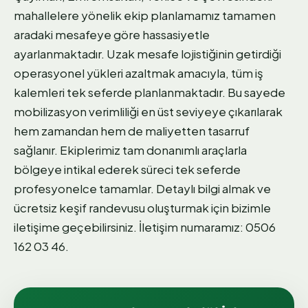
mahallelere yönelik ekip planlamamız tamamen
aradaki mesafeye göre hassasiyetle
ayarlanmaktadır. Uzak mesafe lojistiğinin getirdiği
operasyonel yükleri azaltmak amacıyla, tüm iş
kalemleri tek seferde planlanmaktadır. Bu sayede
mobilizasyon verimliliği en üst seviyeye çıkarılarak
hem zamandan hem de maliyetten tasarruf
sağlanır. Ekiplerimiz tam donanımlı araçlarla
bölgeye intikal ederek süreci tek seferde
profesyonelce tamamlar. Detaylı bilgi almak ve
ücretsiz keşif randevusu oluşturmak için bizimle
iletişime geçebilirsiniz. İletişim numaramız: 0506
162 03 46.