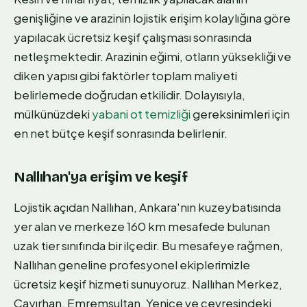
genişliğine ve arazinin lojistik erişim kolaylığına göre
yapılacak ücretsiz keşif çalışması sonrasında
netleşmektedir. Arazinin eğimi, otların yüksekliği ve
diken yapısı gibi faktörler toplam maliyeti
belirlemede doğrudan etkilidir. Dolayısıyla,
mülkünüzdeki
yabani ot temizliği
gereksinimleri için
en net bütçe keşif sonrasında belirlenir.
Nallıhan'ya erişim ve keşif
Lojistik açıdan Nallıhan, Ankara'nın kuzeybatısında
yer alan ve merkeze 160 km mesafede bulunan
uzak tier sınıfında bir ilçedir. Bu mesafeye rağmen,
Nallıhan geneline profesyonel ekiplerimizle
ücretsiz keşif hizmeti sunuyoruz. Nallıhan Merkez,
Çayırhan, Emremsultan, Yenice ve çevresindeki