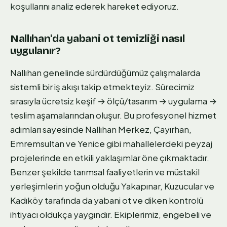
koşullarını analiz ederek hareket ediyoruz.
Nallıhan'da yabani ot temizliği nasıl
uygulanır?
Nallıhan genelinde sürdürdüğümüz çalışmalarda
sistemli bir iş akışı takip etmekteyiz. Sürecimiz
sırasıyla ücretsiz keşif → ölçü/tasarım → uygulama →
teslim aşamalarından oluşur. Bu profesyonel hizmet
adımları sayesinde Nallıhan Merkez, Çayırhan,
Emremsultan ve Yenice gibi mahallelerdeki peyzaj
projelerinde en etkili yaklaşımlar öne çıkmaktadır.
Benzer şekilde tarımsal faaliyetlerin ve müstakil
yerleşimlerin yoğun olduğu Yakapınar, Kuzucular ve
Kadıköy tarafında da yabani ot ve diken kontrolü
ihtiyacı oldukça yaygındır. Ekiplerimiz, engebeli ve