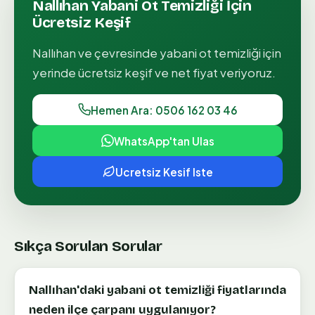
Nallıhan
Yabani Ot Temizliği
İçin
Ücretsiz Keşif
Nallıhan
ve çevresinde
yabani ot temizliği
için
yerinde ücretsiz keşif ve net fiyat veriyoruz.
Hemen Ara: 0506 162 03 46
WhatsApp'tan Ulas
Ucretsiz Kesif Iste
Sıkça Sorulan Sorular
Nallıhan'daki yabani ot temizliği fiyatlarında
neden ilçe çarpanı uygulanıyor?