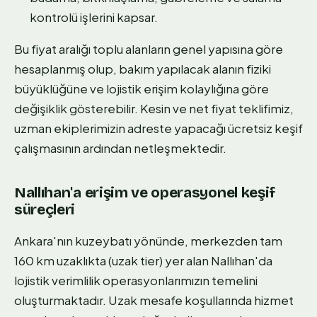
kontrolü işlerini kapsar.
Bu fiyat aralığı toplu alanların genel yapısına göre
hesaplanmış olup, bakım yapılacak alanın fiziki
büyüklüğüne ve lojistik erişim kolaylığına göre
değişiklik gösterebilir. Kesin ve net fiyat teklifimiz,
uzman ekiplerimizin adreste yapacağı ücretsiz keşif
çalışmasının ardından netleşmektedir.
Nallıhan'a erişim ve operasyonel keşif
süreçleri
Ankara'nın kuzeybatı yönünde, merkezden tam
160 km uzaklıkta (uzak tier) yer alan Nallıhan'da
lojistik verimlilik operasyonlarımızın temelini
oluşturmaktadır. Uzak mesafe koşullarında hizmet