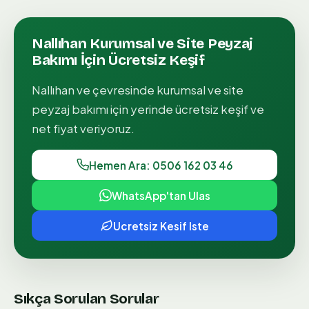
Nallıhan
Kurumsal ve Site Peyzaj
Bakımı
İçin Ücretsiz Keşif
Nallıhan
ve çevresinde
kurumsal ve site
peyzaj bakımı
için yerinde ücretsiz keşif ve
net fiyat veriyoruz.
Hemen Ara: 0506 162 03 46
WhatsApp'tan Ulas
Ucretsiz Kesif Iste
Sıkça Sorulan Sorular