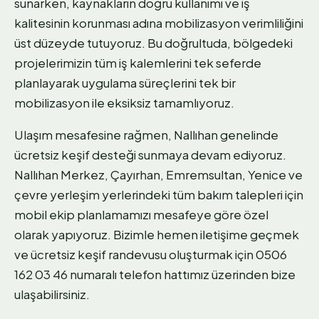
sunarken, kaynakların doğru kullanımı ve iş
kalitesinin korunması adına mobilizasyon verimliliğini
üst düzeyde tutuyoruz. Bu doğrultuda, bölgedeki
projelerimizin tüm iş kalemlerini tek seferde
planlayarak uygulama süreçlerini tek bir
mobilizasyon ile eksiksiz tamamlıyoruz.
Ulaşım mesafesine rağmen, Nallıhan genelinde
ücretsiz keşif desteği sunmaya devam ediyoruz.
Nallıhan Merkez, Çayırhan, Emremsultan, Yenice ve
çevre yerleşim yerlerindeki tüm bakım talepleri için
mobil ekip planlamamızı mesafeye göre özel
olarak yapıyoruz. Bizimle hemen iletişime geçmek
ve ücretsiz keşif randevusu oluşturmak için 0506
162 03 46 numaralı telefon hattımız üzerinden bize
ulaşabilirsiniz.