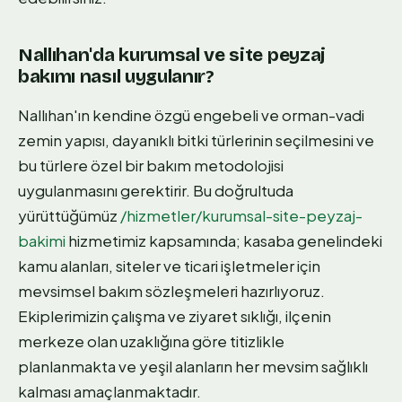
Nallıhan'da kurumsal ve site peyzaj
bakımı nasıl uygulanır?
Nallıhan'ın kendine özgü engebeli ve orman-vadi
zemin yapısı, dayanıklı bitki türlerinin seçilmesini ve
bu türlere özel bir bakım metodolojisi
uygulanmasını gerektirir. Bu doğrultuda
yürüttüğümüz
/hizmetler/kurumsal-site-peyzaj-
bakimi
hizmetimiz kapsamında; kasaba genelindeki
kamu alanları, siteler ve ticari işletmeler için
mevsimsel bakım sözleşmeleri hazırlıyoruz.
Ekiplerimizin çalışma ve ziyaret sıklığı, ilçenin
merkeze olan uzaklığına göre titizlikle
planlanmakta ve yeşil alanların her mevsim sağlıklı
kalması amaçlanmaktadır.