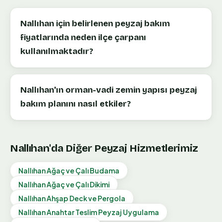
Nallıhan için belirlenen peyzaj bakım
fiyatlarında neden ilçe çarpanı
kullanılmaktadır?
Nallıhan'ın orman-vadi zemin yapısı peyzaj
bakım planını nasıl etkiler?
Nallıhan
'da Diğer Peyzaj Hizmetlerimiz
Nallıhan
Ağaç ve Çalı Budama
Nallıhan
Ağaç ve Çalı Dikimi
Nallıhan
Ahşap Deck ve Pergola
Nallıhan
Anahtar Teslim Peyzaj Uygulama