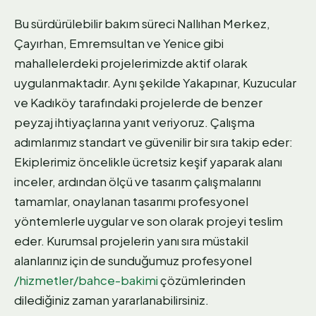
Bu sürdürülebilir bakım süreci Nallıhan Merkez,
Çayırhan, Emremsultan ve Yenice gibi
mahallelerdeki projelerimizde aktif olarak
uygulanmaktadır. Aynı şekilde Yakapınar, Kuzucular
ve Kadıköy tarafındaki projelerde de benzer
peyzaj ihtiyaçlarına yanıt veriyoruz. Çalışma
adımlarımız standart ve güvenilir bir sıra takip eder:
Ekiplerimiz öncelikle ücretsiz keşif yaparak alanı
inceler, ardından ölçü ve tasarım çalışmalarını
tamamlar, onaylanan tasarımı profesyonel
yöntemlerle uygular ve son olarak projeyi teslim
eder. Kurumsal projelerin yanı sıra müstakil
alanlarınız için de sunduğumuz profesyonel
/hizmetler/bahce-bakimi
çözümlerinden
dilediğiniz zaman yararlanabilirsiniz.