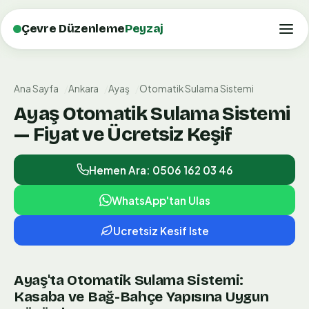
Çevre Düzenleme
Peyzaj
Ana Sayfa
Ankara
Ayaş
Otomatik Sulama Sistemi
Ayaş Otomatik Sulama Sistemi
— Fiyat ve Ücretsiz Keşif
Hemen Ara: 0506 162 03 46
WhatsApp'tan Ulas
Ucretsiz Kesif Iste
Ayaş'ta Otomatik Sulama Sistemi:
Kasaba ve Bağ-Bahçe Yapısına Uygun