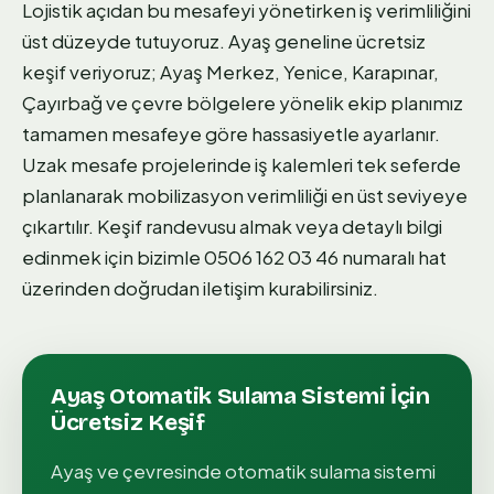
Lojistik açıdan bu mesafeyi yönetirken iş verimliliğini
üst düzeyde tutuyoruz. Ayaş geneline ücretsiz
keşif veriyoruz; Ayaş Merkez, Yenice, Karapınar,
Çayırbağ ve çevre bölgelere yönelik ekip planımız
tamamen mesafeye göre hassasiyetle ayarlanır.
Uzak mesafe projelerinde iş kalemleri tek seferde
planlanarak mobilizasyon verimliliği en üst seviyeye
çıkartılır. Keşif randevusu almak veya detaylı bilgi
edinmek için bizimle 0506 162 03 46 numaralı hat
üzerinden doğrudan iletişim kurabilirsiniz.
Ayaş
Otomatik Sulama Sistemi
İçin
Ücretsiz Keşif
Ayaş
ve çevresinde
otomatik sulama sistemi