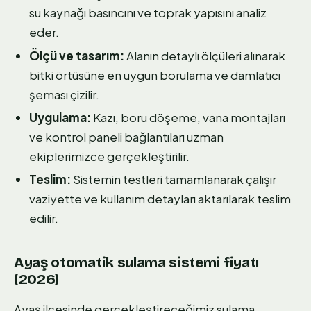
su kaynağı basıncını ve toprak yapısını analiz
eder.
Ölçü ve tasarım:
Alanın detaylı ölçüleri alınarak
bitki örtüsüne en uygun borulama ve damlatıcı
şeması çizilir.
Uygulama:
Kazı, boru döşeme, vana montajları
ve kontrol paneli bağlantıları uzman
ekiplerimizce gerçekleştirilir.
Teslim:
Sistemin testleri tamamlanarak çalışır
vaziyette ve kullanım detayları aktarılarak teslim
edilir.
Ayaş otomatik sulama sistemi fiyatı
(2026)
Ayaş ilçesinde gerçekleştireceğimiz sulama