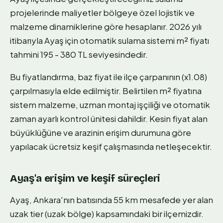
projelerinde maliyetler bölgeye özel lojistik ve
malzeme dinamiklerine göre hesaplanır. 2026 yılı
itibarıyla Ayaş için otomatik sulama sistemi m² fiyatı
tahmini 195 - 380 TL seviyesindedir.
Bu fiyatlandırma, baz fiyat ile ilçe çarpanının (x1.08)
çarpılmasıyla elde edilmiştir. Belirtilen m² fiyatına
sistem malzeme, uzman montaj işçiliği ve otomatik
zaman ayarlı kontrol ünitesi dahildir. Kesin fiyat alan
büyüklüğüne ve arazinin erişim durumuna göre
yapılacak ücretsiz keşif çalışmasında netleşecektir.
Ayaş'a erişim ve keşif süreçleri
Ayaş, Ankara'nın batısında 55 km mesafede yer alan
uzak tier (uzak bölge) kapsamındaki bir ilçemizdir.