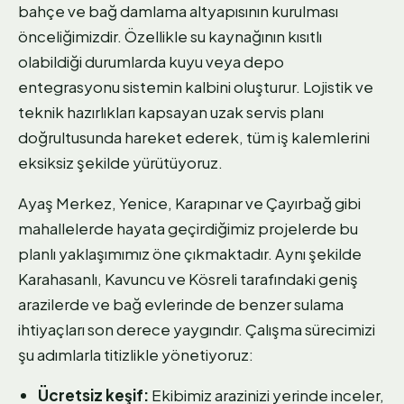
bahçe ve bağ damlama altyapısının kurulması
önceliğimizdir. Özellikle su kaynağının kısıtlı
olabildiği durumlarda kuyu veya depo
entegrasyonu sistemin kalbini oluşturur. Lojistik ve
teknik hazırlıkları kapsayan uzak servis planı
doğrultusunda hareket ederek, tüm iş kalemlerini
eksiksiz şekilde yürütüyoruz.
Ayaş Merkez, Yenice, Karapınar ve Çayırbağ gibi
mahallelerde hayata geçirdiğimiz projelerde bu
planlı yaklaşımımız öne çıkmaktadır. Aynı şekilde
Karahasanlı, Kavuncu ve Kösreli tarafındaki geniş
arazilerde ve bağ evlerinde de benzer sulama
ihtiyaçları son derece yaygındır. Çalışma sürecimizi
şu adımlarla titizlikle yönetiyoruz:
Ücretsiz keşif:
Ekibimiz arazinizi yerinde inceler,