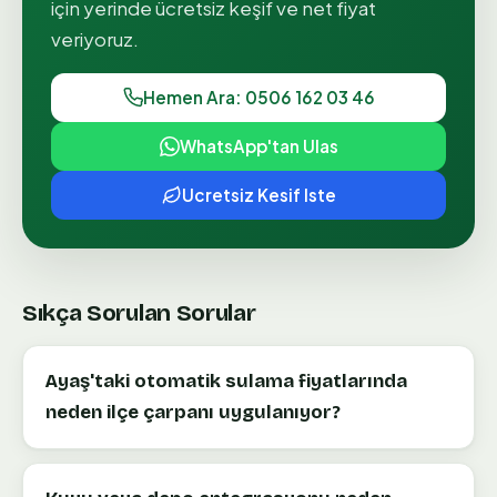
için yerinde ücretsiz keşif ve net fiyat
veriyoruz.
Hemen Ara: 0506 162 03 46
WhatsApp'tan Ulas
Ucretsiz Kesif Iste
Sıkça Sorulan Sorular
Ayaş'taki otomatik sulama fiyatlarında
neden ilçe çarpanı uygulanıyor?