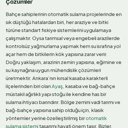
Çözümler
Bahçe sahiplerinin otomatik sulama projelerinde en
sık düştüğü hatalardan biri, her araziye ve bitki
türüne standart fıskiye sistemlerini uygulamaya
çalışmaktır. Oysa tarımsal veya engebeli arazilerde
kontrolsüz yağmurlama yapmak hem su israfına yol
açar hem de bitkilerin kök yapısına zarar verir.
Doğru yaklaşım, arazinin zemin yapısına, eğimine ve
su kaynağına uygun mühendislik çözümleri
üretmektir. Ankara’nın kırsal kasaba karakterli
ilçelerinden biri olan
Ayaş
, kasaba ve bağ-bahçe
müstakil ağırlıklı yapı stoğu ile kendine has bir
sulama ihtiyacı barındırır. Bölge zemini vadi tarımı ve
bağ-bahçe yapısına sahip olduğu için, klasik
yöntemler yerine özelleştirilmiş bir
otomatik
sulama sistemi
tasarımı hayati önem taşır. Bizler,