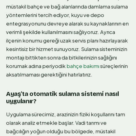
müstakil bahçe ve bağ alanlarında damlama sulama
yöntemlerini tercih ediyor, kuyu ve depo
entegrasyonunu devreye alarak su kaynaklarının en
verimli şekilde kullanılmasını sağlıyoruz. Ayrıca
ilçenin konumu gereği uzak servis planı hazırlayarak
kesintisiz bir hizmet sunuyoruz. Sulama sisteminizin
montajı bittikten sonra da bitkilerinizin sağlığını
korumak adına periyodik
bahçe bakımı
süreçlerinin
aksatılmaması gerektiğini hatırlatırız.
Ayaş'ta otomatik sulama sistemi nasıl
uygulanır?
Uygulama sürecimiz, arazinizin fiziki koşullarını tam
olarak analiz etmekle başlar. Vadi tarımı ve
bağcılığın yoğun olduğu bu bölgede, müstakil