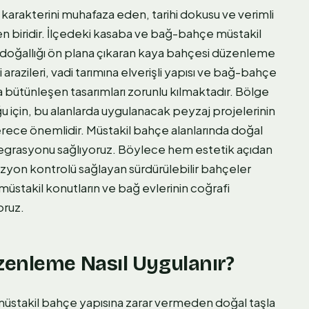
karakterini muhafaza eden, tarihi dokusu ve verimli
en biridir. İlçedeki kasaba ve bağ-bahçe müstakil
da doğallığı ön plana çıkaran kaya bahçesi düzenleme
 arazileri, vadi tarımına elverişli yapısı ve bağ-bahçe
bütünleşen tasarımları zorunlu kılmaktadır. Bölge
 için, bu alanlarda uygulanacak peyzaj projelerinin
erece önemlidir. Müstakil bahçe alanlarında doğal
ntegrasyonu sağlıyoruz. Böylece hem estetik açıdan
ozyon kontrolü sağlayan sürdürülebilir bahçeler
üstakil konutların ve bağ evlerinin coğrafi
oruz.
zenleme Nasıl Uygulanır?
müstakil bahçe yapısına zarar vermeden doğal taşla