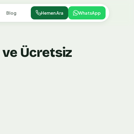
Blog
Hemen Ara
WhatsApp
ve Ücretsiz