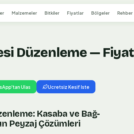
er
Malzemeler
Bitkiler
Fiyatlar
Bölgeler
Rehber
si Düzenleme — Fiyat 
sApp'tan Ulas
Ucretsiz Kesif Iste
zenleme: Kasaba ve Bağ-
n Peyzaj Çözümleri