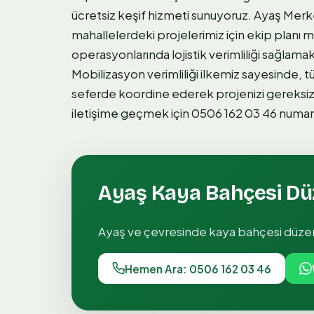
ücretsiz keşif hizmeti sunuyoruz. Ayaş Merk
mahallelerdeki projelerimiz için ekip planı
operasyonlarında lojistik verimliliği sağlamak
Mobilizasyon verimliliği ilkemiz sayesinde, 
seferde koordine ederek projenizi gereksiz
iletişime geçmek için 0506 162 03 46 numaralı 
Ayaş
Kaya Bahçesi D
Ayaş
ve çevresinde
kaya bahçesi düz
Hemen Ara: 0506 162 03 46