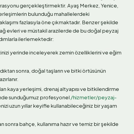
grasyonu gerçekleştirmektir. Ayaş Merkez, Yenice,
yerleşimlerin bulunduğu mahallelerdeki
klaşımı fazlasıyla öne çıkmaktadır. Benzer şekilde
bağ evleri ve müstakil arazilerde de bu doğal peyzaj
dımlarla ilerlemektedir:
inizi yerinde inceleyerek zemin özelliklerini ve eğim
dıktan sonra, doğal taşların ve bitki örtüsünün
zırlanır.
n kaya yerleşimi, drenaj altyapısı ve bitkilendirme
nelinde sunduğumuz profesyonel
/hizmetler/peyzaj-
zi uzun yıllar keyifle kullanabileceğiniz bir yaşam
an sonra bahçe, kullanıma hazır ve temiz bir şekilde