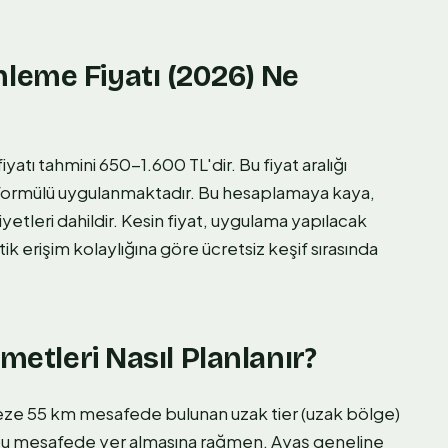
leme Fiyatı (2026) Ne
yatı tahmini 650-1.600 TL'dir. Bu fiyat aralığı
8 formülü uygulanmaktadır. Bu hesaplamaya kaya,
yetleri dahildir. Kesin fiyat, uygulama yapılacak
ik erişim kolaylığına göre ücretsiz keşif sırasında
metleri Nasıl Planlanır?
keze 55 km mesafede bulunan uzak tier (uzak bölge)
k bu mesafede yer almasına rağmen, Ayaş geneline