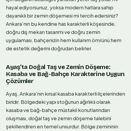
hayal ediyorsunuz, yoksa modern hatlara sahip
dayanıklı bir zemin döşemesi mi tercih edersiniz?
Ankara'nın bu kendine has karakterli köşesinde,
doğru dış mekan tasarımı ve doğru zemin
uygulaması, bahçenizin hem kullanım ömrünü hem
de estetik değerini doğrudan belirler.
Ayaş’ta Doğal Taş ve Zemin Döşeme:
Kasaba ve Bağ-Bahçe Karakterine Uygun
Çözümler
Ayaş, Ankara’nın kırsal kasaba karakterli ilçelerinden
biridir. Bölgedeki yapı stoğunun ağırlıklı olarak
kasaba ve bağ-bahçe müstakil konutlarından
oluşması, doğal taş ve zemin döşeme talebini
şekillendiren en temel unsurdur. Bölge zemininin