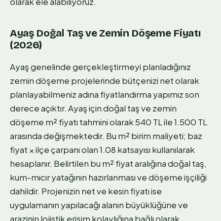
olarak ele alabiliyoruz.
Ayaş Doğal Taş ve Zemin Döşeme Fiyatı
(2026)
Ayaş genelinde gerçekleştirmeyi planladığınız
zemin döşeme projelerinde bütçenizi net olarak
planlayabilmeniz adına fiyatlandırma yapımız son
derece açıktır. Ayaş için doğal taş ve zemin
döşeme m² fiyatı tahmini olarak 540 TL ile 1.500 TL
arasında değişmektedir. Bu m² birim maliyeti; baz
fiyat × ilçe çarpanı olan 1.08 katsayısı kullanılarak
hesaplanır. Belirtilen bu m² fiyat aralığına doğal taş,
kum-mıcır yatağının hazırlanması ve döşeme işçiliği
dahildir. Projenizin net ve kesin fiyatı ise
uygulamanın yapılacağı alanın büyüklüğüne ve
arazinin lojistik erişim kolaylığına bağlı olarak,