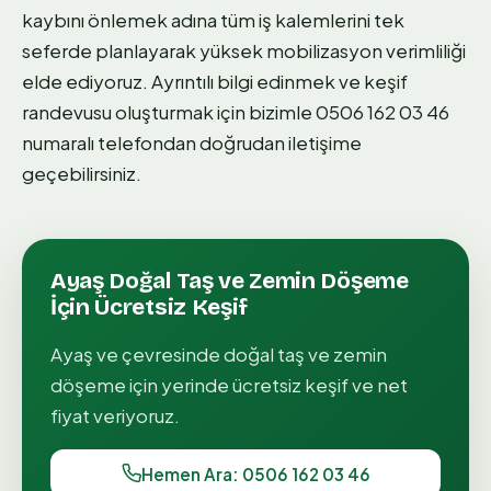
kaybını önlemek adına tüm iş kalemlerini tek
seferde planlayarak yüksek mobilizasyon verimliliği
elde ediyoruz. Ayrıntılı bilgi edinmek ve keşif
randevusu oluşturmak için bizimle 0506 162 03 46
numaralı telefondan doğrudan iletişime
geçebilirsiniz.
Ayaş
Doğal Taş ve Zemin Döşeme
İçin Ücretsiz Keşif
Ayaş
ve çevresinde
doğal taş ve zemin
döşeme
için yerinde ücretsiz keşif ve net
fiyat veriyoruz.
Hemen Ara: 0506 162 03 46