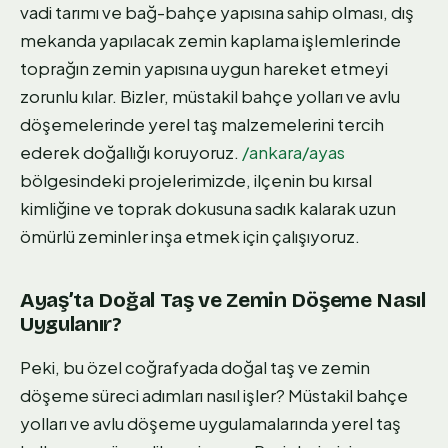
vadi tarımı ve bağ-bahçe yapısına sahip olması, dış
mekanda yapılacak zemin kaplama işlemlerinde
toprağın zemin yapısına uygun hareket etmeyi
zorunlu kılar. Bizler, müstakil bahçe yolları ve avlu
döşemelerinde yerel taş malzemelerini tercih
ederek doğallığı koruyoruz.
/ankara/ayas
bölgesindeki projelerimizde, ilçenin bu kırsal
kimliğine ve toprak dokusuna sadık kalarak uzun
ömürlü zeminler inşa etmek için çalışıyoruz.
Ayaş’ta Doğal Taş ve Zemin Döşeme Nasıl
Uygulanır?
Peki, bu özel coğrafyada doğal taş ve zemin
döşeme süreci adımları nasıl işler? Müstakil bahçe
yolları ve avlu döşeme uygulamalarında yerel taş