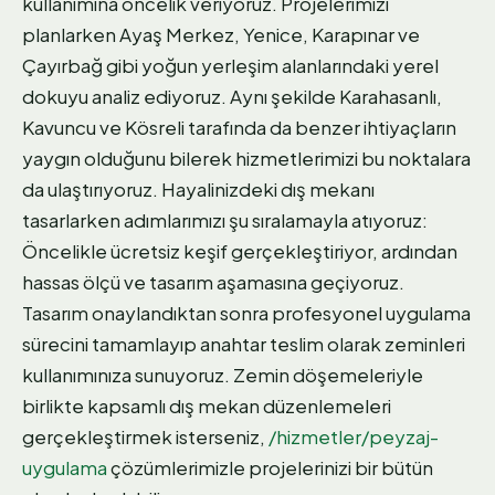
kullanımına öncelik veriyoruz. Projelerimizi
planlarken Ayaş Merkez, Yenice, Karapınar ve
Çayırbağ gibi yoğun yerleşim alanlarındaki yerel
dokuyu analiz ediyoruz. Aynı şekilde Karahasanlı,
Kavuncu ve Kösreli tarafında da benzer ihtiyaçların
yaygın olduğunu bilerek hizmetlerimizi bu noktalara
da ulaştırıyoruz. Hayalinizdeki dış mekanı
tasarlarken adımlarımızı şu sıralamayla atıyoruz:
Öncelikle ücretsiz keşif gerçekleştiriyor, ardından
hassas ölçü ve tasarım aşamasına geçiyoruz.
Tasarım onaylandıktan sonra profesyonel uygulama
sürecini tamamlayıp anahtar teslim olarak zeminleri
kullanımınıza sunuyoruz. Zemin döşemeleriyle
birlikte kapsamlı dış mekan düzenlemeleri
gerçekleştirmek isterseniz,
/hizmetler/peyzaj-
uygulama
çözümlerimizle projelerinizi bir bütün