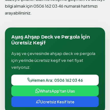
bilgi almak için 0506 162 03 46 numaralı hattımızı
arayabilirsiniz.
Ayaş
Ahşap Deck ve Pergola
İçin
Ücretsiz Keşif
Ayaş
ve çevresinde
ahşap deck ve pergola
için yerinde ücretsiz keşif ve net fiyat
veriyoruz.
Hemen Ara: 0506 162 03 46
WhatsApp'tan Ulas
Ucretsiz Kesif Iste