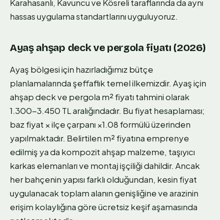
Karahasanlı, Kavuncu ve Kösreli taraflarında da aynı
hassas uygulama standartlarını uyguluyoruz.
Ayaş ahşap deck ve pergola fiyatı (2026)
Ayaş bölgesi için hazırladığımız bütçe
planlamalarında şeffaflık temel ilkemizdir. Ayaş için
ahşap deck ve pergola m² fiyatı tahmini olarak
1.300-3.450 TL aralığındadır. Bu fiyat hesaplaması;
baz fiyat × ilçe çarpanı ×1.08 formülü üzerinden
yapılmaktadır. Belirtilen m² fiyatına emprenye
edilmiş ya da kompozit ahşap malzeme, taşıyıcı
karkas elemanları ve montaj işçiliği dahildir. Ancak
her bahçenin yapısı farklı olduğundan, kesin fiyat
uygulanacak toplam alanın genişliğine ve arazinin
erişim kolaylığına göre ücretsiz keşif aşamasında