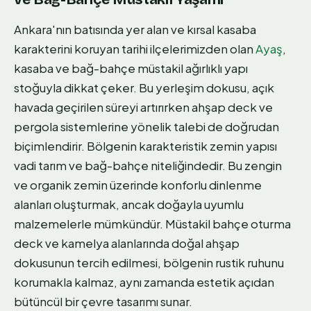
Ankara'nın batısında yer alan ve kırsal kasaba
karakterini koruyan tarihi ilçelerimizden olan
Ayaş
,
kasaba ve bağ-bahçe müstakil ağırlıklı yapı
stoğuyla dikkat çeker. Bu yerleşim dokusu, açık
havada geçirilen süreyi artırırken ahşap deck ve
pergola sistemlerine yönelik talebi de doğrudan
biçimlendirir. Bölgenin karakteristik zemin yapısı
vadi tarım ve bağ-bahçe niteliğindedir. Bu zengin
ve organik zemin üzerinde konforlu dinlenme
alanları oluşturmak, ancak doğayla uyumlu
malzemelerle mümkündür. Müstakil bahçe oturma
deck ve kamelya alanlarında doğal ahşap
dokusunun tercih edilmesi, bölgenin rustik ruhunu
korumakla kalmaz, aynı zamanda estetik açıdan
bütüncül bir çevre tasarımı sunar.