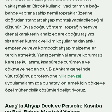
yaklaşmaktır. Birçok kullanıcı, vadi tarım ve bağ-
bahçe yapısına sahip nemli topraklar üzerine
doğrudan standart ahşap montajı yapılabileceğini
düşünür. Oysa doğru yöntem; toprağın nem ve
drenaj karakterini analiz ederek doğru taşıyıcı
sistemleri kurmak ve iklim koşullarına dayanıklı
emprenye veya kompozit ahşap malzemeler
tercih etmektir. Yanlış zemin yalıtımı ve korumasız
kereste kullanımı, kısa sürede çürümeye ve
çökmeye neden olur. Biz Ankara genelinde
yürüttüğümüz profesyonel
villa peyzaj
uygulamalarımızda bu hatayı önlemek için bölgeye
özel mühendislik çözümleri geliştiriyoruz.
Ayaş'ta Ahşap Deck ve Pergola: Kasaba
ve Bağ-Bahçe Müstakil Yaşamı