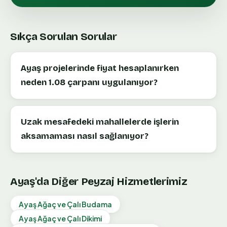
Sıkça Sorulan Sorular
Ayaş projelerinde fiyat hesaplanırken
neden 1.08 çarpanı uygulanıyor?
Uzak mesafedeki mahallelerde işlerin
aksamaması nasıl sağlanıyor?
Ayaş
'da Diğer Peyzaj Hizmetlerimiz
Ayaş
Ağaç ve Çalı Budama
Ayaş
Ağaç ve Çalı Dikimi