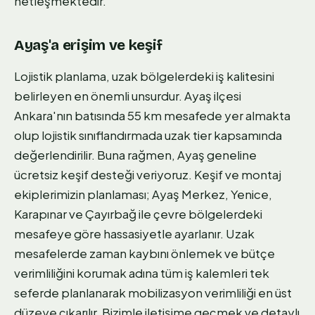
netleşmektedir.
Ayaş'a erişim ve keşif
Lojistik planlama, uzak bölgelerdeki iş kalitesini
belirleyen en önemli unsurdur. Ayaş ilçesi
Ankara'nın batısında 55 km mesafede yer almakta
olup lojistik sınıflandırmada uzak tier kapsamında
değerlendirilir. Buna rağmen, Ayaş geneline
ücretsiz keşif desteği veriyoruz. Keşif ve montaj
ekiplerimizin planlaması; Ayaş Merkez, Yenice,
Karapınar ve Çayırbağ ile çevre bölgelerdeki
mesafeye göre hassasiyetle ayarlanır. Uzak
mesafelerde zaman kaybını önlemek ve bütçe
verimliliğini korumak adına tüm iş kalemleri tek
seferde planlanarak mobilizasyon verimliliği en üst
düzeye çıkarılır. Bizimle iletişime geçmek ve detaylı