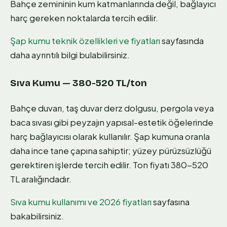
Bahçe zemininin kum katmanlarında değil, bağlayıcı
harç gereken noktalarda tercih edilir.
Şap kumu teknik özellikleri ve fiyatları
sayfasında
daha ayrıntılı bilgi bulabilirsiniz.
Sıva Kumu — 380-520 TL/ton
Bahçe duvarı, taş duvar derz dolgusu, pergola veya
baca sıvası gibi peyzajın yapısal-estetik öğelerinde
harç bağlayıcısı olarak kullanılır. Şap kumuna oranla
daha ince tane çapına sahiptir; yüzey pürüzsüzlüğü
gerektiren işlerde tercih edilir. Ton fiyatı 380-520
TL aralığındadır.
Sıva kumu kullanımı ve 2026 fiyatları
sayfasına
bakabilirsiniz.