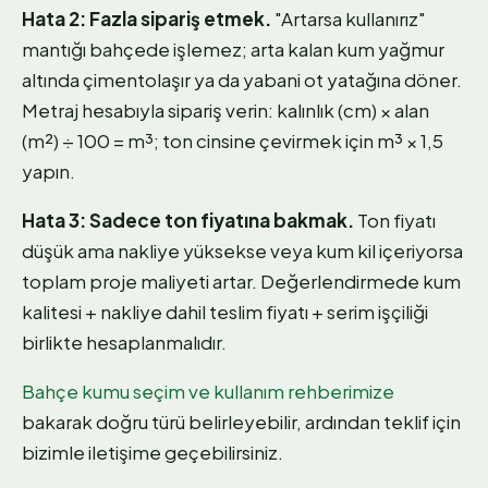
Hata 2: Fazla sipariş etmek.
"Artarsa kullanırız"
mantığı bahçede işlemez; arta kalan kum yağmur
altında çimentolaşır ya da yabani ot yatağına döner.
Metraj hesabıyla sipariş verin: kalınlık (cm) × alan
(m²) ÷ 100 = m³; ton cinsine çevirmek için m³ × 1,5
yapın.
Hata 3: Sadece ton fiyatına bakmak.
Ton fiyatı
düşük ama nakliye yüksekse veya kum kil içeriyorsa
toplam proje maliyeti artar. Değerlendirmede kum
kalitesi + nakliye dahil teslim fiyatı + serim işçiliği
birlikte hesaplanmalıdır.
Bahçe kumu seçim ve kullanım rehberimize
bakarak doğru türü belirleyebilir, ardından teklif için
bizimle iletişime geçebilirsiniz.