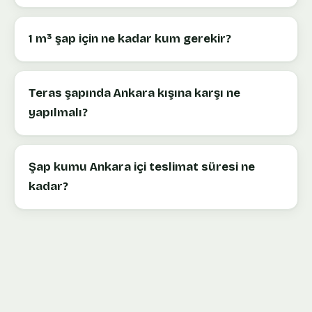
1 m³ şap için ne kadar kum gerekir?
Teras şapında Ankara kışına karşı ne
yapılmalı?
Şap kumu Ankara içi teslimat süresi ne
kadar?