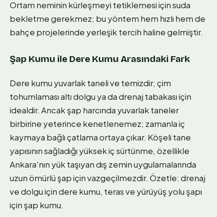
Ortam neminin kürleşmeyi tetiklemesi için suda
bekletme gerekmez; bu yöntem hem hızlı hem de
bahçe projelerinde yerleşik tercih haline gelmiştir.
Şap Kumu ile Dere Kumu Arasındaki Fark
Dere kumu yuvarlak taneli ve temizdir; çim
tohumlaması altı dolgu ya da drenaj tabakası için
idealdir. Ancak şap harcında yuvarlak taneler
birbirine yeterince kenetlenemez; zamanla iç
kaymaya bağlı çatlama ortaya çıkar. Köşeli tane
yapısının sağladığı yüksek iç sürtünme, özellikle
Ankara'nın yük taşıyan dış zemin uygulamalarında
uzun ömürlü şap için vazgeçilmezdir. Özetle: drenaj
ve dolgu için dere kumu, teras ve yürüyüş yolu şapı
için şap kumu.