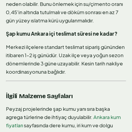
neden olabilir. Bunu önlemek için su/çimento oranı
0,45'in altında tutulmalı ve döküm sonrası en az 7
gün yüzey ıslatma kürü uygulanmalıdır.
Şap kumu Ankara içi teslimat süresi ne kadar?
Merkezi ilçelere standart teslimat sipariş gününden
itibaren 1–2 iş günüdür. Uzak ilçe veya yoğun sezon
dönemlerinde 3 güne uzayabilir. Kesin tarih nakliye
koordinasyonuna bağlıdır.
İlgili Malzeme Sayfaları
Peyzaj projelerinde şap kumu yanı sıra başka
agrega türlerine de ihtiyaç duyulabilir.
Ankara kum
fiyatları
sayfasında dere kumu, iri kum ve dolgu