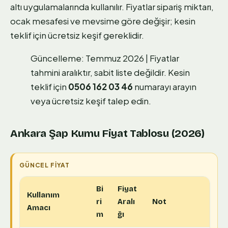
altı uygulamalarında kullanılır. Fiyatlar sipariş miktarı,
ocak mesafesi ve mevsime göre değişir; kesin
teklif için ücretsiz keşif gereklidir.
Güncelleme: Temmuz 2026 | Fiyatlar
tahmini aralıktır, sabit liste değildir. Kesin
teklif için
0506 162 03 46
numarayı arayın
veya ücretsiz keşif talep edin.
Ankara Şap Kumu Fiyat Tablosu (2026)
Bi
Fiyat
Kullanım
ri
Aralı
Not
Amacı
m
ğı