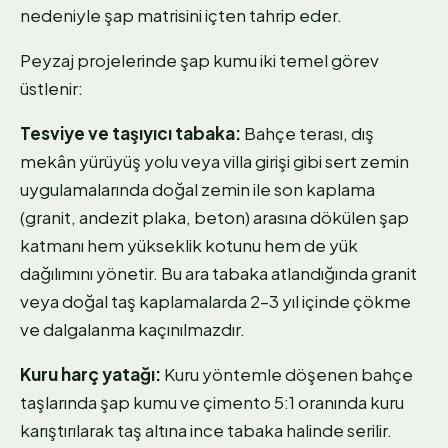
nedeniyle şap matrisini içten tahrip eder.
Peyzaj projelerinde şap kumu iki temel görev
üstlenir:
Tesviye ve taşıyıcı tabaka:
Bahçe terası, dış
mekân yürüyüş yolu veya villa girişi gibi sert zemin
uygulamalarında doğal zemin ile son kaplama
(granit, andezit plaka, beton) arasına dökülen şap
katmanı hem yükseklik kotunu hem de yük
dağılımını yönetir. Bu ara tabaka atlandığında granit
veya doğal taş kaplamalarda 2–3 yıl içinde çökme
ve dalgalanma kaçınılmazdır.
Kuru harç yatağı:
Kuru yöntemle döşenen bahçe
taşlarında şap kumu ve çimento 5:1 oranında kuru
karıştırılarak taş altına ince tabaka halinde serilir.