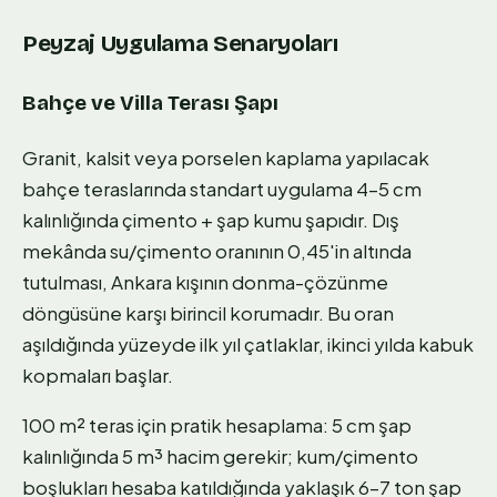
Peyzaj Uygulama Senaryoları
Bahçe ve Villa Terası Şapı
Granit, kalsit veya porselen kaplama yapılacak
bahçe teraslarında standart uygulama 4–5 cm
kalınlığında çimento + şap kumu şapıdır. Dış
mekânda su/çimento oranının 0,45'in altında
tutulması, Ankara kışının donma-çözünme
döngüsüne karşı birincil korumadır. Bu oran
aşıldığında yüzeyde ilk yıl çatlaklar, ikinci yılda kabuk
kopmaları başlar.
100 m² teras için pratik hesaplama: 5 cm şap
kalınlığında 5 m³ hacim gerekir; kum/çimento
boşlukları hesaba katıldığında yaklaşık 6–7 ton şap