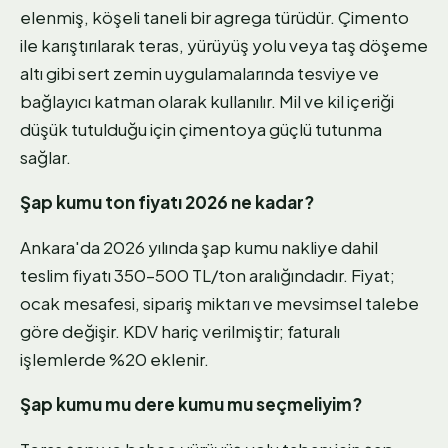
elenmiş, köşeli taneli bir agrega türüdür. Çimento
ile karıştırılarak teras, yürüyüş yolu veya taş döşeme
altı gibi sert zemin uygulamalarında tesviye ve
bağlayıcı katman olarak kullanılır. Mil ve kil içeriği
düşük tutulduğu için çimentoya güçlü tutunma
sağlar.
Şap kumu ton fiyatı 2026 ne kadar?
Ankara'da 2026 yılında şap kumu nakliye dahil
teslim fiyatı 350–500 TL/ton aralığındadır. Fiyat;
ocak mesafesi, sipariş miktarı ve mevsimsel talebe
göre değişir. KDV hariç verilmiştir; faturalı
işlemlerde %20 eklenir.
Şap kumu mu dere kumu mu seçmeliyim?