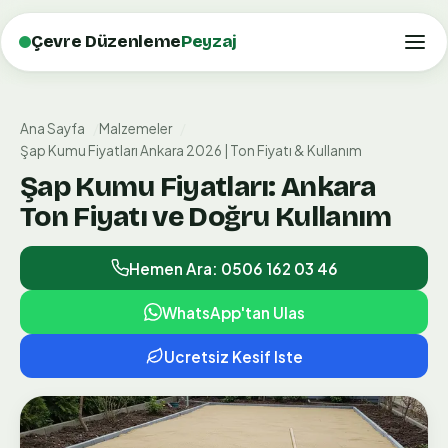
Çevre Düzenleme
Peyzaj
Ana Sayfa
Malzemeler
Şap Kumu Fiyatları Ankara 2026 | Ton Fiyatı & Kullanım
Şap Kumu Fiyatları: Ankara
Ton Fiyatı ve Doğru Kullanım
Hemen Ara: 0506 162 03 46
WhatsApp'tan Ulas
Ucretsiz Kesif Iste