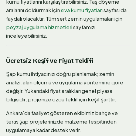
kumu fiyatlarını karşılaştırabilirsiniz. Taş döşeme
aralarını doldurmak için
sıva kumu fiyatları
sayfası da
faydalı olacaktır. Tüm sert zemin uygulamaları için
peyzaj uygulama hizmetleri
sayfamızı
inceleyebilirsiniz.
Ücretsiz Keşif ve Fiyat Teklifi
Şap kumu ihtiyacınızı doğru planlamak; zemin
analizi, alan ölçümü ve uygulama yöntemine göre
değişir. Yukarıdaki fiyat aralıkları genel piyasa
bilgisidir; projenize özgü teklif için keşif şarttır.
Ankara'da faaliyet gösteren ekibimiz bahçe ve
teras şap projelerinizde malzeme tespitinden
uygulamaya kadar destek verir.