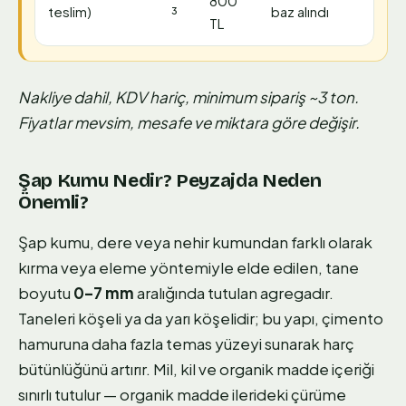
800
teslim)
³
baz alındı
TL
Nakliye dahil, KDV hariç, minimum sipariş ~3 ton.
Fiyatlar mevsim, mesafe ve miktara göre değişir.
Şap Kumu Nedir? Peyzajda Neden
Önemli?
Şap kumu, dere veya nehir kumundan farklı olarak
kırma veya eleme yöntemiyle elde edilen, tane
boyutu
0–7 mm
aralığında tutulan agregadır.
Taneleri köşeli ya da yarı köşelidir; bu yapı, çimento
hamuruna daha fazla temas yüzeyi sunarak harç
bütünlüğünü artırır. Mil, kil ve organik madde içeriği
sınırlı tutulur — organik madde ilerideki çürüme