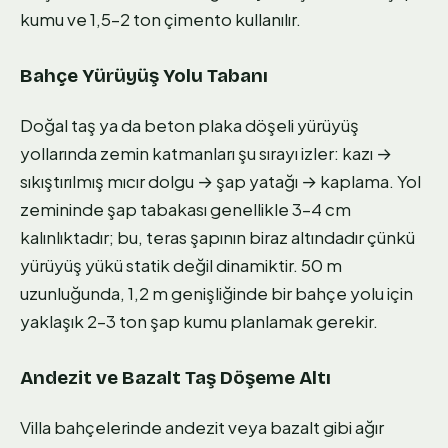
kumu ve 1,5–2 ton çimento kullanılır.
Bahçe Yürüyüş Yolu Tabanı
Doğal taş ya da beton plaka döşeli yürüyüş
yollarında zemin katmanları şu sırayı izler: kazı →
sıkıştırılmış mıcır dolgu → şap yatağı → kaplama. Yol
zemininde şap tabakası genellikle 3–4 cm
kalınlıktadır; bu, teras şapının biraz altındadır çünkü
yürüyüş yükü statik değil dinamiktir. 50 m
uzunluğunda, 1,2 m genişliğinde bir bahçe yolu için
yaklaşık 2–3 ton şap kumu planlamak gerekir.
Andezit ve Bazalt Taş Döşeme Altı
Villa bahçelerinde andezit veya bazalt gibi ağır