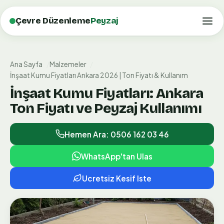
Çevre Düzenleme
Peyzaj
Ana Sayfa
Malzemeler
İnşaat Kumu Fiyatları Ankara 2026 | Ton Fiyatı & Kullanım
İnşaat Kumu Fiyatları: Ankara
Ton Fiyatı ve Peyzaj Kullanımı
Hemen Ara: 0506 162 03 46
WhatsApp'tan Ulas
Ucretsiz Kesif Iste