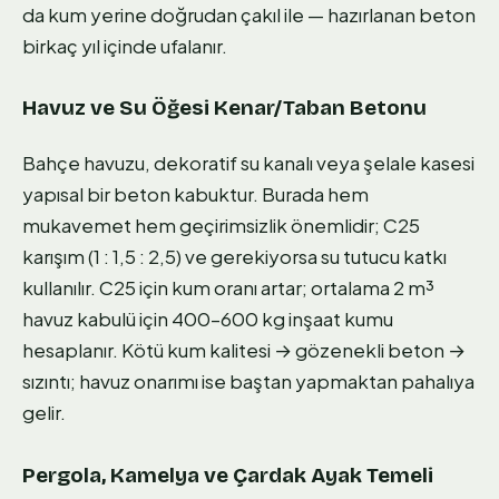
da kum yerine doğrudan çakıl ile — hazırlanan beton
birkaç yıl içinde ufalanır.
Havuz ve Su Öğesi Kenar/Taban Betonu
Bahçe havuzu, dekoratif su kanalı veya şelale kasesi
yapısal bir beton kabuktur. Burada hem
mukavemet hem geçirimsizlik önemlidir; C25
karışım (1 : 1,5 : 2,5) ve gerekiyorsa su tutucu katkı
kullanılır. C25 için kum oranı artar; ortalama 2 m³
havuz kabulü için 400–600 kg inşaat kumu
hesaplanır. Kötü kum kalitesi → gözenekli beton →
sızıntı; havuz onarımı ise baştan yapmaktan pahalıya
gelir.
Pergola, Kamelya ve Çardak Ayak Temeli