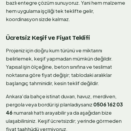
bazlı entegre çözüm sunuyoruz. Yani hem malzeme
hem uygulama işçiliği tek teklifte gelir,
koordinasyon sizde kalmaz.
Ücretsiz Keşif ve Fiyat Teklifi
Projeniz için doğru kum türünü ve miktarını
belirlemek, keşif yapmadan mümkün değildir.
Yapısal işin ölçeğine, beton sınıfına ve teslimat
noktasına göre fiyat değişir; tablodaki aralıklar
başlangıç tahminidir, kesin teklif değildir.
Ankara'da bahçe istinat duvarı, havuz, merdiven,
pergola veya bordür işi planladıysanız
0506 162 03
46
numaralı hattı arayabilir ya da aşağıdan bize
ulaşabilirsiniz. Keşif ücretsizdir; yerinde görmeden
fiyat taahhüdü vermiyoruz.