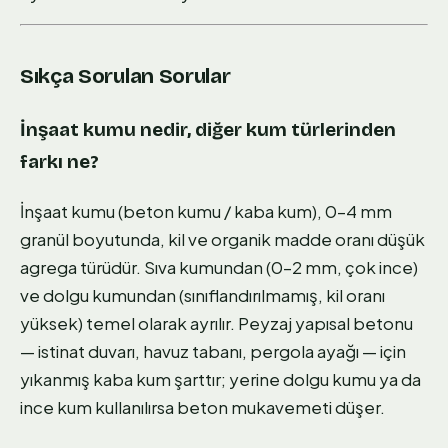
Sıkça Sorulan Sorular
İnşaat kumu nedir, diğer kum türlerinden
farkı ne?
İnşaat kumu (beton kumu / kaba kum), 0–4 mm
granül boyutunda, kil ve organik madde oranı düşük
agrega türüdür. Sıva kumundan (0–2 mm, çok ince)
ve dolgu kumundan (sınıflandırılmamış, kil oranı
yüksek) temel olarak ayrılır. Peyzaj yapısal betonu
— istinat duvarı, havuz tabanı, pergola ayağı — için
yıkanmış kaba kum şarttır; yerine dolgu kumu ya da
ince kum kullanılırsa beton mukavemeti düşer.