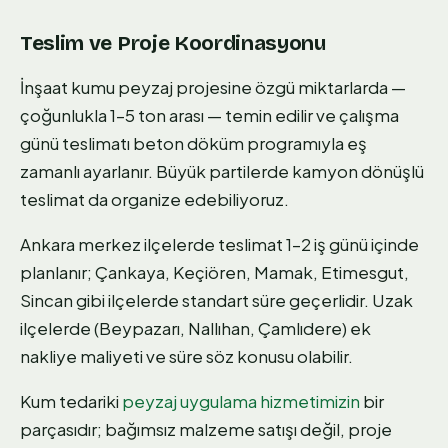
Teslim ve Proje Koordinasyonu
İnşaat kumu peyzaj projesine özgü miktarlarda —
çoğunlukla 1–5 ton arası — temin edilir ve çalışma
günü teslimatı beton döküm programıyla eş
zamanlı ayarlanır. Büyük partilerde kamyon dönüşlü
teslimat da organize edebiliyoruz.
Ankara merkez ilçelerde teslimat 1–2 iş günü içinde
planlanır; Çankaya, Keçiören, Mamak, Etimesgut,
Sincan gibi ilçelerde standart süre geçerlidir. Uzak
ilçelerde (Beypazarı, Nallıhan, Çamlıdere) ek
nakliye maliyeti ve süre söz konusu olabilir.
Kum tedariki
peyzaj uygulama hizmetimizin
bir
parçasıdır; bağımsız malzeme satışı değil, proje