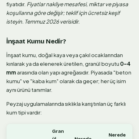
fiyatıdır.
Fiyatlar nakliye mesafesi, miktar ve piyasa
koşullarına göre değişir; teklif için ücretsiz keşif
isteyin. Temmuz 2026 verisidir.
İnşaat Kumu Nedir?
İnşaat kumu, doğal kaya veya çakıl ocaklarından
kırılarak ya da elenerek üretilen, granül boyutu
0–4
mm
arasında olan yapı agreğasıdır. Piyasada "beton
kumu" ve "kaba kum" olarak da geçer; her üç isim
aynı ürünü tanımlar.
Peyzaj uygulamalarında sıklıkla karıştırılan üç farklı
kum tipi vardır:
Gran
Nerede