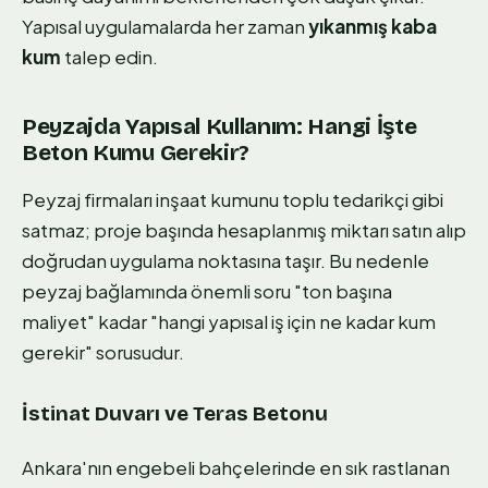
Yapısal uygulamalarda her zaman
yıkanmış kaba
kum
talep edin.
Peyzajda Yapısal Kullanım: Hangi İşte
Beton Kumu Gerekir?
Peyzaj firmaları inşaat kumunu toplu tedarikçi gibi
satmaz; proje başında hesaplanmış miktarı satın alıp
doğrudan uygulama noktasına taşır. Bu nedenle
peyzaj bağlamında önemli soru "ton başına
maliyet" kadar "hangi yapısal iş için ne kadar kum
gerekir" sorusudur.
İstinat Duvarı ve Teras Betonu
Ankara'nın engebeli bahçelerinde en sık rastlanan