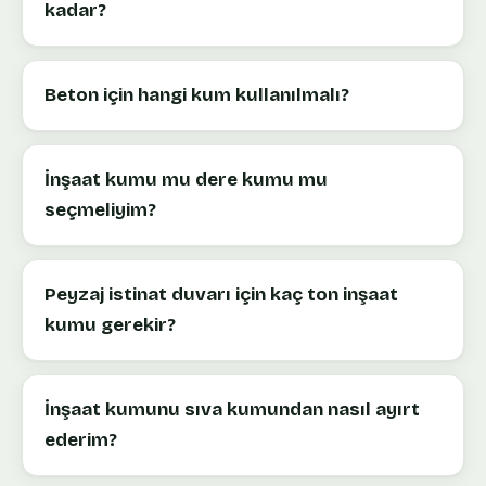
kadar?
Beton için hangi kum kullanılmalı?
İnşaat kumu mu dere kumu mu
seçmeliyim?
Peyzaj istinat duvarı için kaç ton inşaat
kumu gerekir?
İnşaat kumunu sıva kumundan nasıl ayırt
ederim?