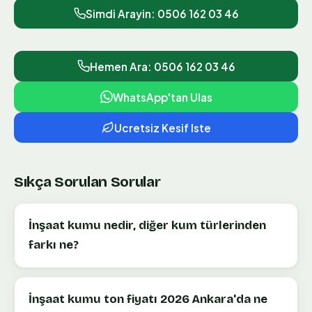
Simdi Arayin:
0506 162 03 46
Hemen Ara: 0506 162 03 46
WhatsApp'tan Ulas
Ucretsiz Kesif Iste
Sıkça Sorulan Sorular
İnşaat kumu nedir, diğer kum türlerinden
farkı ne?
İnşaat kumu ton fiyatı 2026 Ankara'da ne