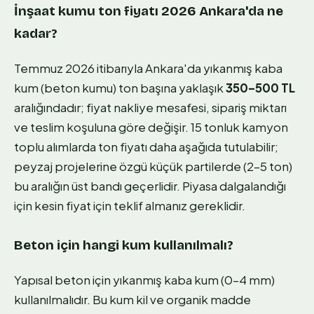
İnşaat kumu ton fiyatı 2026 Ankara'da ne
kadar?
Temmuz 2026 itibarıyla Ankara'da yıkanmış kaba
kum (beton kumu) ton başına yaklaşık
350–500 TL
aralığındadır; fiyat nakliye mesafesi, sipariş miktarı
ve teslim koşuluna göre değişir. 15 tonluk kamyon
toplu alımlarda ton fiyatı daha aşağıda tutulabilir;
peyzaj projelerine özgü küçük partilerde (2–5 ton)
bu aralığın üst bandı geçerlidir. Piyasa dalgalandığı
için kesin fiyat için teklif almanız gereklidir.
Beton için hangi kum kullanılmalı?
Yapısal beton için yıkanmış kaba kum (0–4 mm)
kullanılmalıdır. Bu kum kil ve organik madde