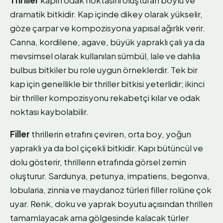
dramatik bitkidir. Kap içinde dikey olarak yükselir,
göze çarpar ve kompozisyona yapısal ağırlık verir.
Canna, kordilene, agave, büyük yapraklı çalı ya da
mevsimsel olarak kullanılan sümbül, lale ve dahlia
bulbus bitkiler bu role uygun örneklerdir. Tek bir
kap için genellikle bir thriller bitkisi yeterlidir; ikinci
bir thriller kompozisyonu rekabetçi kılar ve odak
noktası kaybolabilir.
Filler
thrillerin etrafını çeviren, orta boy, yoğun
yapraklı ya da bol çiçekli bitkidir. Kapı bütüncül ve
dolu gösterir, thrillerın etrafında görsel zemin
oluşturur. Sardunya, petunya, impatiens, begonva,
lobularia, zinnia ve maydanoz türleri filler rolüne çok
uyar. Renk, doku ve yaprak boyutu açısından thrillerı
tamamlayacak ama gölgesinde kalacak türler