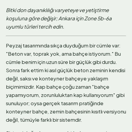
Bitki don dayanıklılığı varyeteye ve yetiştirme
koşuluna göre değişir; Ankara için Zone 5b-6a
uyumlu türleri tercih edin.
Peyzaj tasarımında sıkça duyduğum bir cümle var:
"Beton var, toprak yok, ama bahçe istiyorum." Bu
cümle benim için uzun süre bir güçlük gibi durdu.
Sonra fark ettim ki asıl güçlük beton zeminin kendisi
değil, saksı ve konteyner bahçeye yaklaşım
biçimimizdir. Kap bahçe çoğu zaman "bahçe
yapamıyorum, zorunluluktan kap kullanıyorum" gibi
sunuluyor; oysa gerçek tasarım pratiğinde
konteyner bahçe, zemin bahçesinin kısıtlı versiyonu
değil, tümüyle farklı bir sistemdir.