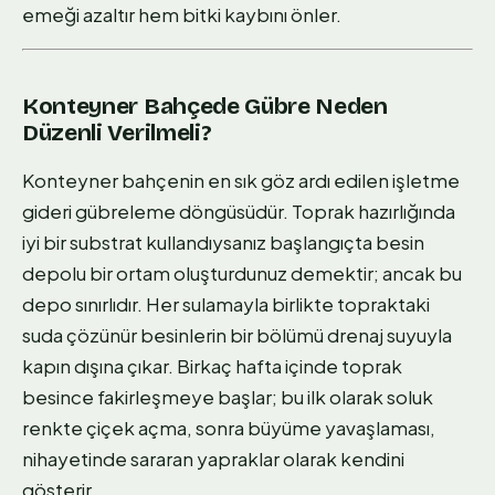
emeği azaltır hem bitki kaybını önler.
Konteyner Bahçede Gübre Neden
Düzenli Verilmeli?
Konteyner bahçenin en sık göz ardı edilen işletme
gideri gübreleme döngüsüdür. Toprak hazırlığında
iyi bir substrat kullandıysanız başlangıçta besin
depolu bir ortam oluşturdunuz demektir; ancak bu
depo sınırlıdır. Her sulamayla birlikte topraktaki
suda çözünür besinlerin bir bölümü drenaj suyuyla
kapın dışına çıkar. Birkaç hafta içinde toprak
besince fakirleşmeye başlar; bu ilk olarak soluk
renkte çiçek açma, sonra büyüme yavaşlaması,
nihayetinde sararan yapraklar olarak kendini
gösterir.