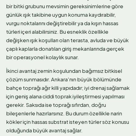
bir bitki grubunu mevsimin gereksinimlerine göre
günlük ışık takibine uygun konuma kaydırabilir,
vurgu noktalarını değiştirebilir ya da kışın hassas
türleri içeri alabilirsiniz. Bu esneklik özellikle
değişken ışık koşulları olan terasta, avluda ve büyük
çaplı kaplarla donatılan giriş mekanlarında gerçek
bir operasyonel kolaylık sunar.
İkinci avantaj zemin koşulundan bağımsız bitkisel
çözüm sunmasıdır. Ankara'nın büyük bölümünde
bahçe toprağı ağır killi yapıdadır; iyi drenaj sağlamak
için geniş alana ciddi toprak iyileştirmesi yapılması
gerekir. Saksıda ise toprağı sıfırdan, doğru
bileşenlerle hazırlarsınız. Bu durum özellikle narin
kökler için hassas substrat isteyen türler söz konusu
olduğunda büyük avantaj sağlar.