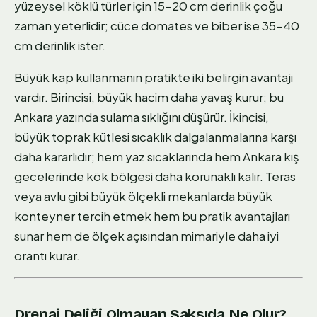
yüzeysel köklü türler için 15-20 cm derinlik çoğu
zaman yeterlidir; cüce domates ve biber ise 35-40
cm derinlik ister.
Büyük kap kullanmanın pratikte iki belirgin avantajı
vardır. Birincisi, büyük hacim daha yavaş kurur; bu
Ankara yazında sulama sıklığını düşürür. İkincisi,
büyük toprak kütlesi sıcaklık dalgalanmalarına karşı
daha kararlıdır; hem yaz sıcaklarında hem Ankara kış
gecelerinde kök bölgesi daha korunaklı kalır. Teras
veya avlu gibi büyük ölçekli mekanlarda büyük
konteyner tercih etmek hem bu pratik avantajları
sunar hem de ölçek açısından mimariyle daha iyi
orantı kurar.
Drenaj Deliği Olmayan Saksıda Ne Olur?