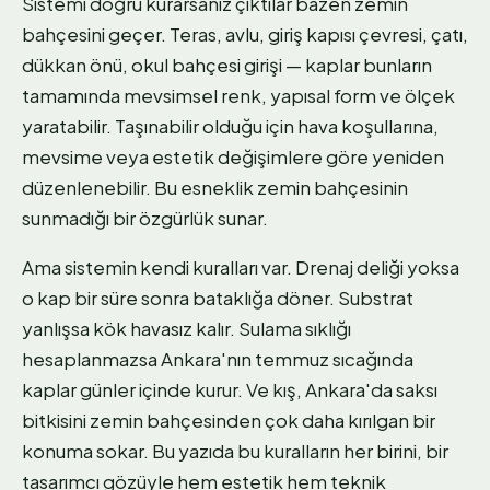
Sistemi doğru kurarsanız çıktılar bazen zemin
bahçesini geçer. Teras, avlu, giriş kapısı çevresi, çatı,
dükkan önü, okul bahçesi girişi — kaplar bunların
tamamında mevsimsel renk, yapısal form ve ölçek
yaratabilir. Taşınabilir olduğu için hava koşullarına,
mevsime veya estetik değişimlere göre yeniden
düzenlenebilir. Bu esneklik zemin bahçesinin
sunmadığı bir özgürlük sunar.
Ama sistemin kendi kuralları var. Drenaj deliği yoksa
o kap bir süre sonra bataklığa döner. Substrat
yanlışsa kök havasız kalır. Sulama sıklığı
hesaplanmazsa Ankara'nın temmuz sıcağında
kaplar günler içinde kurur. Ve kış, Ankara'da saksı
bitkisini zemin bahçesinden çok daha kırılgan bir
konuma sokar. Bu yazıda bu kuralların her birini, bir
tasarımcı gözüyle hem estetik hem teknik