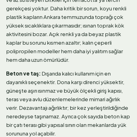
gerekçesi yoktur. Daha kritik bir sorun, koyu renkli
plastik kapların Ankara temmuzunda toprağı çok
yüksek sıcaklıklara çıkarmasıdır; ısınan toprak kök
aktivitesini bozar. Açık renkli ya da beyaz plastik
kaplar bu sorunu kısmen azaltır; kalın çeperli
polipropilen modeller hem daha iyi yalıtım sağlar
hem daha uzun ömürlüdür.
Beton ve taş:
Dışarıda kalıcı kullanım için en
dayanıklı seçenektir. Dona karşı direnci yüksektir,
güneşte aşırı ısınmaz ve büyük ölçekli giriş kapısı,
teras veya avlu düzenlemelerinde mimari ağırlık
verir. Dezavantajı ağırlıktır; bir kez yerleştirildiğinde
neredeyse taşınamaz. Ayrıca çok sayıda beton kap
bir çatı terası gibi yapısal sınırı olan mekanlarda yük
sorununa yol açabilir.