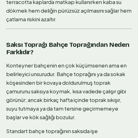
terracotta kaplarda matkap kullanırken kaba su
dökmek hem deliğin pürüzsüz açılmasını sağlar hem
çatlama riskini azaltır.
Saksı Toprağı Bahçe Toprağından Neden
Farklıdır?
Konteyner bahçenin en çok küçümsenen ama en
belirleyici unsurudur. Bahçe toprağını ya da sokak
köşesinden bir kovaya doldurulmuş toprak
çamurunu saksıya koymak, kısa vadede çalışır gibi
görünür; ancak birkaç hafta içinde toprak sıkışır,
suyu tutmaya ya da tam tersine geçirmemeye
başlar ve kök sağlığı bozulur.
Standart bahçe toprağının saksıda işe