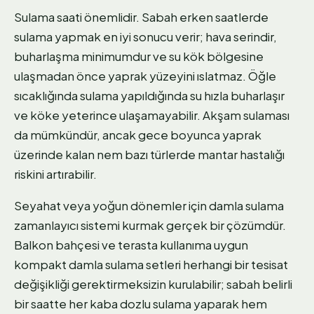
Sulama saati önemlidir. Sabah erken saatlerde
sulama yapmak en iyi sonucu verir; hava serindir,
buharlaşma minimumdur ve su kök bölgesine
ulaşmadan önce yaprak yüzeyini ıslatmaz. Öğle
sıcaklığında sulama yapıldığında su hızla buharlaşır
ve köke yeterince ulaşamayabilir. Akşam sulaması
da mümkündür, ancak gece boyunca yaprak
üzerinde kalan nem bazı türlerde mantar hastalığı
riskini artırabilir.
Seyahat veya yoğun dönemler için damla sulama
zamanlayıcı sistemi kurmak gerçek bir çözümdür.
Balkon bahçesi ve terasta kullanıma uygun
kompakt damla sulama setleri herhangi bir tesisat
değişikliği gerektirmeksizin kurulabilir; sabah belirli
bir saatte her kaba dozlu sulama yaparak hem