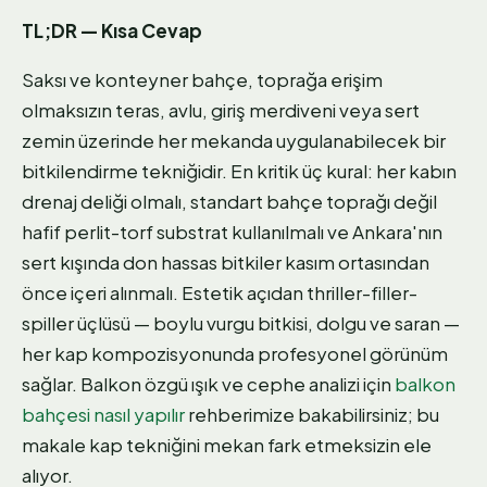
TL;DR — Kısa Cevap
Saksı ve konteyner bahçe, toprağa erişim
olmaksızın teras, avlu, giriş merdiveni veya sert
zemin üzerinde her mekanda uygulanabilecek bir
bitkilendirme tekniğidir. En kritik üç kural: her kabın
drenaj deliği olmalı, standart bahçe toprağı değil
hafif perlit-torf substrat kullanılmalı ve Ankara'nın
sert kışında don hassas bitkiler kasım ortasından
önce içeri alınmalı. Estetik açıdan thriller-filler-
spiller üçlüsü — boylu vurgu bitkisi, dolgu ve saran —
her kap kompozisyonunda profesyonel görünüm
sağlar. Balkon özgü ışık ve cephe analizi için
balkon
bahçesi nasıl yapılır
rehberimize bakabilirsiniz; bu
makale kap tekniğini mekan fark etmeksizin ele
alıyor.