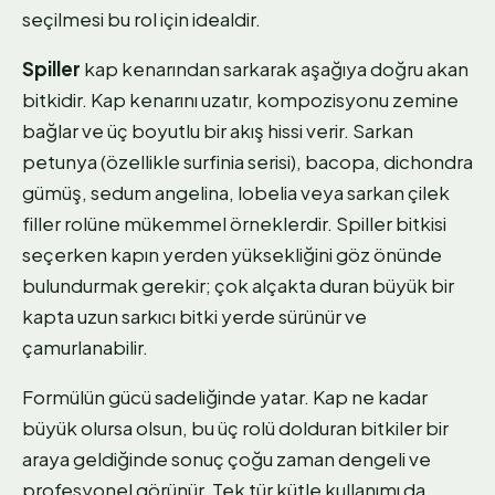
seçilmesi bu rol için idealdir.
Spiller
kap kenarından sarkarak aşağıya doğru akan
bitkidir. Kap kenarını uzatır, kompozisyonu zemine
bağlar ve üç boyutlu bir akış hissi verir. Sarkan
petunya (özellikle surfinia serisi), bacopa, dichondra
gümüş, sedum angelina, lobelia veya sarkan çilek
filler rolüne mükemmel örneklerdir. Spiller bitkisi
seçerken kapın yerden yüksekliğini göz önünde
bulundurmak gerekir; çok alçakta duran büyük bir
kapta uzun sarkıcı bitki yerde sürünür ve
çamurlanabilir.
Formülün gücü sadeliğinde yatar. Kap ne kadar
büyük olursa olsun, bu üç rolü dolduran bitkiler bir
araya geldiğinde sonuç çoğu zaman dengeli ve
profesyonel görünür. Tek tür kütle kullanımı da