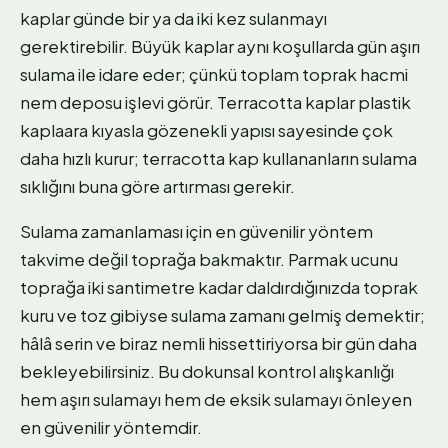
kaplar günde bir ya da iki kez sulanmayı
gerektirebilir. Büyük kaplar aynı koşullarda gün aşırı
sulama ile idare eder; çünkü toplam toprak hacmi
nem deposu işlevi görür. Terracotta kaplar plastik
kaplaara kıyasla gözenekli yapısı sayesinde çok
daha hızlı kurur; terracotta kap kullananların sulama
sıklığını buna göre artırması gerekir.
Sulama zamanlaması için en güvenilir yöntem
takvime değil toprağa bakmaktır. Parmak ucunu
toprağa iki santimetre kadar daldırdığınızda toprak
kuru ve toz gibiyse sulama zamanı gelmiş demektir;
hâlâ serin ve biraz nemli hissettiriyorsa bir gün daha
bekleyebilirsiniz. Bu dokunsal kontrol alışkanlığı
hem aşırı sulamayı hem de eksik sulamayı önleyen
en güvenilir yöntemdir.