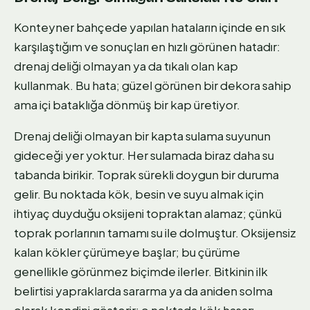
Konteyner bahçede yapılan hataların içinde en sık
karşılaştığım ve sonuçları en hızlı görünen hatadır:
drenaj deliği olmayan ya da tıkalı olan kap
kullanmak. Bu hata; güzel görünen bir dekora sahip
ama içi bataklığa dönmüş bir kap üretiyor.
Drenaj deliği olmayan bir kapta sulama suyunun
gideceği yer yoktur. Her sulamada biraz daha su
tabanda birikir. Toprak sürekli doygun bir duruma
gelir. Bu noktada kök, besin ve suyu almak için
ihtiyaç duyduğu oksijeni topraktan alamaz; çünkü
toprak porlarının tamamı su ile dolmuştur. Oksijensiz
kalan kökler çürümeye başlar; bu çürüme
genellikle görünmez biçimde ilerler. Bitkinin ilk
belirtisi yapraklarda sararma ya da aniden solma