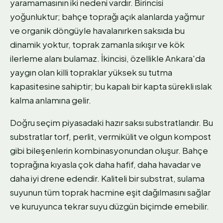
yaramamasının iki nedeni vardır. Birincisi
yoğunluktur; bahçe toprağı açık alanlarda yağmur
ve organik döngüyle havalanırken saksıda bu
dinamik yoktur, toprak zamanla sıkışır ve kök
ilerleme alanı bulamaz. İkincisi, özellikle Ankara'da
yaygın olan killi topraklar yüksek su tutma
kapasitesine sahiptir; bu kapalı bir kapta sürekli ıslak
kalma anlamına gelir.
Doğru seçim piyasadaki hazır saksı substratlarıdır. Bu
substratlar torf, perlit, vermikülit ve olgun kompost
gibi bileşenlerin kombinasyonundan oluşur. Bahçe
toprağına kıyasla çok daha hafif, daha havadar ve
daha iyi drene edendir. Kaliteli bir substrat, sulama
suyunun tüm toprak hacmine eşit dağılmasını sağlar
ve kuruyunca tekrar suyu düzgün biçimde emebilir.