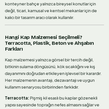
konteyner bahçe yalnızca bireysel konutlar için
değil, ticari, kamusal ve kentsel mekanlar için de
kalıcı bir tasarım aracı olarak kullanılır.
Hangi Kap Malzemesi Seçilmeli?
Terracotta, Plastik, Beton ve Ahşabın
Farkları
Kap malzemesi yalnızca görsel bir tercih değil,
bitkinin sulama döngüsünü, kök sıcaklığını ve kış
dayanımını doğrudan etkileyen işlevsel bir karardır.
Her malzemenin avantajı, dezavantajı ve uygun
kullanım senaryosu birbirinden farklıdır.
Terracotta:
Pişmiş kil esaslı bu kaplar gözenekli
yapısı sayesinde toprağın nefes almasını sağlar ve