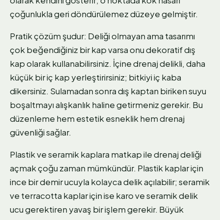
olarak kendini gösterir; o noktada kök hasarı
çoğunlukla geri döndürülemez düzeye gelmiştir.
Pratik çözüm şudur: Deliği olmayan ama tasarımı
çok beğendiğiniz bir kap varsa onu dekoratif dış
kap olarak kullanabilirsiniz. İçine drenaj delikli, daha
küçük bir iç kap yerleştirirsiniz; bitkiyi iç kaba
dikersiniz. Sulamadan sonra dış kaptan biriken suyu
boşaltmayı alışkanlık haline getirmeniz gerekir. Bu
düzenleme hem estetik esneklik hem drenaj
güvenliği sağlar.
Plastik ve seramik kaplara matkap ile drenaj deliği
açmak çoğu zaman mümkündür. Plastik kaplar için
ince bir demir ucuyla kolayca delik açılabilir; seramik
ve terracotta kaplar için ise karo ve seramik delik
ucu gerektiren yavaş bir işlem gerekir. Büyük