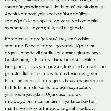
tarım dünyasında genellikle "humus" olarak da anılır.
Ancak kompost yalnızca bir gübre değildir;
toprağın fiziksel yapısını, kimyasını ve biyolojisini
aynı anda etkileyen çok işlevli bir girdidir.
Kompostun toprağa kattığı başlıca faydalar
somuttur. Birincisi, toprak gözenekliliğini artırır:
organik madde kil partikülleri arasına girerek hava
boşlukları açar. Kil topraklarda bu etki özellikle
belirgindir; sıkışık yapı gevşer, köklerin hareket alanı
genişler. İkincisi, su tutma kapasitesini dengeler.
Kompost hem killi toprağın fazla suyu hapsetmesini
hafifletir hem de kumlu toprağın suyu çabuk
yitirmesini yavaşlatır. Üçüncüsü, toprak
mikrobiyolojisini canlandırır. Milyarlarca bakteri,
mantar ve mikro-arthropod, organik maddeyi