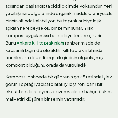
açısından başlangıçta ciddi biçimde yoksundur. Yeni
yapılaşma bölgelerinde organik madde oranı yüzde
birinin altında kalabiliyor; bu topraklar biyolojik
açıdan neredeyse ölü bir zemin sunar. Yıllık
kompost uygulaması bu tabloyu tersine çevirir.
Bunu
Ankara killi toprak ıslahı
rehberimizde de
kapsamlı biçimde ele aldık; killi toprak ıslahında
önerilen en değerli organik girdinin olgunlaşmış
kompost olduğunu orada da vurguladık.
Kompost, bahçede bir gübrenin çok ötesinde işlev
görür. Toprağı yapısal olarak iyileştiren, canlı bir
ekosistemi besleyen ve uzun vadede bahçe bakım
maliyetini düşüren bir zemin yatırımıdır.