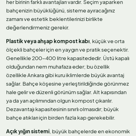
her birinin farklı avantajları vardır. Seçim yaparken
bahçenizin büyüklüğünü, sisteme ayıracağınız
zamanı ve estetik beklentilerinizi birlikte
değerlendirmeniz gerekir.
Plastik veya ahşap kompost kabı
, küçük ve orta
ölçekli bahçeler için en yaygın ve pratik seçenektir.
Genellikle 200-400 litre kapasitededir. Üstü kapalı
olduğundan nem muhafaza eder; bu özellik
özellikle Ankara gibi kuru iklimlerde büyük avantaj
sağlar. Bahçe köşesine yerleştirildiğinde görünmez
hale gelir ve düzenli görünüm sağlar. Alt kapısından
ya da yan açılımından olgun kompost çıkarılır.
Dezavantajı kapasitesinin sınırlı olmasıdır; büyük
bahçe atıkları için birden fazla kap gerekebilir.
Açık yığın sistemi
, büyük bahçelerde en ekonomik