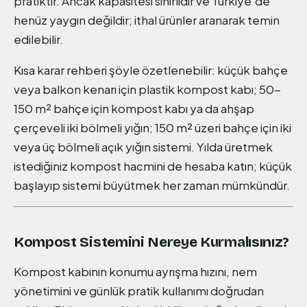
pratiktir. Ancak kapasitesi sınırlıdır ve Türkiye'de
henüz yaygın değildir; ithal ürünler aranarak temin
edilebilir.
Kısa karar rehberi şöyle özetlenebilir: küçük bahçe
veya balkon kenarı için plastik kompost kabı; 50-
150 m² bahçe için kompost kabı ya da ahşap
çerçeveli iki bölmeli yığın; 150 m² üzeri bahçe için iki
veya üç bölmeli açık yığın sistemi. Yılda üretmek
istediğiniz kompost hacmini de hesaba katın; küçük
başlayıp sistemi büyütmek her zaman mümkündür.
Kompost Sistemini Nereye Kurmalısınız?
Kompost kabının konumu ayrışma hızını, nem
yönetimini ve günlük pratik kullanımı doğrudan