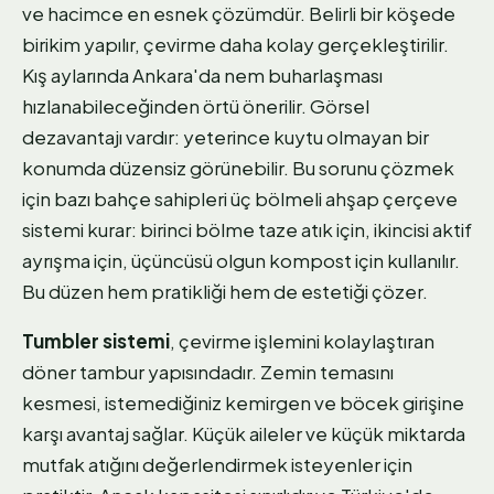
ve hacimce en esnek çözümdür. Belirli bir köşede
birikim yapılır, çevirme daha kolay gerçekleştirilir.
Kış aylarında Ankara'da nem buharlaşması
hızlanabileceğinden örtü önerilir. Görsel
dezavantajı vardır: yeterince kuytu olmayan bir
konumda düzensiz görünebilir. Bu sorunu çözmek
için bazı bahçe sahipleri üç bölmeli ahşap çerçeve
sistemi kurar: birinci bölme taze atık için, ikincisi aktif
ayrışma için, üçüncüsü olgun kompost için kullanılır.
Bu düzen hem pratikliği hem de estetiği çözer.
Tumbler sistemi
, çevirme işlemini kolaylaştıran
döner tambur yapısındadır. Zemin temasını
kesmesi, istemediğiniz kemirgen ve böcek girişine
karşı avantaj sağlar. Küçük aileler ve küçük miktarda
mutfak atığını değerlendirmek isteyenler için