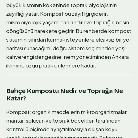
büyük kısmının kökeninde toprak biyolojisinin
zayıflığı yatar. Kompost bu zayıflığı giderir;
mikrobiyolojik yaşamı canlandırır ve toprağın besin
döngüsünü harekete geçirir. Bu rehberde kompost
sistemini sıfırdan kurmak isteyenlere eksiksiz bir yol
haritası sunacağım: doğru sistem seçiminden yeşil-
kahverengi dengesine, nem yönetiminden Ankara
iklimine özgü pratik önlemlere kadar.
Bahçe Kompostu Nedir ve Toprağa Ne
Katar?
Kompost; organik maddelerin mikroorganizmalar,
mantar, solucan ve toprak böcekleri tarafından
kontrollü biçimde ayrıştırılmasıyla oluşan koyu
renkli, toprak benzeri bir malzemedir. Bahçe ve