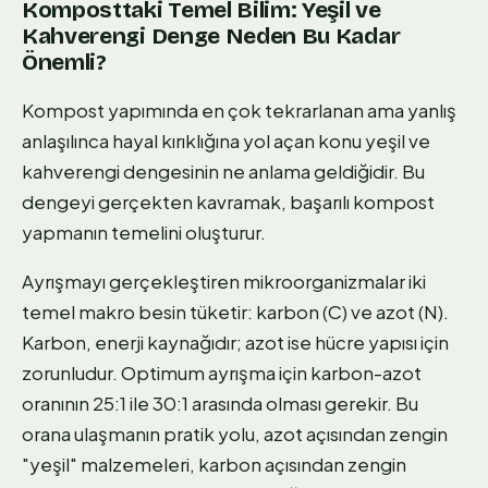
Komposttaki Temel Bilim: Yeşil ve
Kahverengi Denge Neden Bu Kadar
Önemli?
Kompost yapımında en çok tekrarlanan ama yanlış
anlaşılınca hayal kırıklığına yol açan konu yeşil ve
kahverengi dengesinin ne anlama geldiğidir. Bu
dengeyi gerçekten kavramak, başarılı kompost
yapmanın temelini oluşturur.
Ayrışmayı gerçekleştiren mikroorganizmalar iki
temel makro besin tüketir: karbon (C) ve azot (N).
Karbon, enerji kaynağıdır; azot ise hücre yapısı için
zorunludur. Optimum ayrışma için karbon-azot
oranının 25:1 ile 30:1 arasında olması gerekir. Bu
orana ulaşmanın pratik yolu, azot açısından zengin
"yeşil" malzemeleri, karbon açısından zengin