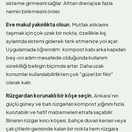
sisteme girmesini sağlar. Alttan drenaj ise fazla
nemin birikmesini önler.
Eve makul yakınlıkta olsun.
Mutfak atıklarını
taşımak için çok uzak bir nokta, özellikle kış
aylarında sistemi giderek terk etmenize yol açar.
Uygulamada öğrendim: kompost kabı arka kapıdan
beş-on adım mesafede olduğunda kullanım
sürekliliği belirgin biçimde artar. Daha uzak
konumlar kullanılabilirlikten çok "güzel bir fikir"
olarak kalır.
Rüzgardan korunaklı bir köşe seçin.
Ankara'nın
güçlü güney ve batı rüzgarları kompost yığınını hızla
kurutabilir ve hafif malzemeleri etrafa saçabilir.
Binanın rüzgar kırıcı köşesi, bahçe duvarı kenarı veya
çalı çitlerin gerisinde kalan bir nokta hem rüzgara