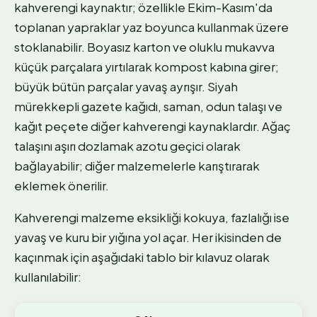
kahverengi kaynaktır; özellikle Ekim-Kasım'da
toplanan yapraklar yaz boyunca kullanmak üzere
stoklanabilir. Boyasız karton ve oluklu mukavva
küçük parçalara yırtılarak kompost kabına girer;
büyük bütün parçalar yavaş ayrışır. Siyah
mürekkepli gazete kağıdı, saman, odun talaşı ve
kağıt peçete diğer kahverengi kaynaklardır. Ağaç
talaşını aşırı dozlamak azotu geçici olarak
bağlayabilir; diğer malzemelerle karıştırarak
eklemek önerilir.
Kahverengi malzeme eksikliği kokuya, fazlalığı ise
yavaş ve kuru bir yığına yol açar. Her ikisinden de
kaçınmak için aşağıdaki tablo bir kılavuz olarak
kullanılabilir: