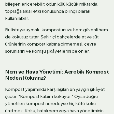
bileşenler içerebilir; odun külü küçük miktarda,
toprağa alkali etki konusunda bilinçli olarak
kullanılabilir.
Bu listeye uymak, kompostunuzu hem güvenli hem
de kokusuz tutar. Şehir içi bahçelerde et ve süt
ürünlerinin kompost kabına girmemesi, çevre
sorunlarını ve komşu şikâyetlerini de önler.
Nem ve Hava Yönetimi: Aerobik Kompost
Neden Kokmaz?
Kompost yapımında karşılaşılan en yaygın şikâyet
şudur: "Kompost kabım kokuyor." Oysa doğru
yönetilen kompost neredeyse hiç kötü koku
üretmez. Koku, hatalı nem veya hava yönetiminin