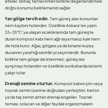
etkiler. Birkaç temel kriteri birlikte değerlendirmek
doğru konumu belirlemenizi sağlar.
Yarı gölge tercih edin.
Tam güneş alan konumlar
nem kaybını hızlandırır. Özellikle Ankara'nın yazın
33-35°C'ye ulaşan sıcaklıklarında tam güneşte
duran kompost kabı hem ağır ısıya maruz kalır hem
de hızla kurur. Ağaç gölgesi ya da binanın kuzey
duvarının yarattığı serinlik iyi seçimlerdir. Bununla
birlikte tam gölge de istenmez; güneş ısısı
ayrışmayı hızlandırır ve özellikle sonbaharda sistemi
çalışır tutar.
Drenajlı zemine oturtun.
Kompost kabını çim veya
toprak zemin üzerine doğrudan yerleştirin; beton
ya da taş zemin alttan drenajı engeller. Toprak
teması, solucan ve diğer faydalı organizmaların