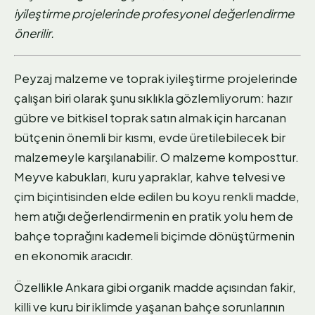
iyileştirme projelerinde profesyonel değerlendirme
önerilir.
Peyzaj malzeme ve toprak iyileştirme projelerinde
çalışan biri olarak şunu sıklıkla gözlemliyorum: hazır
gübre ve bitkisel toprak satın almak için harcanan
bütçenin önemli bir kısmı, evde üretilebilecek bir
malzemeyle karşılanabilir. O malzeme komposttur.
Meyve kabukları, kuru yapraklar, kahve telvesi ve
çim biçintisinden elde edilen bu koyu renkli madde,
hem atığı değerlendirmenin en pratik yolu hem de
bahçe toprağını kademeli biçimde dönüştürmenin
en ekonomik aracıdır.
Özellikle Ankara gibi organik madde açısından fakir,
killi ve kuru bir iklimde yaşanan bahçe sorunlarının