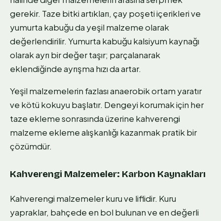
gerekir. Taze bitki artıkları, çay poşeti içerikleri ve
yumurta kabuğu da yeşil malzeme olarak
değerlendirilir. Yumurta kabuğu kalsiyum kaynağı
olarak ayrı bir değer taşır; parçalanarak
eklendiğinde ayrışma hızı da artar.
Yeşil malzemelerin fazlası anaerobik ortam yaratır
ve kötü kokuyu başlatır. Dengeyi korumak için her
taze ekleme sonrasında üzerine kahverengi
malzeme ekleme alışkanlığı kazanmak pratik bir
çözümdür.
Kahverengi Malzemeler: Karbon Kaynakları
Kahverengi malzemeler kuru ve liflidir. Kuru
yapraklar, bahçede en bol bulunan ve en değerli