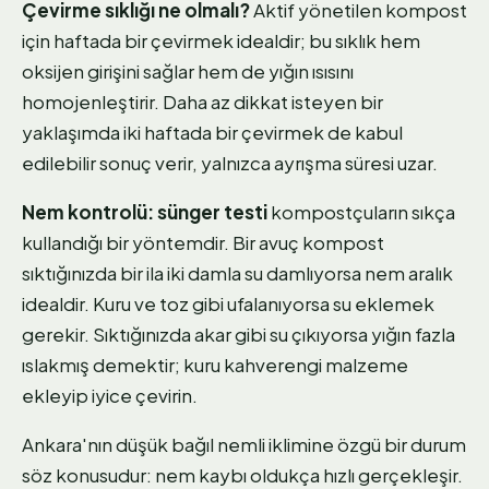
Çevirme sıklığı ne olmalı?
Aktif yönetilen kompost
için haftada bir çevirmek idealdir; bu sıklık hem
oksijen girişini sağlar hem de yığın ısısını
homojenleştirir. Daha az dikkat isteyen bir
yaklaşımda iki haftada bir çevirmek de kabul
edilebilir sonuç verir, yalnızca ayrışma süresi uzar.
Nem kontrolü: sünger testi
kompostçuların sıkça
kullandığı bir yöntemdir. Bir avuç kompost
sıktığınızda bir ila iki damla su damlıyorsa nem aralık
idealdir. Kuru ve toz gibi ufalanıyorsa su eklemek
gerekir. Sıktığınızda akar gibi su çıkıyorsa yığın fazla
ıslakmış demektir; kuru kahverengi malzeme
ekleyip iyice çevirin.
Ankara'nın düşük bağıl nemli iklimine özgü bir durum
söz konusudur: nem kaybı oldukça hızlı gerçekleşir.