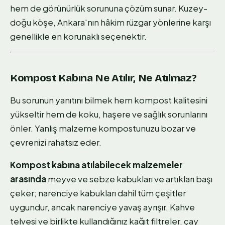
hem de görünürlük sorununa çözüm sunar. Kuzey-
doğu köşe, Ankara'nın hâkim rüzgar yönlerine karşı
genellikle en korunaklı seçenektir.
Kompost Kabına Ne Atılır, Ne Atılmaz?
Bu sorunun yanıtını bilmek hem kompost kalitesini
yükseltir hem de koku, haşere ve sağlık sorunlarını
önler. Yanlış malzeme kompostunuzu bozar ve
çevrenizi rahatsız eder.
Kompost kabına atılabilecek malzemeler
arasında
meyve ve sebze kabukları ve artıkları başı
çeker; narenciye kabukları dahil tüm çeşitler
uygundur, ancak narenciye yavaş ayrışır. Kahve
telvesi ve birlikte kullandığınız kağıt filtreler, çay