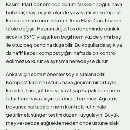
Kasım-Mart döneminde durum farklıdır: soğuk hava
buharlaşmayı büyük ölçüde yavaşlatır ve kompost
kabı uzun süre nemini korur. Ama Mayıs'tan itibaren
tablo değişir. Haziran-Ağustos döneminde günlük
sıcaklık 33°C'yi aşarken bağıl nem yüzde yirmi beş
ile otuz beş bandına düşebilir. Bu koşullarda açık ya
da hafif kapalı kompost yığını haftada bir kontrol
edilmezse kurur ve ayrışma neredeyse durur.
Ankara için somut öneriler şöyle sıralanabilir.
Kompost kabının üstünü hava geçiren bir örtüyle
kapatın; hasır, jüt bez veya ahşap kapak hem nem
tutar hem hava akışını sürdürür. Temmuz-Ağustos
boyunca haftada bir nem kontrolü rutin hale
getirilmeli; sünger testini düzenli uygulayın. Büyük
meyve-sebze atığı eklemeden önce üstüne ıslak