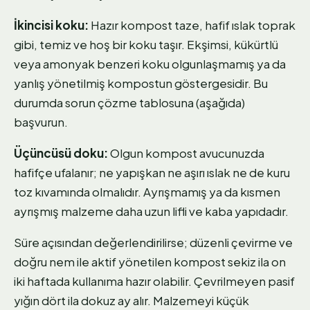
İkincisi koku:
Hazır kompost taze, hafif ıslak toprak
gibi, temiz ve hoş bir koku taşır. Ekşimsi, kükürtlü
veya amonyak benzeri koku olgunlaşmamış ya da
yanlış yönetilmiş kompostun göstergesidir. Bu
durumda sorun çözme tablosuna (aşağıda)
başvurun.
Üçüncüsü doku:
Olgun kompost avucunuzda
hafifçe ufalanır; ne yapışkan ne aşırı ıslak ne de kuru
toz kıvamında olmalıdır. Ayrışmamış ya da kısmen
ayrışmış malzeme daha uzun lifli ve kaba yapıdadır.
Süre açısından değerlendirilirse; düzenli çevirme ve
doğru nem ile aktif yönetilen kompost sekiz ila on
iki haftada kullanıma hazır olabilir. Çevrilmeyen pasif
yığın dört ila dokuz ay alır. Malzemeyi küçük