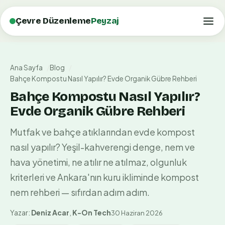
Çevre Düzenleme
Peyzaj
Ana Sayfa
Blog
Bahçe Kompostu Nasıl Yapılır? Evde Organik Gübre Rehberi
Bahçe Kompostu Nasıl Yapılır?
Evde Organik Gübre Rehberi
Mutfak ve bahçe atıklarından evde kompost
nasıl yapılır? Yeşil-kahverengi denge, nem ve
hava yönetimi, ne atılır ne atılmaz, olgunluk
kriterleri ve Ankara'nın kuru ikliminde kompost
nem rehberi — sıfırdan adım adım.
Yazar:
Deniz Acar
,
K-On Tech
30 Haziran 2026