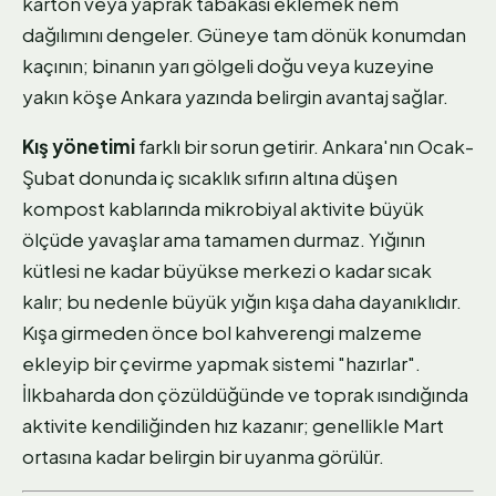
karton veya yaprak tabakası eklemek nem
dağılımını dengeler. Güneye tam dönük konumdan
kaçının; binanın yarı gölgeli doğu veya kuzeyine
yakın köşe Ankara yazında belirgin avantaj sağlar.
Kış yönetimi
farklı bir sorun getirir. Ankara'nın Ocak-
Şubat donunda iç sıcaklık sıfırın altına düşen
kompost kablarında mikrobiyal aktivite büyük
ölçüde yavaşlar ama tamamen durmaz. Yığının
kütlesi ne kadar büyükse merkezi o kadar sıcak
kalır; bu nedenle büyük yığın kışa daha dayanıklıdır.
Kışa girmeden önce bol kahverengi malzeme
ekleyip bir çevirme yapmak sistemi "hazırlar".
İlkbaharda don çözüldüğünde ve toprak ısındığında
aktivite kendiliğinden hız kazanır; genellikle Mart
ortasına kadar belirgin bir uyanma görülür.