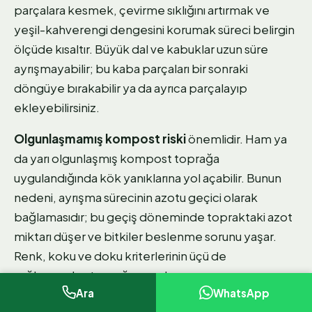
parçalara kesmek, çevirme sıklığını artırmak ve
yeşil-kahverengi dengesini korumak süreci belirgin
ölçüde kısaltır. Büyük dal ve kabuklar uzun süre
ayrışmayabilir; bu kaba parçaları bir sonraki
döngüye bırakabilir ya da ayrıca parçalayıp
ekleyebilirsiniz.
Olgunlaşmamış kompost riski
önemlidir. Ham ya
da yarı olgunlaşmış kompost toprağa
uygulandığında kök yanıklarına yol açabilir. Bunun
nedeni, ayrışma sürecinin azotu geçici olarak
bağlamasıdır; bu geçiş döneminde topraktaki azot
miktarı düşer ve bitkiler beslenme sorunu yaşar.
Renk, koku ve doku kriterlerinin üçü de
sağlanmadan toprağa uygulamayın.
Ara
WhatsApp