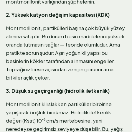
montmorillonit varlığından şüphelenin.
2. Yüksek katyon değişim kapasitesi (KDK)
Montmorillonit, partikülleri başına çok büyük yüzey
alanına sahiptir. Bu durum besin maddelerini yüksek
oranda tutmasını sağlar — teoride olumludur. Ama
pratikte sorun şudur: Aşırı yoğun kil yapısı bu
besinlerin kökler tarafından alınmasını engeller.
Toprağınız besin açısından zengin görünür ama
bitkiler açlık çeker.
3. Düşük su geçirgenliği (hidrolik iletkenlik)
Montmorillonit kil ıslakken partiküller birbirine
yapışarak boşluk bırakmaz. Hidrolik iletkenlik
değeri (Ksat) 10⁻⁶ cm/s mertebesine, yani
neredeyse geçirimsiz seviyeye düşebilir. Bu, yağış