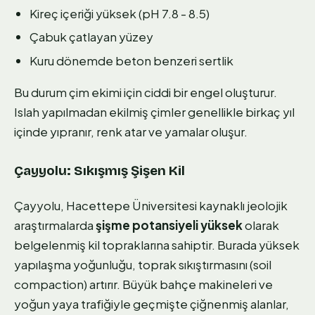
Kireç içeriği yüksek (pH 7.8 - 8.5)
Çabuk çatlayan yüzey
Kuru dönemde beton benzeri sertlik
Bu durum çim ekimi için ciddi bir engel oluşturur.
Islah yapılmadan ekilmiş çimler genellikle birkaç yıl
içinde yıpranır, renk atar ve yamalar oluşur.
Çayyolu: Sıkışmış Şişen Kil
Çayyolu, Hacettepe Üniversitesi kaynaklı jeolojik
araştırmalarda
şişme potansiyeli yüksek
olarak
belgelenmiş kil topraklarına sahiptir. Burada yüksek
yapılaşma yoğunluğu, toprak sıkıştırmasını (soil
compaction) artırır. Büyük bahçe makineleri ve
yoğun yaya trafiğiyle geçmişte çiğnenmiş alanlar,