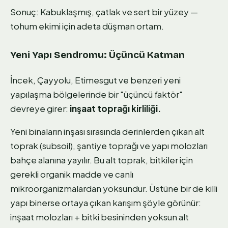
Sonuç: Kabuklaşmış, çatlak ve sert bir yüzey —
tohum ekimi için adeta düşman ortam.
Yeni Yapı Sendromu: Üçüncü Katman
İncek, Çayyolu, Etimesgut ve benzeri yeni
yapılaşma bölgelerinde bir "üçüncü faktör"
devreye girer:
inşaat toprağı kirliliği.
Yeni binaların inşası sırasında derinlerden çıkan alt
toprak (subsoil), şantiye toprağı ve yapı molozları
bahçe alanına yayılır. Bu alt toprak, bitkiler için
gerekli organik madde ve canlı
mikroorganizmalardan yoksundur. Üstüne bir de killi
yapı binerse ortaya çıkan karışım şöyle görünür:
inşaat molozları + bitki besininden yoksun alt