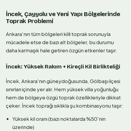
İncek, Çayyolu ve Yeni Yapı Bölgelerinde
Toprak Problemi
Ankara'nın tüm bölgeleri killi toprak sorunuyla
mücadele etse de bazı alt bölgeler, bu durumu
daha karmaşık hale getiren özgün etkenler taşır.
İncek: Yüksek Rakım + Kireçli Kil Birlikteliği
İncek, Ankara'nın güneydoğusunda, Gölbaşı ilçesi
sınırları içinde yer alır. Hem yüksek villa yoğunluğu
hem de bölgeye özgü toprak özellikleriyle dikkat
çeker. İncek toprağı sıklıkla şu kombinasyonu taşır:
Yüksek kil oranı (bazı noktalarda %50'nin
üzerinde)