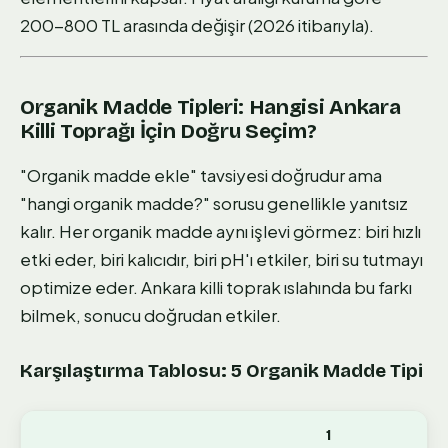
200-800 TL arasında değişir (2026 itibarıyla).
Organik Madde Tipleri: Hangisi Ankara
Killi Toprağı İçin Doğru Seçim?
"Organik madde ekle" tavsiyesi doğrudur ama
"hangi organik madde?" sorusu genellikle yanıtsız
kalır. Her organik madde aynı işlevi görmez: biri hızlı
etki eder, biri kalıcıdır, biri pH'ı etkiler, biri su tutmayı
optimize eder. Ankara killi toprak ıslahında bu farkı
bilmek, sonucu doğrudan etkiler.
Karşılaştırma Tablosu: 5 Organik Madde Tipi
1