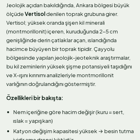
Jeolojik açıdan bakıldığında, Ankara bölgesi büyük
ölçüde
Vertisol
denilen toprak grubuna girer.
Vertisol; yüksek oranda şişen kil minerali
(montmorillonit) içeren, kuruduğunda 2-5 cm
genişliğinde derin çatlaklar açan, ıslandığında
hacimce büyüyen bir toprak tipidir. Çayyolu
bölgesinde yapılan jeolojik-jeoteknik araştırmalar,
bu kil zeminlerin yüksek şişme potansiyeli taşıdığını
ve X-ışını kırınımı analizleriyle montmorillonit
varlığının doğrulandığını göstermiştir.
Özellikleri bir bakışta:
Nem içeriğine göre hacim değişir (kuru = sert,
ıslak = yapışkan)
Katyon değişim kapasitesi yüksek → besin tutma
iyidir ama drenaj kötüdür