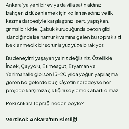
Ankara'ya yeni bir ev ya da villa satın aldınız,
bahçenizi düzenlemek için kolları sıvadınız ve ilk
kazma darbesiyle karşılaştınız: sert, yapışkan,
grimsi bir kitle. Çabuk kuruduğunda beton gibi,
ıslandığında ise hamur kıvamına gelen bu toprak sizi
beklenmedik bir sorunla yüz yüze bırakıyor.
Bu deneyimi yaşayan yalnız değilsiniz. Özellikle
İncek, Çayyolu, Etimesgut, Eryaman ve
Yenimahalle gibi son 15-20 yılda yoğun yapılaşma
gören bölgelerde bu şikâyetin neredeyse her
projede karşımıza çıktığını söylemek abartı olmaz.
Peki Ankara toprağı neden böyle?
Vertisol: Ankara'nın Kimliği