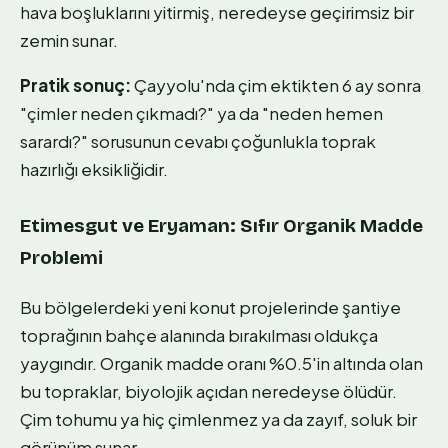
hava boşluklarını yitirmiş, neredeyse geçirimsiz bir
zemin sunar.
Pratik sonuç:
Çayyolu'nda çim ektikten 6 ay sonra
"çimler neden çıkmadı?" ya da "neden hemen
sarardı?" sorusunun cevabı çoğunlukla toprak
hazırlığı eksikliğidir.
Etimesgut ve Eryaman: Sıfır Organik Madde
Problemi
Bu bölgelerdeki yeni konut projelerinde şantiye
toprağının bahçe alanında bırakılması oldukça
yaygındır. Organik madde oranı %0.5'in altında olan
bu topraklar, biyolojik açıdan neredeyse ölüdür.
Çim tohumu ya hiç çimlenmez ya da zayıf, soluk bir
görünüm sunar.