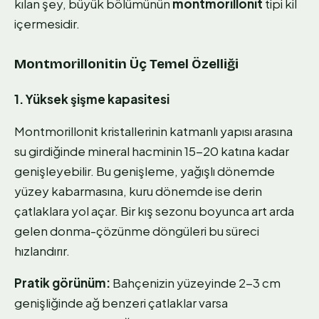
kılan şey, büyük bölümünün
montmorillonit
tipi kil
içermesidir.
Montmorillonitin Üç Temel Özelliği
1. Yüksek şişme kapasitesi
Montmorillonit kristallerinin katmanlı yapısı arasına
su girdiğinde mineral hacminin 15-20 katına kadar
genişleyebilir. Bu genişleme, yağışlı dönemde
yüzey kabarmasına, kuru dönemde ise derin
çatlaklara yol açar. Bir kış sezonu boyunca art arda
gelen donma-çözünme döngüleri bu süreci
hızlandırır.
Pratik görünüm:
Bahçenizin yüzeyinde 2-3 cm
genişliğinde ağ benzeri çatlaklar varsa