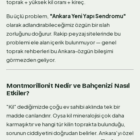
toprak + yüksek kil oranı + kireç.
Bu üçlü problem,
"Ankara Yeni Yapı Sendromu"
olarak adlandırabileceğimiz özgün bir ıslah
zorluğunu doğurur. Rakip peyzaj sitelerinde bu
problemi ele alan içerik bulunmuyor — genel
toprak rehberleri bu Ankara-özgün bileşimi
görmezden geliyor.
Montmorillonit Nedir ve Bahçenizi Nasıl
Etkiler?
"Kil" dediğimizde çoğu ev sahibi aklında tek bir
madde canlandırır. Oysa kil mineralojisi çok daha
karmaşıktır ve hangi tür kilin toprakta bulunduğu,
sorunun ciddiyetini doğrudan belirler. Ankara'yı özel