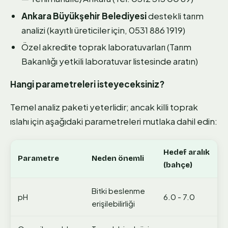
Ankara Büyükşehir Belediyesi
destekli tarım
analizi (kayıtlı üreticiler için, 0531 886 1919)
Özel akredite toprak laboratuvarları (Tarım
Bakanlığı yetkili laboratuvar listesinde aratın)
Hangi parametreleri isteyeceksiniz?
Temel analiz paketi yeterlidir; ancak killi toprak
ıslahı için aşağıdaki parametreleri mutlaka dahil edin:
Hedef aralık
Parametre
Neden önemli
(bahçe)
Bitki beslenme
pH
6.0 - 7.0
erişilebilirliği