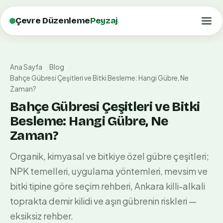
Çevre Düzenleme
Peyzaj
Ana Sayfa
Blog
Bahçe Gübresi Çeşitleri ve Bitki Besleme: Hangi Gübre, Ne
Zaman?
Bahçe Gübresi Çeşitleri ve Bitki
Besleme: Hangi Gübre, Ne
Zaman?
Organik, kimyasal ve bitkiye özel gübre çeşitleri;
NPK temelleri, uygulama yöntemleri, mevsim ve
bitki tipine göre seçim rehberi, Ankara killi-alkali
toprakta demir kilidi ve aşırı gübrenin riskleri —
eksiksiz rehber.