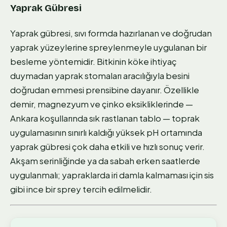
Yaprak Gübresi
Yaprak gübresi, sıvı formda hazırlanan ve doğrudan
yaprak yüzeylerine spreylenmeyle uygulanan bir
besleme yöntemidir. Bitkinin köke ihtiyaç
duymadan yaprak stomaları aracılığıyla besini
doğrudan emmesi prensibine dayanır. Özellikle
demir, magnezyum ve çinko eksikliklerinde —
Ankara koşullarında sık rastlanan tablo — toprak
uygulamasının sınırlı kaldığı yüksek pH ortamında
yaprak gübresi çok daha etkili ve hızlı sonuç verir.
Akşam serinliğinde ya da sabah erken saatlerde
uygulanmalı; yapraklarda iri damla kalmaması için sis
gibi ince bir sprey tercih edilmelidir.