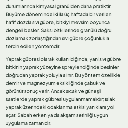
durumlarında kimyasal granülden daha pratiktir.
Büyüme döneminde iki ila üç haftada bir verilen
hafif dozda sıvı gübre, bitkiyi mevsim boyunca
dengeli besler. Saksı bitkilerinde granülü doğru
dozlamak zorlaştığından sıvı gübre çoğunlukla
tercih edilen yöntemdir.
Yaprak gübresi olarak kullanıldığında, yani sıvı gübre
bitkinin yaprak yüzeyine spreylendiğinde besinler
doğrudan yaprak yoluyla alınır. Bu yöntem özellikle
demir ve magnezyum eksikliğinde çabuk ve
görünür sonuç verir. Ancak sıcak ve güneşli
saatlerde yaprak gübresi uygulanmamalıdır; ıslak
yaprak üzerindeki odaklanma etkisi yanıklara yol
açar. Sabah erken ya da akşam serinliği uygun
uygulama zamanıdır.