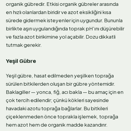
organik gübredir. Etkisi organik gübreler arasında
en hızlı olanlardan biridir ve azot eksikliğini kısa
sürede gidermek isteyenler için uygundur. Bununla
birlikte aşırı uygulandığında toprak pH'ını düşürebilir
ve fazla azot birikimine yol açabilir. Dozu dikkatli
tutmak gerekir.
Yeşil Gübre
Yeşil gübre, hasat edilmeden yeşilken toprağa
sürülen bitkilerden oluşan bir gübre yöntemidir.
Baklagiller — yonca, fiğ, acı bakla — bu amaç için en
çok tercih edilendir; çünkü kökleri sayesinde
havadaki azotu toprağa bağlarlar. Bu bitkileri
çiçeklenmeden önce toprakla işlemek, toprağa
hem azot hem de organik madde kazandırır.