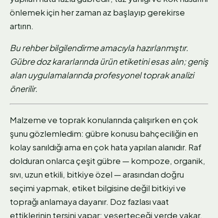
önlemek için her zaman az başlayıp gerekirse
artırın.
Bu rehber bilgilendirme amacıyla hazırlanmıştır.
Gübre doz kararlarında ürün etiketini esas alın; geniş
alan uygulamalarında profesyonel toprak analizi
önerilir.
Malzeme ve toprak konularında çalışırken en çok
şunu gözlemledim: gübre konusu bahçeciliğin en
kolay sanıldığı ama en çok hata yapılan alanıdır. Raf
dolduran onlarca çeşit gübre — kompoze, organik,
sıvı, uzun etkili, bitkiye özel — arasından doğru
seçimi yapmak, etiket bilgisine değil bitkiyi ve
toprağı anlamaya dayanır. Doz fazlası vaat
ettiklerinin tersini yapar: yeşerteceği yerde yakar,