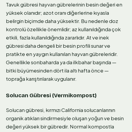
Tavuk gübresi hayvan gübrelerinin besin değeri en
yüksek olanıdır; azot oranı diğerlerine kıyasla
belirgin biçimde daha yüksektir. Bu nedenle doz
kontrolü özellikle önemlidir; az kullanıldığında çok
etkili, fazla kullanıldığında zararlıdır. At ve inek
gübresi daha dengeli bir besin profili sunar ve
pratikte en yaygın kullanılan hayvan gübreleridir.
Genellikle sonbaharda ya da ilkbahar başında —
bitki büyümesinden dört ila altı hafta önce —
toprağa karıştırılarak uygulanır.
Solucan Gübresi (Vermikompost)
Solucan gübresi, kırmızı California solucanlarının
organik atıkları sindirmesiyle oluşan yoğun ve besin
değeri yüksek bir gübredir. Normal kompostla