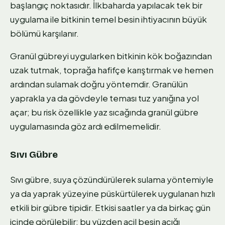
başlangıç noktasıdır. İlkbaharda yapılacak tek bir
uygulama ile bitkinin temel besin ihtiyacının büyük
bölümü karşılanır.
Granül gübreyi uygularken bitkinin kök boğazından
uzak tutmak, toprağa hafifçe karıştırmak ve hemen
ardından sulamak doğru yöntemdir. Granülün
yaprakla ya da gövdeyle teması tuz yanığına yol
açar; bu risk özellikle yaz sıcağında granül gübre
uygulamasında göz ardı edilmemelidir.
Sıvı Gübre
Sıvı gübre, suya çözündürülerek sulama yöntemiyle
ya da yaprak yüzeyine püskürtülerek uygulanan hızlı
etkili bir gübre tipidir. Etkisi saatler ya da birkaç gün
içinde görülebilir; bu yüzden acil besin açığı