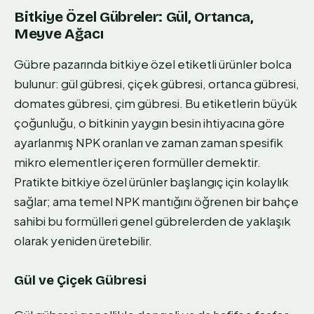
Bitkiye Özel Gübreler: Gül, Ortanca,
Meyve Ağacı
Gübre pazarında bitkiye özel etiketli ürünler bolca
bulunur: gül gübresi, çiçek gübresi, ortanca gübresi,
domates gübresi, çim gübresi. Bu etiketlerin büyük
çoğunluğu, o bitkinin yaygın besin ihtiyacına göre
ayarlanmış NPK oranları ve zaman zaman spesifik
mikro elementler içeren formüller demektir.
Pratikte bitkiye özel ürünler başlangıç için kolaylık
sağlar; ama temel NPK mantığını öğrenen bir bahçe
sahibi bu formülleri genel gübrelerden de yaklaşık
olarak yeniden üretebilir.
Gül ve Çiçek Gübresi