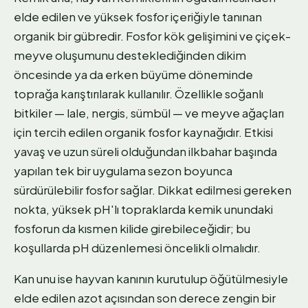
elde edilen ve yüksek fosfor içeriğiyle tanınan
organik bir gübredir. Fosfor kök gelişimini ve çiçek-
meyve oluşumunu desteklediğinden dikim
öncesinde ya da erken büyüme döneminde
toprağa karıştırılarak kullanılır. Özellikle soğanlı
bitkiler — lale, nergis, sümbül — ve meyve ağaçları
için tercih edilen organik fosfor kaynağıdır. Etkisi
yavaş ve uzun süreli olduğundan ilkbahar başında
yapılan tek bir uygulama sezon boyunca
sürdürülebilir fosfor sağlar. Dikkat edilmesi gereken
nokta, yüksek pH'lı topraklarda kemik unundaki
fosforun da kısmen kilide girebileceğidir; bu
koşullarda pH düzenlemesi öncelikli olmalıdır.
Kan unu ise hayvan kanının kurutulup öğütülmesiyle
elde edilen azot açısından son derece zengin bir