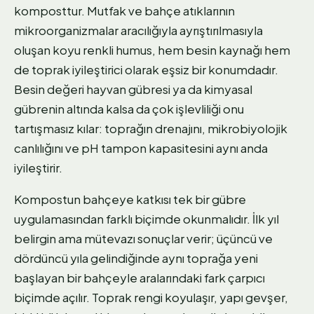
komposttur. Mutfak ve bahçe atıklarının
mikroorganizmalar aracılığıyla ayrıştırılmasıyla
oluşan koyu renkli humus, hem besin kaynağı hem
de toprak iyileştirici olarak eşsiz bir konumdadır.
Besin değeri hayvan gübresi ya da kimyasal
gübrenin altında kalsa da çok işlevliliği onu
tartışmasız kılar: toprağın drenajını, mikrobiyolojik
canlılığını ve pH tampon kapasitesini aynı anda
iyileştirir.
Kompostun bahçeye katkısı tek bir gübre
uygulamasından farklı biçimde okunmalıdır. İlk yıl
belirgin ama mütevazı sonuçlar verir; üçüncü ve
dördüncü yıla gelindiğinde aynı toprağa yeni
başlayan bir bahçeyle aralarındaki fark çarpıcı
biçimde açılır. Toprak rengi koyulaşır, yapı gevşer,