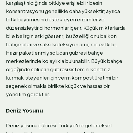
karşılaştırıldığında bitkiye erişilebilir besin
konsantrasyonu genellikle daha yüksektir; ayrıca
bitki büyümesini destekleyen enzimler ve
düzensizleştirici hormonlar içerir. Küçük miktarlarda
bile belirgin etki gösterir; bu özelliği onu balkon
bahçecileri ve saksı koleksiyonları için ideal kılar.
Hazır paketlenmiş solucan gübresi bahçe
merkezlerinde kolaylıkla bulunabilir. Büyük bahçe
ölçeğinde solucan gübresi sistemini kendiniz
kurmak isteyenler için vermikompost üretimi bir
seçenek olmakla birlikte küçük ve hassas bir
yönetim gerektirir.
Deniz Yosunu
Deniz yosunu gübresi, Türkiye'de geleneksel