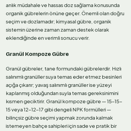
anlık müdahale ve hassas doz sağlama konusunda
organik gübrelerin önüne geçer. Önemli olan doğru
seçim ve dozlamadır; kimyasal gübre, organik
sistemin üzerine zaman zaman destek olarak
eklendiğinde en verimli sonucu verir.
Granül Kompoze Gübre
Granül gübreler, tane formundaki gübrelerdir. Hızlı
salınımlı granüller suya temas eder etmez besinleri
açığa çıkarır; yavaş salınımlı granüller ise yüzeyi
kaplanmış olduğundan suyla temas gereksinimini
kısmen geciktirir. Granül kompoze gübre — 15-15-
15 veya 12-12-17 gibi dengeli NPK formülleri —
bilinçsiz gübre seçimi yapmak zorunda kalmak
istemeyen bahçe sahipleri için sade ve pratik bir