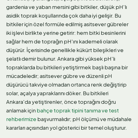
gardenia ve yaban mersini gibi bitkiler, düşük pH'lı
asidik toprak koşullarında çok daha iyi gelişir. Bu
bitkiler için özel formüle edilmiş asitsever gübreler
iki işlevi birlikte yerine getirir: hem bitki besinlerini
sağlar hem de toprağın pH'ını kademeli olarak
düşürür. İçerisinde genellikle kükürt bileşikleri ve
şelatlı demir bulunur. Ankara gibi yüksek pH'lı
topraklarda bu bitkileri yetiştirmek başlı başına bir
mücadeledir; asitsever gübre ve düzenli pH
düşürücü takviye olmadan ortanca renk değiştirip
solar, açalya yapraklarını döker. Bu bitkileri
Ankara'da yetiştirenler, önce toprağını doğru
anlamak için
bahçe toprak tipini tanıma ve test
rehberimize
başvurmalıdır; pH ölçümü ve müdahale
kararları açısından yol gösterici bir temel oluşturur.