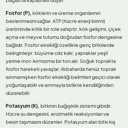
Fosfor (P),
köklerin ve üreme organlarının
beslenmesini sağlar. ATP (hücre enerji birimi)
üretiminde kritik bir role sahiptir; kök gelişimi, çiçek
açma ve meyve tutumu doğrudan fosfor dengesine
bağlıdır. Fosfor eksikliği özellikle genç bitkilerde
belirginleşir: büyüme cılız kalır, yapraklar yeşil
yerine mor-kırmızımsı bir ton alır. Soğuk toprakta
fosfor hareketi yavaşlar; ilkbaharda henüz toprak
ısınmamışken fosfor eksikliği belirtileri geçici olarak
yoğunlaşabilir ve ısınmayla birlikte kendiliğinden
düzelebilir.
Potasyum (K),
bitkinin bağışıklık sistemi gibidir.
Hücre su dengesini, enzimatik reaksiyonları ve
besin taşımasını düzenler. Potasyum alan bitki kış