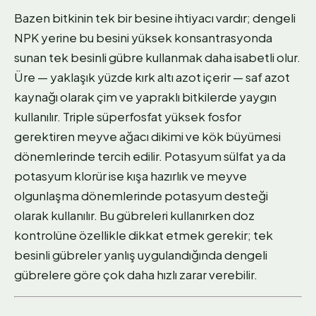
Bazen bitkinin tek bir besine ihtiyacı vardır; dengeli
NPK yerine bu besini yüksek konsantrasyonda
sunan tek besinli gübre kullanmak daha isabetli olur.
Üre — yaklaşık yüzde kırk altı azot içerir — saf azot
kaynağı olarak çim ve yapraklı bitkilerde yaygın
kullanılır. Triple süperfosfat yüksek fosfor
gerektiren meyve ağacı dikimi ve kök büyümesi
dönemlerinde tercih edilir. Potasyum sülfat ya da
potasyum klorür ise kışa hazırlık ve meyve
olgunlaşma dönemlerinde potasyum desteği
olarak kullanılır. Bu gübreleri kullanırken doz
kontrolüne özellikle dikkat etmek gerekir; tek
besinli gübreler yanlış uygulandığında dengeli
gübrelere göre çok daha hızlı zarar verebilir.