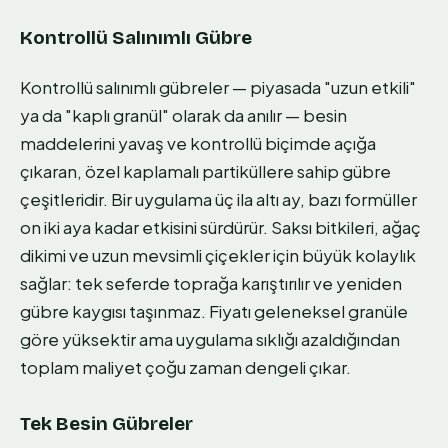
Kontrollü Salınımlı Gübre
Kontrollü salınımlı gübreler — piyasada "uzun etkili"
ya da "kaplı granül" olarak da anılır — besin
maddelerini yavaş ve kontrollü biçimde açığa
çıkaran, özel kaplamalı partiküllere sahip gübre
çeşitleridir. Bir uygulama üç ila altı ay, bazı formüller
on iki aya kadar etkisini sürdürür. Saksı bitkileri, ağaç
dikimi ve uzun mevsimli çiçekler için büyük kolaylık
sağlar: tek seferde toprağa karıştırılır ve yeniden
gübre kaygısı taşınmaz. Fiyatı geleneksel granüle
göre yüksektir ama uygulama sıklığı azaldığından
toplam maliyet çoğu zaman dengeli çıkar.
Tek Besin Gübreler