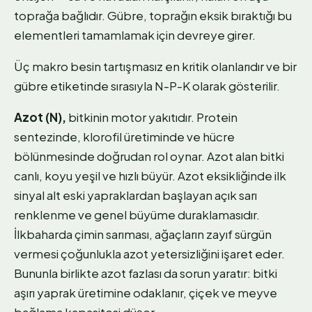
toprağa bağlıdır. Gübre, toprağın eksik bıraktığı bu
elementleri tamamlamak için devreye girer.
Üç makro besin tartışmasız en kritik olanlarıdır ve bir
gübre etiketinde sırasıyla N-P-K olarak gösterilir.
Azot (N),
bitkinin motor yakıtıdır. Protein
sentezinde, klorofil üretiminde ve hücre
bölünmesinde doğrudan rol oynar. Azot alan bitki
canlı, koyu yeşil ve hızlı büyür. Azot eksikliğinde ilk
sinyal alt eski yapraklardan başlayan açık sarı
renklenme ve genel büyüme duraklamasıdır.
İlkbaharda çimin sarıması, ağaçların zayıf sürgün
vermesi çoğunlukla azot yetersizliğini işaret eder.
Bununla birlikte azot fazlası da sorun yaratır: bitki
aşırı yaprak üretimine odaklanır, çiçek ve meyve
bağlama kapasitesi düşer.