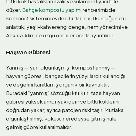
bitki kök hastalıkları azalır ve sulama ihtiyacı bile
düşer.
Bahçe kompostu yapımı
rehberimizde
kompost sistemini evde sıfırdan nasıl kurduğunuzu
anlattık; yeşil-kahverengi denge, nem yönetimi ve
Ankara iklimine özgü öneriler orada ayrıntılıdır.
Hayvan Gübresi
Yanmış — yani olgunlaşmış, kompostlanmış —
hayvan gübresi, bahçecilerin yüzyıllardır kullandığı
ve değerini kanıtlamış organik bir kaynaktır.
Buradaki "yanmış" sözcüğü kritiktir: taze hayvan
gübresi yüksek amonyak içerir ve bitki köklerini
doğrudan yakar; ayrıca patojen riski taşır. Mutlaka
olgunlaştırılmış, kokusu neredeyse gitmiş hale
gelmiş gübre kullanılmalıdır.