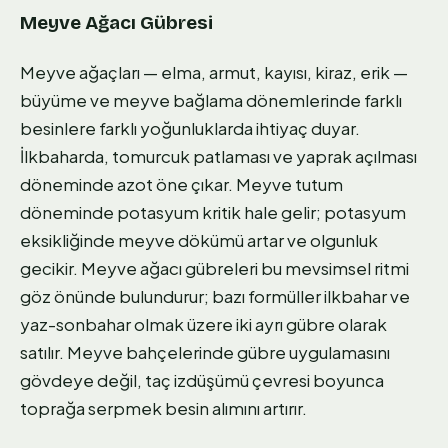
Meyve Ağacı Gübresi
Meyve ağaçları — elma, armut, kayısı, kiraz, erik —
büyüme ve meyve bağlama dönemlerinde farklı
besinlere farklı yoğunluklarda ihtiyaç duyar.
İlkbaharda, tomurcuk patlaması ve yaprak açılması
döneminde azot öne çıkar. Meyve tutum
döneminde potasyum kritik hale gelir; potasyum
eksikliğinde meyve dökümü artar ve olgunluk
gecikir. Meyve ağacı gübreleri bu mevsimsel ritmi
göz önünde bulundurur; bazı formüller ilkbahar ve
yaz-sonbahar olmak üzere iki ayrı gübre olarak
satılır. Meyve bahçelerinde gübre uygulamasını
gövdeye değil, taç izdüşümü çevresi boyunca
toprağa serpmek besin alımını artırır.