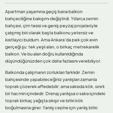
Apartman yaşamına geçiş bana balkon
bahçeciliğine bakışımı değiştirdi. Yıllarca zemin
bahçesi, çim tesisi ve geniş peyzaj projeleriyle
çalışmış biri olarak başta balkonu yetersiz ve
kısıtlayıcı buldum. Ama Ankara'da pek çok evin
gerçeği şu: tek yeşil alan, o birkaç metrekarelik
balkon. Ve bu alan doğru kullanıldığında
düşündüğünüzden çok daha fazlasını verebiliyor.
Balkonda çalışmanın zorlukları farklıdır. Zemin
bahçesinde yapabileceğiniz yanlışları zamanla
toprak çözerek affedebilir; ama saksıda kök, sınırlı
bir hacmin içindedir. Drenaj yanlışsa o saksı içindeki
toprak birkaç yağışta sıkışır ve bitki kök
boğulmasına girer. Yanlış cephe için yanlış bitki