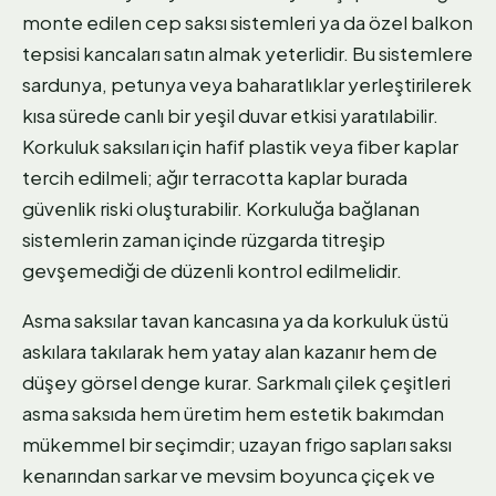
monte edilen cep saksı sistemleri ya da özel balkon
tepsisi kancaları satın almak yeterlidir. Bu sistemlere
sardunya, petunya veya baharatlıklar yerleştirilerek
kısa sürede canlı bir yeşil duvar etkisi yaratılabilir.
Korkuluk saksıları için hafif plastik veya fiber kaplar
tercih edilmeli; ağır terracotta kaplar burada
güvenlik riski oluşturabilir. Korkuluğa bağlanan
sistemlerin zaman içinde rüzgarda titreşip
gevşemediği de düzenli kontrol edilmelidir.
Asma saksılar tavan kancasına ya da korkuluk üstü
askılara takılarak hem yatay alan kazanır hem de
düşey görsel denge kurar. Sarkmalı çilek çeşitleri
asma saksıda hem üretim hem estetik bakımdan
mükemmel bir seçimdir; uzayan frigo sapları saksı
kenarından sarkar ve mevsim boyunca çiçek ve