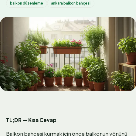
balkon düzenleme
ankara balkon bahçesi
TL;DR — Kısa Cevap
Balkon bahçesi kurmak için önce balkonun yönünü