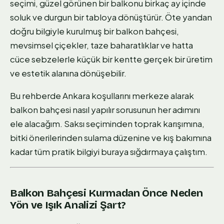
seçimi, güzel görünen bir balkonu birkaç ay içinde
soluk ve durgun bir tabloya dönüştürür. Öte yandan
doğru bilgiyle kurulmuş bir balkon bahçesi,
mevsimsel çiçekler, taze baharatlıklar ve hatta
cüce sebzelerle küçük bir kentte gerçek bir üretim
ve estetik alanına dönüşebilir.
Bu rehberde Ankara koşullarını merkeze alarak
balkon bahçesi nasıl yapılır sorusunun her adımını
ele alacağım. Saksı seçiminden toprak karışımına,
bitki önerilerinden sulama düzenine ve kış bakımına
kadar tüm pratik bilgiyi buraya sığdırmaya çalıştım.
Balkon Bahçesi Kurmadan Önce Neden
Yön ve Işık Analizi Şart?