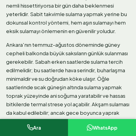
nemli hissettiriyorsa bir gün daha beklenmesi
yeterlidir. Sabit takvimle sulama yapmak yerine bu
dokunsal kontrol yöntemi, hem aşırı sulamayı hem
eksik sulamayı önlemenin en güvenilir yoludur.
Ankara'nın temmuz-ağustos döneminde güney
cepheli balkonda büyük saksıların günlük sulanması
gerekebilir. Sabah erken saatlerde sulama tercih
edilmelidir; bu saatlerde hava serindir, buharlaşma
minimaldir ve su doğrudan köke ulaşır. Öğle
saatlerinde sıcak güneşin altında sulama yapmak
toprak yüzeyinde ani soğuma yaratabilir ve hassas
bitkilerde termal strese yol açabilir. Akşam sulaması
da kabul edilebilir; ancak gece boyunca yaprak
yüzeyinde kalan nem mantar hastalığı riskini
Ara
WhatsApp
artırabilir.