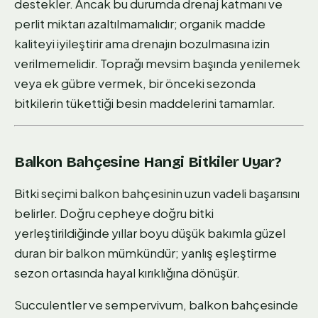
destekler. Ancak bu durumda drenaj katmanı ve
perlit miktarı azaltılmamalıdır; organik madde
kaliteyi iyileştirir ama drenajın bozulmasına izin
verilmemelidir. Toprağı mevsim başında yenilemek
veya ek gübre vermek, bir önceki sezonda
bitkilerin tükettiği besin maddelerini tamamlar.
Balkon Bahçesine Hangi Bitkiler Uyar?
Bitki seçimi balkon bahçesinin uzun vadeli başarısını
belirler. Doğru cepheye doğru bitki
yerleştirildiğinde yıllar boyu düşük bakımla güzel
duran bir balkon mümkündür; yanlış eşleştirme
sezon ortasında hayal kırıklığına dönüşür.
Succulentler ve sempervivum, balkon bahçesinde