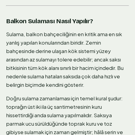
Balkon Sulaması Nasıl Yapılır?
Sulama, balkon bahçeciliğinin en kritik ama en sık
yanlış yapılan konularından biridir. Zemin
bahçesinde derine ulaşan kök sistemi yüzey
arasından az sulamayı tolere edebilir; ancak saksı
bitkisinin tüm kök alanı sınırlı bir hacim içindedir. Bu
nedenle sulama hataları saksıda çok daha hızlı ve
belirgin biçimde kendini gösterir.
Doğru sulama zamanlaması için temel kural şudur:
toprağın üst iki ila üç santimetresinin kuru
hissettirdiği anda sulama yapılmalıdır. Saksıya
parmak ucu sürüldüğünde toprak kuru ve toz
gibiyse sulamak için zaman gelmiştir; hâlâ serin ve