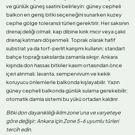
ve günlük güneş saatini belirleyin: güney cepheli
balkon en geniş bitki seçeneğini sunarken kuzey
cephe gölge toleranslı türleri gerektirir. Her saksının
drenaj deliği olmalı; kap dibine kırık mıcır veya çakıl
drenaj katmanı döşenmeli. Toprak olarak hafif
substrat ya da torf-perlit karışımı kullanın; standart
bahçe toprağı saksılarda zamanla sıkışır. Ankara
kışında don hassas bitkiler kasım ortasından önce
içeri alınmalı; lavanta, sempervivum ve kekik
koruyucu önlemlerle balkonda kışlayabilir. Yazın
güney cepheli balkonda günlük sulama gerekebilir;
otomatik damla sistemi bu yükü ortadan kaldırır.
Bitki don dayanıklılığı iklim zone'una ve varyeteye
göre değişir; Ankara için Zone 5-6 uyumlu türleri
tercih edin.