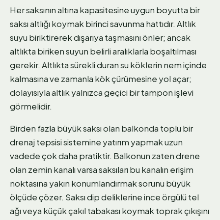
Her saksının altına kapasitesine uygun boyutta bir
saksı altlığı koymak birinci savunma hattıdır. Altlık
suyu biriktirerek dışarıya taşmasını önler; ancak
altlıkta biriken suyun belirli aralıklarla boşaltılması
gerekir. Altlıkta sürekli duran su köklerin nem içinde
kalmasına ve zamanla kök çürümesine yol açar;
dolayısıyla altlık yalnızca geçici bir tampon işlevi
görmelidir.
Birden fazla büyük saksı olan balkonda toplu bir
drenaj tepsisi sistemine yatırım yapmak uzun
vadede çok daha pratiktir. Balkonun zaten drene
olan zemin kanalı varsa saksıları bu kanalın erişim
noktasına yakın konumlandırmak sorunu büyük
ölçüde çözer. Saksı dip deliklerine ince örgülü tel
ağı veya küçük çakıl tabakası koymak toprak çıkışını