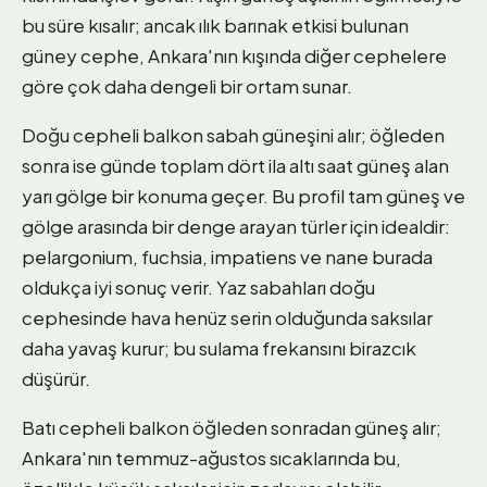
bu süre kısalır; ancak ılık barınak etkisi bulunan
güney cephe, Ankara'nın kışında diğer cephelere
göre çok daha dengeli bir ortam sunar.
Doğu cepheli balkon sabah güneşini alır; öğleden
sonra ise günde toplam dört ila altı saat güneş alan
yarı gölge bir konuma geçer. Bu profil tam güneş ve
gölge arasında bir denge arayan türler için idealdir:
pelargonium, fuchsia, impatiens ve nane burada
oldukça iyi sonuç verir. Yaz sabahları doğu
cephesinde hava henüz serin olduğunda saksılar
daha yavaş kurur; bu sulama frekansını birazcık
düşürür.
Batı cepheli balkon öğleden sonradan güneş alır;
Ankara'nın temmuz-ağustos sıcaklarında bu,