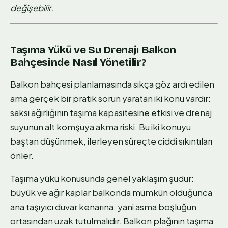
değişebilir.
Taşıma Yükü ve Su Drenajı Balkon
Bahçesinde Nasıl Yönetilir?
Balkon bahçesi planlamasında sıkça göz ardı edilen
ama gerçek bir pratik sorun yaratan iki konu vardır:
saksı ağırlığının taşıma kapasitesine etkisi ve drenaj
suyunun alt komşuya akma riski. Bu iki konuyu
baştan düşünmek, ilerleyen süreçte ciddi sıkıntıları
önler.
Taşıma yükü konusunda genel yaklaşım şudur:
büyük ve ağır kaplar balkonda mümkün olduğunca
ana taşıyıcı duvar kenarına, yani asma boşluğun
ortasından uzak tutulmalıdır. Balkon plağının taşıma