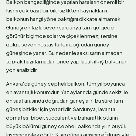
Balkon bahçeciliğinde yapılan hataların önemli bir
kısmı çok basit bir bilgisizlikten kaynaklanır:
balkonun hangi yöne baktığını dikkate almamak.
Güneşi en fazla seven sardunya tam gölgede
görünür biçimde solar ve çiçeklenmez; tersine
gölge seven hostas türleri doğrudan güney
güneşinde yanar. Bu nedenle saksı satın almadan,
toprak hazırlamadan önce yapılacak ilk iş balkonun
yön analizidir.
Ankara'da güney cepheli balkon, tüm yıl boyunca
en avantajlı konumdur. Yaz aylarında günde sekiz ile
on saat arasında doğrudan güneş alır; bu süre tam
güneş bitkiler için yeterlidir. Sardunya, lavanta,
domates, biber, succulent ve baharatlık otların
büyük bölümü güney cepheli balkonda yılın büyük
kısmında işlev görür. Kışın güneş açısının eğilmesiyle