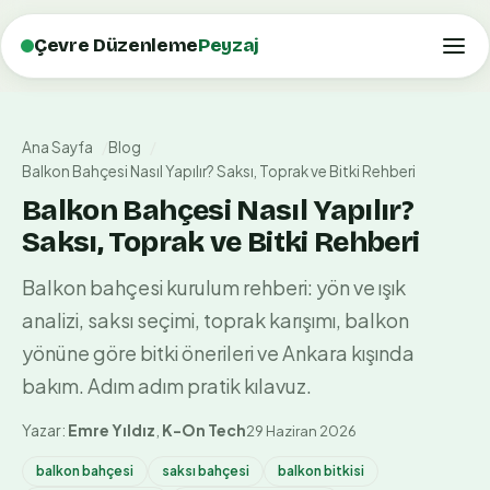
Çevre Düzenleme
Peyzaj
Ana Sayfa
Blog
Balkon Bahçesi Nasıl Yapılır? Saksı, Toprak ve Bitki Rehberi
Balkon Bahçesi Nasıl Yapılır?
Saksı, Toprak ve Bitki Rehberi
Balkon bahçesi kurulum rehberi: yön ve ışık
analizi, saksı seçimi, toprak karışımı, balkon
yönüne göre bitki önerileri ve Ankara kışında
bakım. Adım adım pratik kılavuz.
Yazar:
Emre Yıldız
,
K-On Tech
29 Haziran 2026
balkon bahçesi
saksı bahçesi
balkon bitkisi