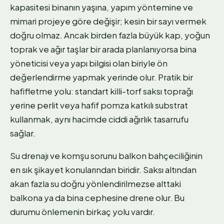
kapasitesi binanın yaşına, yapım yöntemine ve
mimari projeye göre değişir; kesin bir sayı vermek
doğru olmaz. Ancak birden fazla büyük kap, yoğun
toprak ve ağır taşlar bir arada planlanıyorsa bina
yöneticisi veya yapı bilgisi olan biriyle ön
değerlendirme yapmak yerinde olur. Pratik bir
hafifletme yolu: standart killi-torf saksı toprağı
yerine perlit veya hafif pomza katkılı substrat
kullanmak, aynı hacimde ciddi ağırlık tasarrufu
sağlar.
Su drenajı ve komşu sorunu balkon bahçeciliğinin
en sık şikayet konularından biridir. Saksı altından
akan fazla su doğru yönlendirilmezse alttaki
balkona ya da bina cephesine drene olur. Bu
durumu önlemenin birkaç yolu vardır.