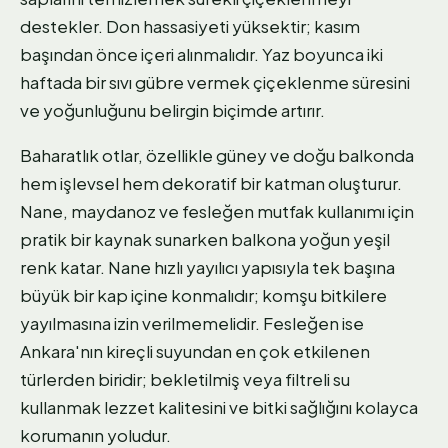
destekler. Don hassasiyeti yüksektir; kasım
başından önce içeri alınmalıdır. Yaz boyunca iki
haftada bir sıvı gübre vermek çiçeklenme süresini
ve yoğunluğunu belirgin biçimde artırır.
Baharatlık otlar, özellikle güney ve doğu balkonda
hem işlevsel hem dekoratif bir katman oluşturur.
Nane, maydanoz ve fesleğen mutfak kullanımı için
pratik bir kaynak sunarken balkona yoğun yeşil
renk katar. Nane hızlı yayılıcı yapısıyla tek başına
büyük bir kap içine konmalıdır; komşu bitkilere
yayılmasına izin verilmemelidir. Fesleğen ise
Ankara'nın kireçli suyundan en çok etkilenen
türlerden biridir; bekletilmiş veya filtreli su
kullanmak lezzet kalitesini ve bitki sağlığını kolayca
korumanın yoludur.