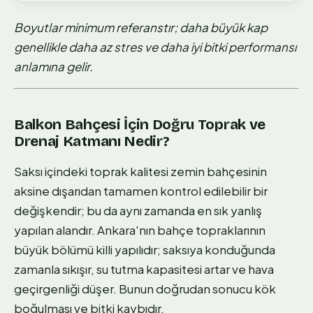
Boyutlar minimum referanstır; daha büyük kap
genellikle daha az stres ve daha iyi bitki performansı
anlamına gelir.
Balkon Bahçesi İçin Doğru Toprak ve
Drenaj Katmanı Nedir?
Saksı içindeki toprak kalitesi zemin bahçesinin
aksine dışarıdan tamamen kontrol edilebilir bir
değişkendir; bu da aynı zamanda en sık yanlış
yapılan alandır. Ankara'nın bahçe topraklarının
büyük bölümü killi yapılıdır; saksıya konduğunda
zamanla sıkışır, su tutma kapasitesi artar ve hava
geçirgenliği düşer. Bunun doğrudan sonucu kök
boğulması ve bitki kaybıdır.