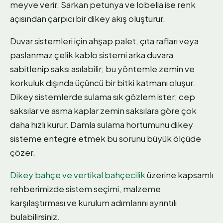
meyve verir. Sarkan petunya ve lobelia ise renk
açısından çarpıcı bir dikey akış oluşturur.
Duvar sistemleri için ahşap palet, çıta rafları veya
paslanmaz çelik kablo sistemi arka duvara
sabitlenip saksı asılabilir; bu yöntemle zemin ve
korkuluk dışında üçüncü bir bitki katmanı oluşur.
Dikey sistemlerde sulama sık gözlem ister; cep
saksılar ve asma kaplar zemin saksılara göre çok
daha hızlı kurur. Damla sulama hortumunu dikey
sisteme entegre etmek bu sorunu büyük ölçüde
çözer.
Dikey bahçe ve vertikal bahçecilik
üzerine kapsamlı
rehberimizde sistem seçimi, malzeme
karşılaştırması ve kurulum adımlarını ayrıntılı
bulabilirsiniz.