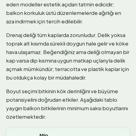
eden modeller estetik açıdan tatmin edicidir;
balkon korkuluk üstü düzenlemelerde ağırlığı en
aza indirmek için tercih edilebilir.
Drenaj deliği tüm kaplarda zorunludur. Delik yoksa
toprak alt kısımda sürekli doygun hale gelir ve köke
hava ulaşamaz. Beğendiğiniz ama deliği olmayan bir
kap varsa dip kısmına uygun matkap uçlarıyla delik
açmak mümkündür; terracotta ve plastik kaplar için
bu oldukça kolay bir müdahaledir.
Boyut seçimi bitkinin kök derinliğini ve büyüme
potansiyelini doğrudan etkiler. Aşağıdaki tablo
yaygın balkon bitkilerinin minimum saksı boyutlarını
özetlemektedir.
Min.