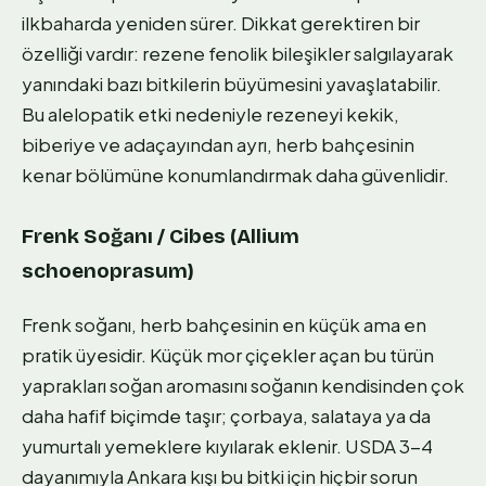
ilkbaharda yeniden sürer. Dikkat gerektiren bir
özelliği vardır: rezene fenolik bileşikler salgılayarak
yanındaki bazı bitkilerin büyümesini yavaşlatabilir.
Bu alelopatik etki nedeniyle rezeneyi kekik,
biberiye ve adaçayından ayrı, herb bahçesinin
kenar bölümüne konumlandırmak daha güvenlidir.
Frenk Soğanı / Cibes (Allium
schoenoprasum)
Frenk soğanı, herb bahçesinin en küçük ama en
pratik üyesidir. Küçük mor çiçekler açan bu türün
yaprakları soğan aromasını soğanın kendisinden çok
daha hafif biçimde taşır; çorbaya, salataya ya da
yumurtalı yemeklere kıyılarak eklenir. USDA 3-4
dayanımıyla Ankara kışı bu bitki için hiçbir sorun