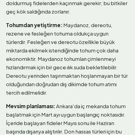
doldurmuş fidelerden kaçınmak gerekir; bu bitkiler
geç kök saldığında zorlanır.
Tohumdan yetiştirme:
Maydanoz, dereotu,
rezene ve fesleğen tohuma oldukça uygun
türlerdir. Fesleğen ve dereotu özellikle büyük
miktarda ekilmek istendiğinde tohum çok daha
ekonomiktir. Maydanoz tohumları çimlenmeyi
hızlandırmak için bir gece ılık suda bekletilebilir.
Dereotu yerinden taşınmaktan hoşlanmayan bir tür
olduğundan doğrudan dış dikimde tohum atımı
tercih edilmelidir.
Mevsim planlaması:
Ankara'da iç mekanda tohum
başlatmak için Mart ayı uygun başlangıç noktasıdır.
İçeride başlayan fideler Mayıs sonu ile Haziran
başında dışarıya alıştırılır. Don hassas türleri için bu