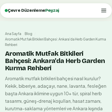
Çevre Düzenleme
Peyzaj
Ana Sayfa
Blog
Aromatik Mutfak Bitkileri Bahçesi: Ankara'da Herb Garden Kurma
Rehberi
Aromatik Mutfak Bitkileri
Bahçesi: Ankara'da Herb Garden
Kurma Rehberi
Aromatik mutfak bitkileri bahçesi nasıl kurulur?
Kekik, biberiye, adaçayı, nane, lavanta, fesleğen
başta Ankara iklimine uygun 10+ tür, spiral herb
tasarımı, güneş-drenaj koşulları, hasat zamanı,
kurutma-saklama yöntemleri ve Ankara kışında