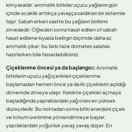
kimyasaldır: aromatik bitkiler uçucu yağlarını gün
içinde sıcaklık arttıkça yavaşça saldıkları bir sistemle
taşır. Sabah erken saatte bu yağların birikimi
zirvededir. Öğleden sonra hasat edilen ot sabah
hasat edilene kıyasla belirgin biçimde daha az
aromatik çıkar; bu farkı taze domates salatası
hazırlarken bile hissedebilirsiniz.
Çiçeklenme öncesi ya da başlangıcı:
Aromatik
bitkilerin uçucu yağ içerikleri çiçeklenme
başlamadan hemen önce ya da ilk çiçeklerin açıldığı
dönemde zirveye ulaşır. Kekikte çiçekler açmaya
başladığında yapraklardaki yağ oranı en yüksek
düzeydedir. Bu noktadan sonra bitki enerjisini çiçek
ve tohum üretimine yönlendirmeye başlar;
yapraklardaki yoğunluk yavaş yavaş düşer. En