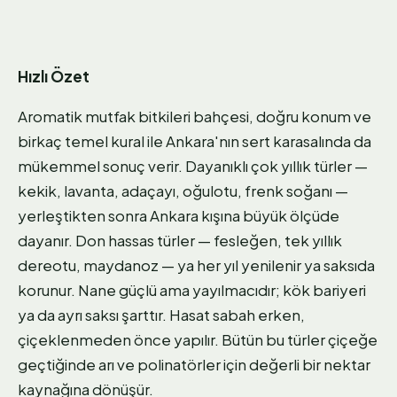
Hızlı Özet
Aromatik mutfak bitkileri bahçesi, doğru konum ve
birkaç temel kural ile Ankara'nın sert karasalında da
mükemmel sonuç verir. Dayanıklı çok yıllık türler —
kekik, lavanta, adaçayı, oğulotu, frenk soğanı —
yerleştikten sonra Ankara kışına büyük ölçüde
dayanır. Don hassas türler — fesleğen, tek yıllık
dereotu, maydanoz — ya her yıl yenilenir ya saksıda
korunur. Nane güçlü ama yayılmacıdır; kök bariyeri
ya da ayrı saksı şarttır. Hasat sabah erken,
çiçeklenmeden önce yapılır. Bütün bu türler çiçeğe
geçtiğinde arı ve polinatörler için değerli bir nektar
kaynağına dönüşür.