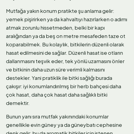
Mutfağa yakın konum pratikte şu anlama gelir:
yemek pişirirken ya da kahvaltıyı hazırlarken o adımı
atmak zorunlu hissetmeden, belki bir kapı
aralığından ya da beş on metre mesafeden taze ot
koparabilmek. Bu kolaylık, bitkilerin düzenli olarak
hasat edilmesini de sağlar. Düzenli hasat ise otların
dallanmasını teşvik eder, tek yönlü uzamasını önler
ve bitkinin daha uzun süre verimli kalmasını
destekler. Yani pratiklik ile bitki sağlığı burada
çakışır: iyi konumlandırılmış bir herb bahçesi daha
çok hasat, daha çok hasat daha sağlıklı bitki
demektir.
Bunun yanı sıra mutfak yakınındaki konumlar
genellikle evin güney ya da güneybatı cephesine
denk gelir; bu da aromatik bitkiler için istenen