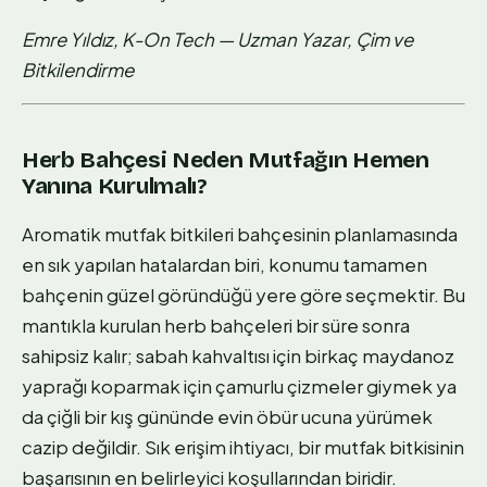
Emre Yıldız, K-On Tech — Uzman Yazar, Çim ve
Bitkilendirme
Herb Bahçesi Neden Mutfağın Hemen
Yanına Kurulmalı?
Aromatik mutfak bitkileri bahçesinin planlamasında
en sık yapılan hatalardan biri, konumu tamamen
bahçenin güzel göründüğü yere göre seçmektir. Bu
mantıkla kurulan herb bahçeleri bir süre sonra
sahipsiz kalır; sabah kahvaltısı için birkaç maydanoz
yaprağı koparmak için çamurlu çizmeler giymek ya
da çiğli bir kış gününde evin öbür ucuna yürümek
cazip değildir. Sık erişim ihtiyacı, bir mutfak bitkisinin
başarısının en belirleyici koşullarından biridir.