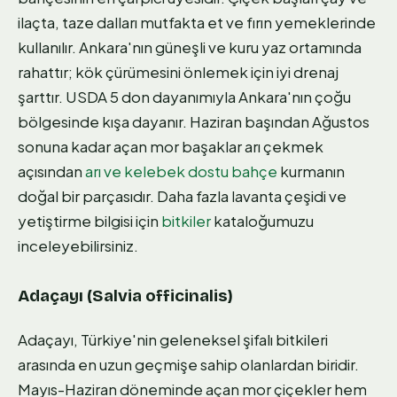
ilaçta, taze dalları mutfakta et ve fırın yemeklerinde
kullanılır. Ankara'nın güneşli ve kuru yaz ortamında
rahattır; kök çürümesini önlemek için iyi drenaj
şarttır. USDA 5 don dayanımıyla Ankara'nın çoğu
bölgesinde kışa dayanır. Haziran başından Ağustos
sonuna kadar açan mor başaklar arı çekmek
açısından
arı ve kelebek dostu bahçe
kurmanın
doğal bir parçasıdır. Daha fazla lavanta çeşidi ve
yetiştirme bilgisi için
bitkiler
kataloğumuzu
inceleyebilirsiniz.
Adaçayı (Salvia officinalis)
Adaçayı, Türkiye'nin geleneksel şifalı bitkileri
arasında en uzun geçmişe sahip olanlardan biridir.
Mayıs-Haziran döneminde açan mor çiçekler hem