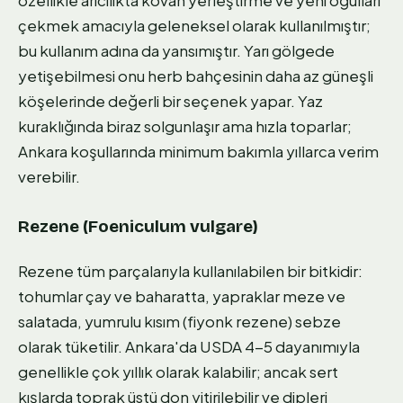
çekmek amacıyla geleneksel olarak kullanılmıştır;
bu kullanım adına da yansımıştır. Yarı gölgede
yetişebilmesi onu herb bahçesinin daha az güneşli
köşelerinde değerli bir seçenek yapar. Yaz
kuraklığında biraz solgunlaşır ama hızla toparlar;
Ankara koşullarında minimum bakımla yıllarca verim
verebilir.
Rezene (Foeniculum vulgare)
Rezene tüm parçalarıyla kullanılabilen bir bitkidir:
tohumlar çay ve baharatta, yapraklar meze ve
salatada, yumrulu kısım (fiyonk rezene) sebze
olarak tüketilir. Ankara'da USDA 4-5 dayanımıyla
genellikle çok yıllık olarak kalabilir; ancak sert
kışlarda toprak üstü don yitirilebilir ve dipleri