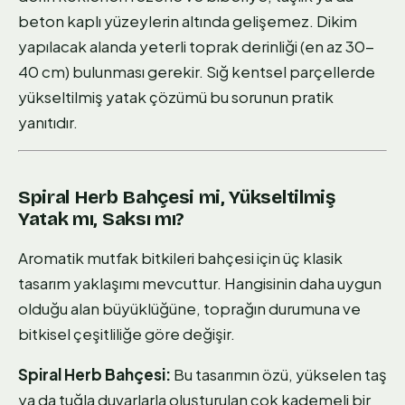
beton kaplı yüzeylerin altında gelişemez. Dikim
yapılacak alanda yeterli toprak derinliği (en az 30-
40 cm) bulunması gerekir. Sığ kentsel parçellerde
yükseltilmiş yatak çözümü bu sorunun pratik
yanıtıdır.
Spiral Herb Bahçesi mi, Yükseltilmiş
Yatak mı, Saksı mı?
Aromatik mutfak bitkileri bahçesi için üç klasik
tasarım yaklaşımı mevcuttur. Hangisinin daha uygun
olduğu alan büyüklüğüne, toprağın durumuna ve
bitkisel çeşitliliğe göre değişir.
Spiral Herb Bahçesi:
Bu tasarımın özü, yükselen taş
ya da tuğla duvarlarla oluşturulan çok kademeli bir