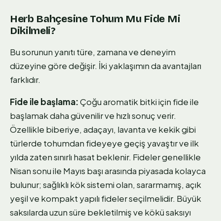
Herb Bahçesine Tohum Mu Fide Mi
Dikilmeli?
Bu sorunun yanıtı türe, zamana ve deneyim
düzeyine göre değişir. İki yaklaşımın da avantajları
farklıdır.
Fide ile başlama:
Çoğu aromatik bitki için fide ile
başlamak daha güvenilir ve hızlı sonuç verir.
Özellikle biberiye, adaçayı, lavanta ve kekik gibi
türlerde tohumdan fideyeye geçiş yavaştır ve ilk
yılda zaten sınırlı hasat beklenir. Fideler genellikle
Nisan sonu ile Mayıs başı arasında piyasada kolayca
bulunur; sağlıklı kök sistemi olan, sararmamış, açık
yeşil ve kompakt yapılı fideler seçilmelidir. Büyük
saksılarda uzun süre bekletilmiş ve kökü saksıyı