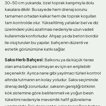
30-50 cm yukarıda, özel toprak karışımıyla dolu
kasalara dikilir. Bu sayede hem drenaj sorunu
tamamen ortadan kalkar hem de toprak koşulları
tam kontrolde olur. Yükseltilmiş yataklar bel ve diz
üzerindeki yükü azaltması nedeniyle uzun vadeli
kullanımda konforludur. Ahşap ya da beton bordür
ile oluşturulan bu yapılar, bahçenin düzenli ve
estetik görünümüne katkı sağlar.
Saksı Herb Bahçesi:
Balkonu ya da küçük terası
olan ama bahçesi olmayan ev için en erişilebilir
seçenektir. Ayrıca nane gibi yayılmacı türleri kontrol
altında tutmanın en kolay yoludur. Saksı seçiminde
drenaj deliği zorunludur; saksının genişliği bitkinin
kök sistemine göre belirlenmeli ve yoğun besin
tüketimi nedeniyle mevsimlik hafif gübreleme
yapılmalıdır. Tek dezavantaj, saksı toprağının bahçe