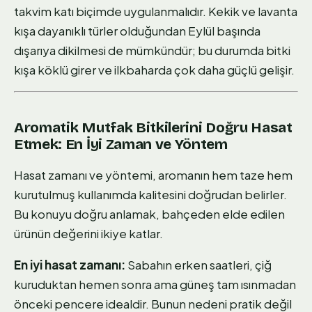
takvim katı biçimde uygulanmalıdır. Kekik ve lavanta
kışa dayanıklı türler olduğundan Eylül başında
dışarıya dikilmesi de mümkündür; bu durumda bitki
kışa köklü girer ve ilkbaharda çok daha güçlü gelişir.
Aromatik Mutfak Bitkilerini Doğru Hasat
Etmek: En İyi Zaman ve Yöntem
Hasat zamanı ve yöntemi, aromanın hem taze hem
kurutulmuş kullanımda kalitesini doğrudan belirler.
Bu konuyu doğru anlamak, bahçeden elde edilen
ürünün değerini ikiye katlar.
En iyi hasat zamanı:
Sabahın erken saatleri, çiğ
kuruduktan hemen sonra ama güneş tam ısınmadan
önceki pencere idealdir. Bunun nedeni pratik değil