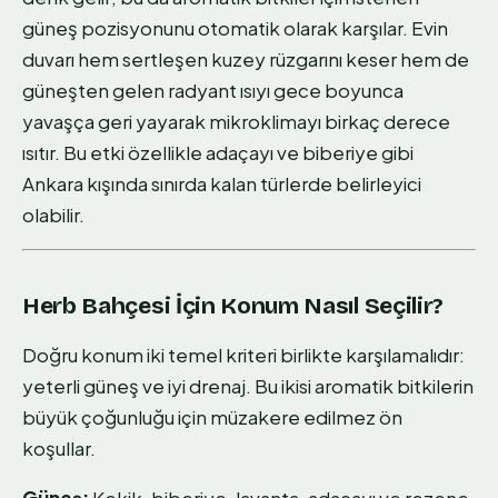
güneş pozisyonunu otomatik olarak karşılar. Evin
duvarı hem sertleşen kuzey rüzgarını keser hem de
güneşten gelen radyant ısıyı gece boyunca
yavaşça geri yayarak mikroklimayı birkaç derece
ısıtır. Bu etki özellikle adaçayı ve biberiye gibi
Ankara kışında sınırda kalan türlerde belirleyici
olabilir.
Herb Bahçesi İçin Konum Nasıl Seçilir?
Doğru konum iki temel kriteri birlikte karşılamalıdır:
yeterli güneş ve iyi drenaj. Bu ikisi aromatik bitkilerin
büyük çoğunluğu için müzakere edilmez ön
koşullar.
Güneş:
Kekik, biberiye, lavanta, adaçayı ve rezene