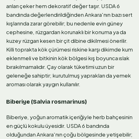
arıları çeker hem dekoratif değer taşır. USDA 6
bandında değerlendirildiğinden Ankara'nın bazı sert
kışlarında zarar görebilir; bu nedenle evin güney
cephesine, rüzgardan korunaklı bir konuma ya da
kuzey rüzgarı kesen bir çit dibine dikilmesi önerilir.
Killi toprakta kök çürümesi riskine karşı dikimde kum
eklenmeli ve bitkinin kök bölgesi kış boyunca ıslak
bırakılmamalıdır. Çay olarak tüketimi uzun bir
geleneğe sahiptir; kurutulmuş yaprakları da yemek
aroması olarak yaygın kullanılır.
Biberiye (Salvia rosmarinus)
Biberiye, yoğun aromatik içeriğiyle herb bahçesinin
en güçlü kokulu üyesidir. USDA 6 bandında
olduğundan Ankara'nın çoğu bölgesinde yetişebilir;