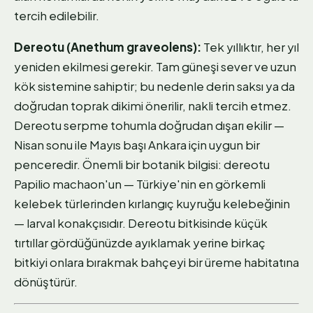
tercih edilebilir.
Dereotu (Anethum graveolens):
Tek yıllıktır, her yıl
yeniden ekilmesi gerekir. Tam güneşi sever ve uzun
kök sistemine sahiptir; bu nedenle derin saksı ya da
doğrudan toprak dikimi önerilir, nakli tercih etmez.
Dereotu serpme tohumla doğrudan dışarı ekilir —
Nisan sonu ile Mayıs başı Ankara için uygun bir
penceredir. Önemli bir botanik bilgisi: dereotu
Papilio machaon'un — Türkiye'nin en görkemli
kelebek türlerinden kırlangıç kuyruğu kelebeğinin
— larval konakçısıdır. Dereotu bitkisinde küçük
tırtıllar gördüğünüzde ayıklamak yerine birkaç
bitkiyi onlara bırakmak bahçeyi bir üreme habitatına
dönüştürür.