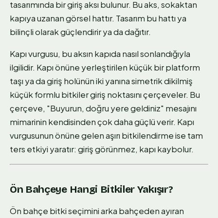
tasarımında bir giriş aksı bulunur. Bu aks, sokaktan
kapıya uzanan görsel hattır. Tasarım bu hattı ya
bilinçli olarak güçlendirir ya da dağıtır.
Kapı vurgusu, bu aksın kapıda nasıl sonlandığıyla
ilgilidir. Kapı önüne yerleştirilen küçük bir platform
taşı ya da giriş holünün iki yanına simetrik dikilmiş
küçük formlu bitkiler giriş noktasını çerçeveler. Bu
çerçeve, "Buyurun, doğru yere geldiniz" mesajını
mimarinin kendisinden çok daha güçlü verir. Kapı
vurgusunun önüne gelen aşırı bitkilendirme ise tam
ters etkiyi yaratır: giriş görünmez, kapı kaybolur.
Ön Bahçeye Hangi Bitkiler Yakışır?
Ön bahçe bitki seçimini arka bahçeden ayıran