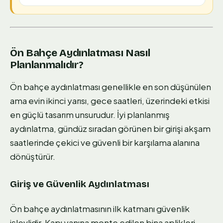
Ön Bahçe Aydınlatması Nasıl
Planlanmalıdır?
Ön bahçe aydınlatması genellikle en son düşünülen
ama evin ikinci yarısı, gece saatleri, üzerindeki etkisi
en güçlü tasarım unsurudur. İyi planlanmış
aydınlatma, gündüz sıradan görünen bir girişi akşam
saatlerinde çekici ve güvenli bir karşılama alanına
dönüştürür.
Giriş ve Güvenlik Aydınlatması
Ön bahçe aydınlatmasının ilk katmanı güvenlik
işlevlidir. Kapı yanına monte edilen bina aplikleri