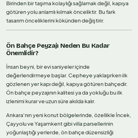
Birinden bir taşıma kolaylığı sağlamak değil, kapıya
götüren yolu anlamlı kılmak önceliktir. Bu fark
tasarım önceliklerini kökünden değiştirir.
Ön Bahçe Peyzajı Neden Bu Kadar
Önemlidir?
İnsan beyni, bir evi saniyeler içinde
değerlendirmeye başlar. Cepheye yaklaşırken ilk
gözlenen yer kapı değil, kapıya götüren bahçedir.
Ön bahçe peyzajının kalitesi ya da yokluğu bu ilk
izlenimi kurar ve uzun süre akılda kalır.
Ankara'nın yeni konut bölgelerinde, özellikle İncek,
Çayyolu ve Yaşamkent gibi villa parsellerinin
yoğunlaştığı yerlerde, ön bahçe düzensizliği