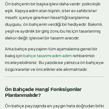
Ön bahçenin bir başka işlevi daha vardır: psikolojik
eşik. Kapıya adım atan kişinin, ister ev sahibi ister
misafir, içeriye girerken hissettiği karşılanma
duygusu, ön bahçenin verdiği bir hediyedir. Bakımlı,
yeşil ve aydınlık bir giriş zonu bu his için tasarlanmış
dekor değil; işlevsel bir tasarım aracıdır.
Arka bahçe peyzajının tüm aşamalarına genel bir
bakış için
bahçe tasarımı adım adım
rehberimizi
inceleyebilirsiniz. Bu yazıda ise yalnızca ön bahçeye
özgü kararlar ve öncelikler ele alınmaktadır.
Ön Bahçede Hangi Fonksiyonlar
Planlanmalıdır?
Ön bahçe peyzajında en yaygın hata doğrudan bitki