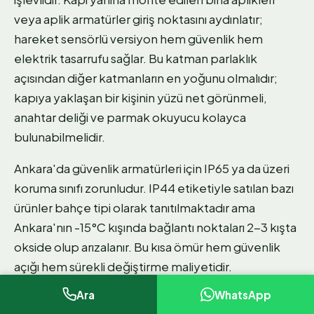
veya aplik armatürler giriş noktasını aydınlatır;
hareket sensörlü versiyon hem güvenlik hem
elektrik tasarrufu sağlar. Bu katman parlaklık
açısından diğer katmanların en yoğunu olmalıdır;
kapıya yaklaşan bir kişinin yüzü net görünmeli,
anahtar deliği ve parmak okuyucu kolayca
bulunabilmelidir.
Ankara'da güvenlik armatürleri için IP65 ya da üzeri
koruma sınıfı zorunludur. IP44 etiketiyle satılan bazı
ürünler bahçe tipi olarak tanıtılmaktadır ama
Ankara'nın -15°C kışında bağlantı noktaları 2-3 kışta
okside olup arızalanır. Bu kısa ömür hem güvenlik
açığı hem sürekli değiştirme maliyetidir.
Ara
WhatsApp
Numara ve Posta Görünürlüğü