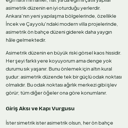
asimetrik düzenin en iyi oturduğu yerlerdir.
Ankara'nın yeni yapılaşma bölgelerinde, özellikle
İncek ve Çayyolu'ndaki modern villa projelerinde,
asimetrik ön bahçe düzeni giderek daha yaygın
hâle gelmektedir.
Asimetrik düzenin en büyük riski görsel kaos hissidir.
Her şeyi farklı yere koyuyorum ama denge yok
durumu sık yaşanır. Bunu önlemek için altın kural
şudur: asimetrik düzende tek bir güçlü odak noktası
olmalıdır. Bu odak noktası ağırlık merkezi gibi işlev
görür; tüm diğer öğeler ona göre konumlanır.
Giriş Aksı ve Kapı Vurgusu
İster simetrik ister asimetrik olsun, her ön bahçe