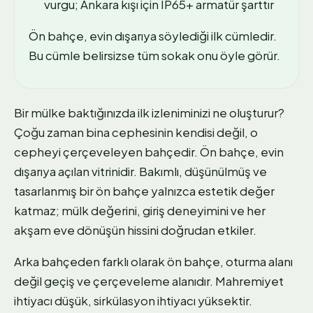
vurgu; Ankara kışı için IP65+ armatür şarttır
Ön bahçe, evin dışarıya söylediği ilk cümledir.
Bu cümle belirsizse tüm sokak onu öyle görür.
Bir mülke baktığınızda ilk izleniminizi ne oluşturur?
Çoğu zaman bina cephesinin kendisi değil, o
cepheyi çerçeveleyen bahçedir. Ön bahçe, evin
dışarıya açılan vitrinidir. Bakımlı, düşünülmüş ve
tasarlanmış bir ön bahçe yalnızca estetik değer
katmaz; mülk değerini, giriş deneyimini ve her
akşam eve dönüşün hissini doğrudan etkiler.
Arka bahçeden farklı olarak ön bahçe, oturma alanı
değil geçiş ve çerçeveleme alanıdır. Mahremiyet
ihtiyacı düşük, sirkülasyon ihtiyacı yüksektir.