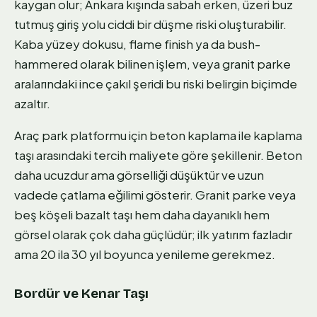
kaygan olur; Ankara kışında sabah erken, üzeri buz
tutmuş giriş yolu ciddi bir düşme riski oluşturabilir.
Kaba yüzey dokusu, flame finish ya da bush-
hammered olarak bilinen işlem, veya granit parke
aralarındaki ince çakıl şeridi bu riski belirgin biçimde
azaltır.
Araç park platformu için beton kaplama ile kaplama
taşı arasındaki tercih maliyete göre şekillenir. Beton
daha ucuzdur ama görselliği düşüktür ve uzun
vadede çatlama eğilimi gösterir. Granit parke veya
beş köşeli bazalt taşı hem daha dayanıklı hem
görsel olarak çok daha güçlüdür; ilk yatırım fazladır
ama 20 ila 30 yıl boyunca yenileme gerekmez.
Bordür ve Kenar Taşı