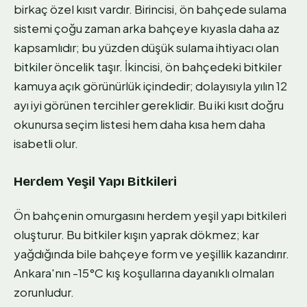
birkaç özel kısıt vardır. Birincisi, ön bahçede sulama
sistemi çoğu zaman arka bahçeye kıyasla daha az
kapsamlıdır; bu yüzden düşük sulama ihtiyacı olan
bitkiler öncelik taşır. İkincisi, ön bahçedeki bitkiler
kamuya açık görünürlük içindedir; dolayısıyla yılın 12
ayı iyi görünen tercihler gereklidir. Bu iki kısıt doğru
okunursa seçim listesi hem daha kısa hem daha
isabetli olur.
Herdem Yeşil Yapı Bitkileri
Ön bahçenin omurgasını herdem yeşil yapı bitkileri
oluşturur. Bu bitkiler kışın yaprak dökmez; kar
yağdığında bile bahçeye form ve yeşillik kazandırır.
Ankara'nın -15°C kış koşullarına dayanıklı olmaları
zorunludur.