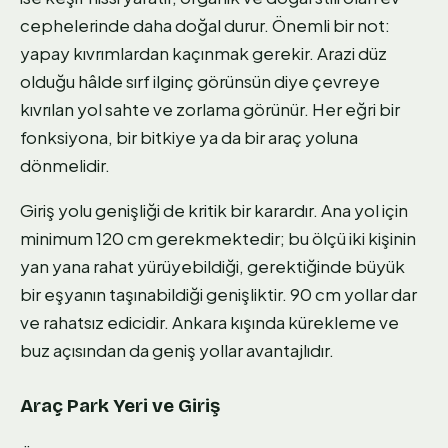
cephelerinde daha doğal durur. Önemli bir not:
yapay kıvrımlardan kaçınmak gerekir. Arazi düz
olduğu hâlde sırf ilginç görünsün diye çevreye
kıvrılan yol sahte ve zorlama görünür. Her eğri bir
fonksiyona, bir bitkiye ya da bir araç yoluna
dönmelidir.
Giriş yolu genişliği de kritik bir karardır. Ana yol için
minimum 120 cm gerekmektedir; bu ölçü iki kişinin
yan yana rahat yürüyebildiği, gerektiğinde büyük
bir eşyanın taşınabildiği genişliktir. 90 cm yollar dar
ve rahatsız edicidir. Ankara kışında kürekleme ve
buz açısından da geniş yollar avantajlıdır.
Araç Park Yeri ve Giriş