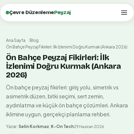
Çevre Düzenleme
Peyzaj
Ana Sayfa
Blog
Ön Bahçe Peyzaj Fikirleri: İlk İzlenimi Doğru Kurmak (Ankara 2026)
Ön Bahçe Peyzaj Fikirleri: İlk
İzlenimi Doğru Kurmak (Ankara
2026)
Ön bahçe peyzaj fikirleri: giriş yolu, simetrik vs
asimetrik düzen, bitki seçimi, sert zemin,
aydınlatma ve küçük ön bahçe çözümleri. Ankara
iklimine uygun, gerçekçi planlama rehberi.
Yazar:
Selin Korkmaz
,
K-On Tech
29 Haziran 2026