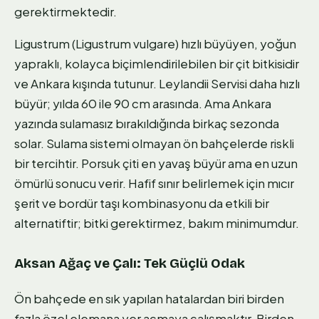
gerektirmektedir.
Ligustrum (Ligustrum vulgare) hızlı büyüyen, yoğun
yapraklı, kolayca biçimlendirilebilen bir çit bitkisidir
ve Ankara kışında tutunur. Leylandii Servisi daha hızlı
büyür; yılda 60 ile 90 cm arasında. Ama Ankara
yazında sulamasız bırakıldığında birkaç sezonda
solar. Sulama sistemi olmayan ön bahçelerde riskli
bir tercihtir. Porsuk çiti en yavaş büyür ama en uzun
ömürlü sonucu verir. Hafif sınır belirlemek için mıcır
şerit ve bordür taşı kombinasyonu da etkili bir
alternatiftir; bitki gerektirmez, bakım minimumdur.
Aksan Ağaç ve Çalı: Tek Güçlü Odak
Ön bahçede en sık yapılan hatalardan biri birden
fazla özel elemana yer açmaya çalışmaktır. Birden