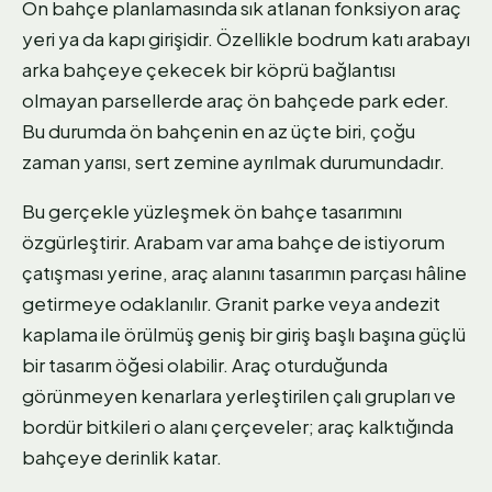
Ön bahçe planlamasında sık atlanan fonksiyon araç
yeri ya da kapı girişidir. Özellikle bodrum katı arabayı
arka bahçeye çekecek bir köprü bağlantısı
olmayan parsellerde araç ön bahçede park eder.
Bu durumda ön bahçenin en az üçte biri, çoğu
zaman yarısı, sert zemine ayrılmak durumundadır.
Bu gerçekle yüzleşmek ön bahçe tasarımını
özgürleştirir. Arabam var ama bahçe de istiyorum
çatışması yerine, araç alanını tasarımın parçası hâline
getirmeye odaklanılır. Granit parke veya andezit
kaplama ile örülmüş geniş bir giriş başlı başına güçlü
bir tasarım öğesi olabilir. Araç oturduğunda
görünmeyen kenarlara yerleştirilen çalı grupları ve
bordür bitkileri o alanı çerçeveler; araç kalktığında
bahçeye derinlik katar.