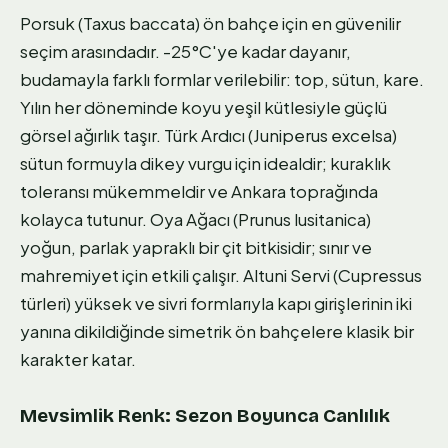
Porsuk (Taxus baccata) ön bahçe için en güvenilir
seçim arasındadır. -25°C'ye kadar dayanır,
budamayla farklı formlar verilebilir: top, sütun, kare.
Yılın her döneminde koyu yeşil kütlesiyle güçlü
görsel ağırlık taşır. Türk Ardıcı (Juniperus excelsa)
sütun formuyla dikey vurgu için idealdir; kuraklık
toleransı mükemmeldir ve Ankara toprağında
kolayca tutunur. Oya Ağacı (Prunus lusitanica)
yoğun, parlak yapraklı bir çit bitkisidir; sınır ve
mahremiyet için etkili çalışır. Altuni Servi (Cupressus
türleri) yüksek ve sivri formlarıyla kapı girişlerinin iki
yanına dikildiğinde simetrik ön bahçelere klasik bir
karakter katar.
Mevsimlik Renk: Sezon Boyunca Canlılık