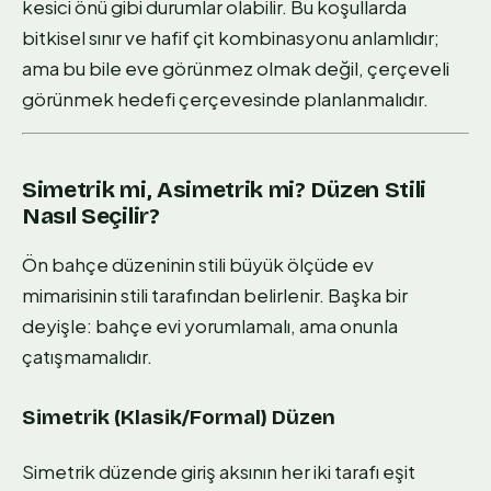
kesici önü gibi durumlar olabilir. Bu koşullarda
bitkisel sınır ve hafif çit kombinasyonu anlamlıdır;
ama bu bile eve görünmez olmak değil, çerçeveli
görünmek hedefi çerçevesinde planlanmalıdır.
Simetrik mi, Asimetrik mi? Düzen Stili
Nasıl Seçilir?
Ön bahçe düzeninin stili büyük ölçüde ev
mimarisinin stili tarafından belirlenir. Başka bir
deyişle: bahçe evi yorumlamalı, ama onunla
çatışmamalıdır.
Simetrik (Klasik/Formal) Düzen
Simetrik düzende giriş aksının her iki tarafı eşit