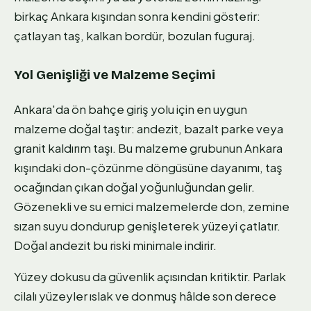
birkaç Ankara kışından sonra kendini gösterir:
çatlayan taş, kalkan bordür, bozulan fuguraj.
Yol Genişliği ve Malzeme Seçimi
Ankara'da ön bahçe giriş yolu için en uygun
malzeme doğal taştır: andezit, bazalt parke veya
granit kaldırım taşı. Bu malzeme grubunun Ankara
kışındaki don-çözünme döngüsüne dayanımı, taş
ocağından çıkan doğal yoğunluğundan gelir.
Gözenekli ve su emici malzemelerde don, zemine
sızan suyu dondurup genişleterek yüzeyi çatlatır.
Doğal andezit bu riski minimale indirir.
Yüzey dokusu da güvenlik açısından kritiktir. Parlak
cilalı yüzeyler ıslak ve donmuş hâlde son derece