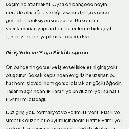
seçimine atlamaktır. Oysa ön bahçede neyin
nerede olacağı, estetiği tasarımdan çok önce
gelen bir fonksiyon sorusudur. Bu soruları
yanıtlamadan yapılan her düzenleme birkaç yıl
içinde yeniden yapılmak zorunda kalır.
Giriş Yolu ve Yaya Sirkülasyonu
Ön bahçenin görsel ve işlevsel iskeletini giriş yolu
oluşturur. Sokak kapısından ev girişine uzanan bu
hat hem işlevsel hem görsel olarak en güçlü öğedir.
Tasarım açısından ilk karar: yolun düz mı yoksa hafif
kıvrımlı mı olacağı.
Düz giriş yolu formaliyet ve verimlilik verir; klasik ve
simetrik düzenlerle uyum içindedir. Hafif kıvrımlı yol
ise keşif hissi yaratır, organik ve doğal stili olan ev