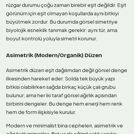
rüzgar durumu çoğu zaman birebir eşit değildir. Eşit
görünüm için eşit olmayan koşullarda aynı bitkiyi
büyütmek zordur. Bu durumda görsel simetriye
biyolojik esneklik tanımak gerekir: aynı tür, ama
boyut kontrolü yoluyla simetri korunur.
Asimetrik (Modern/Organik) Düzen
Asimetrik düzen eşit dağılımdan değil görsel denge
ilkesinden hareket eder. Solda tek büyük yapı
bitkisi olabilirken sağda birkaç küçük çalı grubu
bulunur; ama her iki taraf görsel ağırlık açısından
birbirini dengeler. Bu denge hem enerji hem renk
hem de form ilişkisiyle kurulur.
Modern ve minimalist bina cepheleri, asimetrik ve
eğri hatlı mimariler, flat ya da eğimli çatılı yapılar