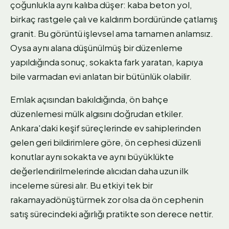
çoğunlukla aynı kalıba düşer: kaba beton yol,
birkaç rastgele çalı ve kaldırım bordüründe çatlamış
granit. Bu görüntü işlevsel ama tamamen anlamsız.
Oysa aynı alana düşünülmüş bir düzenleme
yapıldığında sonuç, sokakta fark yaratan, kapıya
bile varmadan evi anlatan bir bütünlük olabilir.
Emlak açısından bakıldığında, ön bahçe
düzenlemesi mülk algısını doğrudan etkiler.
Ankara'daki keşif süreçlerinde ev sahiplerinden
gelen geri bildirimlere göre, ön cephesi düzenli
konutlar aynı sokakta ve aynı büyüklükte
değerlendirilmelerinde alıcıdan daha uzun ilk
inceleme süresi alır. Bu etkiyi tek bir
rakamayadönüştürmek zor olsa da ön cephenin
satış sürecindeki ağırlığı pratikte son derece nettir.