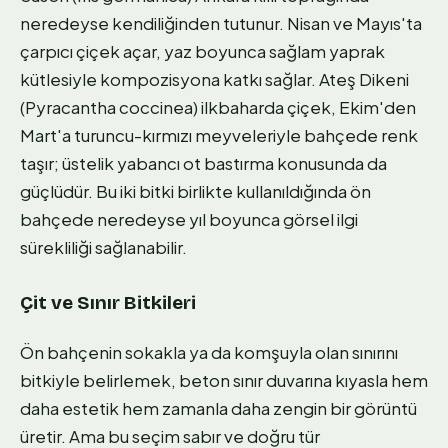
neredeyse kendiliğinden tutunur. Nisan ve Mayıs'ta
çarpıcı çiçek açar, yaz boyunca sağlam yaprak
kütlesiyle kompozisyona katkı sağlar. Ateş Dikeni
(Pyracantha coccinea) ilkbaharda çiçek, Ekim'den
Mart'a turuncu-kırmızı meyveleriyle bahçede renk
taşır; üstelik yabancı ot bastırma konusunda da
güçlüdür. Bu iki bitki birlikte kullanıldığında ön
bahçede neredeyse yıl boyunca görsel ilgi
sürekliliği sağlanabilir.
Çit ve Sınır Bitkileri
Ön bahçenin sokakla ya da komşuyla olan sınırını
bitkiyle belirlemek, beton sınır duvarına kıyasla hem
daha estetik hem zamanla daha zengin bir görüntü
üretir. Ama bu seçim sabır ve doğru tür