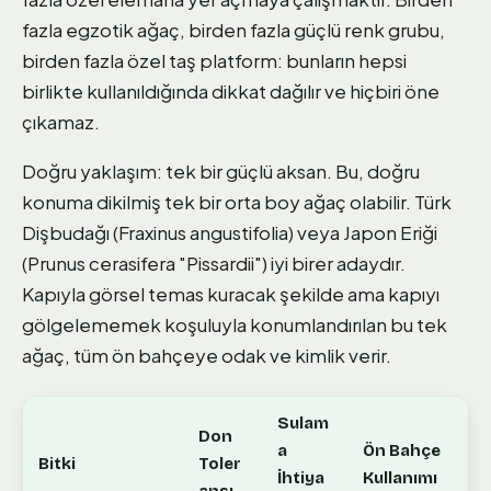
fazla egzotik ağaç, birden fazla güçlü renk grubu,
birden fazla özel taş platform: bunların hepsi
birlikte kullanıldığında dikkat dağılır ve hiçbiri öne
çıkamaz.
Doğru yaklaşım: tek bir güçlü aksan. Bu, doğru
konuma dikilmiş tek bir orta boy ağaç olabilir. Türk
Dişbudağı (Fraxinus angustifolia) veya Japon Eriği
(Prunus cerasifera "Pissardii") iyi birer adaydır.
Kapıyla görsel temas kuracak şekilde ama kapıyı
gölgelememek koşuluyla konumlandırılan bu tek
ağaç, tüm ön bahçeye odak ve kimlik verir.
Sulam
Don
a
Ön Bahçe
Bitki
Toler
İhtiya
Kullanımı
ansı