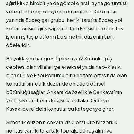
ağırlıklı ve birebir ya da görsel olarak ayna görüntüsü
veren bir kompozisyonla düzenlenir. Kapının iki
yanında özdeş çalı grubu, her iki tarafta özdeş yol
kenarı bitkisi, giriş kapısının tam karşısında simetrik
işlenmiş taş platform bu simetrik düzenin tipik
öğeleridir.
Bu yaklaşım hangi ev tipine uyar? Sütunlu giriş
cephesi olan villalar, geleneksel ya da neo-klasik
bina stili, ve kapı konumu binanın tam ortasında olan
konutlar simetrik düzende en güçlü görsel
bütünlüğü sağlar. Ankara'da özellikle Çankaya'nın
yerleşik semtlerindeki köklü villalar, Oran ve
Kavaklıdere'deki konutlar bu kategoriye girer.
Simetrik düzenin Ankara'daki pratikte bir zorluk
noktası var: iki taraftaki toprak, güneş alımı ve