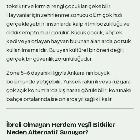
toksiktir ve kırmızı rengi çocukları çekebilir.
Hayvanlar için zehirlenme sonucu ölüm çok hızlı
gerçekleşebilir; insanlarda kalp ritmi bozukluğu ve
ciddi semptomlar görülür. Küçük çocuk, köpek,
kedi veya otlayan hayvan bulunan alanlarda porsuk
kullanılmamalıdır. Bu uyarı kültürel bir öneri değil;
gerçek bir güvenlik zorunluluğudur.
Zone 5-6 dayanıklılığıyla Ankara'nın büyük
bölümünde yetişebilir. Yüksek rakımlı veya rüzgara
çok açık konumlarda kış hasarı görülebilir; korunaklı
bahçe ortalarında ise onlarca yıl sağlıklı kalır.
İbreli Olmayan Herdem Yeşil Bitkiler
Neden Alternatif Sunuyor?