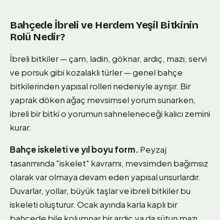
Bahçede İbreli ve Herdem Yeşil Bitkinin
Rolü Nedir?
İbreli bitkiler — çam, ladin, göknar, ardıç, mazı, servi
ve porsuk gibi kozalaklı türler — genel bahçe
bitkilerinden yapısal rolleri nedeniyle ayrışır. Bir
yaprak döken ağaç mevsimsel yorum sunarken,
ibreli bir bitki o yorumun sahneleneceği kalıcı zemini
kurar.
Bahçe iskeleti ve yıl boyu form.
Peyzaj
tasarımında "iskelet" kavramı, mevsimden bağımsız
olarak var olmaya devam eden yapısal unsurlardır.
Duvarlar, yollar, büyük taşlar ve ibreli bitkiler bu
iskeleti oluşturur. Ocak ayında karla kaplı bir
bahçede bile kolumnar bir ardıç ya da sütun mazı