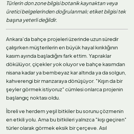
Türlerin don zone bilgisi botanik kaynaktan veya
üretici belgelerinden doğrulanmalı; etiket bilgisi tek
başına yeterli değildir.
Ankara'da bahçe projeleri üzerinde uzun süredir
çalışırken müşterilerin en büyük hayal kırıklığının
kasım ayında başladığını fark ettim. Yapraklar
dökülüyor, çiçekler yok oluyor ve bahçe kasımdan
nisana kadar ya bembeyaz kar altında ya da solgun,
kahverengi bir manzaraya dönüşüyor. "Kışın da bir
şeyler görmek istiyoruz" cümlesi onlarca projenin
başlangıç noktası oldu.
İbreli ve herdem yeşil bitkiler bu sorunu çözmenin
en etkili yolu. Ama bu bitkileri yalnızca "kışı geçiren"
türler olarak görmek eksik bir çerçeve. Asıl