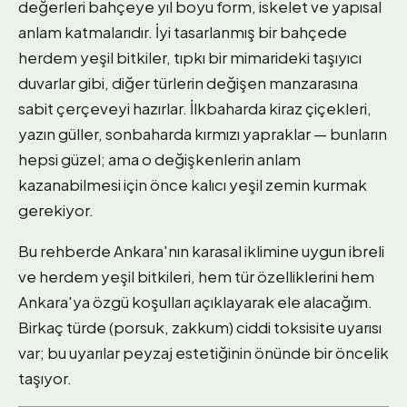
değerleri bahçeye yıl boyu form, iskelet ve yapısal
anlam katmalarıdır. İyi tasarlanmış bir bahçede
herdem yeşil bitkiler, tıpkı bir mimarideki taşıyıcı
duvarlar gibi, diğer türlerin değişen manzarasına
sabit çerçeveyi hazırlar. İlkbaharda kiraz çiçekleri,
yazın güller, sonbaharda kırmızı yapraklar — bunların
hepsi güzel; ama o değişkenlerin anlam
kazanabilmesi için önce kalıcı yeşil zemin kurmak
gerekiyor.
Bu rehberde Ankara'nın karasal iklimine uygun ibreli
ve herdem yeşil bitkileri, hem tür özelliklerini hem
Ankara'ya özgü koşulları açıklayarak ele alacağım.
Birkaç türde (porsuk, zakkum) ciddi toksisite uyarısı
var; bu uyarılar peyzaj estetiğinin önünde bir öncelik
taşıyor.