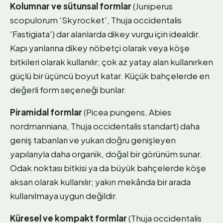
Kolumnar ve sütunsal formlar
(Juniperus
scopulorum 'Skyrocket', Thuja occidentalis
'Fastigiata') dar alanlarda dikey vurgu için idealdir.
Kapı yanlarına dikey nöbetçi olarak veya köşe
bitkileri olarak kullanılır; çok az yatay alan kullanırken
güçlü bir üçüncü boyut katar. Küçük bahçelerde en
değerli form seçeneği bunlar.
Piramidal formlar
(Picea pungens, Abies
nordmanniana, Thuja occidentalis standart) daha
geniş tabanları ve yukarı doğru genişleyen
yapılarıyla daha organik, doğal bir görünüm sunar.
Odak noktası bitkisi ya da büyük bahçelerde köşe
aksan olarak kullanılır; yakın mekânda bir arada
kullanılmaya uygun değildir.
Küresel ve kompakt formlar
(Thuja occidentalis