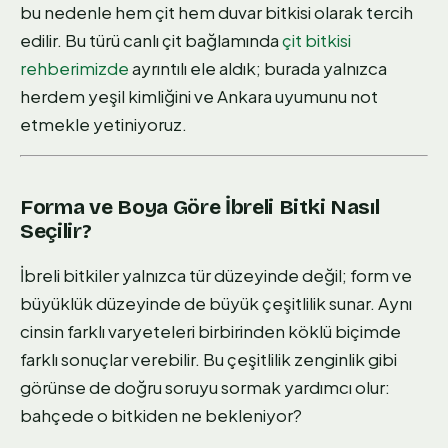
bu nedenle hem çit hem duvar bitkisi olarak tercih
edilir. Bu türü canlı çit bağlamında
çit bitkisi
rehberimizde
ayrıntılı ele aldık; burada yalnızca
herdem yeşil kimliğini ve Ankara uyumunu not
etmekle yetiniyoruz.
Forma ve Boya Göre İbreli Bitki Nasıl
Seçilir?
İbreli bitkiler yalnızca tür düzeyinde değil; form ve
büyüklük düzeyinde de büyük çeşitlilik sunar. Aynı
cinsin farklı varyeteleri birbirinden köklü biçimde
farklı sonuçlar verebilir. Bu çeşitlilik zenginlik gibi
görünse de doğru soruyu sormak yardımcı olur:
bahçede o bitkiden ne bekleniyor?