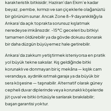
karakteristik bitkisidir; Haziran'dan Ekim'e kadar
beyaz, pembe, kırmızı ve sarı çiçeklerle olağanüstü
bir görünüm sunar. Ancak Zone 8-9 dayanıklılığıyla
Ankara'da açık toprakta sorunsuz kışlatmak
neredeyse imkânsızdır. -15°C geceleri bu bitkiyi
tamamen öldürebilir ya da gövde dokusu donarak
bir daha düzgün büyüyemez hale getirebilir.
Ankara'da zakkum yetiştirmek isteniyorsa en pratik
yol büyük tekne saksılar. Kış geldiğinde bitki
korunaklı ve donmayan bir iç mekâna — kışlık cam
verandaya, aydınlık ısıtmalı garaja ya da büyük bir
sera köşesine — taşınabilir. Alternatif olarak güney
cepheli duvar diplerinde veya korunaklı köşelerde
jüt çuval ve bitki örtüsüyle sarılarak bırakılabilir;
başarı garantisi yoktur.