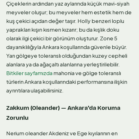
Çiçeklerin ardından yaz aylarında küçük mavi-siyah
meyveler oluşur; bu meyveler hem estetik hem de
kuş çekici açıdan değer taşır. Holly benzeri loplu
yaprakları kışın kısmen kızarır; bu da kışlık doku
olarak ilgi çekici bir görünüm oluşturur. Zone 5
dayanıklılığıyla Ankara koşullarında güvenle büyür.
Yarı gölgeye toleranslı olduğundan kuzey cepheli
alanlara ya da ağaçaltı alanlarına yerleştirilebilir.
Bitkiler sayfamızda
mahonia ve gölge toleranslı
türlerin Ankara koşullarındaki performansına ilişkin
ayrıntılara ulaşabilirsiniz.
Zakkum (Oleander) — Ankara'da Koruma
Zorunlu
Nerium oleander Akdeniz ve Ege kıyılarının en