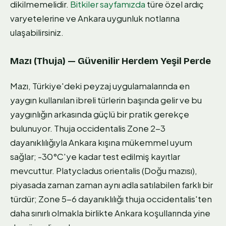
dikilmemelidir.
Bitkiler sayfamızda
türe özel ardıç
varyetelerine ve Ankara uygunluk notlarına
ulaşabilirsiniz.
Mazı (Thuja) — Güvenilir Herdem Yeşil Perde
Mazı, Türkiye'deki peyzaj uygulamalarında en
yaygın kullanılan ibreli türlerin başında gelir ve bu
yaygınlığın arkasında güçlü bir pratik gerekçe
bulunuyor. Thuja occidentalis Zone 2-3
dayanıklılığıyla Ankara kışına mükemmel uyum
sağlar; -30°C'ye kadar test edilmiş kayıtlar
mevcuttur. Platycladus orientalis (Doğu mazısı),
piyasada zaman zaman aynı adla satılabilen farklı bir
türdür; Zone 5-6 dayanıklılığı thuja occidentalis'ten
daha sınırlı olmakla birlikte Ankara koşullarında yine