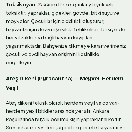
Toksik uyarı.
Zakkum tüm organlarıyla yüksek
toksiktir: yapraklar, çiçekler, gövde, bitki suyu ve
meyveler. Çocuklar için ciddi risk oluşturur;
hayvanlar için de aynı şekilde tehlikelidir. Türkiye'de
her yıl zakkuma bağlı hayvan kayıpları
yaşanmaktadır. Bahçenize dikmeye karar verirseniz
çocuk ve evcil hayvan erişimini kesinlikle
engelleyin.
Ateş Dikeni (Pyracantha) — Meyveli Herdem
Yeşil
Ateş dikeni teknik olarak herdem yeşil ya da yarı-
herdem yeşil bitkiler arasında yer alır; Ankara
koşullarında büyük bölümü kışın yapraklarını korur.
Sonbahar meyveleri çarpıcı bir görsel etki yaratır ve