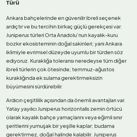
Türü
Ankara bahçelerinde en güvenilir ibreli seçenek
ardıçtır ve bu tercihin birkaç güçlü gerekçesi var.
Juniperus türleri Orta Anadolu'nun kayalık-kuru
bozkır ekosisteminin doğal sakinleri; yani Ankara
iklimiyle evrimsel düzeyde uyumlu bir türden söz
ediyoruz. Kuraklığa toleransı neredeyse tüm diğer
ibreli türlerin çok ötesinde; temmuz-ağustos
kuraklığında ek sulama gerektirmeksizin
büyümesini sürdürebilir.
Ardıcın çeşitlilik açısından da önemli avantajları var.
Yatay yayılıcı Juniperus horizontalis zemin örtücü
olarak kayalık bahçe yamaçlarını veya eğimli sınır
şeritlerini yumuşak bir yeşille kaplar; budama
gerektirmez, doğal halinde kalabilir. Juniperus