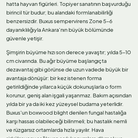
hatta hayvan figürleri. Topiyer sanatının başvurduğu
birincil tür budur; bu alandaki formlanabilirliği
benzersizdir. Buxus sempervirens Zone 5-6
dayanıklılığıyla Ankara'nın büyük bölümünde
güvenle yetişir.
Şimşirin büyüme hızı son derece yavaştır; yılda 5-10
cm civarında. Bu ağır büyüme başlangıçta
dezavantaj gibi görünse de uzun vadede büyük bir
avantaja dönüşür: bir kez istenen forma
getirildiğinde yıllarca küçük dokunuşlarla o form
korunur, geniş alan işgali yaşanmaz. Bakım açısından
yılda bir ya da iki kez yüzeysel budama yeterlidir.
Buxus'un boxwood blight denilen fungal hastalığa
karşı hassas olabileceği bilinmeli; bu hastalık nemli
ve rüzgarsız ortamlarda hızla yayılır. Hava