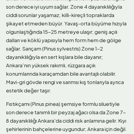
son derece iyi uyum sağlar. Zone 4 dayanıklılığıyla
ciddi sorunlar yaşamaz; killi-kireçli topraklarda
şikayet etmeden büyür. Yavaş-orta büyüme hızıyla
olgunlaştığında 15-25 metreye ulaşır; geniş açılı
dalları ve köklü yapısıyla hem form hem de gölge
sağlar. Sarıçam (Pinus sylvestris) Zone 1-2
dayanıklılığıyla en sert kışlara bile dayanır;
Ankara'nın yüksek rakımlı, rüzgara açık
konumlarında karaçamdan bile avantajlı olabilir.
Mavi-gri gövde rengi ve sarımsı kış tonlarıyla ayrıca
estetik değer taşır.
Fıstıkçamı (Pinus pinea) şemsiye formlu siluetiyle
son derece tanımlı bir peyzaj ağacı olsa da Zone 7-
8 dayanıklılığı Ankara'da ciddi risk anlamına gelir. Kıyı
şehirlerinin bahçelerine uygundur; Ankara için değil.