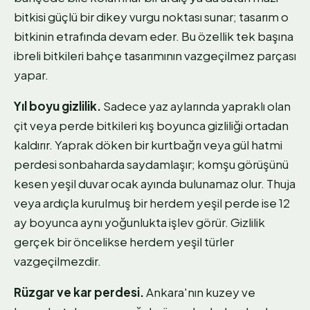
bitkisi güçlü bir dikey vurgu noktası sunar; tasarım o
bitkinin etrafında devam eder. Bu özellik tek başına
ibreli bitkileri bahçe tasarımının vazgeçilmez parçası
yapar.
Yıl boyu gizlilik.
Sadece yaz aylarında yapraklı olan
çit veya perde bitkileri kış boyunca gizliliği ortadan
kaldırır. Yaprak döken bir kurtbağrı veya gül hatmi
perdesi sonbaharda saydamlaşır; komşu görüşünü
kesen yeşil duvar ocak ayında bulunamaz olur. Thuja
veya ardıçla kurulmuş bir herdem yeşil perde ise 12
ay boyunca aynı yoğunlukta işlev görür. Gizlilik
gerçek bir öncelikse herdem yeşil türler
vazgeçilmezdir.
Rüzgar ve kar perdesi.
Ankara'nın kuzey ve