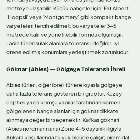
metreye ulaşabilir. Küçük bahçeler için 'Fat Albert',
'Hoopsii' veya 'Montgomery' gibi kompakt bahçe
varyeteleri tercih edilmeli; bu varyeteler 3-5
metrede kalır ve yönetilebilir formda olgunlaşır.
Ladin türleri sulak alanlara toleranslı değildir; iyi
drene edilmiş konumlara yerleştirmek zorunludur.
Göknar (Abies) — Gölgeye Toleranslı İbreli
Abies türleri, diğer ibreli türlere kıyasla gölgeye
daha fazla tolerans gösteren bir gruptur. Kuzey
cepheli ya da komşu yapılar tarafından kısmen
gölgelenen bahçe alanları için göknar dikkate
alınmaya değer bir seçenektir. Kafkas göknari
(Abies nordmanniana) Zone 4-5 dayanıklılığıyla
Ankara koşullarında büyük ölçüde çalışır; piramidal