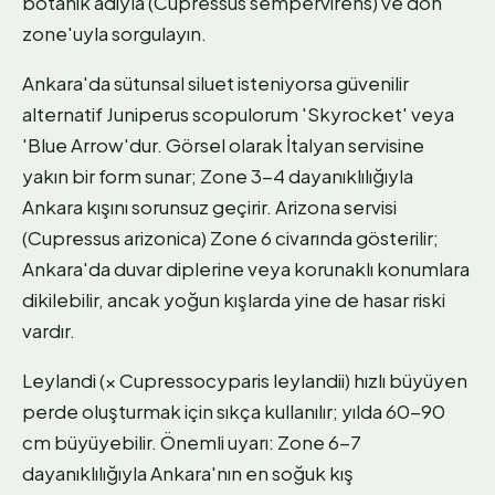
botanik adıyla (Cupressus sempervirens) ve don
zone'uyla sorgulayın.
Ankara'da sütunsal siluet isteniyorsa güvenilir
alternatif Juniperus scopulorum 'Skyrocket' veya
'Blue Arrow'dur. Görsel olarak İtalyan servisine
yakın bir form sunar; Zone 3-4 dayanıklılığıyla
Ankara kışını sorunsuz geçirir. Arizona servisi
(Cupressus arizonica) Zone 6 civarında gösterilir;
Ankara'da duvar diplerine veya korunaklı konumlara
dikilebilir, ancak yoğun kışlarda yine de hasar riski
vardır.
Leylandi (× Cupressocyparis leylandii) hızlı büyüyen
perde oluşturmak için sıkça kullanılır; yılda 60-90
cm büyüyebilir. Önemli uyarı: Zone 6-7
dayanıklılığıyla Ankara'nın en soğuk kış