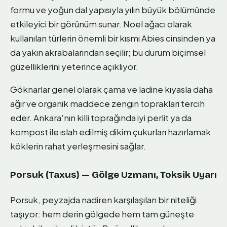
formu ve yoğun dal yapısıyla yılın büyük bölümünde
etkileyici bir görünüm sunar. Noel ağacı olarak
kullanılan türlerin önemli bir kısmı Abies cinsinden ya
da yakın akrabalarından seçilir; bu durum biçimsel
güzelliklerini yeterince açıklıyor.
Göknarlar genel olarak çama ve ladine kıyasla daha
ağır ve organik maddece zengin toprakları tercih
eder. Ankara'nın killi toprağında iyi perlit ya da
kompost ile ıslah edilmiş dikim çukurları hazırlamak
köklerin rahat yerleşmesini sağlar.
Porsuk (Taxus) — Gölge Uzmanı, Toksik Uyarı
Porsuk, peyzajda nadiren karşılaşılan bir niteliği
taşıyor: hem derin gölgede hem tam güneşte