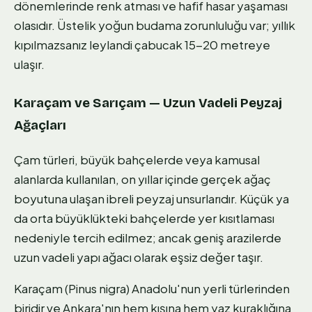
dönemlerinde renk atması ve hafif hasar yaşaması
olasıdır. Üstelik yoğun budama zorunluluğu var; yıllık
kıpılmazsanız leylandi çabucak 15-20 metreye
ulaşır.
Karaçam ve Sarıçam — Uzun Vadeli Peyzaj
Ağaçları
Çam türleri, büyük bahçelerde veya kamusal
alanlarda kullanılan, on yıllar içinde gerçek ağaç
boyutuna ulaşan ibreli peyzaj unsurlarıdır. Küçük ya
da orta büyüklükteki bahçelerde yer kısıtlaması
nedeniyle tercih edilmez; ancak geniş arazilerde
uzun vadeli yapı ağacı olarak eşsiz değer taşır.
Karaçam (Pinus nigra) Anadolu'nun yerli türlerinden
biridir ve Ankara'nın hem kışına hem yaz kuraklığına