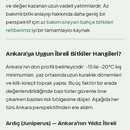
ve değer kazanan uzun vadeli yatırımlardır. Az
bakımlı bitki anlayışı hakkında daha geniş bir
perspektif için
az bakım isteyen bahçe bitkileri
rehberimiz
iyi bir tamamlayıcı kaynak.
Ankara'ya Uygun İbreli Bitkiler Hangileri?
Ankara'nın don profili belirleyicidir: -15 ile -20°C kış
minimumları, yaz ortasında uzun kuraklık dönemleri
ve killi-kireçli toprak yapısı. Bu üç faktör bir arada
değerlendirildiğinde bazı türler güvenle öne
çıkarken bazıları risk bölgesine düşer. Aşağıda her
türü Ankara perspektifinden ele aldım.
Ardıç (Juniperus) — Ankara'nın Yıldız İbreli