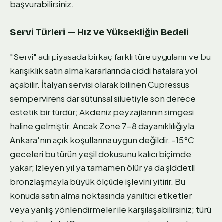
başvurabilirsiniz.
Servi Türleri — Hız ve Yüksekliğin Bedeli
"Servi" adı piyasada birkaç farklı türe uygulanır ve bu
karışıklık satın alma kararlarında ciddi hatalara yol
açabilir. İtalyan servisi olarak bilinen Cupressus
sempervirens dar sütunsal siluetiyle son derece
estetik bir türdür; Akdeniz peyzajlarının simgesi
haline gelmiştir. Ancak Zone 7-8 dayanıklılığıyla
Ankara'nın açık koşullarına uygun değildir. -15°C
geceleri bu türün yeşil dokusunu kalıcı biçimde
yakar; izleyen yıl ya tamamen ölür ya da şiddetli
bronzlaşmayla büyük ölçüde işlevini yitirir. Bu
konuda satın alma noktasında yanıltıcı etiketler
veya yanlış yönlendirmeler ile karşılaşabilirsiniz; türü