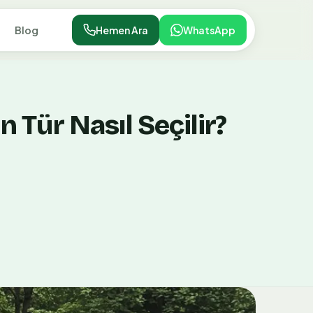
Blog
Hemen Ara
WhatsApp
n Tür Nasıl Seçilir?