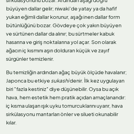
büyüyen dallar gelir; niwaki'de yatay ya da hafif
yukarı eğimli dallar korunur, aşağı inen dallar form
bütünlüğünü bozar. Gövdeye çok yakın büyüyen
ve sürtünen dallar da alınır; bu sürtmeler kabuk
hasarına ve giriş noktalarına yol açar. Son olarak
ağacın iç kısmını aşırı dolduran küçük ve zayıf
sürgünler temizlenir.
Bu temizliğin ardından ağaç büyük ölçüde havalanır;
Japonca bu etkiye
sukashi
denir. İlk kez uygulayan
biri "fazla kestiniz" diye düşünebilir. Oysa bu açık
hava, hem estetik hem pratik açıdan amaçlanandır:
iç kısma ulaşan ışık uyku tomurcuklarını uyarır, hava
sirkülasyonu mantarları önler ve silueti okunabilir
kılar.