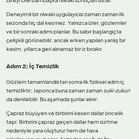
Deneyimli bir niwaki uygulayıcısı zaman zaman ilk
sezonda hiç dal kesmez. Yalnızca izler, gözlemler
ve bir sonraki adımı planlar. Bu sabır başlangıçta
çelişkili görünebilir; ancak erken yapılan yanlış bir
kesim, yıllarca geri alınamaz bir iz bırakır.
Adım 2: İç Temizlik
Gözlem tamamlandıktan sonra ilk fiziksel adım iç
temizliktir; Japonca buna zaman zaman
suki-zukuri
da denilebilir. Bu aşamada şunlar alınır:
Çapraz büyüyen ve birbirini kesen dallar öncelik
taşır. Birbirini çapraz geçen dallar hem sürtme
nedeniyle yara oluşturur hem de hava
sirkülasyonunu bozar. Ardından aşağı doğru