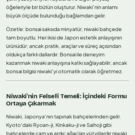
öğeleriyle bir bütün oluşturur. Niwaki'nin anlamı
büyük ölçüde bulunduğu bağlamdan gelir.
Özetle: bonsai saksıda minyatür, niwaki bahçede
tam boyutlu. Her ikisi de Japon estetik anlayışının
ürünüdür; ancak pratik, araçlar ve süreç açısından
oldukça farklı dallardır. Bonsai ile deneyim
kazanmak niwaki anlayışına katkı sağlayabilir; ancak
bonsai bilgisi niwaki'yi otomatik olarak öğretmez.
Niwaki'nin Felsefi Temeli: İçindeki Formu
Ortaya Çıkarmak
Niwaki, Japonya'nın tapınak bahçelerinden gelir.
Kyoto'daki Ryoan-ji, Kinkaku-ji ve Saihoji gibi
bahçelerde çam ve ardıç ağaçları yüzyıllardır niwaki