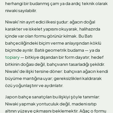
herhangi bir budanmış çam ya da ardıç teknik olarak
niwaki sayılabilir.
Niwaki'nin ayırt edici ilkesi şudur: ağacın doğal
karakter ve iskelet yapısını okuyarak, halihazırda
içinde var olan formu görünür kılmak. Bu Batı
bahçeciliğindeki biçim verme anlayışından köklü
biçimde ayrılır. Batılı geometrik budama — ya da
topiary
— bitkiye dışarıdan bir form dayatır; hedef
bitkinin doğası değil, bahçıvanın tasarladığı şekildir.
Niwaki'de ilişki tersine döner: bahçıvan ağacın kendi
büyüme mantığına uyar; gereksizlikleri kaldırarak
özü yoğunlaştırır ve aydınlatır.
Japon bahçe sanatçıları bu ilişkiyi şöyle tanımlar:
Niwaki yapmak yontuculuk değil, madeni ısıtıp
altının yüzeye çıkmasını beklemektir. Ağaç o formu