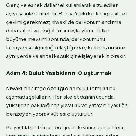
Genç ve esnek dallar tel kullanılarak arzu edilen
açıya yönlendirilebilir. Bonsai'deki kadar agresif tel
çekimi gerekmez; niwaki'de dal konumlandırma
daha sabırlı ve doğal bir süreçle yürür. Teller
büyüme mevsimi sonunda, dal konumunu
koruyacak olgunluğa ulaştığında çıkarılır; uzun süre
aynı yerde kalan tel kabuk içine işleyerek iz bırakır.
Adım 4: Bulut Yastıklarını Oluşturmak
Niwaki'nin simge özelliği olan bulut formları bu
aşamada şekillenir. Her iskelet dalının ucunda,
yukarıdan bakıldığında yuvarlak ve yatay bir yastığa
benzeyen yaprak kütlesi oluşturulur.
Bu yastıklar, dalın uç bölgesindeki ince sürgünlerin
kırpılmasıyla biçimlenir. Yastığın üst yüzeyinden