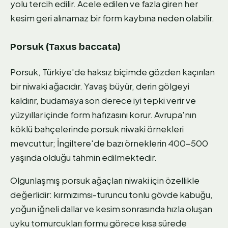
yolu tercih edilir. Acele edilen ve fazla giren her
kesim geri alınamaz bir form kaybına neden olabilir.
Porsuk (Taxus baccata)
Porsuk, Türkiye'de haksız biçimde gözden kaçırılan
bir niwaki ağacıdır. Yavaş büyür, derin gölgeyi
kaldırır, budamaya son derece iyi tepki verir ve
yüzyıllar içinde form hafızasını korur. Avrupa'nın
köklü bahçelerinde porsuk niwaki örnekleri
mevcuttur; İngiltere'de bazı örneklerin 400-500
yaşında olduğu tahmin edilmektedir.
Olgunlaşmış porsuk ağaçları niwaki için özellikle
değerlidir: kırmızımsı-turuncu tonlu gövde kabuğu,
yoğun iğneli dallar ve kesim sonrasında hızla oluşan
uyku tomurcukları formu görece kısa sürede