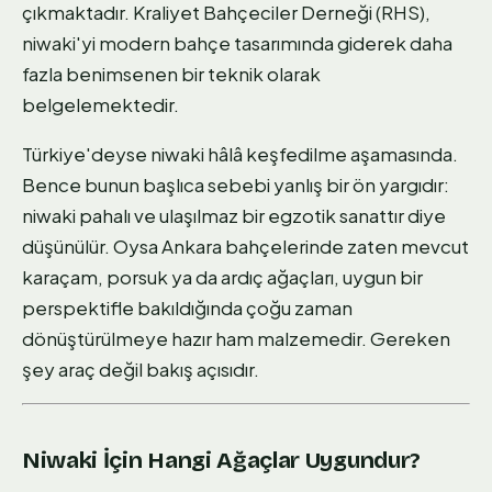
çıkmaktadır. Kraliyet Bahçeciler Derneği (RHS),
niwaki'yi modern bahçe tasarımında giderek daha
fazla benimsenen bir teknik olarak
belgelemektedir.
Türkiye'deyse niwaki hâlâ keşfedilme aşamasında.
Bence bunun başlıca sebebi yanlış bir ön yargıdır:
niwaki pahalı ve ulaşılmaz bir egzotik sanattır diye
düşünülür. Oysa Ankara bahçelerinde zaten mevcut
karaçam, porsuk ya da ardıç ağaçları, uygun bir
perspektifle bakıldığında çoğu zaman
dönüştürülmeye hazır ham malzemedir. Gereken
şey araç değil bakış açısıdır.
Niwaki İçin Hangi Ağaçlar Uygundur?