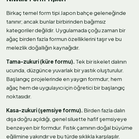
Birkaç temel form tipi Japon bahçe geleneğinde
tanınır; ancak bunlar birbirinden bağımsız
kategoriler değildir. Uygulamada çoğu zaman bir
ağaç birden fazla formun özelliklerini taşır ve bu
melezlik doğallığın kaynağıdır.
Tama-zukuri (küre formu).
Tek bir iskelet dalının
ucunda, düzgünce yuvarlak bir yastık oluşturulur.
Başlangıç projelerinde en yaygın formdur; hem
ağaç hem de uygulayıcı için öğretici bir başlangıç
noktasıdır.
Kasa-zukuri (şemsiye formu).
Birden fazla dalın
dışa doğru açıldığı, genel siluette hafif şemsiyeye
benzeyen bir formdur. Fıstık çamının doğal büyüme
eğilimine yakındır ve bu türde sıklıkla karşılaşılır.