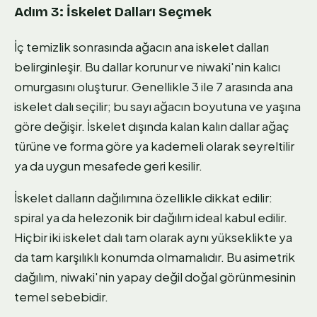
Adım 3: İskelet Dalları Seçmek
İç temizlik sonrasında ağacın ana iskelet dalları
belirginleşir. Bu dallar korunur ve niwaki'nin kalıcı
omurgasını oluşturur. Genellikle 3 ile 7 arasında ana
iskelet dalı seçilir; bu sayı ağacın boyutuna ve yaşına
göre değişir. İskelet dışında kalan kalın dallar ağaç
türüne ve forma göre ya kademeli olarak seyreltilir
ya da uygun mesafede geri kesilir.
İskelet dalların dağılımına özellikle dikkat edilir:
spiral ya da helezonik bir dağılım ideal kabul edilir.
Hiçbir iki iskelet dalı tam olarak aynı yükseklikte ya
da tam karşılıklı konumda olmamalıdır. Bu asimetrik
dağılım, niwaki'nin yapay değil doğal görünmesinin
temel sebebidir.