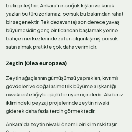
belirginleştirir. Ankara'nın soğuk kışları ve kurak
yazları bu türü zorlamaz; porsuk bu bakımdan rahat
bir seçenektir. Tek dezavantajı son derece yavaş
büyümesidir: genç bir fidandan başlamak yerine
bahçe merkezlerinde zaten olgunlaşmış porsuk
satın almak pratikte çok daha verimlidir.
Zeytin (Olea europaea)
Zeytin ağaçlarının gümüşümsü yaprakları, kıvrımlı
gövdeleri ve doğal asimetrik büyüme alışkanlığı
niwaki estetiğiyle güçlü bir uyum içindedir. Akdeniz
iklimindeki peyzaj projelerinde zeytin niwaki
giderek daha fazla tercih görmektedir.
Ankara'da zeytin niwaki önemli bir iklim riski taşır.