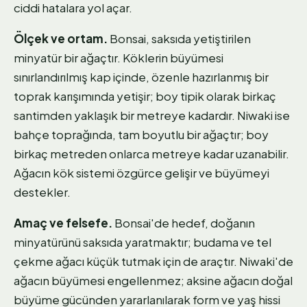
ciddi hatalara yol açar.
Ölçek ve ortam.
Bonsai, saksıda yetiştirilen
minyatür bir ağaçtır. Köklerin büyümesi
sınırlandırılmış kap içinde, özenle hazırlanmış bir
toprak karışımında yetişir; boy tipik olarak birkaç
santimden yaklaşık bir metreye kadardır. Niwaki ise
bahçe toprağında, tam boyutlu bir ağaçtır; boy
birkaç metreden onlarca metreye kadar uzanabilir.
Ağacın kök sistemi özgürce gelişir ve büyümeyi
destekler.
Amaç ve felsefe.
Bonsai'de hedef, doğanın
minyatürünü saksıda yaratmaktır; budama ve tel
çekme ağacı küçük tutmak için de araçtır. Niwaki'de
ağacın büyümesi engellenmez; aksine ağacın doğal
büyüme gücünden yararlanılarak form ve yaş hissi