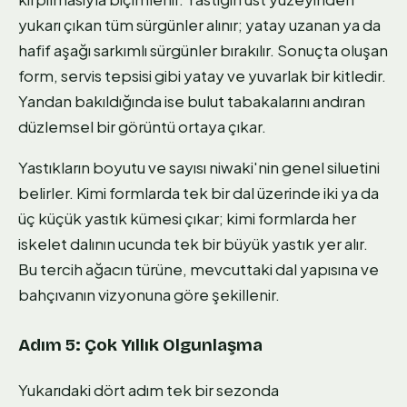
yukarı çıkan tüm sürgünler alınır; yatay uzanan ya da
hafif aşağı sarkımlı sürgünler bırakılır. Sonuçta oluşan
form, servis tepsisi gibi yatay ve yuvarlak bir kitledir.
Yandan bakıldığında ise bulut tabakalarını andıran
düzlemsel bir görüntü ortaya çıkar.
Yastıkların boyutu ve sayısı niwaki'nin genel siluetini
belirler. Kimi formlarda tek bir dal üzerinde iki ya da
üç küçük yastık kümesi çıkar; kimi formlarda her
iskelet dalının ucunda tek bir büyük yastık yer alır.
Bu tercih ağacın türüne, mevcuttaki dal yapısına ve
bahçıvanın vizyonuna göre şekillenir.
Adım 5: Çok Yıllık Olgunlaşma
Yukarıdaki dört adım tek bir sezonda