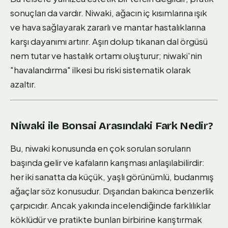
sonuçları da vardır. Niwaki, ağacın iç kısımlarına ışık
ve hava sağlayarak zararlı ve mantar hastalıklarına
karşı dayanımı artırır. Aşırı dolup tıkanan dal örgüsü
nem tutar ve hastalık ortamı oluşturur; niwaki'nin
"havalandırma" ilkesi bu riski sistematik olarak
azaltır.
Niwaki ile Bonsai Arasındaki Fark Nedir?
Bu, niwaki konusunda en çok sorulan soruların
başında gelir ve kafaların karışması anlaşılabilirdir:
her iki sanatta da küçük, yaşlı görünümlü, budanmış
ağaçlar söz konusudur. Dışarıdan bakınca benzerlik
çarpıcıdır. Ancak yakında incelendiğinde farklılıklar
köklüdür ve pratikte bunları birbirine karıştırmak