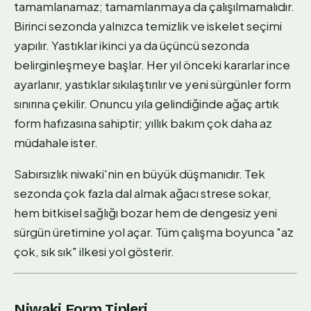
tamamlanamaz; tamamlanmaya da çalışılmamalıdır.
Birinci sezonda yalnızca temizlik ve iskelet seçimi
yapılır. Yastıklar ikinci ya da üçüncü sezonda
belirginleşmeye başlar. Her yıl önceki kararlar ince
ayarlanır, yastıklar sıkılaştırılır ve yeni sürgünler form
sınırına çekilir. Onuncu yıla gelindiğinde ağaç artık
form hafızasına sahiptir; yıllık bakım çok daha az
müdahale ister.
Sabırsızlık niwaki'nin en büyük düşmanıdır. Tek
sezonda çok fazla dal almak ağacı strese sokar,
hem bitkisel sağlığı bozar hem de dengesiz yeni
sürgün üretimine yol açar. Tüm çalışma boyunca "az
çok, sık sık" ilkesi yol gösterir.
Niwaki Form Tipleri