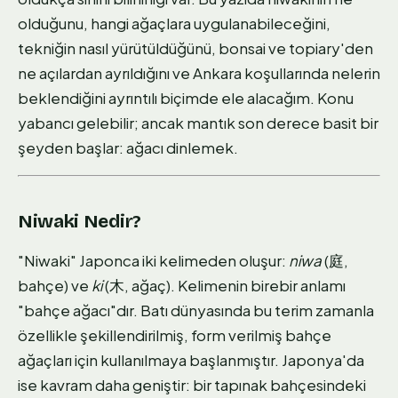
olduğunu, hangi ağaçlara uygulanabileceğini,
tekniğin nasıl yürütüldüğünü, bonsai ve topiary'den
ne açılardan ayrıldığını ve Ankara koşullarında nelerin
beklendiğini ayrıntılı biçimde ele alacağım. Konu
yabancı gelebilir; ancak mantık son derece basit bir
şeyden başlar: ağacı dinlemek.
Niwaki Nedir?
"Niwaki" Japonca iki kelimeden oluşur:
niwa
(庭,
bahçe) ve
ki
(木, ağaç). Kelimenin birebir anlamı
"bahçe ağacı"dır. Batı dünyasında bu terim zamanla
özellikle şekillendirilmiş, form verilmiş bahçe
ağaçları için kullanılmaya başlanmıştır. Japonya'da
ise kavram daha geniştir: bir tapınak bahçesindeki