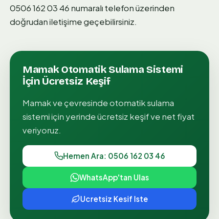
0506 162 03 46 numaralı telefon üzerinden
doğrudan iletişime geçebilirsiniz.
Mamak
Otomatik Sulama Sistemi
İçin Ücretsiz Keşif
Mamak
ve çevresinde
otomatik sulama
sistemi
için yerinde ücretsiz keşif ve net fiyat
veriyoruz.
Hemen Ara: 0506 162 03 46
WhatsApp'tan Ulas
Ucretsiz Kesif Iste