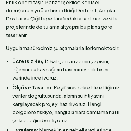
kritik önem taşır. Benzer şekilde kentsel
dönüşümün yoğun hissedildiği Derbent, Araplar,
Dostlar ve Çiğiltepe tarafındaki apartman ve site
projelerinde de sulama altyapısı bu plana göre
tasarlanır.
Uygulama sürecimiz şu aşamalarla ilerlemektedir:
Ücretsiz Keşif:
Bahçenizin zemin yapısını,
eğimini, su kaynağının basıncını ve debisini
yerinde inceliyoruz.
Ölçü ve Tasarım:
Keşif sırasında elde ettiğimiz
veriler doğrultusunda, alanın su ihtiyacını
karşılayacak projeyi hazırlıyoruz. Hangi
bölgelere fıskiye, hangi alanlara damlama hattı
çekileceğini belirliyoruz.
Uygulama:
Mamak'ın engebeli arazilerinde