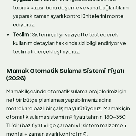
toprak kazısı, boru döşeme ve vana bağlantılarını
yaparak zaman ayarlı kontrol ünitelerini monte
ediyoruz.
Teslim:
Sistemi çalışır vaziyette test ederek,
kullanım detayları hakkında sizi bilgilendiriyor ve
teslimatı gerçekleştiriyoruz.
Mamak Otomatik Sulama Sistemi Fiyatı
(2026)
Mamak ilçesinde otomatik sulama projelerimiz için
net bir bütçe planlaması yapabilmeniz adına
metrekare bazlı bir çalışma yürütüyoruz. Mamak için
otomatik sulama sistemi m² fiyatı tahmini 180-350
TL'dir (baz fiyat × ilçe çarpanı ×1; sistem malzeme +
montaj + zaman ayarlı kontrol m²).