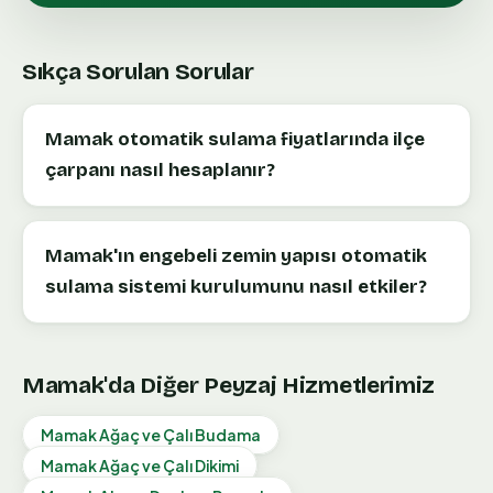
Sıkça Sorulan Sorular
Mamak otomatik sulama fiyatlarında ilçe
çarpanı nasıl hesaplanır?
Mamak'ın engebeli zemin yapısı otomatik
sulama sistemi kurulumunu nasıl etkiler?
Mamak
'da Diğer Peyzaj Hizmetlerimiz
Mamak
Ağaç ve Çalı Budama
Mamak
Ağaç ve Çalı Dikimi