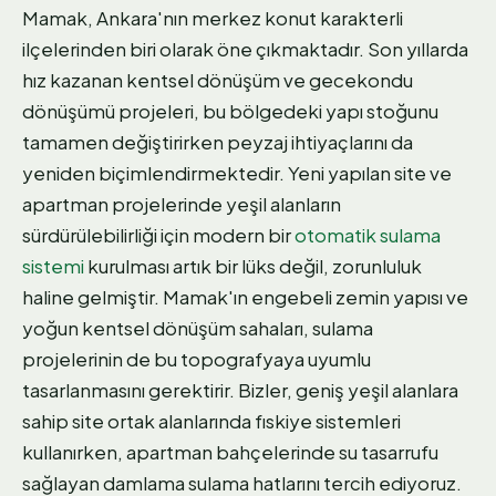
Mamak, Ankara'nın merkez konut karakterli
ilçelerinden biri olarak öne çıkmaktadır. Son yıllarda
hız kazanan kentsel dönüşüm ve gecekondu
dönüşümü projeleri, bu bölgedeki yapı stoğunu
tamamen değiştirirken peyzaj ihtiyaçlarını da
yeniden biçimlendirmektedir. Yeni yapılan site ve
apartman projelerinde yeşil alanların
sürdürülebilirliği için modern bir
otomatik sulama
sistemi
kurulması artık bir lüks değil, zorunluluk
haline gelmiştir. Mamak'ın engebeli zemin yapısı ve
yoğun kentsel dönüşüm sahaları, sulama
projelerinin de bu topografyaya uyumlu
tasarlanmasını gerektirir. Bizler, geniş yeşil alanlara
sahip site ortak alanlarında fıskiye sistemleri
kullanırken, apartman bahçelerinde su tasarrufu
sağlayan damlama sulama hatlarını tercih ediyoruz.