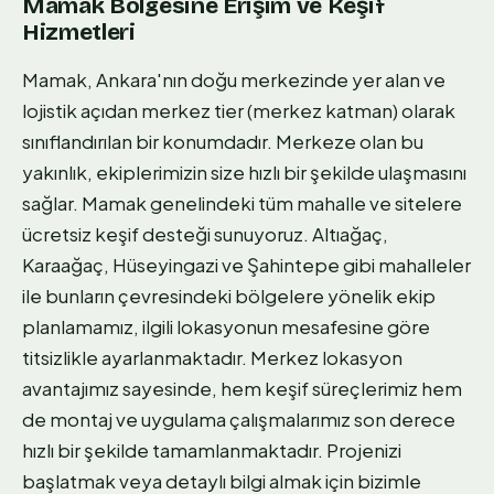
Mamak Bölgesine Erişim ve Keşif
Hizmetleri
Mamak, Ankara'nın doğu merkezinde yer alan ve
lojistik açıdan merkez tier (merkez katman) olarak
sınıflandırılan bir konumdadır. Merkeze olan bu
yakınlık, ekiplerimizin size hızlı bir şekilde ulaşmasını
sağlar. Mamak genelindeki tüm mahalle ve sitelere
ücretsiz keşif desteği sunuyoruz. Altıağaç,
Karaağaç, Hüseyingazi ve Şahintepe gibi mahalleler
ile bunların çevresindeki bölgelere yönelik ekip
planlamamız, ilgili lokasyonun mesafesine göre
titsizlikle ayarlanmaktadır. Merkez lokasyon
avantajımız sayesinde, hem keşif süreçlerimiz hem
de montaj ve uygulama çalışmalarımız son derece
hızlı bir şekilde tamamlanmaktadır. Projenizi
başlatmak veya detaylı bilgi almak için bizimle