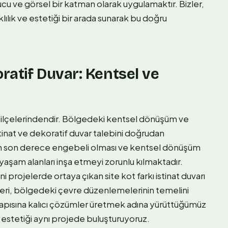
 ve görsel bir katman olarak uygulamaktır. Bizler,
ılık ve estetiği bir arada sunarak bu doğru
ratif Duvar: Kentsel ve
 ilçelerindendir. Bölgedeki kentsel dönüşüm ve
tinat ve dekoratif duvar talebini doğrudan
in son derece engebeli olması ve kentsel dönüşüm
 yaşam alanları inşa etmeyi zorunlu kılmaktadır.
i projelerde ortaya çıkan site kot farkı istinat duvarı
epleri, bölgedeki çevre düzenlemelerinin temelini
yapısına kalıcı çözümler üretmek adına yürüttüğümüz
e estetiği aynı projede buluşturuyoruz.