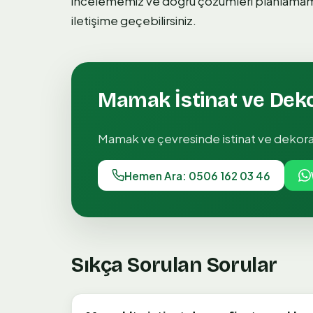
incelememiz ve doğru çözümleri planlamamız
iletişime geçebilirsiniz.
Mamak
İstinat ve Dek
Mamak
ve çevresinde
i̇stinat ve dekor
Hemen Ara: 0506 162 03 46
Sıkça Sorulan Sorular