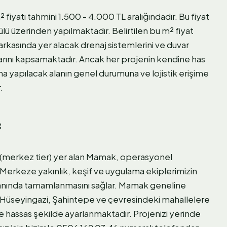
² fiyatı tahmini 1.500 - 4.000 TL aralığındadır. Bu fiyat
ülü üzerinden yapılmaktadır. Belirtilen bu m² fiyat
arkasında yer alacak drenaj sistemlerini ve duvar
rını kapsamaktadır. Ancak her projenin kendine has
a yapılacak alanın genel durumuna ve lojistik erişime
.
f
 (merkez tier) yer alan Mamak, operasyonel
. Merkeze yakınlık, keşif ve uygulama ekiplerimizin
amanında tamamlanmasını sağlar. Mamak geneline
ç, Hüseyingazi, Şahintepe ve çevresindeki mahallelere
 hassas şekilde ayarlanmaktadır. Projenizi yerinde