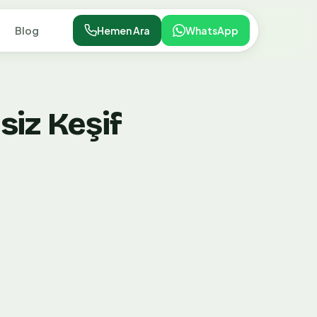
Blog
Hemen Ara
WhatsApp
iz Keşif