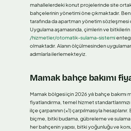
mahallelerdeki konut projelerinde site ortak
bahçelerinin yönetimi öne çıkmaktadır. Benz
tarafında da apartman yönetim sözleşmesi do
Uygulama aşamasında, çimlerin ve bitkilerin 
/hizmetler/otomatik-sulama-sistemi
entegra
olmaktadır. Alanın ölçülmesinden uygulama
adımlarla ilerlemekteyiz.
Mamak bahçe bakımı fiya
Mamak bölgesi için 2026 yılı bahçe bakımı m²
fiyatlandırma, temel hizmet standartlarımızı 
ilçe çarpanının (×1) çarpılmasıyla hesaplanır. 
biçme, bitki budama, gübreleme ve sulama ko
her bahçenin yapısı, bitki yoğunluğu ve kon