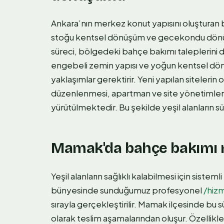
Ankara’nın merkez konut yapısını oluşturan 
stoğu kentsel dönüşüm ve gecekondu dön
süreci, bölgedeki bahçe bakımı taleplerini
engebeli zemin yapısı ve yoğun kentsel dön
yaklaşımlar gerektirir. Yeni yapılan siteleri
düzenlenmesi, apartman ve site yönetimler
yürütülmektedir. Bu şekilde yeşil alanların sü
Mamak'da bahçe bakımı n
Yeşil alanların sağlıklı kalabilmesi için siste
bünyesinde sunduğumuz profesyonel
/hiz
sırayla gerçekleştirilir. Mamak ilçesinde bu 
olarak teslim aşamalarından oluşur. Özellikl