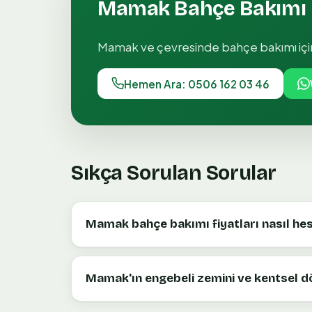
Mamak
Bahçe Bakımı
Mamak
ve çevresinde
bahçe bakımı
iç
Hemen Ara: 0506 162 03 46
Sıkça Sorulan Sorular
Mamak bahçe bakımı fiyatları nasıl hesa
Mamak'ın engebeli zemini ve kentsel dö