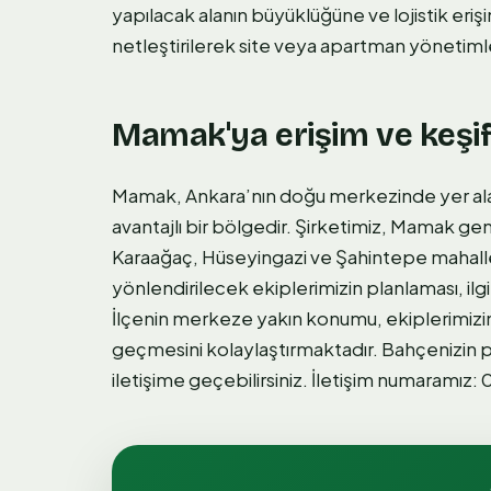
yapılacak alanın büyüklüğüne ve lojistik erişi
netleştirilerek site veya apartman yönetimle
Mamak'ya erişim ve keşi
Mamak, Ankara’nın doğu merkezinde yer alan
avantajlı bir bölgedir. Şirketimiz, Mamak gen
Karaağaç, Hüseyingazi ve Şahintepe mahallel
yönlendirilecek ekiplerimizin planlaması, ilgil
İlçenin merkeze yakın konumu, ekiplerimizin
geçmesini kolaylaştırmaktadır. Bahçenizin pe
iletişime geçebilirsiniz. İletişim numaramız: