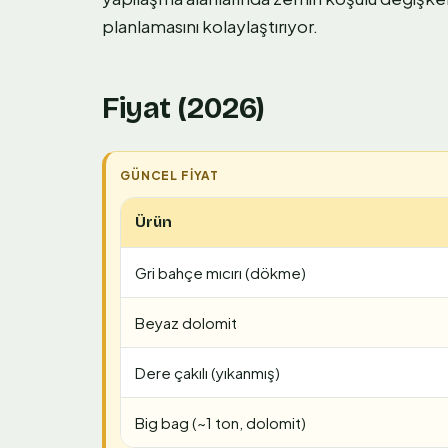
planlamasını kolaylaştırıyor.
Fiyat (2026)
Ürün
Gri bahçe mıcırı (dökme)
Beyaz dolomit
Dere çakılı (yıkanmış)
Big bag (~1 ton, dolomit)