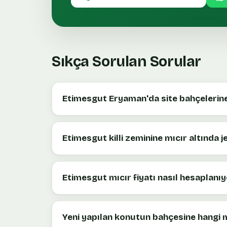
Sıkça Sorulan Sorular
Etimesgut Eryaman'da site bahçelerine 
Etimesgut killi zeminine mıcır altında j
Etimesgut mıcır fiyatı nasıl hesaplanıy
Yeni yapılan konutun bahçesine hangi mı