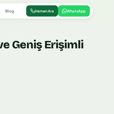
Blog
Hemen Ara
WhatsApp
e Geniş Erişimli