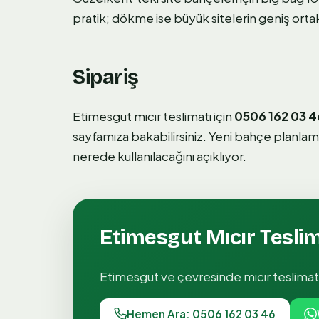
pratik; dökme ise büyük sitelerin geniş ortak 
Sipariş
Etimesgut mıcır teslimatı için
0506 162 03 4
sayfamıza bakabilirsiniz. Yeni bahçe planla
nerede kullanılacağını açıklıyor.
Etimesgut
Mıcır Tesli
Etimesgut
ve çevresinde
mıcır teslimat
Hemen Ara: 0506 162 03 46