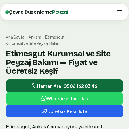
Çevre Düzenleme
Peyzaj
Ana Sayfa
Ankara
Etimesgut
Kurumsal ve Site Peyzaj Bakımı
Etimesgut Kurumsal ve Site
Peyzaj Bakımı — Fiyat ve
Ücretsiz Keşif
Hemen Ara: 0506 162 03 46
WhatsApp'tan Ulas
Ucretsiz Kesif Iste
Etimesgut, Ankara'nın sanayi ve yeni konut