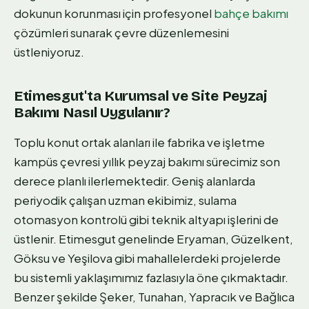
dokunun korunması için profesyonel
bahçe bakımı
çözümleri sunarak çevre düzenlemesini
üstleniyoruz.
Etimesgut'ta Kurumsal ve Site Peyzaj
Bakımı Nasıl Uygulanır?
Toplu konut ortak alanları ile fabrika ve işletme
kampüs çevresi yıllık peyzaj bakımı sürecimiz son
derece planlı ilerlemektedir. Geniş alanlarda
periyodik çalışan uzman ekibimiz, sulama
otomasyon kontrolü gibi teknik altyapı işlerini de
üstlenir. Etimesgut genelinde Eryaman, Güzelkent,
Göksu ve Yeşilova gibi mahallelerdeki projelerde
bu sistemli yaklaşımımız fazlasıyla öne çıkmaktadır.
Benzer şekilde Şeker, Tunahan, Yapracık ve Bağlıca