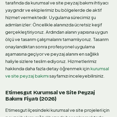
tarafında da kurumsal ve site peyzaj bakımı ihtiyacı
yaygındır ve ekiplerimiz bu bölgelerde de aktif
hizmet vermektedir. Uygulama sürecimiz şu
adımları izler: Öncelikle alanınızda ücretsiz keşif
gerçekleştiriyoruz. Ardından alanın yapısına uygun
ölçü ve tasarım çalışmalarını tamamlıyoruz. Tasarım
onaylandıktan sonra profesyonel uygulama
aşamasına geçiyor ve peyzaj alanını en sağlıklı
haliyle sizlere teslim ediyoruz. Hizmetlerimiz
hakkında daha fazla detay öğrenmek için
kurumsal
ve site peyzaj bakımı
sayfamızı inceleyebilirsiniz.
Etimesgut Kurumsal ve Site Peyzaj
Bakımı Fiyatı (2026)
Etimesgut ilçesindeki kurumsal ve site projeleri için