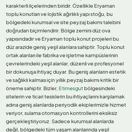
karakterli ilçelerinden biridir. Özellikle Eryaman
toplu konutları ve lojistik ağırlıklı yapı stoğu, bu
bölgedeki kurumsal ve site peyzaj bakımı talebini
doğrudan biçimlendirir. Bölge zemini düz ova
yapısındadır ve Eryaman toplu konut projeleri bu
düz arazide geniş yeşil alanlara sahiptir. Toplu konut
ortak alanları ile fabrika ve işletme kampüslerinin
çevrelerindeki yeşil alanlar, düzenli ve profesyonel
bir dokunuşa ihtiyaç duyar. Bu geniş alanların estetik
ve sağlıklı kalması için yıllık peyzaj bakımı kritik bir
öneme sahiptir. Bizler,
Etimesgut
bölgesindeki
sitelerin ve ticari tesislerin bu ihtiyaçlarını karşılamak
adına geniş alanlarda periyodik ekiplerimizle hizmet
veriyor, sulama otomasyon kontrollerini eksiksiz
gerçekleştiriyoruz. Sadece kurumsal alanlarda
değil, bölgedeki tüm yaşam alanlarında yeşil