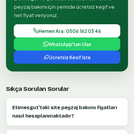
peyzaj bakımı
için yerinde ücretsiz keşif ve
net fiyat veriyoruz.
Hemen Ara: 0506 162 03 46
WhatsApp'tan Ulas
Ucretsiz Kesif Iste
Sıkça Sorulan Sorular
Etimesgut'taki site peyzaj bakımı fiyatları
nasıl hesaplanmaktadır?