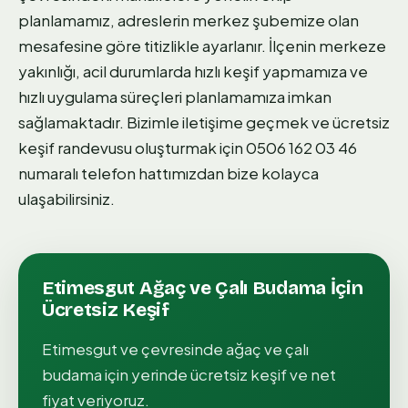
planlamamız, adreslerin merkez şubemize olan
mesafesine göre titizlikle ayarlanır. İlçenin merkeze
yakınlığı, acil durumlarda hızlı keşif yapmamıza ve
hızlı uygulama süreçleri planlamamıza imkan
sağlamaktadır. Bizimle iletişime geçmek ve ücretsiz
keşif randevusu oluşturmak için 0506 162 03 46
numaralı telefon hattımızdan bize kolayca
ulaşabilirsiniz.
Etimesgut
Ağaç ve Çalı Budama
İçin
Ücretsiz Keşif
Etimesgut
ve çevresinde
ağaç ve çalı
budama
için yerinde ücretsiz keşif ve net
fiyat veriyoruz.