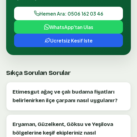
Hemen Ara: 0506 162 03 46
WhatsApp'tan Ulas
Ucretsiz Kesif Iste
Sıkça Sorulan Sorular
Etimesgut ağaç ve çalı budama fiyatları
belirlenirken ilçe çarpanı nasıl uygulanır?
Eryaman, Güzelkent, Göksu ve Yeşilova
bölgelerine keşif ekipleriniz nasıl