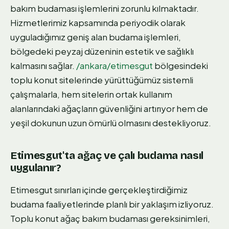
bakım budaması işlemlerini zorunlu kılmaktadır.
Hizmetlerimiz kapsamında periyodik olarak
uyguladığımız geniş alan budama işlemleri,
bölgedeki peyzaj düzeninin estetik ve sağlıklı
kalmasını sağlar.
/ankara/etimesgut
bölgesindeki
toplu konut sitelerinde yürüttüğümüz sistemli
çalışmalarla, hem sitelerin ortak kullanım
alanlarındaki ağaçların güvenliğini artırıyor hem de
yeşil dokunun uzun ömürlü olmasını destekliyoruz.
Etimesgut'ta ağaç ve çalı budama nasıl
uygulanır?
Etimesgut sınırları içinde gerçekleştirdiğimiz
budama faaliyetlerinde planlı bir yaklaşım izliyoruz.
Toplu konut ağaç bakım budaması gereksinimleri,