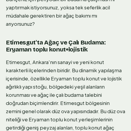
yaptırmak istiyorsunuz, yoksa tek seferlik acil
müdahale gerektiren bir ağaç bakımı mı
arıyorsunuz?
Etimesgut'ta Ağaç ve Çalı Budama:
Eryaman toplu konut+lojistik
Etimesgut, Ankara'nın sanayi ve yeni konut
karakterli ilçelerinden biridir. Bu dinamik yapılaşma
içerisinde, özellikle Eryaman toplu konut ve lojistik
ağırlıklı yapı stoğu, bölgedeki yeşil alanların
korunması ve ağaç ile çalı budama talebini
doğrudan biçimlendirir. Etimesgut bölgesinin
zemini genel olarak düz ova yapısındadır. Bu düz ova
niteliği ve Eryaman toplu konut yerleşimlerinin
getirdiği geniş peyzaj alanları, toplu konut ağaç