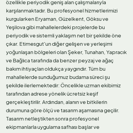
özellikle periyodik geniş alan çalışmalarıyla
karşılanmaktadır. Bu profesyonel hizmetlerimizi
kurgularken Eryaman, Güzelkent, Göksu ve
Yeşilova gibi mahallelerdeki projelerde bu
periyodik ve sistemli yaklaşım net bir şekilde öne
çıkar. Etimesgut'un diğer gelişen ve yerleşimi
yoğunlaşan bölgeleri olan Şeker, Tunahan, Yapracık
ve Bağlıca tarafında da benzer peyzaj ve ağaç
bakım ihtiyaçları oldukça yaygındır. Tüm bu
mahallelerde sunduğumuz budama süreci şu
şekilde ilerlemektedir: Öncelikle uzman ekibimiz
tarafından adrese yönelik ücretsiz keşif
gerçekleştirilir. Ardından, alanın ve bitkilerin
durumuna göre ölçü ve tasarım aşamasına geçilir.
Tasarım netleştikten sonra profesyonel
ekipmanlarla uygulama safhası başlar ve