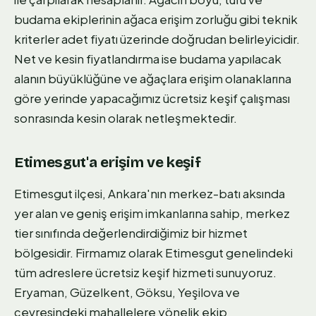
budama ekiplerinin ağaca erişim zorluğu gibi teknik
kriterler adet fiyatı üzerinde doğrudan belirleyicidir.
Net ve kesin fiyatlandırma ise budama yapılacak
alanın büyüklüğüne ve ağaçlara erişim olanaklarına
göre yerinde yapacağımız ücretsiz keşif çalışması
sonrasında kesin olarak netleşmektedir.
Etimesgut'a erişim ve keşif
Etimesgut ilçesi, Ankara'nın merkez-batı aksında
yer alan ve geniş erişim imkanlarına sahip, merkez
tier sınıfında değerlendirdiğimiz bir hizmet
bölgesidir. Firmamız olarak Etimesgut genelindeki
tüm adreslere ücretsiz keşif hizmeti sunuyoruz.
Eryaman, Güzelkent, Göksu, Yeşilova ve
çevresindeki mahallelere yönelik ekip