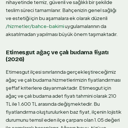
nihayetinde temiz, güvenli ve sağlıklı bir şekilde
teslim süreci tamamlanır. Bahçenizin genel sağlığı
ve estetiği için bu aşamalara ek olarak düzenli
/hizmetler/bahce-bakimi
uygulamalarının da
aksatılmadan yapılması büyük önem taşımaktadır.
Etimesgut ağaç ve çalı budama fiyatı
(2026)
Etimesgut ilçesi sınırlarında gerçekleştireceğimiz
ağaç ve çalı budama hizmetlerimizin fiyatlandırması
şeffaf kriterlere dayanmaktadır. Etimesgut için
ağaç ve çalı budama adet fiyatı tahmini olarak 210
TL ile 1.600 TL arasında değişmektedir. Bu
fiyatlandırma oluşturulurken baz fiyat, ilçenin lojistik
durumunu temsil eden ilçe çarpanı olan 1.05 değeri
ile çarpılarak hesaplanır. Ağacın boyu, türü ve