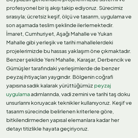
profesyonel bir iş akışı takip ediyoruz. Sürecimiz
sırasıyla; ücretsiz keşif, ölçü ve tasarım, uygulama ve
son aşamada teslim şeklinde ilerlemektedir.
İmaret, Cumhuriyet, Aşağı Mahalle ve Yukarı
Mahalle gibi yerleşik ve tarihi mahallelerdeki
projelerimizde bu hassas yaklaşım öne çıkmaktadır.
Benzer şekilde Yeni Mahalle, Karaşar, Derbencik ve
Gümüşler tarafındaki yerleşimlerde de benzer
peyzaj ihtiyaçları yaygındır. Bölgenin coğrafi
yapısına sadık kalarak yürüttüğümüz
peyzaj
uygulama
adımlarında, vadi zemini ve tarihi taş doku
unsurlarını koruyacak teknikler kullanıyoruz. Keşif ve
tasarım sürecinde belirlenen kriterlere göre,
bitkilendirmeden yapısal elemanlara kadar her
detayı titizlikle hayata geçiriyoruz.