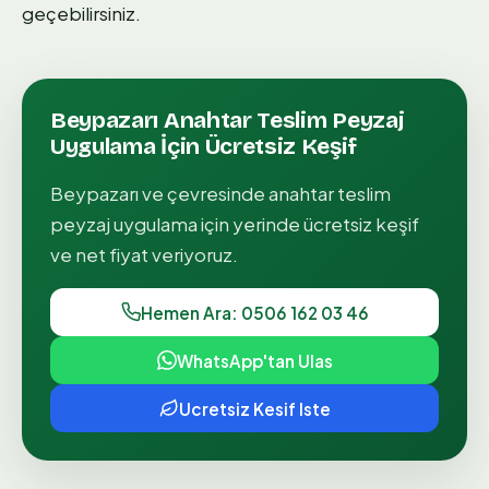
geçebilirsiniz.
Beypazarı
Anahtar Teslim Peyzaj
Uygulama
İçin Ücretsiz Keşif
Beypazarı
ve çevresinde
anahtar teslim
peyzaj uygulama
için yerinde ücretsiz keşif
ve net fiyat veriyoruz.
Hemen Ara: 0506 162 03 46
WhatsApp'tan Ulas
Ucretsiz Kesif Iste