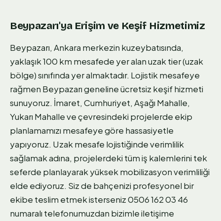
Beypazarı'ya Erişim ve Keşif Hizmetimiz
Beypazarı, Ankara merkezin kuzeybatısında,
yaklaşık 100 km mesafede yer alan uzak tier (uzak
bölge) sınıfında yer almaktadır. Lojistik mesafeye
rağmen Beypazarı geneline ücretsiz keşif hizmeti
sunuyoruz. İmaret, Cumhuriyet, Aşağı Mahalle,
Yukarı Mahalle ve çevresindeki projelerde ekip
planlamamızı mesafeye göre hassasiyetle
yapıyoruz. Uzak mesafe lojistiğinde verimlilik
sağlamak adına, projelerdeki tüm iş kalemlerini tek
seferde planlayarak yüksek mobilizasyon verimliliği
elde ediyoruz. Siz de bahçenizi profesyonel bir
ekibe teslim etmek isterseniz 0506 162 03 46
numaralı telefonumuzdan bizimle iletişime