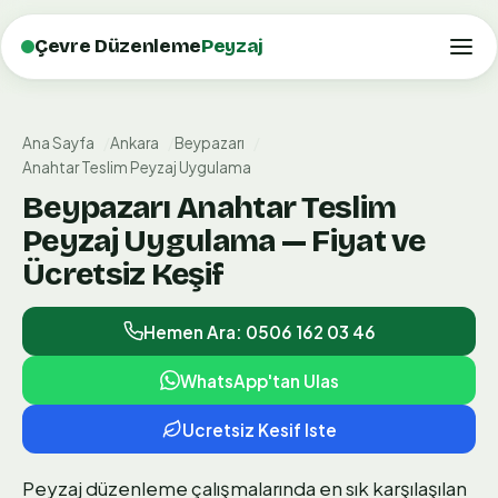
Çevre Düzenleme
Peyzaj
Ana Sayfa
Ankara
Beypazarı
Anahtar Teslim Peyzaj Uygulama
Beypazarı Anahtar Teslim
Peyzaj Uygulama — Fiyat ve
Ücretsiz Keşif
Hemen Ara: 0506 162 03 46
WhatsApp'tan Ulas
Ucretsiz Kesif Iste
Peyzaj düzenleme çalışmalarında en sık karşılaşılan