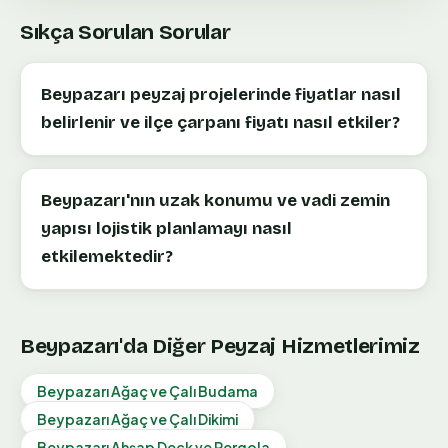
Sıkça Sorulan Sorular
Beypazarı peyzaj projelerinde fiyatlar nasıl
belirlenir ve ilçe çarpanı fiyatı nasıl etkiler?
Beypazarı'nın uzak konumu ve vadi zemin
yapısı lojistik planlamayı nasıl
etkilemektedir?
Beypazarı
'da Diğer Peyzaj Hizmetlerimiz
Beypazarı
Ağaç ve Çalı Budama
Beypazarı
Ağaç ve Çalı Dikimi
Beypazarı
Ahşap Deck ve Pergola