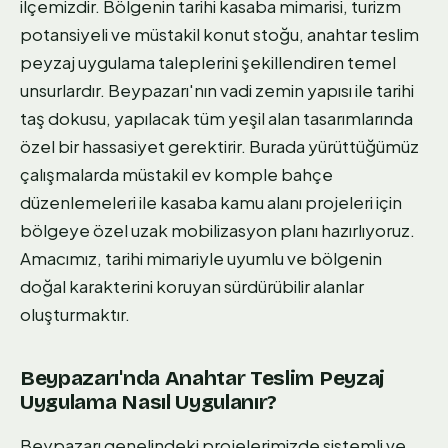
ilçemizdir. Bölgenin tarihi kasaba mimarisi, turizm
potansiyeli ve müstakil konut stoğu, anahtar teslim
peyzaj uygulama taleplerini şekillendiren temel
unsurlardır. Beypazarı'nın vadi zemin yapısı ile tarihi
taş dokusu, yapılacak tüm yeşil alan tasarımlarında
özel bir hassasiyet gerektirir. Burada yürüttüğümüz
çalışmalarda müstakil ev komple bahçe
düzenlemeleri ile kasaba kamu alanı projeleri için
bölgeye özel uzak mobilizasyon planı hazırlıyoruz.
Amacımız, tarihi mimariyle uyumlu ve bölgenin
doğal karakterini koruyan sürdürübilir alanlar
oluşturmaktır.
Beypazarı'nda Anahtar Teslim Peyzaj
Uygulama Nasıl Uygulanır?
Beypazarı genelindeki projelerimizde sistemli ve