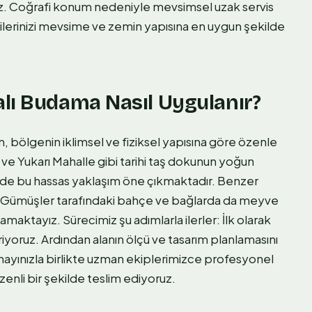
ruz. Coğrafi konum nedeniyle mevsimsel uzak servis
lerinizi mevsime ve zemin yapısına en uygun şekilde
lı Budama Nasıl Uygulanır?
 bölgenin iklimsel ve fiziksel yapısına göre özenle
 ve Yukarı Mahalle gibi tarihi taş dokunun yoğun
zde bu hassas yaklaşım öne çıkmaktadır. Benzer
e Gümüşler tarafındaki bahçe ve bağlarda da meyve
amaktayız. Sürecimiz şu adımlarla ilerler: İlk olarak
iyoruz. Ardından alanın ölçü ve tasarım planlamasını
 Onayınızla birlikte uzman ekiplerimizce profesyonel
enli bir şekilde teslim ediyoruz.