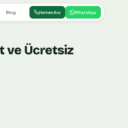
Blog
Hemen Ara
WhatsApp
t ve Ücretsiz