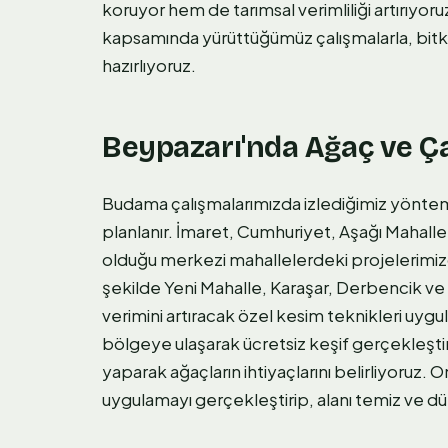
koruyor hem de tarımsal verimliliği artırıyo
kapsamında yürüttüğümüz çalışmalarla, bitki
hazırlıyoruz.
Beypazarı'nda Ağaç ve Ça
Budama çalışmalarımızda izlediğimiz yöntem,
planlanır. İmaret, Cumhuriyet, Aşağı Mahalle
olduğu merkezi mahallelerdeki projelerimi
şekilde Yeni Mahalle, Karaşar, Derbencik v
verimini artıracak özel kesim teknikleri uygul
bölgeye ulaşarak ücretsiz keşif gerçekleştir
yaparak ağaçların ihtiyaçlarını belirliyoruz.
uygulamayı gerçekleştirip, alanı temiz ve düz