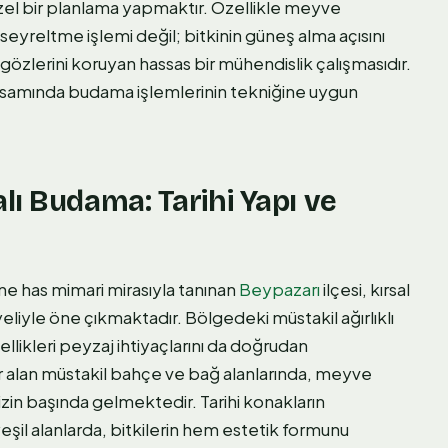
zel bir planlama yapmaktır. Özellikle meyve
seyreltme işlemi değil; bitkinin güneş alma açısını
lerini koruyan hassas bir mühendislik çalışmasıdır.
amında budama işlemlerinin tekniğine uygun
lı Budama: Tarihi Yapı ve
ne has mimari mirasıyla tanınan
Beypazarı
ilçesi, kırsal
eliyle öne çıkmaktadır. Bölgedeki müstakil ağırlıklı
ellikleri peyzaj ihtiyaçlarını da doğrudan
r alan müstakil bahçe ve bağ alanlarında, meyve
izin başında gelmektedir. Tarihi konakların
eşil alanlarda, bitkilerin hem estetik formunu