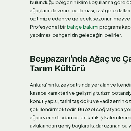
bulunduğu bölgenin iklim koşullarına göre ö
ağaçlarında verim budaması, rastgele dalları 
optimize eden ve gelecek sezonun meyve göz
Profesyonel bir
bahçe bakımı
programı kaps
yapılması bahçenizin geleceğini belirler.
Beypazarı'nda Ağaç ve Ça
Tarım Kültürü
Ankara'nın kuzeybatısında yer alan ve kendi
kasaba karakteri ve gelişmiş turizm potansiy
konut yapısı, tarihi taş doku ve vadi zemin öz
şekillendirmektedir. Bu özel coğrafyada ye
ağacı verim budaması en kritik iş kalemlerim
avlularından geniş bağlara kadar uzanan bu y