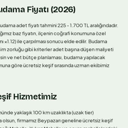
udama Fiyatı (2026)
budama adet fiyatı tahmini 225 - 1.700 TL aralığındadır.
ğımız baz fiyatın, ilçenin coğrafi konumuna özel
nı ×1.12) ile çarpılması sonucu elde edilir. Budama
şim zorluğu gibi kriterler adet başına düşen maliyeti
kesin ve net bütçe planlaması, budama yapılacak
muna göre ücretsiz keşif sırasında uzman ekibimiz
eşif Hizmetimiz
nde yaklaşık 100 km uzaklıkta (uzak tier)
 olsun, firmamız Beypazarı geneline ücretsiz keşif