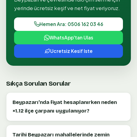
yerinde ücretsiz keşif ve net fiyat veriyoruz.
Hemen Ara: 0506 162 03 46
WhatsApp'tan Ulas
Ucretsiz Kesif Iste
Sıkça Sorulan Sorular
Beypazarı'nda fiyat hesaplanırken neden
×1.12 ilçe çarpanı uygulanıyor?
Tarihi Beypazarı mahallelerinde zemin