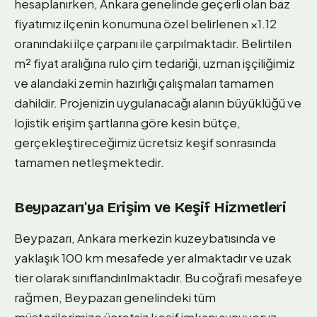
hesaplanırken, Ankara genelinde geçerli olan baz
fiyatımız ilçenin konumuna özel belirlenen ×1.12
oranındaki ilçe çarpanı ile çarpılmaktadır. Belirtilen
m² fiyat aralığına rulo çim tedariği, uzman işçiliğimiz
ve alandaki zemin hazırlığı çalışmaları tamamen
dahildir. Projenizin uygulanacağı alanın büyüklüğü ve
lojistik erişim şartlarına göre kesin bütçe,
gerçekleştireceğimiz ücretsiz keşif sonrasında
tamamen netleşmektedir.
Beypazarı'ya Erişim ve Keşif Hizmetleri
Beypazarı, Ankara merkezin kuzeybatısında ve
yaklaşık 100 km mesafede yer almaktadır ve uzak
tier olarak sınıflandırılmaktadır. Bu coğrafi mesafeye
rağmen, Beypazarı genelindeki tüm