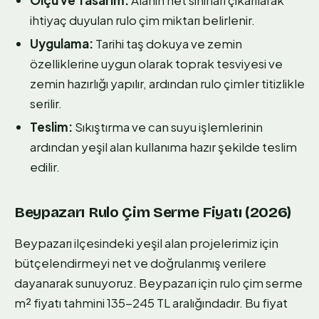
ihtiyaç duyulan rulo çim miktarı belirlenir.
Uygulama:
Tarihi taş dokuya ve zemin
özelliklerine uygun olarak toprak tesviyesi ve
zemin hazırlığı yapılır, ardından rulo çimler titizlikle
serilir.
Teslim:
Sıkıştırma ve can suyu işlemlerinin
ardından yeşil alan kullanıma hazır şekilde teslim
edilir.
Beypazarı Rulo Çim Serme Fiyatı (2026)
Beypazarı ilçesindeki yeşil alan projelerimiz için
bütçelendirmeyi net ve doğrulanmış verilere
dayanarak sunuyoruz. Beypazarı için rulo çim serme
m² fiyatı tahmini 135-245 TL aralığındadır. Bu fiyat