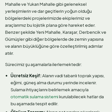
Mahalle ve Yukarı Mahalle gibi geleneksel
yerleşimlerin ve dar geçitlerin yoğun olduğu
bölgelerdeki projelerimizde ekiplerimiz ve
araçlarımız bu lojistik plana göre hareket eder.
Benzer şekilde Yeni Mahalle, Karaşar, Derbencik ve
Gümüşler gibi diğer bölgelerde de zemin yapısına
ve alanın büyüklüğüne göre özelleştirilmiş adımlar
atılır.
Sürecimiz şu aşamalarla ilerlemektedir:
Ücretsiz Keşif:
Alanın vadi tabanlı toprak yapısı,
eğimi, güneş alma durumu yerinde incelenir.
Sulama ihtiyaçlarını belirlemek amacıyla
otomatik sulama sistemi
kurulabilecek hatlar da
bu aşamada tespit edilir.
Ölçü ve Tasarım:
Alanın net sınırları çıkarılarak