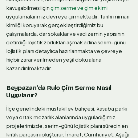
kavuşabilmesi için
çim serme ve çim ekimi
uygulamalarımız devreye girmektedir. Tarihi mimari
kimliği koruyarak gerçekleştirdiğimiz bu
çalışmalarda, dar sokaklar ve vadi zemin yapısının
getirdiği lojistik zorlukları aşmak adına serim-günü
lojistik planı detaylıca hazırlanmakta ve çevreye
hiçbir zarar verilmeden yeşil doku alana
kazandırılmaktadır.
Beypazarı'da Rulo Çim Serme Nasıl
Uygulanır?
İlçe genelindeki müstakil ev bahçesi, kasaba parkı
veya ortak mezarlık alanlarında uyguladığımız
projelerimizde, serim-günü lojistik planı sürecin en
kritik parçasını oluşturur. İmaret, Cumhuriyet, Aşağı