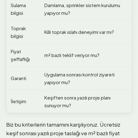
Sulama
Damlama, sprinkler sistem kurulumu
bilgisi
yapıyor mu?
Toprak
Killi toprak ıslahı deneyimi var mı?
bilgisi
Fiyat
m² bazlı teklif veriyor mu?
şeffaflığı
Uygulama sonrası kontrol ziyareti
Garanti
yapıyor mu?
Keşiften sonra yazılı proje planı
İletişim
sunuyor mu?
Biz bu kriterlerin tamamını karşılıyoruz. Ücretsiz
keşif sonrası yazılı proje taslağı ve m² bazlı fiyat