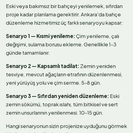
Eski veya bakımsız bir bahçeyi yenilemek, sıfırdan
proje kadar planlama gerektirir. Ankara'da bahçe
düzenleme hizmetimiz üç farklı senaryoyu kapsar:
Senaryo 1 — Kısmi yenileme:
Çim yenileme, çalı
değişimi, sulama borusu ekleme. Genellikle 1–3
günde tamamlanır.
Senaryo 2 — Kapsamlı tadilat:
Zemin yeniden
tesviye, mevcut ağaçların etrafının düzenlenmesi,
yeni yürüyüş yolu ve çim serme. 5–8 gün.
Senaryo 3 — Sıfırdan yeniden düzenleme:
Eski
zemin sökümü, toprak ıslahı, tüm bitkisel ve sert
zemin unsurlarının yenilenmesi. 10–15 gün.
Hangi senaryonun sizin projenize uyduğunu görmek