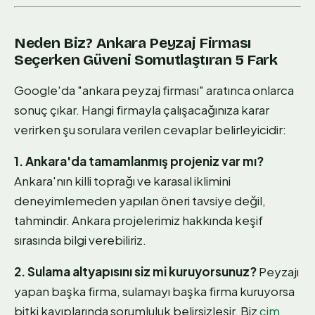
Neden Biz? Ankara Peyzaj Firması
Seçerken Güveni Somutlaştıran 5 Fark
Google'da "ankara peyzaj firması" aratınca onlarca
sonuç çıkar. Hangi firmayla çalışacağınıza karar
verirken şu sorulara verilen cevaplar belirleyicidir:
1. Ankara'da tamamlanmış projeniz var mı?
Ankara'nın killi toprağı ve karasal iklimini
deneyimlemeden yapılan öneri tavsiye değil,
tahmindir. Ankara projelerimiz hakkında keşif
sırasında bilgi verebiliriz.
2. Sulama altyapısını siz mi kuruyorsunuz?
Peyzajı
yapan başka firma, sulamayı başka firma kuruyorsa
bitki kayıplarında sorumluluk belirsizleşir. Biz
çim