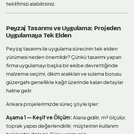
teklifimizi alabilirsiniz.
Peyzaj Tasarımı ve Uygulama: Projeden
Uygulamaya Tek Elden
Peyzaj tasarımı ile uygulama sürecinin tek elden
yürümesi neden önemlidir? Çünkü tasarımı yapan
firma uygulamayı başka bir ekibe devrettiğinde
malzeme seçimi, dikim aralıkları ve sulama borusu
güzergahı genellikle kağıt üzerinde kalan detaylar
haline gelir.
Ankara projelerimizde süreç şöyle işler:
Aşama 1 — Keşif ve Ölçüm:
Alana gidilir, m² ölçülür,
toprak yapısı değerlendirilir, müşterinin kullanım
beklentisi dinlenir. Süre: yarım gün.