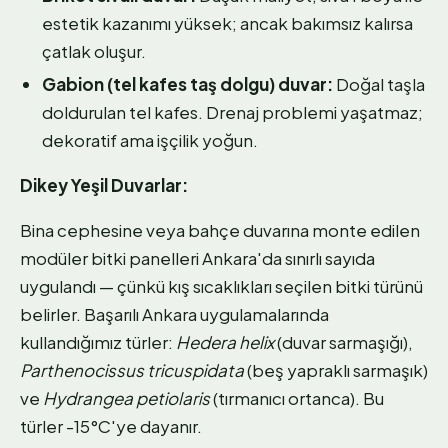
estetik kazanımı yüksek; ancak bakımsız kalırsa
çatlak oluşur.
Gabion (tel kafes taş dolgu) duvar:
Doğal taşla
doldurulan tel kafes. Drenaj problemi yaşatmaz;
dekoratif ama işçilik yoğun.
Dikey Yeşil Duvarlar:
Bina cephesine veya bahçe duvarına monte edilen
modüler bitki panelleri Ankara'da sınırlı sayıda
uygulandı — çünkü kış sıcaklıkları seçilen bitki türünü
belirler. Başarılı Ankara uygulamalarında
kullandığımız türler:
Hedera helix
(duvar sarmaşığı),
Parthenocissus tricuspidata
(beş yapraklı sarmaşık)
ve
Hydrangea petiolaris
(tırmanıcı ortanca). Bu
türler -15°C'ye dayanır.