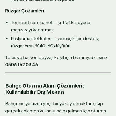
Rüzgar Çözümleri:
Temperli cam panel — şeffaf koruyucu,
manzarayı kapatmaz
Paslanmaz tel kafes — sarmaşık için destek,
rüzgar hızını %40–60 düşürür
Teras ve balkon peyzajı keşif için bizi arayabilirsiniz:
0506 162 03 46
.
Bahçe Oturma Alanı Çözümleri:
Kullanılabilir Dış Mekan
Bahçenin yalnızca yeşil bir yüzey olmaktan çıkıp
gerçek anlamda kullanılır hale gelmesi için oturma