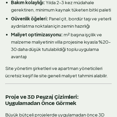
Bakım kolaylığı:
Yılda 2–3 kez müdahale
gerektiren, minimum kaynak tüketen bitki paleti
Güvenlik öğeleri:
Panel çit, bordür taşı ve yeterli
aydınlatma noktaları için zemin hazırlığı
Maliyet optimizasyonu:
m² başına işçilik ve
malzeme maliyetinin villa projesine kıyasla %20–
30 daha düşük tutulabildiği toplu uygulama
avantajı
Site yönetim şirketleri ve apartman yöneticileri
ücretsiz keşif ile site geneli maliyet tahmini alabilir.
Proje ve 3D Peyzaj Çizimleri:
Uygulamadan Önce Görmek
Büyük bütçeli projelerde uygulamadan önce 3D