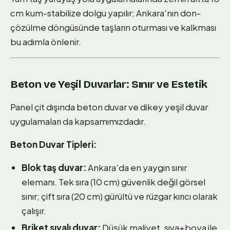
cm kum-stabilize dolgu yapılır; Ankara'nın don-
çözülme döngüsünde taşların oturması ve kalkması
bu adımla önlenir.
Beton ve Yeşil Duvarlar: Sınır ve Estetik
Panel çit dışında beton duvar ve dikey yeşil duvar
uygulamaları da kapsamımızdadır.
Beton Duvar Tipleri:
Blok taş duvar:
Ankara'da en yaygın sınır
elemanı. Tek sıra (10 cm) güvenlik değil görsel
sınır; çift sıra (20 cm) gürültü ve rüzgar kırıcı olarak
çalışır.
Briket sıvalı duvar:
Düşük maliyet, sıva+boya ile