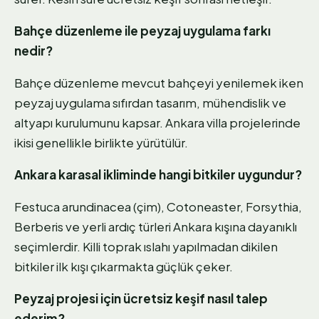
Bahçe düzenleme ile peyzaj uygulama farkı
nedir?
Bahçe düzenleme mevcut bahçeyi yenilemek iken
peyzaj uygulama sıfırdan tasarım, mühendislik ve
altyapı kurulumunu kapsar. Ankara villa projelerinde
ikisi genellikle birlikte yürütülür.
Ankara karasal ikliminde hangi bitkiler uygundur?
Festuca arundinacea (çim), Cotoneaster, Forsythia,
Berberis ve yerli ardıç türleri Ankara kışına dayanıklı
seçimlerdir. Killi toprak ıslahı yapılmadan dikilen
bitkiler ilk kışı çıkarmakta güçlük çeker.
Peyzaj projesi için ücretsiz keşif nasıl talep
ederim?