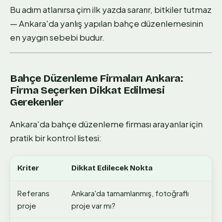
Bu adım atlanırsa çim ilk yazda sararır, bitkiler tutmaz
— Ankara'da yanlış yapılan bahçe düzenlemesinin
en yaygın sebebi budur.
Bahçe Düzenleme Firmaları Ankara:
Firma Seçerken Dikkat Edilmesi
Gerekenler
Ankara'da bahçe düzenleme firması arayanlar için
pratik bir kontrol listesi:
Kriter
Dikkat Edilecek Nokta
Referans
Ankara'da tamamlanmış, fotoğraflı
proje
proje var mı?