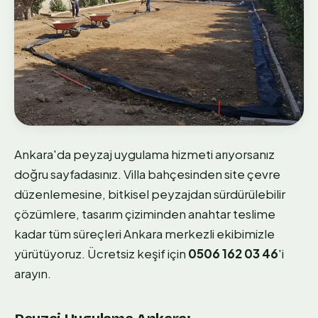
Ankara'da peyzaj uygulama hizmeti arıyorsanız
doğru sayfadasınız. Villa bahçesinden site çevre
düzenlemesine, bitkisel peyzajdan sürdürülebilir
çözümlere, tasarım çiziminden anahtar teslime
kadar tüm süreçleri Ankara merkezli ekibimizle
yürütüyoruz. Ücretsiz keşif için
0506 162 03 46
'i
arayın.