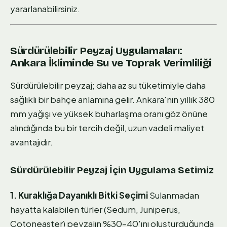
yararlanabilirsiniz.
Sürdürülebilir Peyzaj Uygulamaları:
Ankara İkliminde Su ve Toprak Verimliliği
Sürdürülebilir peyzaj; daha az su tüketimiyle daha
sağlıklı bir bahçe anlamına gelir. Ankara'nın yıllık 380
mm yağışı ve yüksek buharlaşma oranı göz önüne
alındığında bu bir tercih değil, uzun vadeli maliyet
avantajıdır.
Sürdürülebilir Peyzaj İçin Uygulama Setimiz
1. Kuraklığa Dayanıklı Bitki Seçimi
Sulanmadan
hayatta kalabilen türler (Sedum, Juniperus,
Cotoneaster) peyzajın %30–40'ını oluşturduğunda