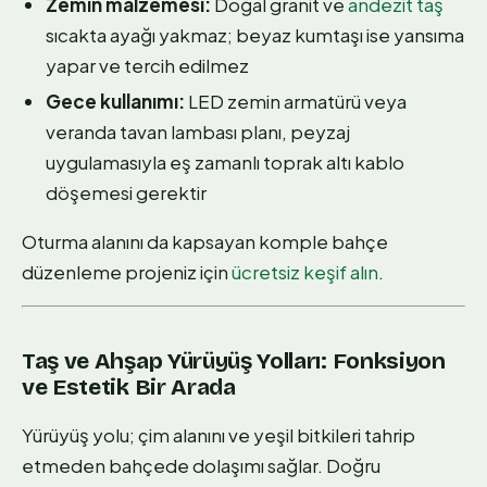
Zemin malzemesi:
Doğal granit ve
andezit taş
sıcakta ayağı yakmaz; beyaz kumtaşı ise yansıma
yapar ve tercih edilmez
Gece kullanımı:
LED zemin armatürü veya
veranda tavan lambası planı, peyzaj
uygulamasıyla eş zamanlı toprak altı kablo
döşemesi gerektir
Oturma alanını da kapsayan komple bahçe
düzenleme projeniz için
ücretsiz keşif alın
.
Taş ve Ahşap Yürüyüş Yolları: Fonksiyon
ve Estetik Bir Arada
Yürüyüş yolu; çim alanını ve yeşil bitkileri tahrip
etmeden bahçede dolaşımı sağlar. Doğru