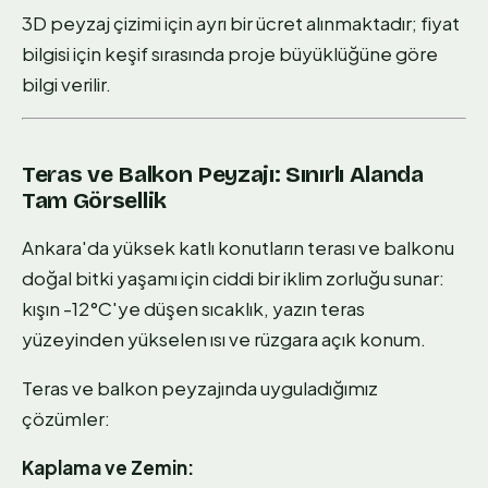
3D peyzaj çizimi için ayrı bir ücret alınmaktadır; fiyat
bilgisi için keşif sırasında proje büyüklüğüne göre
bilgi verilir.
Teras ve Balkon Peyzajı: Sınırlı Alanda
Tam Görsellik
Ankara'da yüksek katlı konutların terası ve balkonu
doğal bitki yaşamı için ciddi bir iklim zorluğu sunar:
kışın -12°C'ye düşen sıcaklık, yazın teras
yüzeyinden yükselen ısı ve rüzgara açık konum.
Teras ve balkon peyzajında uyguladığımız
çözümler:
Kaplama ve Zemin: