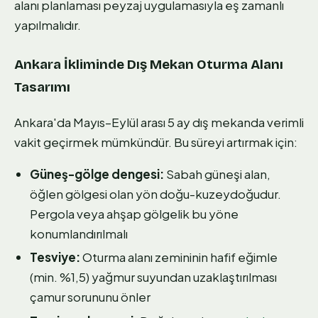
alanı planlaması peyzaj uygulamasıyla eş zamanlı
yapılmalıdır.
Ankara İkliminde Dış Mekan Oturma Alanı
Tasarımı
Ankara'da Mayıs–Eylül arası 5 ay dış mekanda verimli
vakit geçirmek mümkündür. Bu süreyi artırmak için:
Güneş-gölge dengesi:
Sabah güneşi alan,
öğlen gölgesi olan yön doğu-kuzeydoğudur.
Pergola veya ahşap gölgelik bu yöne
konumlandırılmalı
Tesviye:
Oturma alanı zemininin hafif eğimle
(min. %1,5) yağmur suyundan uzaklaştırılması
çamur sorununu önler