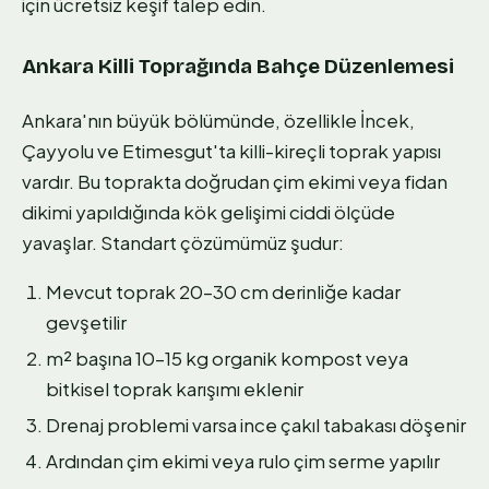
için ücretsiz keşif talep edin.
Ankara Killi Toprağında Bahçe Düzenlemesi
Ankara'nın büyük bölümünde, özellikle İncek,
Çayyolu ve Etimesgut'ta killi-kireçli toprak yapısı
vardır. Bu toprakta doğrudan çim ekimi veya fidan
dikimi yapıldığında kök gelişimi ciddi ölçüde
yavaşlar. Standart çözümümüz şudur:
Mevcut toprak 20–30 cm derinliğe kadar
gevşetilir
m² başına 10–15 kg organik kompost veya
bitkisel toprak karışımı eklenir
Drenaj problemi varsa ince çakıl tabakası döşenir
Ardından çim ekimi veya rulo çim serme yapılır