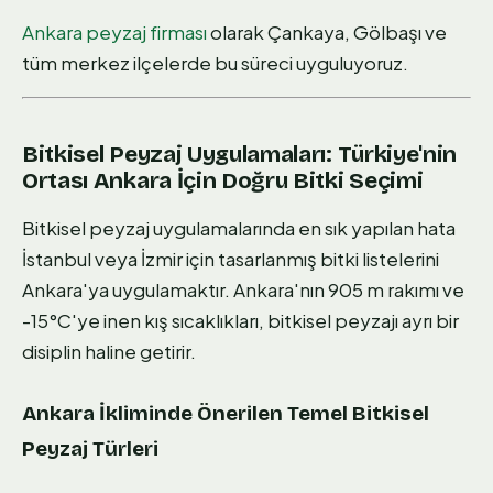
Ankara peyzaj firması
olarak Çankaya, Gölbaşı ve
tüm merkez ilçelerde bu süreci uyguluyoruz.
Bitkisel Peyzaj Uygulamaları: Türkiye'nin
Ortası Ankara İçin Doğru Bitki Seçimi
Bitkisel peyzaj uygulamalarında en sık yapılan hata
İstanbul veya İzmir için tasarlanmış bitki listelerini
Ankara'ya uygulamaktır. Ankara'nın 905 m rakımı ve
-15°C'ye inen kış sıcaklıkları, bitkisel peyzajı ayrı bir
disiplin haline getirir.
Ankara İkliminde Önerilen Temel Bitkisel
Peyzaj Türleri