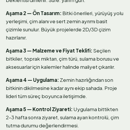
Aşama 2 — Ön Tasarım:
Bitki önerileri, yürüyüş yolu
yerleşimi, çim alanı ve sert zemin ayrımı basit
çizimle sunulur. Büyük projelerde 2D/3D çizim
hazırlanır.
Aşama 3 — Malzeme ve Fiyat Teklifi:
Seçilen
bitkiler, toprak miktarı, çim türü, sulama borusu ve
aksesuarlar için kalemler halinde maliyet çıkarılır.
Aşama 4 — Uygulama:
Zemin hazırlığından son
bitkinin dikilmesine kadar aynı ekip sahada. Proje
lideri tüm süreç boyunca iletişimde.
Aşama 5 — Kontrol Ziyareti:
Uygulama bittikten
2–3 hafta sonra ziyaret, sulama ayarı kontrolü, çim
tutma durumu değerlendirmesi.