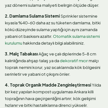
yaz dönemi sulama maliyeti belirgin ölçüde düşer.
2. Damlama Sulama Sistemi
Sprinkler sistemine
kıyasla %40–60 daha az su tüketen damlama, bitki
kökü düzeyinde sulama yaptığı için aynı zamanda
yabani ot baskısını azaltır.
Otomatik sulama sistemi
kurulumu
hakkında detaylı bilgi alabilirsiniz.
3. Malç Tabakası
Ağaç ve çalı diplerinde 5–8 cm
kalınlığında ahşap talaş ya da
dekoratif mıcır
malçı
toprak nemini korur, yaz sıcaklarında kök bölgesini
serinletir ve yabani ot çıkışını önler.
4. Toprak Organik Madde Zenginleştirmesi
Yılda
bir kez yapılan kompost uygulaması Ankara killi
toprağının hava geçirgenliğini artırır; kök gelişimi
hızlanır ve bitki hastalıklarına direnci yükselir.