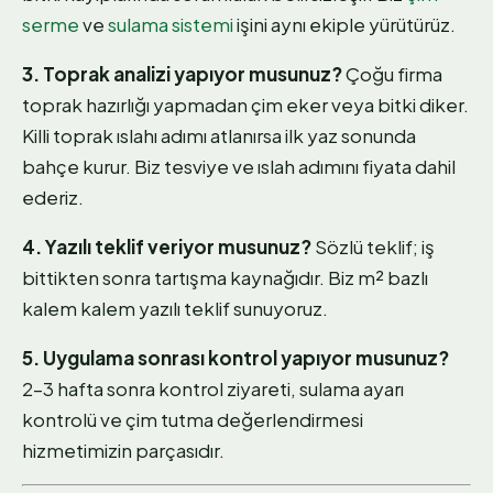
serme
ve
sulama sistemi
işini aynı ekiple yürütürüz.
3. Toprak analizi yapıyor musunuz?
Çoğu firma
toprak hazırlığı yapmadan çim eker veya bitki diker.
Killi toprak ıslahı adımı atlanırsa ilk yaz sonunda
bahçe kurur. Biz tesviye ve ıslah adımını fiyata dahil
ederiz.
4. Yazılı teklif veriyor musunuz?
Sözlü teklif; iş
bittikten sonra tartışma kaynağıdır. Biz m² bazlı
kalem kalem yazılı teklif sunuyoruz.
5. Uygulama sonrası kontrol yapıyor musunuz?
2–3 hafta sonra kontrol ziyareti, sulama ayarı
kontrolü ve çim tutma değerlendirmesi
hizmetimizin parçasıdır.