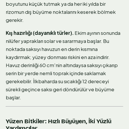
boyutunu küçük tutmak ya da her iki yılda bir
rizomun dış büyüme noktalarını keserek bölmek
gerekir.
Kış hazırlığı (dayanıklı türler).
Ekim ayının sonunda
nilüfer yaprakları solar ve sararmaya başlar. Bu
noktada saksıyı havuzun en derin kısmına
kaydırmak; yüzey donması riskini en aza indirir.
Havuz derinliği 60 cm'nin altındaysa saksıyı çıkarıp
serin bir yerde nemli toprak içinde saklamak
gerekebilir. İlkbaharda su sıcaklığı 12 dereceyi
sürekli geçince saksı geri döndürülür ve büyüme
başlar.
Yüzen Bitkiler: Hızlı Büyüyen, İki Yüzlü
Yardımcılar