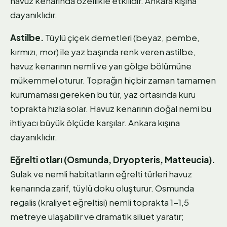
havuz kenarında özellikle etkilidir. Ankara kışına
dayanıklıdır.
Astilbe.
Tüylü çiçek demetleri (beyaz, pembe,
kırmızı, mor) ile yaz başında renk veren astilbe,
havuz kenarının nemli ve yarı gölge bölümüne
mükemmel oturur. Toprağın hiçbir zaman tamamen
kurumaması gereken bu tür, yaz ortasında kuru
toprakta hızla solar. Havuz kenarının doğal nemi bu
ihtiyacı büyük ölçüde karşılar. Ankara kışına
dayanıklıdır.
Eğrelti otları (Osmunda, Dryopteris, Matteucia).
Sulak ve nemli habitatların eğrelti türleri havuz
kenarında zarif, tüylü doku oluşturur. Osmunda
regalis (kraliyet eğreltisi) nemli toprakta 1-1,5
metreye ulaşabilir ve dramatik siluet yaratır;