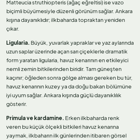
Matteucia struthiopteris (ağaç eğreltisi) ise vazo
biçimli büyümesiyle düzenli görünüm sağlar. Ankara
kışına dayanıklıdır; ilkbaharda topraktan yeniden
çıkar.
Ligularia.
Büyük, yuvarlak yapraklar ve yaz aylarında
uzun saplar üzerinde açan sarı çiçeklerle dramatik
form yaratan ligularia, havuz kenarının en etkileyici
nemli zemin bitkilerinden biridir. Tam güneşten
kaçınır; öğleden sonra gölge alması gereken bu tür,
havuz kenarının kuzey ya da doğu bakan bölümüne
iyi uyum sağlar. Ankara kışında güçlü dayanıklılık
gösterir.
Primula ve kardamine.
Erken ilkbaharda renk
veren bu küçük ölçekli bitkileri havuz kenarına
yaymak, ilkbaharın ilk günlerinden itibaren görsel