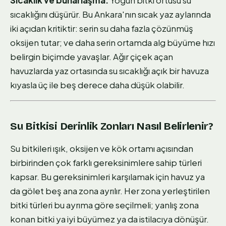
sıcaklığını düşürür. Bu Ankara'nın sıcak yaz aylarında
iki açıdan kritiktir: serin su daha fazla çözünmüş
oksijen tutar; ve daha serin ortamda alg büyüme hızı
belirgin biçimde yavaşlar. Ağır çiçek açan
havuzlarda yaz ortasında su sıcaklığı açık bir havuza
kıyasla üç ile beş derece daha düşük olabilir.
Su Bitkisi Derinlik Zonları Nasıl Belirlenir?
Su bitkileri ışık, oksijen ve kök ortamı açısından
birbirinden çok farklı gereksinimlere sahip türleri
kapsar. Bu gereksinimleri karşılamak için havuz ya
da gölet beş ana zona ayrılır. Her zona yerleştirilen
bitki türleri bu ayrıma göre seçilmeli; yanlış zona
konan bitki ya iyi büyümez ya da istilacıya dönüşür.