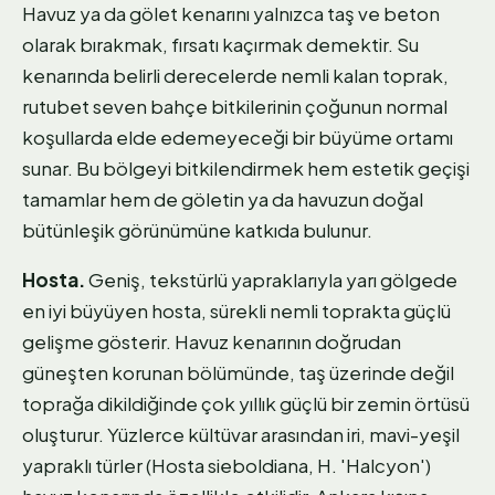
Havuz ya da gölet kenarını yalnızca taş ve beton
olarak bırakmak, fırsatı kaçırmak demektir. Su
kenarında belirli derecelerde nemli kalan toprak,
rutubet seven bahçe bitkilerinin çoğunun normal
koşullarda elde edemeyeceği bir büyüme ortamı
sunar. Bu bölgeyi bitkilendirmek hem estetik geçişi
tamamlar hem de göletin ya da havuzun doğal
bütünleşik görünümüne katkıda bulunur.
Hosta.
Geniş, tekstürlü yapraklarıyla yarı gölgede
en iyi büyüyen hosta, sürekli nemli toprakta güçlü
gelişme gösterir. Havuz kenarının doğrudan
güneşten korunan bölümünde, taş üzerinde değil
toprağa dikildiğinde çok yıllık güçlü bir zemin örtüsü
oluşturur. Yüzlerce kültüvar arasından iri, mavi-yeşil
yapraklı türler (Hosta sieboldiana, H. 'Halcyon')