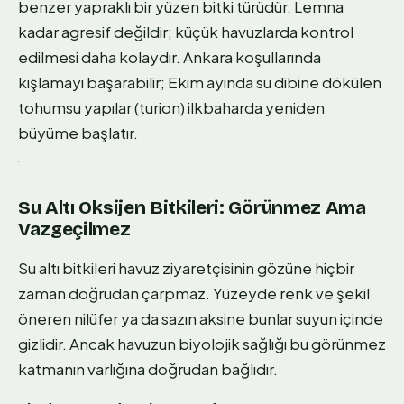
benzer yapraklı bir yüzen bitki türüdür. Lemna
kadar agresif değildir; küçük havuzlarda kontrol
edilmesi daha kolaydır. Ankara koşullarında
kışlamayı başarabilir; Ekim ayında su dibine dökülen
tohumsu yapılar (turion) ilkbaharda yeniden
büyüme başlatır.
Su Altı Oksijen Bitkileri: Görünmez Ama
Vazgeçilmez
Su altı bitkileri havuz ziyaretçisinin gözüne hiçbir
zaman doğrudan çarpmaz. Yüzeyde renk ve şekil
öneren nilüfer ya da sazın aksine bunlar suyun içinde
gizlidir. Ancak havuzun biyolojik sağlığı bu görünmez
katmanın varlığına doğrudan bağlıdır.