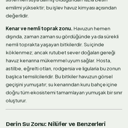
emilimi yüksektir; bu işlev havuz kimyası açısından
değerlidir.
Kenar ve nemli toprak zonu.
Havuzun hemen
dışında, zaman zaman su gördüğünde ya da sürekli
nemli toprakta yaşayan bitkilerdir. Su içinde
köklenmez; ancak rutubet sever doğaları gereği
havuz kenarına mükemmel uyum sağlar. Hosta,
astilbe, eğrelti otları, rodgersia ve ligularia bu zonun
başlıca temsilcileridir. Bu bitkiler havuzun görsel
geçişini yumuşatır; su kenarından kuru bahçe içine
doğru tüm ekosistemi tamamlayan yumuşak bir sınır
oluşturur.
Derin Su Zonu: Nilüfer ve Benzerleri