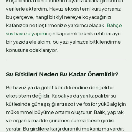
koşullarında hangi türlerin hayatta kalacağını somut
verilerle aktardım. Havuz ekosistemi kuruyorsanız
bu çerçeve, hangi bitkiyi nereye koyacağınızı
kafanızda netleştirmenize yardımcı olacak.
Bahçe
süs havuzu yapımı
için kapsamlı teknik rehberi ayrı
bir yazıda ele aldım; bu yazı yalnızca bitkilendirme
konusuna odaklanıyor.
Su Bitkileri Neden Bu Kadar Önemlidir?
Bir havuz ya da gölet kendi kendine dengeli bir
ekosistem değildir. Kapalı ya da yarı kapalı bir su
kütlesinde güneş ışığı artı azot ve fosfor yükü alg için
mükemmel büyüme ortamı oluşturur. Balık, yaprak
ve organik madde çürümesi sürekli besin girdisi
yaratır. Bu girdilere karşı duran iki mekanizma vardır: