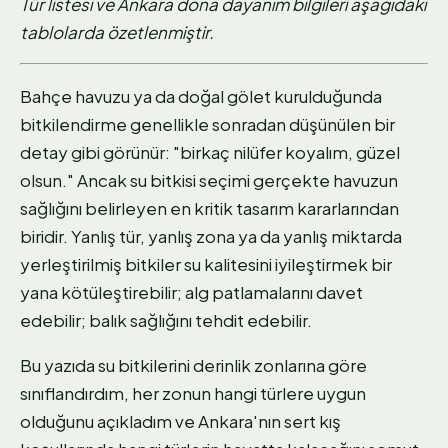
Tür listesi ve Ankara dona dayanım bilgileri aşağıdaki
tablolarda özetlenmiştir.
Bahçe havuzu ya da doğal gölet kurulduğunda
bitkilendirme genellikle sonradan düşünülen bir
detay gibi görünür: "birkaç nilüfer koyalım, güzel
olsun." Ancak su bitkisi seçimi gerçekte havuzun
sağlığını belirleyen en kritik tasarım kararlarından
biridir. Yanlış tür, yanlış zona ya da yanlış miktarda
yerleştirilmiş bitkiler su kalitesini iyileştirmek bir
yana kötüleştirebilir; alg patlamalarını davet
edebilir; balık sağlığını tehdit edebilir.
Bu yazıda su bitkilerini derinlik zonlarına göre
sınıflandırdım, her zonun hangi türlere uygun
olduğunu açıkladım ve Ankara'nın sert kış