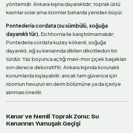
yöntemdir. Ankara kışına dayanıklıdır; toprak üstü
kısımlar solar ama rizomlar baharda yeniden büyür.
Pontederia cordata (su sümbülü, soğuğa
dayanıklı tür).
Eichhornia ile karıştırılmamalıdır;
Pontederia cordata kuzey kökenli, soğuğa
dayanıklı, sığ su kenarında dikilen dikotiledon bir
türdür. Yaz boyunca açtığı mavi-mor çiçek başakları
son derece dekoratiftir. Ankara kışında korunaklı
konumlarda kışlayabilir; ancak tam güvence için
rizomun havuzun en derin bölümüne ya da içeriye
alınması önerilir.
Kenar ve Nemli Toprak Zonu: Su
Kenarının Yumuşak Geçişi